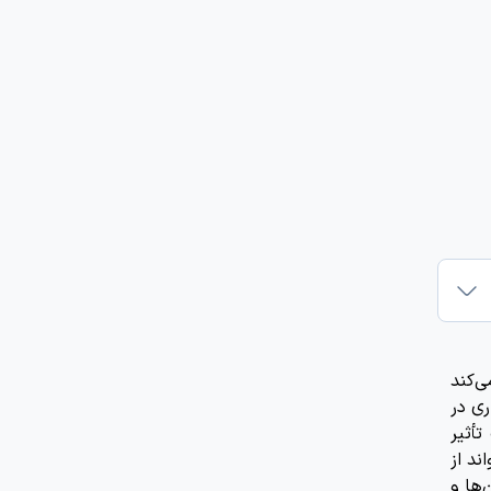
ی‌کند
ری در
تأثیر
ند از
‌ها و