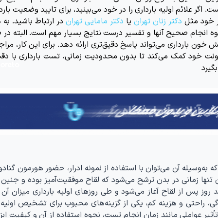
 اگر علائم اولیه بارداری را در خود می‌بینید، برای تایید وضعیت باردا
ر خود مثل
دکتر زنان تهران
یا
دکتر مامایی تهران
در ارتباط باشید. به
حوه انجام صحیح آنها و تفسیر درست نتایج بسیار مهم است. البته در
 خون بارداری می‌تواند پاسخ دقیق‌تری ارائه دهد. برای این کار، مراج
ت خود کمک می‌کند تا بدون محدودیت زمانی، تست بارداری با دقت 
بگیرد
 به‌وسیله آن می‌توان با استفاده از نمونه ادرار، حضور هورمون گناد
د. این هورمون تنها زمانی در بدن ترشح می‌شود که لقاح موفقیت‌آمیز بوده و جنی
ند روز پس از لقاح آغاز می‌شود و طی روزهای اولیه بارداری میزان آن
ی، راحتی و هزینه کم، یکی از گزینه‌های محبوب برای تشخیص اولیه ب
ر عواملی مانند زمان انجام تست، نحوه استفاده از آن و کیفیت ابز