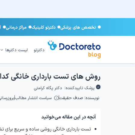
تخصص های پزشکی
دکترتو کلینیک
مراکز درمانی
آ
دکترتو
لیست دکترها
روش های تست بارداری خانگی کدا
پزشک تاییدکننده:
دکتر پگاه کرامتی
نویسنده:
صدف حقیقت
سیاست انتشار مطالب
بروزرسانی: ۰۳/۱۰
آنچه در این مقاله می‌خوانید
تست بارداری خانگی روشی ساده و سریع برای تشخیص اولیه