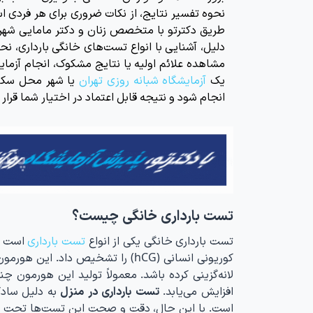
نحوه تفسیر نتایج، از نکات ضروری برای هر فردی است.
طریق دکترتو با متخصص زنان و دکتر مامایی شه
دلیل، آشنایی با انواع تست‌های خانگی بارداری، ن
مشاهده علائم اولیه یا نتایج مشکوک، انجام آزمایش
یک
آزمایشگاه شبانه روزی تهران
یا شهر محل سکون
انجام شود و نتیجه قابل اعتماد در اختیار شما قرار 
تست بارداری خانگی چیست؟
تست بارداری خانگی یکی از انواع
تست بارداری
است که
کوریونی انسانی (hCG) را تشخیص دا
لانه‌گزینی کرده باشد. معمولاً تولید این هورمون چ
افزایش می‌یابد.
تست بارداری در منزل
به دلیل سادگ
است. با این حال، دقت و صحت این تست‌ها تحت تأثی