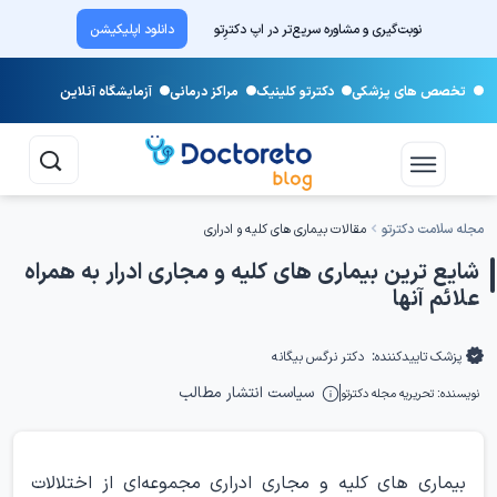
نوبت‌گیری و مشاوره سریع‌تر در اپ دکترِتو
دانلود اپلیکیشن
تخصص های پزشکی
دکترتو کلینیک
مراکز درمانی
آزمایشگاه آنلاین
مجله سلامت دکترتو
مقالات بیماری‌ های کلیه و ادراری
شایع ترین بیماری های کلیه و مجاری ادرار به همراه
علائم آنها
پزشک تاییدکننده:
دکتر نرگس بیگانه
سیاست انتشار مطالب
نویسنده:
تحریریه مجله دکترتو
بیماری‌ های کلیه و مجاری ادراری
مجموعه‌ای از اختلالات