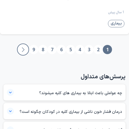
علائمی مثل بی‌حسی، ورم یا ضعف عضلانی همراه
هشداردهنده، می‌توان از آسیب‌های جدی به کلیه‌ها پیشگیری
است.
1 سال پیش
کرده و کیفیت زندگی را حفظ نمود.
بیماری
دکترتو مراقب سلامتی شماست!
منبع:
clevelandclinic
nhs
mayoclinic
9
8
7
6
5
4
3
2
1
پرسش‌های متداول
چه عواملی باعث ابتلا به بیماری‌ های کلیه میشوند؟
عوامل متعددی می‌توانند باعث ابتلا به بیماری‌های کلیه شوند. از جمله
مهم‌ترین آن‌ها می‌توان به دیابت کنترل‌نشده، فشار خون بالا، عفونت‌های
درمان فشار خون ناشی از بیماری کلیه در کودکان چگونه است؟
مکرر ادراری، سنگ کلیه، بیماری‌های خودایمنی، مصرف طولانی‌مدت برخی
درمان فشار خون ناشی از بیماری کلیه در کودکان معمولاً شامل کنترل دقیق
داروها و سبک زندگی ناسالم اشاره کرد. همچنین سابقه خانوادگی بیماری‌های