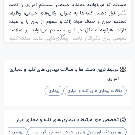
هستند که می‌توانند عملکرد طبیعی سیستم ادراری را تحت
تأثیر قرار دهند. کلیه‌ها به عنوان ارگان‌های حیاتی، وظیفه
تصفیه خون و حذف مواد زائد و سموم از بدن را بر عهده
دارند. هرگونه مشکل در این سیستم می‌تواند بر سلامت
عمومی بدن تأثیرگذار باشد. بیماری‌هایی مانند سنگ کلیه،
عفونت‌های ادراری، نارسایی کلیه و مشکلات مربوط به مثانه و
پروستات از جمله اختلالات شایع در سیستم ادراری هستند.
شناخت علائم این بیماری‌ها و مراجعه به پزشک در مراحل
مرتبط ترین دسته ها با مقالات بیماری های کلیه و مجاری
اولیه می‌تواند از پیشرفت آنها جلوگیری کند و سلامت کلیه‌ها و
ادراری
مجاری ادراری را حفظ کند. در این مطلب، به معرفی شایع‌ترین
بیماری‌های کلیه و مجاری ادراری و نحوه تشخیص و درمان
مقالات بیماری‌ های کلیه و ادراری
بیماری
آن‌ها پرداخته می‌شود.
بیماری کلیه و مجاری ادرار چیست؟
تخصص های مرتبط با بیماری های کلیه و مجاری ادرار
بیماری‌های کلیه و مجاری ادراری شامل مجموعه‌ای از اختلالات
بهترین دکتر اورولوژي زنان و جراحي ترميمي لگن ایران
بهترین دکتر ج
مختلف هستند که می‌توانند عملکرد طبیعی کلیه‌ها و دستگاه