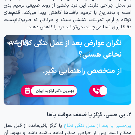
در محل جراحی دارند. این درد بخشی از روند طبیعی ترمیم بدن
است و به‌تدریج با ترمیم بافت‌ها کاهش پیدا می‌کند. قدم‌های
کوتاه و آرام، تمرینات کششی سبک و حرکاتی که فیزیوتراپیست
دقیقا برای شما می‌چیند، می‌توانند درد را کاهش دهند.
نگران عوارض بعد از عمل تنگی کانال
نخاعی هستی؟
از متخصص راهنمایی بگیر.
بهترین دکتر ارتوپد ایران
۲. بی حسی، گزگز یا ضعف موقت پاها
بی‌حسی پا بعد از عمل تنگی نخاع
یا گزگز باقی‌مانده از قبل عمل
ممکن است پس از جراحی مدتی ادامه داشته باشد و بهبود آن