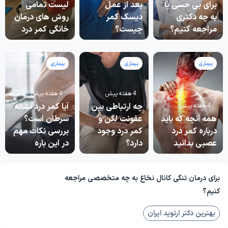
برای بی حسی پا
بعد از عمل
لیست تمامی
به چه دکتری
دیسک کمر
روش های درمان
مراجعه کنیم؟
چیست؟
خانگی کمر درد
بیماری
بیماری
بیماری
4 هفته پیش
4 هفته پیش
چه ارتباطی بین
آیا کمر درد نشانه
4 هفته پیش
همه آنچه که باید
عفونت لگن و
سرطان است؟
درباره کمر درد
کمر درد وجود
بررسی نکات مهم
عصبی بدانید
دارد؟
در این باره
برای درمان تنگی کانال نخاع به چه متخصصی مراجعه
کنیم؟
بهترین دکتر ارتوپد ایران