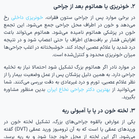
۲. خونریزی یا هماتوم بعد از جراحی
در برخی موارد پس از جراحی ستون فقرات،
خونریزی داخلی
رخ
می‌دهد و خون در اطراف محل جراحی جمع می‌شود. این تجمع
خون در پزشکی هماتوم نامیده می‌شود. هماتوم می‌تواند باعث
افزایش فشار بر بافت‌های اطراف یا حتی اعصاب شود و در نتیجه
درد شدید یا علائم عصبی ایجاد کند. خوشبختانه در اغلب جراحی‌ها
میزان خونریزی محدود و کنترل‌شده است.
در موارد نادر اگر هماتوم بزرگ تشکیل شود احتمالا نیاز به تخلیه
جراحی دارد. به همین دلیل پزشکان پس از عمل وضعیت بیمار را از
نظر علائم عصبی، تورم و درد غیرعادی به دقت بررسی می‌کنند. شما
می‌توانید از
بهترین دکتر جراحی نخاع ایران
بدین منظور مشاوره
بگیرید.
۳. لخته خون در پا یا آمبولی ریه
یکی از عوارض بالقوه جراحی‌های بزرگ، تشکیل لخته خون در
وریدهای عمقی پا است که به آن ترومبوز ورید عمقی (DVT) گفته
می‌شود. اگر این لخته از محل خود جدا شود و به ریه برسد،