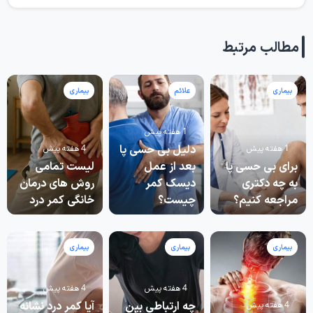
مطالب مرتبط
بیماری
علائم
بیماری
1 هفته پیش
دلیل بی حسی پا
1 هفته پیش
4 هفته پیش
برای بی حسی پا
بعد از عمل
لیست تمامی
به چه دکتری
دیسک کمر
روش های درمان
مراجعه کنیم؟
چیست؟
خانگی کمر درد
بیماری
بیماری
بیماری
4 هفته پیش
4 هفته پیش
چه ارتباطی بین
آیا کمر درد نشانه
4 هفته پیش