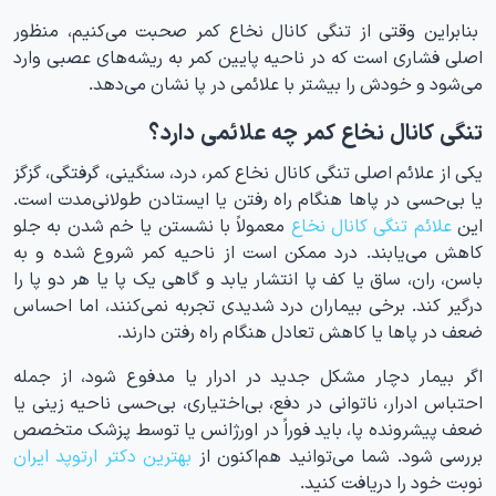
بنابراین وقتی از تنگی کانال نخاع کمر صحبت می‌کنیم، منظور
اصلی فشاری است که در ناحیه پایین کمر به ریشه‌های عصبی وارد
می‌شود و خودش را بیشتر با علائمی در پا نشان می‌دهد.
تنگی کانال نخاع کمر چه علائمی دارد؟
یکی از علائم اصلی تنگی کانال نخاع کمر، درد، سنگینی، گرفتگی، گزگز
یا بی‌حسی در پاها هنگام راه رفتن یا ایستادن طولانی‌مدت است.
این
علائم تنگی کانال نخاع
معمولاً با نشستن یا خم شدن به جلو
کاهش می‌یابند. درد ممکن است از ناحیه کمر شروع شده و به
باسن، ران، ساق یا کف پا انتشار یابد و گاهی یک پا یا هر دو پا را
درگیر کند. برخی بیماران درد شدیدی تجربه نمی‌کنند، اما احساس
ضعف در پاها یا کاهش تعادل هنگام راه رفتن دارند.
اگر بیمار دچار مشکل جدید در ادرار یا مدفوع شود، از جمله
احتباس ادرار، ناتوانی در دفع، بی‌اختیاری، بی‌حسی ناحیه زینی یا
ضعف پیشرونده پا، باید فوراً در اورژانس یا توسط پزشک متخصص
بررسی شود. شما می‌توانید هم‌اکنون از
بهترین دکتر ارتوپد ایران
نوبت خود را دریافت کنید.