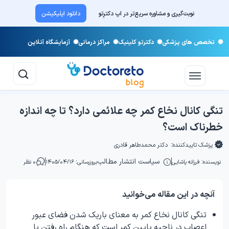
نوبت‌گیری و مشاوره سریع‌تر در اپ دکترِتو
دانلود اپلیکیشن
تخصص های پزشکی
دکترتو کلینیک
مراکز درمانی
آزمایشگاه آنلاین
تنگی کانال نخاع کمر چه علائمی دارد؟ تا چه اندازه
خطرناک است؟
پزشک تاییدکننده:
دکتر محمدطاهر قادری
سیاست انتشار مطالب
نویسنده:
فرزانه پاشایی
بروزرسانی: ۱۴۰۵/۰۴/۱۶
۰ نظر
آنچه در این مقاله می‌خوانید
تنگی کانال نخاع کمر به معنای باریک شدن فضای عبور
اعصاب در ناحیه پایین کمر است که هنگام راه رفتن یا