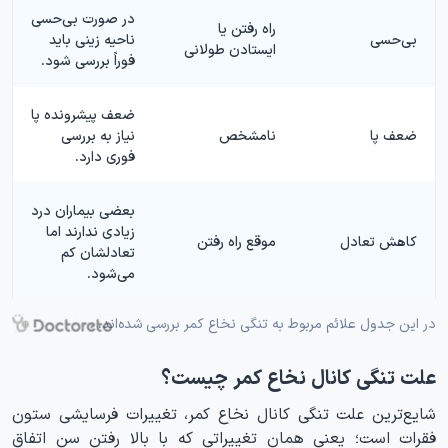
در صورت بی‌حسی
راه رفتن یا
بی‌حسی
ناحیه زینی باید
ایستادن طولانی
فوراً بررسی شود.
ضعف پیشرونده پا
ضعف پا
نامشخص
نیاز به بررسی
فوری دارد.
بعضی بیماران درد
زیادی ندارند اما
کاهش تعادل
موقع راه رفتن
تعادلشان کم
می‌شود.
در این جدول علائم مربوط به تنگی نخاع کمر بررسی شده‌اند.
علت تنگی کانال نخاع کمر چیست؟
شایع‌ترین علت تنگی کانال نخاع کمر، تغییرات فرسایشی ستون
فقرات است؛ یعنی همان تغییراتی که با بالا رفتن سن اتفاق