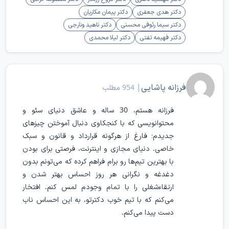
دکتر هدی جعفری
دکتر پیمان مکاریان
دکتر سیما رئوفی محسنی
دکتر ناهید ونارجی
دکتر فهیمه تفتی
دکتر لیلا محمدی
فرزانه پاشایی
|
954 مطلب
فرزانه هستم، 30 ساله و عاشق دنیای سئو و
محتوانویسی که با کنجکاوی دنبال آموختن چیزهای
جدیدم؛ فارغ از هرگونه قرارداد و قانون و سبک
خاصی. دنیای مجازی و اینترنت، فرصتی برای بودن
با بهترین تیم‌ها رو برام فراهم کرده که می‌تونم بدون
دغدغه و نگرانی هر روز احساس بهتر شدن و
ارتقاء‌شغلی را با تمام وجودم لمس کنم. افتخار
می‌کنم که با تیم خوب دکترتو، به این احساس ناب
دست پیدا می‌کنم.