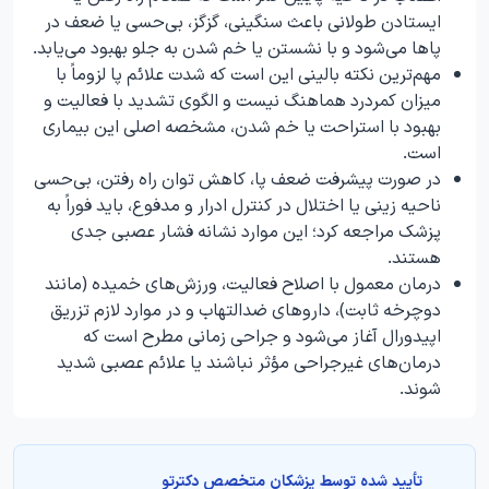
ایستادن طولانی باعث سنگینی، گزگز، بی‌حسی یا ضعف در
پاها می‌شود و با نشستن یا خم شدن به جلو بهبود می‌یابد.
مهم‌ترین نکته بالینی این است که شدت علائم پا لزوماً با
میزان کمردرد هماهنگ نیست و الگوی تشدید با فعالیت و
بهبود با استراحت یا خم شدن، مشخصه اصلی این بیماری
است.
در صورت پیشرفت ضعف پا، کاهش توان راه رفتن، بی‌حسی
ناحیه زینی یا اختلال در کنترل ادرار و مدفوع، باید فوراً به
پزشک مراجعه کرد؛ این موارد نشانه فشار عصبی جدی
هستند.
درمان معمول با اصلاح فعالیت، ورزش‌های خمیده (مانند
دوچرخه ثابت)، داروهای ضدالتهاب و در موارد لازم تزریق
اپیدورال آغاز می‌شود و جراحی زمانی مطرح است که
درمان‌های غیرجراحی مؤثر نباشند یا علائم عصبی شدید
شوند.
تأیید‌‌‌‌‌‌‌ شده توسط پزشکان متخصص دکترتو