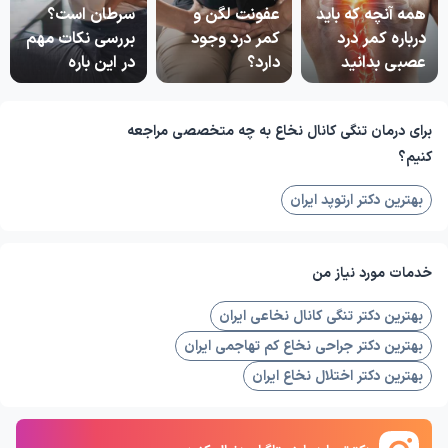
همه آنچه که باید
عفونت لگن و
سرطان است؟
درباره کمر درد
کمر درد وجود
بررسی نکات مهم
عصبی بدانید
دارد؟
در این باره
برای درمان تنگی کانال نخاع به چه متخصصی مراجعه
کنیم؟
بهترین دکتر ارتوپد ایران
خدمات مورد نیاز من
بهترین دکتر تنگی کانال نخاعی ایران
بهترین دکتر جراحی نخاع کم تهاجمی ایران
بهترین دکتر اختلال نخاع ایران