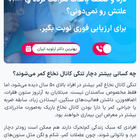
علتش رو نمی‌دونی؟
برای ارزیابی فوری نوبت بگیر.
بهترین دکتر ارتوپد ایران
چه کسانی بیشتر دچار تنگی کانال نخاع کمر می‌شوند؟
تنگی کانال نخاع کمر بیشتر در افراد بالای ۵۰ سال دیده می‌شود، اما
فقط مخصوص سالمندان نیست. مبتلایان به آرتروز ستون فقرات،
اضافه‌وزن، داشتن فعالیت‌های سنگین، ایستادن زیاد، سابقه ضربه
یا جراحی کمر یا دارا بودن کانال نخاع باریک‌ به‌صورت مادرزادی،
بیشتر در معرض این بیماری خواهند بود.
افرادی که سبک زندگی کم‌تحرک دارند هم ممکن است زودتر دچار
درد و ناتوانی شوند، چون عضلات کمر، شکم و لگن مثل ستون‌های