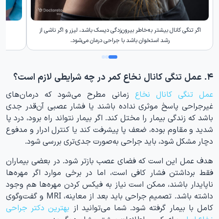
اگر تنگی کانال بیشتر به‌خاطر بیرون‌زدگی دیسک باشد، لیزر و اگر ناشی از
رشد استخوان باشد با جراحی درمان می‌شود.
۴. عمل تنگی کانال نخاع کمر در چه شرایطی لازم است؟
عمل تنگی کانال نخاع
زمانی مطرح می‌شود که درمان‌های
غیرجراحی پاسخ موثری نداده باشند یا فشار عصبی آن‌قدر جدی
باشد که زندگی بیمار را مختل کند. اگر بیمار نتواند راه برود، درد پا
شدید و مقاوم بوده، ضعف پا پیشرفت کند یا کنترل ادرار و مدفوع
دچار مشکل شود، باید جراحی به‌صورت جدی‌تری بررسی شود.
هدف عمل این است که فضای عصب بازتر شود. در بعضی بیماران
فقط برداشتن فشار کافی است، اما در برخی موارد اگر مهره‌ها
ناپایدار باشند، ممکن است نیاز به فیکس کردن مهره‌ها هم وجود
داشته باشد. تصمیم جراحی باید بعد از معاینه، MRI و گفت‌وگوی
کامل با بیمار گرفته شود. شما می‌توانید از
بهترین دکتر جراحی
نخاع ایران
برای کسب اطلاعات بیشتر مشاوره بگیرید.