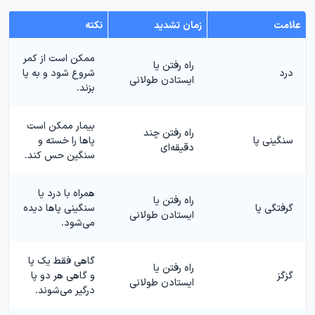
علامت
زمان تشدید
نکته
ممکن است از کمر
راه رفتن یا
درد
شروع شود و به پا
ایستادن طولانی
بزند.
بیمار ممکن است
راه رفتن چند
سنگینی پا
پاها را خسته و
دقیقه‌ای
سنگین حس کند.
همراه با درد یا
راه رفتن یا
گرفتگی پا
سنگینی پاها دیده
ایستادن طولانی
می‌شود.
گاهی فقط یک پا
راه رفتن یا
گزگز
و گاهی هر دو پا
ایستادن طولانی
درگیر می‌شوند.