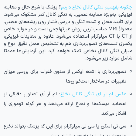
چگونه بفهمیم تنگی کانال نخاع داریم
؟ پزشک با شرح حال و معاینه
فیزیکی، به‌ویژه معاینه عصبی، به تنگی کانال کمر مشکوک می‌شود.
برای تأیید محل و شدت تنگی و بررسی فشار روی ریشه‌های عصبی،
معمولاً MRI مناسب‌ترین روش غیرتهاجمی است و در موارد خاص
از CT یا CT میلوگرام استفاده می‌شود. علاوه بر معاینات فیزیکی،
یکسری تست‌های تصویربرداری هم به تشخیص محل دقیق، نوع و
میزان تنگی کانال نخاعی کمک خواهد کرد. این آزمایش‌ها عمدتا
شامل موارد زیر می‌شود:
تصویربرداری با اشعه ایکس از ستون فقرات برای بررسی میزان
تغییرات در ساختار استخوان‌ها
عکس ام ار ای تنگی کانال نخاع
؛ ام آر آی تصاویر دقیقی از
اعصاب، دیسک‌ها و نخاع ارائه می‌دهد و هر گونه توموری را
آشکار می‌کند.
سی تی اسکن یا سی تی میلوگرام برای این که پزشک بتواند نخاع
و اعصاب بیمار را با وضوح بیشتری ببیند.