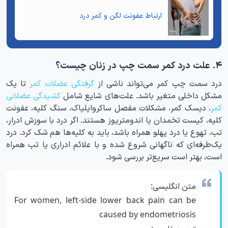
ارتباط
عفونت لگن و کمر درد
۴. علت درد کمر سمت چپ در زنان چیست؟
درد سمت چپ کمر می‌تواند ناشی از
گرفتگی عضلات کمر
تا یک
مشکل داخلی متغیر باشد. علت‌های شایع شامل
کشیدگی عضلانی
کمر
، دیسک کمر، مشکلات مفصل ساکروایلیاک، سنگ کلیه، عفونت
کلیه، کیست تخمدان یا اندومتریوز هستند. اگر درد با سوزش ادرار،
تب، تهوع یا درد پهلو همراه باشد، باید به کلیه‌ها هم شک کرد. درد
یک‌طرفه‌ای که ناگهانی شروع شده و با علائم ادراری یا تب همراه
است، بهتر است سریع‌تر بررسی شود.
متن انگلیسی:
For women, left-side lower back pain can be
caused by endometriosis