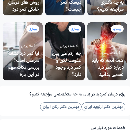
به چه دکتری
دیسک کمر
روش های درمان
مراجعه کنیم؟
چیست؟
خانگی کمر درد
بیماری
بیماری
بیماری
4 هفته پیش
1 ماه پیش
چه ارتباطی بین
آیا کمر درد نشانه
4 هفته پیش
همه آنچه که باید
عفونت لگن و
سرطان است؟
درباره کمر درد
کمر درد وجود
بررسی نکات مهم
عصبی بدانید
دارد؟
در این باره
برای درمان کمردرد در زنان به چه متخصصی مراجعه کنیم؟
بهترین دکتر ارتوپد ایران
بهترین دکتر زنان ایران
خدمات مورد نیاز من