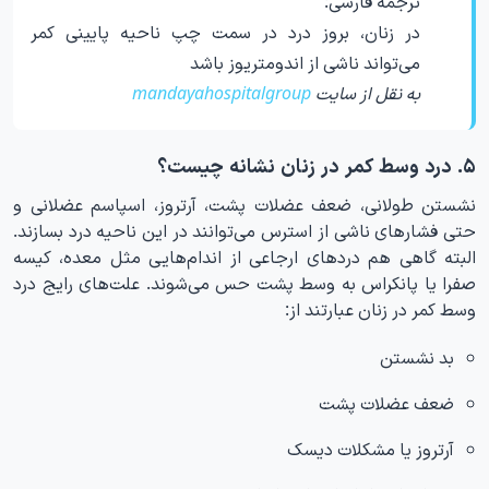
ترجمه فارسی:
در زنان، بروز درد در سمت چپ ناحیه پایینی کمر
می‌تواند ناشی از اندومتریوز باشد
به نقل از سایت
mandayahospitalgroup
۵. درد وسط کمر در زنان نشانه چیست؟
نشستن طولانی، ضعف عضلات پشت، آرتروز، اسپاسم عضلانی و
حتی فشارهای ناشی از استرس می‌توانند در این ناحیه درد بسازند.
البته گاهی هم دردهای ارجاعی از اندام‌هایی مثل معده، کیسه
صفرا یا پانکراس به وسط پشت حس می‌شوند. علت‌های رایج درد
وسط کمر در زنان عبارتند از:
بد نشستن
ضعف عضلات پشت
آرتروز یا مشکلات دیسک