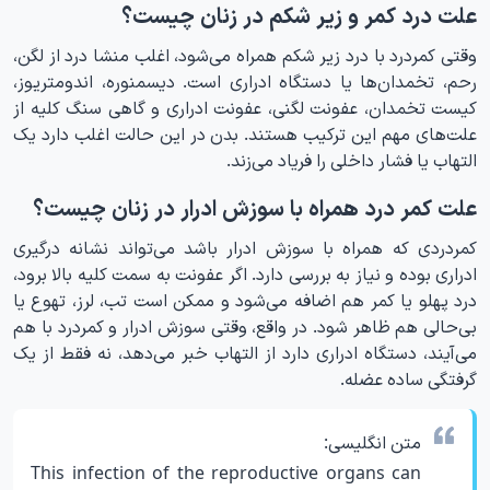
علت درد کمر و زیر شکم در زنان چیست؟
وقتی کمردرد با درد زیر شکم همراه می‌شود، اغلب منشا درد از لگن،
رحم، تخمدان‌ها یا دستگاه ادراری است. دیسمنوره، اندومتریوز،
کیست تخمدان، عفونت لگنی، عفونت ادراری و گاهی سنگ کلیه از
علت‌های مهم این ترکیب هستند. بدن در این حالت اغلب دارد یک
التهاب یا فشار داخلی را فریاد می‌زند.
علت کمر درد همراه با سوزش ادرار در زنان چیست؟
کمردردی که همراه با سوزش ادرار باشد می‌تواند نشانه درگیری
ادراری بوده و نیاز به بررسی دارد. اگر عفونت به سمت کلیه بالا برود،
درد پهلو یا کمر هم اضافه می‌شود و ممکن است تب، لرز، تهوع یا
بی‌حالی هم ظاهر شود. در واقع، وقتی سوزش ادرار و کمردرد با هم
می‌آیند، دستگاه ادراری دارد از التهاب خبر می‌دهد، نه فقط از یک
گرفتگی ساده عضله.
متن انگلیسی:
This infection of the reproductive organs can