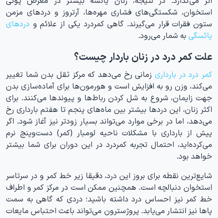
استخوان، شکستگی‌های فشاری مهره‌ها، آرتروز و دردهای مزمن
ستون فقرات قرار می‌گیرند. گاهی کمردرد یکی از علائم و
دردهای
یائسگی
به شمار می‌رود.
علت کمر درد در زنان باردار چیست؟
کمر درد در بارداری
زمانی رخ می‌دهد که مرکز ثقل بدن شما تغییر
می‌کند، وزن رو به افزایش است و هورمون‌ها برای آماده‌سازی بدن
جهت زایمان، شروع به شل کردن رباط‌ها و پیوندها می‌کنند. برای
اکثر زنان، این دردها بیشتر بین ماه‌های پنجم تا هفتم بارداری رخ
می‌دهد، اما در برخی موارد می‌تواند بسیار زودتر نیز آغاز شود. اگر
پیش از بارداری با مشکلات ناحیه لومبار (کمر) دست‌وپنج نرم
می‌کرده‌اید، احتمال تجربه کمردرد در این دوران برای شما بیشتر
خواهد بود.
شایع‌ترین نقطه برای بروز این درد، دقیقا زیر خط کمر و در سرتاسر
استخوان دنبالچه است. همچنین ممکن است در مرکز کمر و اطراف
خط کمر نیز احساس درد داشته باشید؛ دردی که گاهی به سمت
پاها نیز انتشار می‌یابد. پروژسترون می‌تواند باعث احتباس مایعات