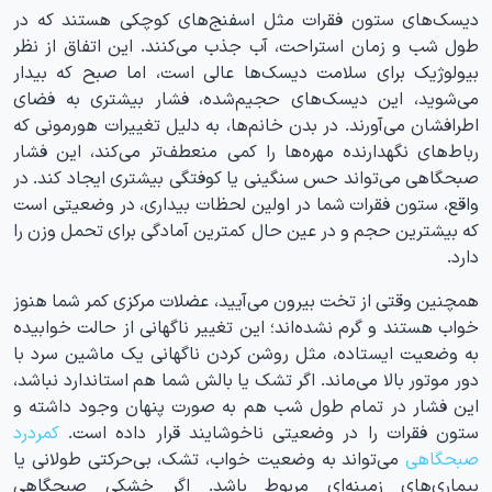
دیسک‌های ستون فقرات مثل اسفنج‌های کوچکی هستند که در
طول شب و زمان استراحت، آب جذب می‌کنند. این اتفاق از نظر
بیولوژیک برای سلامت دیسک‌ها عالی است، اما صبح که بیدار
می‌شوید، این دیسک‌های حجیم‌شده، فشار بیشتری به فضای
اطرافشان می‌آورند. در بدن خانم‌ها، به دلیل تغییرات هورمونی که
رباط‌های نگهدارنده مهره‌ها را کمی منعطف‌تر می‌کند، این فشار
صبحگاهی می‌تواند حس سنگینی یا کوفتگی بیشتری ایجاد کند. در
واقع، ستون فقرات شما در اولین لحظات بیداری، در وضعیتی است
که بیشترین حجم و در عین حال کمترین آمادگی برای تحمل وزن را
دارد.
همچنین وقتی از تخت بیرون می‌آیید، عضلات مرکزی کمر شما هنوز
خواب هستند و گرم نشده‌اند؛ این تغییر ناگهانی از حالت خوابیده
به وضعیت ایستاده، مثل روشن کردن ناگهانی یک ماشین سرد با
دور موتور بالا می‌ماند. اگر تشک یا بالش شما هم استاندارد نباشد،
این فشار در تمام طول شب هم به صورت پنهان وجود داشته و
ستون فقرات را در وضعیتی ناخوشایند قرار داده است.
کمردرد
صبحگاهی
می‌تواند به وضعیت خواب، تشک، بی‌حرکتی طولانی یا
بیماری‌های زمینه‌ای مربوط باشد. اگر خشکی صبحگاهی