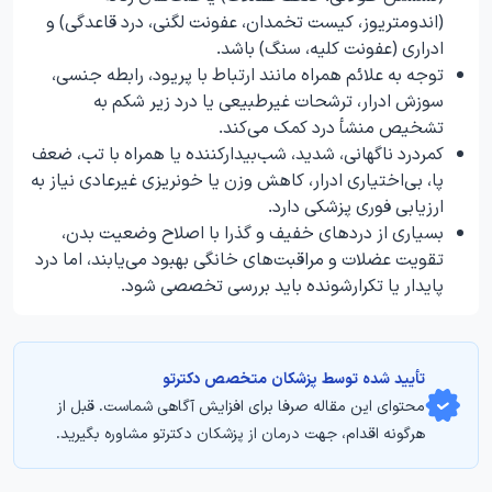
(اندومتریوز، کیست تخمدان، عفونت لگنی، درد قاعدگی) و
ادراری (عفونت کلیه، سنگ) باشد.
توجه به علائم همراه مانند ارتباط با پریود، رابطه جنسی،
سوزش ادرار، ترشحات غیرطبیعی یا درد زیر شکم به
تشخیص منشأ درد کمک می‌کند.
کمردرد ناگهانی، شدید، شب‌‌بیدارکننده یا همراه با تب، ضعف
پا، بی‌اختیاری ادرار، کاهش وزن یا خونریزی غیرعادی نیاز به
ارزیابی فوری پزشکی دارد.
بسیاری از دردهای خفیف و گذرا با اصلاح وضعیت بدن،
تقویت عضلات و مراقبت‌های خانگی بهبود می‌یابند، اما درد
پایدار یا تکرارشونده باید بررسی تخصصی شود.
تأیید‌‌‌‌‌‌‌ شده توسط پزشکان متخصص دکترتو
محتوای این مقاله صرفا برای افزایش آگاهی شماست. قبل از
هرگونه اقدام، جهت درمان از پزشکان دکترتو مشاوره بگیرید.