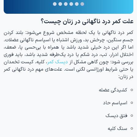
علت کمر درد ناگهانی در زنان چیست؟
کمر درد ناگهانی با یک لحظه مشخص شروع می‌شود: بلند کردن
جسم سنگین، چرخش بد، ورزش اشتباه یا اسپاسم ناگهانی عضلات.
اما اگر این درد خیلی شدید باشد یا همراه با بی‌حسی پا، ضعف،
اختلال ادرار، تب، درد شکم یا درد یک‌طرفه شدید باشد، باید فوری
بررسی شود؛ چون گاهی مشکل از
دیسک کمر
، کلیه، کیست تخمدان
یا حتی شرایط اورژانسی لگنی است. علت‌های مهم درد ناگهانی کمر
در زنان:
کشیدگی عضله
اسپاسم حاد
فتق دیسک
سنگ کلیه