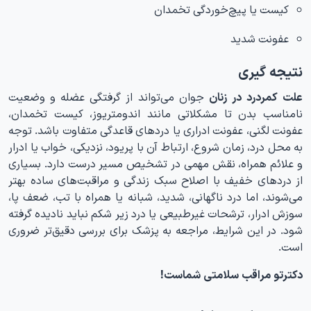
کیست یا پیچ‌خوردگی تخمدان
عفونت شدید
نتیجه گیری
علت کمردرد در زنان
جوان می‌تواند از گرفتگی عضله و وضعیت
نامناسب بدن تا مشکلاتی مانند اندومتریوز، کیست تخمدان،
عفونت لگنی، عفونت ادراری یا دردهای قاعدگی متفاوت باشد. توجه
به محل درد، زمان شروع، ارتباط آن با پریود، نزدیکی، خواب یا ادرار
و علائم همراه، نقش مهمی در تشخیص مسیر درست دارد. بسیاری
از دردهای خفیف با اصلاح سبک زندگی و مراقبت‌های ساده بهتر
می‌شوند، اما درد ناگهانی، شدید، شبانه یا همراه با تب، ضعف پا،
سوزش ادرار، ترشحات غیرطبیعی یا درد زیر شکم نباید نادیده گرفته
شود. در این شرایط، مراجعه به پزشک برای بررسی دقیق‌تر ضروری
است.
دکترتو مراقب سلامتی شماست!