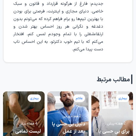
جدیدم؛ فارغ از هرگونه قرارداد و قانون و سبک
خاصی. دنیای مجازی و اینترنت، فرصتی برای بودن
با بهترین تیم‌ها رو برام فراهم کرده که می‌تونم بدون
دغدغه و نگرانی هر روز احساس بهتر شدن و
ارتقاء‌شغلی را با تمام وجودم لمس کنم. افتخار
می‌کنم که با تیم خوب دکترتو، به این احساس ناب
دست پیدا می‌کنم.
مطالب مرتبط
بیماری
علائم
بیماری
2 هفته پیش
دلیل بی حسی پا
2 هفته پیش
4 هفته پیش
برای بی حسی پا
بعد از عمل
لیست تمامی