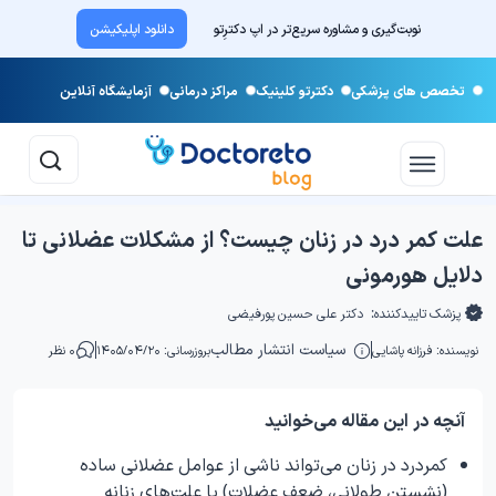
نوبت‌گیری و مشاوره سریع‌تر در اپ دکترِتو
دانلود اپلیکیشن
تخصص های پزشکی
دکترتو کلینیک
مراکز درمانی
آزمایشگاه آنلاین
علت کمر درد در زنان چیست؟ از مشکلات عضلانی تا
دلایل هورمونی
پزشک تاییدکننده:
دکتر علی حسین پورفیضی
سیاست انتشار مطالب
نویسنده:
فرزانه پاشایی
بروزرسانی: ۱۴۰۵/۰۴/۲۰
۰ نظر
آنچه در این مقاله می‌خوانید
کمردرد در زنان می‌تواند ناشی از عوامل عضلانی ساده
(نشستن طولانی، ضعف عضلات) یا علت‌های زنانه