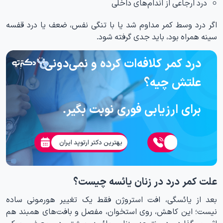
درد ارجاعی از اندام‌های داخلی
اگر درد وسط کمر مداوم شد یا با تنگی نفس، ضعف یا درد قفسه
سینه همراه بود، باید جدی گرفته شود.
درد کمر کلافه‌ات کرده و نمی‌دونی
علتش چیه؟
برای ارزیابی فوری نوبت بگیر.
بهترین دکتر ارتوپد ایران
علت کمر درد در زنان یائسه چیست؟
بعد از یائسگی، افت استروژن فقط یک تغییر هورمونی ساده
نیست؛ این کاهش، روی استخوان، مفصل و بافت‌های همبند هم
اثر می‌گذارد. در نتیجه، زنان یائسه بیشتر در معرض پوکی