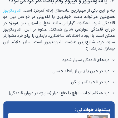
۳. آیا اندومتریوز و فیبروم رحم باعث کمر درد می‌شود؟
بله و این یکی از مهم‌ترین علت‌های زنانه کمردرد است.
اندومتریوز
همچنین می‌تواند باعث خونریزی یا لکه‌بینی در فواصل بین دو
قاعدگی شود. مشکلات گوارشی مانند نفخ و اسهال نیز به‌ویژه در
دوران قاعدگی عوارضی شایع هستند. علاوه بر این، اندومتریوز
ممکن است با ایجاد اختلالات ساختاری، بارداری را برای فرد دشوارتر
سازد. درد، شایع‌ترین علامت اندومتریوز است. سایر علائم این
بیماری عبارتند از:
دردهای قاعدگی بسیار شدید
درد در حین یا پس از رابطه جنسی
درد در ناحیه کمر و لگن
درد هنگام اجابت مزاج یا دفع ادرار (به‌ویژه در دوران قاعدگی)