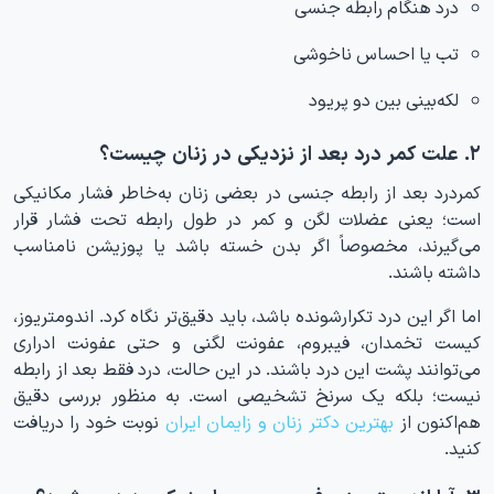
درد هنگام رابطه جنسی
تب یا احساس ناخوشی
لکه‌بینی بین دو پریود
۲. علت کمر درد بعد از نزدیکی در زنان چیست؟
کمردرد بعد از رابطه جنسی در بعضی زنان به‌خاطر فشار مکانیکی
است؛ یعنی عضلات لگن و کمر در طول رابطه تحت فشار قرار
می‌گیرند، مخصوصاً اگر بدن خسته باشد یا پوزیشن نامناسب
داشته باشند.
اما اگر این درد تکرارشونده باشد، باید دقیق‌تر نگاه کرد. اندومتریوز،
کیست تخمدان، فیبروم، عفونت لگنی و حتی عفونت ادراری
می‌توانند پشت این درد باشند. در این حالت، درد فقط بعد از رابطه
نیست؛ بلکه یک سرنخ تشخیصی است. به منظور بررسی دقیق
هم‌اکنون از
بهترین دکتر زنان و زایمان ایران
نوبت خود را دریافت
کنید.