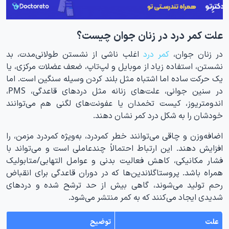
علت کمر درد در زنان جوان چیست؟
در زنان جوان،
کمر درد
اغلب ناشی از نشستن طولانی‌مدت، بد
نشستن، استفاده زیاد از موبایل و لپ‌تاپ، ضعف عضلات مرکزی، یا
یک حرکت ساده اما اشتباه مثل بلند کردن وسیله سنگین است. اما
در سنین جوانی، علت‌های زنانه مثل دردهای قاعدگی، PMS،
اندومتریوز، کیست تخمدان یا عفونت‌های لگنی هم می‌توانند
خودشان را به شکل درد کمر نشان دهند.
اضافه‌وزن و چاقی می‌توانند خطر کمردرد، به‌ویژه کمردرد مزمن، را
افزایش دهند. این ارتباط احتمالاً چندعاملی است و می‌تواند با
فشار مکانیکی، کاهش فعالیت بدنی و عوامل التهابی/متابولیک
همراه باشد. پروستاگلاندین‌ها که در دوران قاعدگی برای انقباض
رحم تولید می‌شوند، گاهی بیش از حد ترشح شده و دردهای
شدیدی ایجاد می‌کنند که به کمر منتشر می‌شود.
علت
توضیح