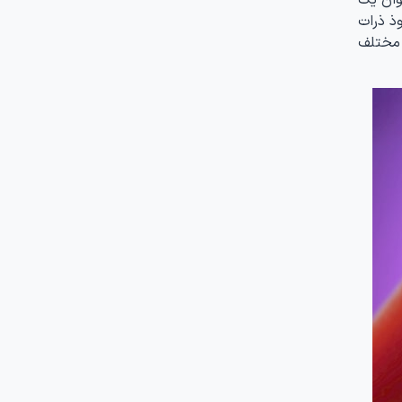
ذ ذرات
 مختلف