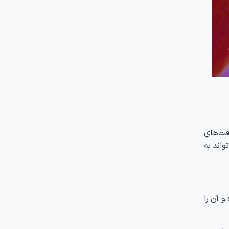
افت‌های
واند به
و آن را