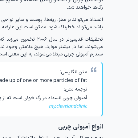
رگ‌ها خواهند شد.
انسداد می‌تواند بر مغز، ریه‌ها، پوست و سایر نواحی
باشد می‌تواند خطرناک شود. ممکن است این عارضه 
سندرم آمبولی چربی مبتلا می‌شوند، به این معنی است 
متن انگلیسی:
ade up of one or more particles of fat
ترجمه متن:
آمبولی چربی انسداد در رگ خونی است که از
my.clevelandclinic
انواع آمبولی چربی
به صورت کلی آمبولی چربی از نظر پاتولوژیکی به دو