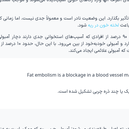
 تأثیر بگذارد. این وضعیت نادر است و معمولاً جدی نیست، اما زمانی 
باعث
لخته خون در ریه
شود.
تحقیقات قدیمی‌تر در سال ۲۰۰۶ تخمین می‌زند که ۹۰ درصد از افرادی که آسیب‌های استخوانی جدی دارند دچار 
می‌شوند. اما در بیشتر موارد، هیچ علامتی وجود ندارد و آمبولی خودبه‌خ
که آمبولی علائمی ایجاد می‌کند.
Fat embolism is a blockage in a blood vessel m
 یک یا چند ذره چربی تشکیل شده است.
 دسته اصلی طبقه‌بندی می‌شود: آمبولی چربی ریه که ممکن است به عن