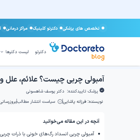
تخصص های پزشکی
دکترتو کلینیک
مراکز درمانی
آ
دکترتو
لیست دکترها
آمبولی چربی چیست؟ علائم، علل و ر
پزشک تاییدکننده:
دکتر یوسف شاهسونی
نویسنده:
فرزانه پاشایی
سیاست انتشار مطالب
بروزرسانی: ۵/۰۴/۱۷
آنچه در این مقاله می‌خوانید
آمبولی چربی انسداد رگ‌های خونی با ذرات چرب