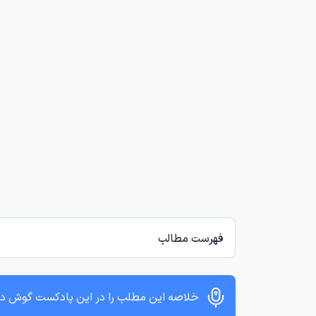
فهرست مطالب
خلاصه این مطلب را در این پادکست گوش د