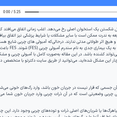
ال شکستن یک استخوان اصلی رخ می‌دهد. اغلب زمانی اتفاق می‌افتد که 
ه به ندرت ممکن است با سایر مشکلات یا شرایط پزشکی نیز اتفاق بیافت
ند و هیچ اثر طولانی مدتی ندارند. درحالی‌که آمبولی های چربی شایع هست
طور کلی خودبه‌خود برطرف می‌شوند، می‌توانند منجر به 
تواند کشنده باشد. در این مقاله به‌صورت کامل با آمبولی چربی و مشک
 دچار این مشکل شده‌اید، می‌توانید از طریق سایت دکترتو با متخصص د
 آن جسمی که قرار نیست در جریان خون باشد، وارد رگ‌های خونی می‌شو
بولی چربی وضعیتی است که در آن ذرات چربی وارد جریان خون شما می‌
رگ‌ها یا شریان‌های اصلی ذرات و توده‌های چربی وجود دارد. این چرب
ای اطراف آنها وارد رگ‌های خونی آسیب‌دیده می‌شوند و موجب مسد