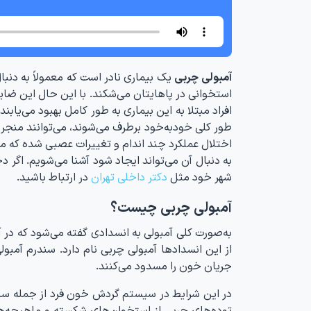
آمبولی چربی
یک بیماری نادر است که معمولاً به دنب
استخوانی در پاهایتان می‌شکند. با این حال این ضایع
افراد مبتلا به این بیماری به طور کامل بهبود می‌یاب
اختلال عملکرد چند اندام و تغییرات عصبی شده که می‌
به دنبال آن می‌تواند ایجاد شود آشنا می‌شویم. اگر
شهر خود مثل
دکتر داخلی تهران
در ارتباط باشید.
آمبولی چربی چیست؟
به‌صورت کلی آمبولی به انسدادی گفته می‌شود که در
از این انسدادها آمبولی چربی نام دارد. سندرم آم
جریان خون را مسدود می‌کنند.
در این شرایط در سیستم گردش خون فرد از جمله سیاه
توده‌های چربی از استخوان‌های شکسته و ماهیچه‌ه