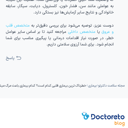
به عواملی مانند سن، فشار خون، کلسترول، دیابت، سیگار، سابقه
خانوادگی و نتایج سایر آزمایش‌ها نیز بستگی دارد.
دوست عزیز، توصیه می‌شود برای بررسی دقیق‌تر به
متخصص قلب
و عروق
یا
متخصص داخلی
مراجعه کنید تا بر اساس سایر عوامل
خطر، در صورت نیاز اقدامات درمانی یا پیگیری مناسب برای شما
انجام شود. برای شما آرزوی سلامتی داریم.
پاسخ
مجله سلامت دکترتو
بیماری
خطرناک ترین بیماری قلبی کدام است؟ کدام بیماری باعث مرگ می