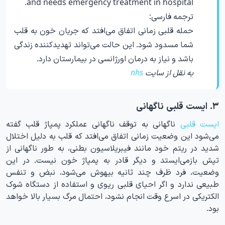
and needs emergency treatment in hospital.
ترجمه فارسی:
حمله قلبی زمانی اتفاق می‌افتد که جریان خون به قلب
شما مسدود شود. این حالت می‌تواند تهدیدکننده زندگی
باشد و نیاز به درمان اورژانسی در بیمارستان دارد.
به نقل از سایت
nhs
۳. ایست قلبی ناگهانی
ایست قلبی
ناگهانی به توقف ناگهانی عملکرد پمپاژ قلب گفته
می‌شود این وضعیت زمانی اتفاق می‌افتد که قلب به دلیل اختلال
شدید در ریتم خود مانند فیبریلاسیون بطنی، به طور ناگهانی از
تپش بازمی‌ایستد و دیگر قادر به پمپاژ خون نیست. در این
وضعیت، فرد ظرف چند ثانیه بیهوش می‌شود، نبض و تنفس
طبیعی ندارد و اگر احیای قلبی ریوی و استفاده از دستگاه شوک
الکتریکی در اسرع وقت انجام نشود، احتمال مرگ بسیار بالا خواهد
بود.