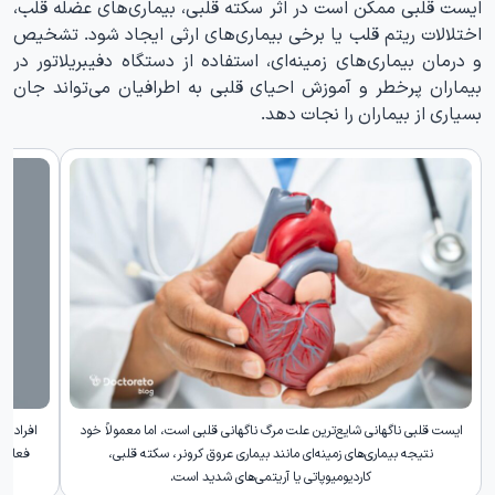
ایست قلبی ممکن است در اثر سکته قلبی، بیماری‌های عضله قلب،
اختلالات ریتم قلب یا برخی بیماری‌های ارثی ایجاد شود. تشخیص
و درمان بیماری‌های زمینه‌ای، استفاده از دستگاه دفیبریلاتور در
بیماران پرخطر و آموزش احیای قلبی به اطرافیان می‌تواند جان
بسیاری از بیماران را نجات دهد.
ایست قلبی ناگهانی شایع‌ترین علت مرگ ناگهانی قلبی است، اما معمولاً خود
افراد مب
نتیجه بیماری‌های زمینه‌ای مانند بیماری عروق کرونر، سکته قلبی،
فعالیت
کاردیومیوپاتی یا آریتمی‌های شدید است.