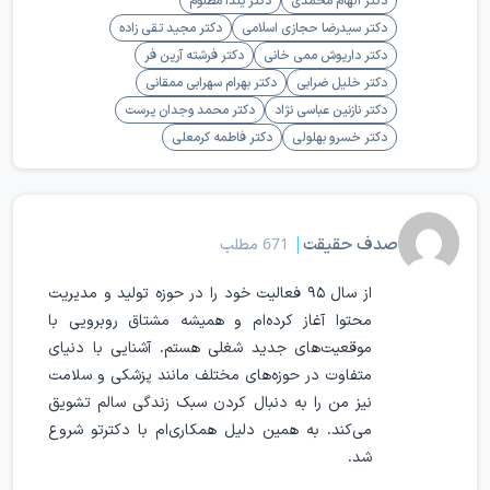
دکتر سیدرضا حجازی اسلامی
دکتر مجید تقی زاده
دکتر داریوش ممی خانی
دکتر فرشته آرین فر
دکتر خلیل ضرابی
دکتر بهرام سهرابی ممقانی
دکتر نازنین عباسی نژاد
دکتر محمد وجدان پرست
دکتر خسرو بهلولی
دکتر فاطمه کرمعلی
صدف حقیقت
|
671 مطلب
از سال ۹۵ فعالیت خود را در حوزه تولید و مدیریت
محتوا آغاز کرده‌ام و همیشه مشتاق روبرویی با
موقعیت‌های جدید شغلی‌ هستم. آشنایی با دنیای
متفاوت در حوزه‌های مختلف مانند پزشکی و سلامت
نیز من را به دنبال کردن سبک زندگی سالم تشویق
می‌کند. به همین دلیل همکاری‌ام با دکترتو شروع
شد.