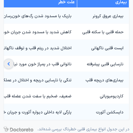
بیماری
علت خطر
بیماری عروق کرونر
باریک یا مسدود شدن رگ‌های خون‌رسان به
حمله قلبی یا سکته قلبی
کاهش شدید یا مسدود شدن جریان خون یکی
ایست قلبی ناگهانی
اختلال شدید در ریتم قلب و توقف ناگهانی
نارسایی قلبی پیشرفته
ناتوانی قلب در پمپاژ خون مورد نیاز بدن
بیماری‌های دریچه قلب
تنگی یا نارسایی دریچه و اختلال در عملکر
کاردیومیوپاتی
ضعیف، ضخیم یا سفت شدن عضله قلب و ک
دایسکشن آئورت
پارگی لایه داخلی دیواره آئورت و جریان خون
در این جدول انواع بیماری قلبی خطرناک بررسی شده‌اند.