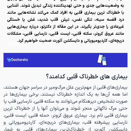
به وضعیت‌هایی جدی و حتی تهدیدکننده زندگی تبدیل شوند. آشنایی
با
خطرناک ترین بیماری قلبی
به افراد کمک می‌کند نشانه‌هایی مانند
درد قفسه سینه، تنگی نفس، تپش قلب شدید، غش یا خستگی
غیرعادی را جدی‌تر بگیرند. در این مقاله از دکترتو، درباره بیماری‌هایی
مانند عروق کرونر، سکته قلبی، ایست قلبی، نارسایی قلبی، مشکلات
دریچه‌ای، کاردیومیوپاتی و دایسکشن آئورت صحبت خواهیم کرد.
بیماری های خطرناک قلبی کدامند؟
بیماری‌های قلبی از مهم‌ترین علل مرگ‌ومیر در سراسر جهان هستند،
اما همه آن‌ها به یک اندازه خطرناک نیستند. برخی بیماری‌ها در
صورت تشخیص دیرهنگام می‌توانند به سکته قلبی، نارسایی قلب یا
حتی مرگ ناگهانی منجر شوند و می‌توان آنها را از خطرناک ترین
بیماری قلبی نام برد. بیماری عروق کرونر، حمله قلبی، ایست قلبی،
نارسایی پیشرفته قلب، بیماری‌های دریچه‌ای، کاردیومیوپاتی و
دایسکشن آئورت از خطرناک‌ترین بیماری‌های قلبی به شمار