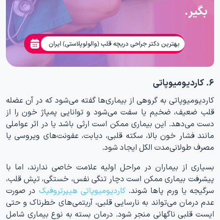
بگیر.
بهترین دکتر جراحی دریچه قلب (والولوپلاستی) ایران
۶. کاردیومیوپاتی
کاردیومیوپاتی به گروهی از بیماری‌ها گفته می‌شود که در آن عضله
قلب ضعیف، ضخیم یا سفت می‌شود و توانایی پمپاژ خون را از
دست می‌دهد. این بیماری ممکن است ارثی باشد یا در اثر عواملی
مانند فشار خون بالا، سکته قلبی، دیابت، عفونت‌های ویروسی یا
مصرف طولانی‌مدت الکل ایجاد شود.
بسیاری از بیماران در مراحل اولیه علامت خاصی ندارند، اما با
پیشرفت بیماری ممکن است دچار تنگی نفس، خستگی، تپش قلب،
سرگیجه یا ورم پاها شوند.
کاردیومیوپاتی هیپرتروفیک
در صورت
عدم درمان می‌تواند به نارسایی قلبی، آریتمی‌های خطرناک و حتی
ایست قلبی ناگهانی منجر شود. درمان بسته به نوع بیماری شامل