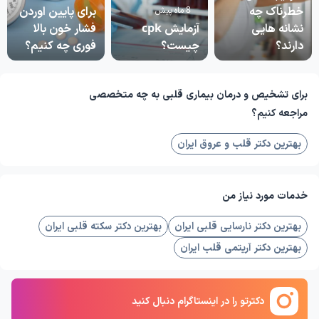
خطرناک چه
برای پایین اوردن
8 ماه پیش
نشانه هایی
آزمایش cpk
فشار خون بالا
دارند؟
چیست؟
فوری چه کنیم؟
برای تشخیص و درمان بیماری قلبی به چه متخصصی
مراجعه کنیم؟
بهترین دکتر قلب و عروق ایران
خدمات مورد نیاز من
بهترین دکتر نارسایی‌ قلبی ایران
بهترین دکتر سکته قلبی ایران
بهترین دکتر آریتمی قلب ایران
دکترتو را در اینستاگرام دنبال کنید