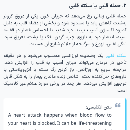
۲. حمله قلبی یا سکته قلبی
حمله قلبی زمانی رخ می‌دهد که جریان خون یکی از عروق کرونر
به‌شدت کاهش یابد یا مسدود شود و بخشی از عضله قلب به دلیل
کمبود اکسیژن آسیب ببیند. درد شدید یا احساس فشار در قفسه
سینه، انتشار درد به بازوی چپ، گردن، فک یا پشت، تعریق سرد،
تنگی نفس، تهوع و سرگیجه از علائم شایع آن هستند.
سکته قلبی
یک وضعیت اورژانسی محسوب می‌شود و هر دقیقه
تأخیر در درمان می‌تواند میزان آسیب به قلب را افزایش دهد.
مراجعه سریع به اورژانس، باز کردن رگ بسته با آنژیوپلاستی یا
داروهای حل‌کننده لخته، شانس زنده ماندن بیمار را به شکل قابل
توجهی افزایش می‌دهد. هر چند در برخی موارد علائم غیر کلاسیک
است.
متن انگلیسی:
A heart attack happens when blood flow to
your heart is blocked. It can be life-threatening