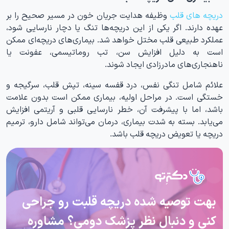
دریچه های قلب
وظیفه هدایت جریان خون در مسیر صحیح را بر
عهده دارند. اگر یکی از این دریچه‌ها تنگ یا دچار نارسایی شود،
عملکرد طبیعی قلب مختل خواهد شد. بیماری‌های دریچه‌ای ممکن
است به دلیل افزایش سن، تب روماتیسمی، عفونت یا
ناهنجاری‌های مادرزادی ایجاد شوند.
علائم شامل تنگی نفس، درد قفسه سینه، تپش قلب، سرگیجه و
خستگی است. در مراحل اولیه، بیماری ممکن است بدون علامت
باشد، اما با پیشرفت آن، خطر نارسایی قلبی و آریتمی افزایش
می‌یابد. بسته به شدت بیماری، درمان می‌تواند شامل دارو، ترمیم
دریچه یا تعویض دریچه قلب باشد.
بهت توصیه شده دریچه قلبت رو جراحی
کنی و دنبال نظر پزشک دومی؟ مشاوره