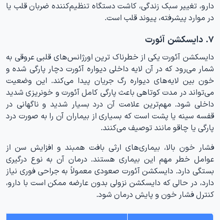
دارو، تغییر سبک زندگی، کاشت دستگاه تنظیم‌کننده ضربان قلب یا
در موارد پیشرفته، پیوند قلب است.
۷. دایسکشن آئورت
دایسکشن آئورت یکی از خطرناک ترین اورژانس‌های قلبی عروقی به
شمار می‌رود که در آن لایه داخلی دیواره آئورت دچار پارگی شده و
خون بین لایه‌های دیواره رگ جریان پیدا می‌کند. این وضعیت
می‌تواند در مدت کوتاهی باعث پارگی کامل آئورت و خونریزی شدید
داخلی شود. مهم‌ترین علامت آن درد بسیار شدید و ناگهانی در
قفسه سینه یا پشت است که بسیاری از بیماران آن را به صورت درد
پارگی یا چاقو مانند توصیف می‌کنند.
فشار خون بالا، بیماری‌های ارثی بافت همبند و افزایش سن از
عوامل خطر مهم این بیماری هستند. درمان آن به نوع درگیری
بستگی دارد. دایسکشن آئورت صعودی معمولاً به جراحی فوری نیاز
دارد، در حالی‌ که دایسکشن نزولی بدون عارضه ممکن است با دارو،
کنترل فشار خون و پایش درمان شود.