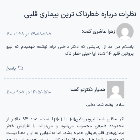
نظرات درباره خطرناک ترین بیماری قلبی
زهرا عاشری
گفت:
۱۴۰۵/۰۵/۰۷ در ۱:۲۸ ب٫ظ
باسلام من بد از آزمایشی که دکتر داخلی برام نوشت فهمیدم که لیپو
پروتین قلبم ۹۴ شده ایا خیلی خطر ناکه
پاسخ
همیار دکترِتو
گفت:
۱۴۰۵/۰۵/۱۰ در ۹:۰۷ ب٫ظ
سلام، وقت شما بخیر.
اگر منظور شما لیپوپروتئین(a) یا Lp(a) است، عدد ۹۴ بالاتر از
محدوده طبیعی محسوب می‌شود و می‌تواند با افزایش خطر
بیماری‌های قلبی‌عروقی همراه باشد، اما به‌تنهایی به این معنا نیست
که وضعیت شما خیلی خطرناک یا اورژانسی است. اهمیت این نتیجه