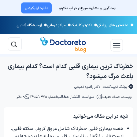
نوبت‌گیری و مشاوره سریع‌تر در اپ دکترِتو
دانلود اپلیکیشن
تخصص های پزشکی
دکترتو کلینیک
مراکز درمانی
آزمایشگاه آنلاین
خطرناک ترین بیماری قلبی کدام است؟ کدام بیماری
باعث مرگ میشود؟
پزشک تاییدکننده:
دکتر راضیه نعیمی
سیاست انتشار مطالب
نویسنده:
صدف حقیقت
انتشار: ۱۴۰۵/۰۴/۱۵
۲ نظر
آنچه در این مقاله می‌خوانید
هفت بیماری قلبی خطرناک شامل عروق کرونر، سکته قلبی،
ایست قلبی ناگهانی، نارسایی قلبی، بیماری‌های دریچه‌ای،