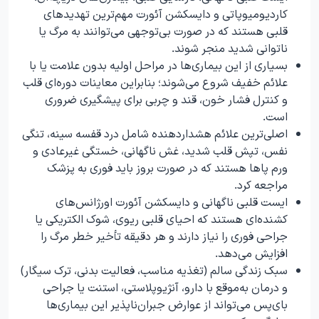
کاردیومیوپاتی و دایسکشن آئورت مهم‌ترین تهدیدهای
قلبی هستند که در صورت بی‌توجهی می‌توانند به مرگ یا
ناتوانی شدید منجر شوند.
بسیاری از این بیماری‌ها در مراحل اولیه بدون علامت یا با
علائم خفیف شروع می‌شوند؛ بنابراین معاینات دوره‌ای قلب
و کنترل فشار خون، قند و چربی برای پیشگیری ضروری
است.
اصلی‌ترین علائم هشداردهنده شامل درد قفسه سینه، تنگی
نفس، تپش قلب شدید، غش ناگهانی، خستگی غیرعادی و
ورم پاها هستند که در صورت بروز باید فوری به پزشک
مراجعه کرد.
ایست قلبی ناگهانی و دایسکشن آئورت اورژانس‌های
کشنده‌ای هستند که احیای قلبی ریوی، شوک الکتریکی یا
جراحی فوری را نیاز دارند و هر دقیقه تأخیر خطر مرگ را
افزایش می‌دهد.
سبک زندگی سالم (تغذیه مناسب، فعالیت بدنی، ترک سیگار)
و درمان به‌موقع با دارو، آنژیوپلاستی، استنت یا جراحی
بای‌پس می‌تواند از عوارض جبران‌ناپذیر این بیماری‌ها