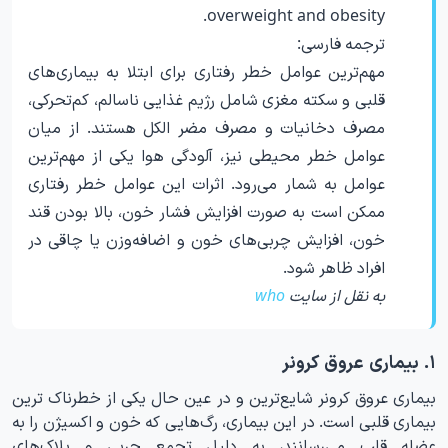
overweight and obesity.
ترجمه فارسی:
مهم‌ترین عوامل خطر رفتاری برای ابتلا به بیماری‌های
قلبی و سکته مغزی شامل رژیم غذایی ناسالم، کم‌تحرکی،
مصرف دخانیات و مصرف مضر الکل هستند. از میان
عوامل خطر محیطی نیز، آلودگی هوا یکی از مهم‌ترین
عوامل به شمار می‌رود. اثرات این عوامل خطر رفتاری
ممکن است به صورت افزایش فشار خون، بالا بودن قند
خون، افزایش چربی‌های خون و اضافه‌وزن یا چاقی در
افراد ظاهر شود.
به نقل از سایت
who
۱. بیماری عروق کرونر
بیماری عروق کرونر شایع‌ترین و در عین حال یکی از خطرناک ترین
بیماری قلبی است. در این بیماری، رگ‌هایی که خون و اکسیژن را به
عضله قلب می‌رسانند، به دلیل تجمع چربی و پلاک‌های