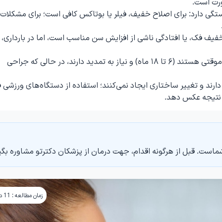
رت است.
 دارد: برای اصلاح خفیف، فیلر یا بوتاکس کافی است؛ برای مشکلات
فیف فک، یا افتادگی ناشی از افزایش سن مناسب است، اما در بارداری،
روش‌های غیرجراحی مانند تزریق ژل یا بوتاکس موقتی هستند (۶ تا ۱۸ ماه) و نیاز به تمدید دارند، در حالی که جراحی
ند و تغییر ساختاری ایجاد نمی‌کنند؛ استفاده از دستگاه‌های ورزشی 
نتیجه عکس دهد.
ماست. قبل از هرگونه اقدام، جهت درمان از پزشکان دکترتو مشاوره بگی
زمان مطالعه : 11 دقیقه