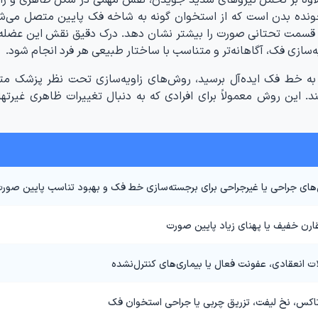
جونده بدن است که از استخوان گونه به شاخه فک پایین متصل می‌شو
ی قسمت تحتانی صورت را بیشتر نشان دهد. درک دقیق نقش این عضله 
سازی فک، آگاهانه‌تر و متناسب با ساختار طبیعی هر فرد انجام شود.
د به خط فک ایده‌آل برسید، روش‌های زاویه‌سازی تحت نظر پزشک
د. این روش معمولاً برای افرادی که به دنبال تغییرات ظاهری غیرته
ای جراحی یا غیرجراحی برای برجسته‌سازی خط فک و بهبود تناسب پایین صور
قارن خفیف یا پهنای زیاد پایین صورت
لات انعقادی، عفونت فعال یا بیماری‌های کنترل‌نشده
وتاکس، نخ لیفت، تزریق چربی یا جراحی استخوان فک