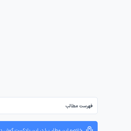
فهرست مطالب
خلاصه این مطلب را در این پادکست گوش د