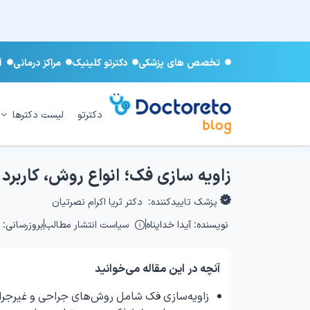
تخصص های پزشکی
دکترتو کلینیک
مراکز درمانی
آ
دکترتو
لیست دکترها
زاویه سازی فک؛ انواع روش، کاربرد
پزشک تاییدکننده:
دکتر ثریا اکرام نصرتیان
نویسنده:
آیدا خداپناه
سیاست انتشار مطالب
بروزرسانی: ۱۴۰۴/۱۲/۰۶
آنچه در این مقاله می‌خوانید
زاویه‌سازی فک شامل روش‌های جراحی و غیرجراح