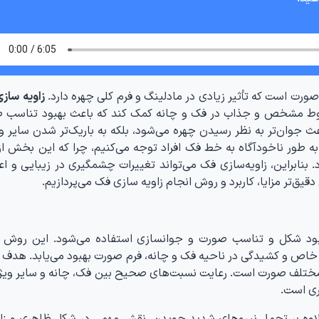
ورت است که تأثیر زیادی در مادلینگ و فرم کلی چهره دارد.
زاویه‌ ساز
طوط مشخص و جذاب در فک و چانه کمک کند که باعث بهبود تناسب 
عث جوان‌تر به نظر رسیدن چهره می‌شود، بلکه به باریک‌تر شدن سایر و
ا به طور ناخودآگاه به خط فک افراد توجه می‌کنیم، چرا که این بخش ا
. بنابراین، زاویه‌سازی فک می‌تواند تغییرات چشمگیری در زیبایی و اع
قیق‌تر مزایا، کاربرد و روش انجام زاویه سازی فک می‌پردازیم.
ود شکل و تناسب صورت و جوانسازی استفاده می‌شود. این روش از
 خاص و کشیدگی در ناحیه فک و چانه، فرم صورت بهبود می‌یابد. هدف ا
 مختلف صورت است. رعایت نسبت‌های صحیح بین فک، چانه و سایر ویژ
ری است.
علاوه بر تحمل نیروهای شدید جویدن، نقش مهمی در شکل ظاهری و زا