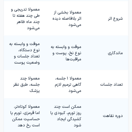
معمولا تدریجی و
معمولا بخشی از
طی چند هفته تا
شروع اثر
اثر بلافاصله دیده
چند ماه ظاهر
می‌شود
می‌شود
موقت و وابسته به
موقت و وابسته به
نوع دستگاه،
ماندگاری
نوع نخ، پوست و
تعداد جلسات و
مراقبت‌ها
وضعیت پوست
معمولا ۱ جلسه،
معمولا چند
تعداد جلسات
گاهی ترمیم لازم
جلسه، طبق نظر
می‌شود
پزشک
ممکن است چند
معمولا کوتاه‌تر،
روز تورم، کبودی یا
اما قرمزی، تورم یا
دوره نقاهت
کشیدگی ایجاد
حساسیت ممکن
شود
است رخ دهد