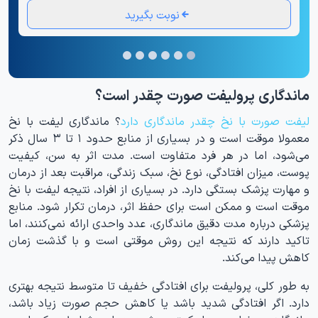
نوبت بگیرید
ماندگاری پرولیفت صورت چقدر است؟
لیفت صورت با نخ چقدر ماندگاری دارد
؟ ماندگاری لیفت با نخ
معمولا موقت است و در بسیاری از منابع حدود ۱ تا ۳ سال ذکر
می‌شود، اما در هر فرد متفاوت است. مدت اثر به سن، کیفیت
پوست، میزان افتادگی، نوع نخ، سبک زندگی، مراقبت بعد از درمان
و مهارت پزشک بستگی دارد. در بسیاری از افراد، نتیجه لیفت با نخ
موقت است و ممکن است برای حفظ اثر، درمان تکرار شود. منابع
پزشکی درباره مدت دقیق ماندگاری، عدد واحدی ارائه نمی‌کنند، اما
تاکید دارند که نتیجه این روش موقتی است و با گذشت زمان
کاهش پیدا می‌کند.
به طور کلی، پرولیفت برای افتادگی خفیف تا متوسط نتیجه بهتری
دارد. اگر افتادگی شدید باشد یا کاهش حجم صورت زیاد باشد،