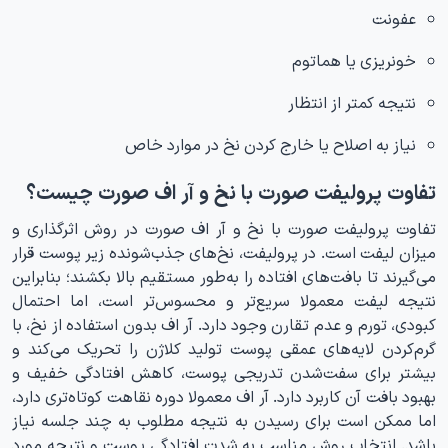
عفونت
خونریزی یا هماتوم
نتیجه کمتر از انتظار
نیاز به اصلاح یا خارج کردن نخ در موارد خاص
تفاوت پرولیفت صورت با نخ و آر اف صورت چیست؟
تفاوت پرولیفت صورت با نخ و آر اف صورت در روش اثرگذاری و
میزان لیفت است. در پرولیفت، نخ‌های جذب‌شونده زیر پوست قرار
می‌گیرند تا بافت‌های افتاده را به‌طور مستقیم بالا بکشند؛ بنابراین
نتیجه لیفت معمولا سریع‌تر و محسوس‌تر است، اما احتمال
کبودی، تورم و عدم تقارن وجود دارد. آر اف بدون استفاده از نخ، با
گرم‌کردن لایه‌های عمقی پوست تولید کلاژن را تحریک می‌کند و
بیشتر برای سفت‌شدن تدریجی پوست، کاهش افتادگی خفیف و
بهبود بافت آن کاربرد دارد. آر اف معمولا دوره نقاهت کوتاه‌تری دارد،
اما ممکن است برای رسیدن به نتیجه مطلوب به چند جلسه نیاز
باشد. انتخاب روش مناسب به شدت افتادگی پوست و نتیجه مورد