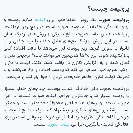
پرولیفت چیست؟
پرولیفت صورت
یک روش کم‌تهاجمی برای
لیفت
ملایم پوست و
بهبود افتادگی خفیف تا متوسط صورت است. در رایج‌ترین برداشت،
پرولیفت همان لیفت صورت با نخ یا یکی از روش‌های نزدیک به آن
است. در این روش، پزشک نخ‌های قابل جذب یا نیمه‌جذبی را با
کانولا یا سوزن ظریف زیر پوست قرار می‌دهد تا بافت افتاده کمی
بالا کشیده شود. این نخ‌ها همچنین می‌توانند پاسخ ترمیمی بدن را
فعال کنند و به افزایش کلاژن در بافت کمک کنند. لیفت با نخ را
روشی غیرجراحی معرفی می‌کند که پوست افتاده را بالا می‌کشد و با
تحریک تولید کلاژن، ظاهر صورت یا گردن را جوان‌تر نشان می‌دهد.
پرولیفت صورت برای افتادگی شدید پوست، چین‌های خیلی عمیق
یا پوست بسیار شل، جایگزین جراحی لیفت صورت نیست. در این
موارد، نتیجه روش‌های غیرجراحی معمولا محدودتر است و ممکن
است پزشک روش‌های دیگری را پیشنهاد کند. لیفت با نخ نسبت به
جراحی نقاهت کوتاه‌تری دارد، اما اثر آن ظریف و موقتی است و برای
افتادگی شدید جایگزین جراحی
لیفت صورت
نیست.