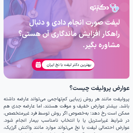
لیفت صورت انجام دادی و دنبال
راهکار افزایش ماندگاری آن هستی؟
مشاوره بگیر.
بهترین دکتر لیفت با نخ ایران
عوارض پرولیفت چیست؟
پرولیفت مانند هر روش زیبایی کم‌تهاجمی می‌تواند عارضه داشته
باشد. بیشتر عوارض خفیف و موقت هستند، اما عارضه جدی هم
ممکن است رخ دهد؛ به‌خصوص اگر روش توسط فرد غیرمتخصص،
در شرایط غیراستریل یا با انتخاب نامناسب بیمار انجام شود.
عوارض احتمالی لیفت با نخ می‌تواند موارد مانند واکنش آلرژیک،