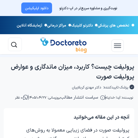
نوبت‌گیری و مشاوره سریع‌تر در اپ دکترِتو
دانلود اپلیکیشن
تخصص های پزشکی
دکترتو کلینیک
مراکز درمانی
آزمایشگاه آنلاین
پرولیفت چیست؟ کاربرد، میزان ماندگاری و عوارض
پرولیفت صورت
پزشک تاییدکننده:
دکتر مهدی کربلاییان
سیاست انتشار مطالب
نویسنده:
آیدا خداپناه
بروزرسانی: ۱۴۰۵/۰۴/۲۷
۰ نظر
آنچه در این مقاله می‌خوانید
پرولیفت صورت در فضای زیبایی معمولا به روش‌های