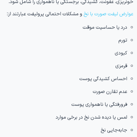
خونریزی، عفونت، کشیدگی، برجستگی یا ناهمواری را شامل شود.
عوارض لیفت صورت با نخ
و مشکلات احتمالی پرولیفت عبارتند از:
درد یا حساسیت موقت
تورم
کبودی
قرمزی
احساس کشیدگی پوست
عدم تقارن صورت
فرورفتگی یا ناهمواری پوست
لمس یا دیده شدن نخ در برخی موارد
جابه‌جایی نخ