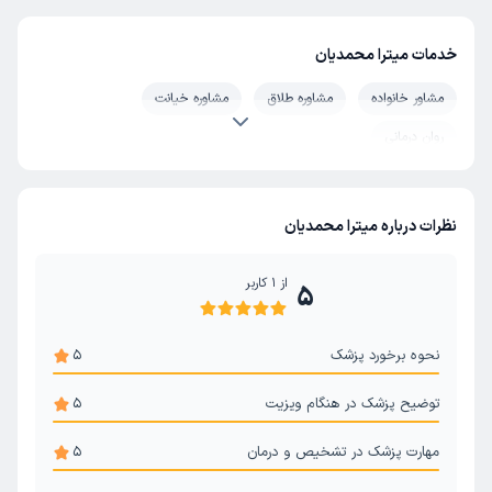
خدمات میترا محمدیان
مشاور خانواده
مشاوره طلاق
مشاوره خیانت
روان درمانی
نظرات درباره میترا محمدیان
از
1
کاربر
5
نحوه برخورد پزشک
5
توضیح پزشک در هنگام ویزیت
5
مهارت پزشک در تشخیص و درمان
5