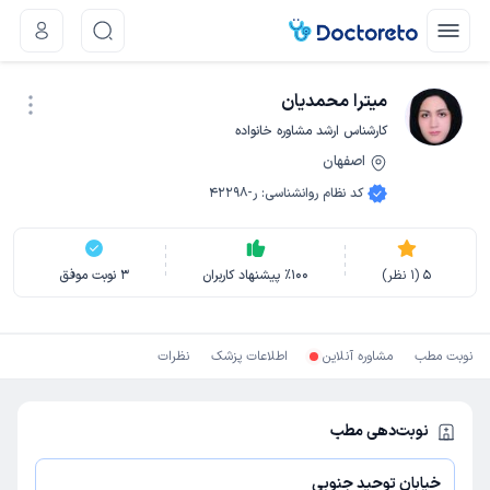
میترا محمدیان
کارشناس ارشد مشاوره خانواده
اصفهان
نوبت اینترنتی
کد نظام روانشناسی
:
ر-42298
5
(
1
نظر)
100
٪
پیشنهاد کاربران
3
نوبت موفق
نوبت مطب
مشاوره آنلاین
اطلاعات پزشک
نظرات
نوبت‌دهی مطب
خیابان توحید جنوبی