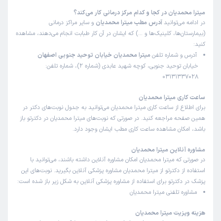
میترا محمدیان در کجا و کدام مرکز درمانی کار می‌کند؟
در ادامه می‌توانید
آدرس مطب میترا محمدیان
و سایر مراکز درمانی
(بیمارستان‌ها، کلینیک‌ها و …) که ایشان در آن کار طبابت انجام می‌دهند، مشاهده
کنید:
آدرس و شماره تلفن
میترا محمدیان خیابان توحید جنوبی اصفهان
خیابان توحید جنوبی، کوچه شهید عابدی (شماره 2)، شماره تلفن:
03131337028
ساعت کاری میترا محمدیان
برای اطلاع از ساعت کاری میترا محمدیان می‌توانید به جدول نوبت‌های دکتر در
همین صفحه مراجعه کنید. در صورتی که نوبت‌های میترا محمدیان در دکترتو باز
باشد، امکان مشاهده ساعت کاری مطب ایشان وجود دارد.
مشاوره آنلاین میترا محمدیان
در صورتی که میترا محمدیان امکان مشاوره آنلاین داشته باشند، می‌توانید با
استفاده از دکترتو از میترا محمدیان مشاوره پزشکی آنلاین بگیرید. نوبت‌های این
پزشک در دکترتو برای استفاده از مشاوره پزشکی آنلاین به شکل زیر باز شده است:
مشاوره تلفنی میترا محمدیان
هزینه ویزیت میترا محمدیان