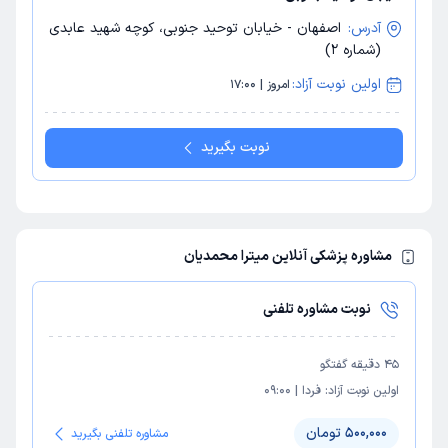
آدرس:
اصفهان - خیابان توحید جنوبی، کوچه شهید عابدی
(شماره 2)
اولین نوبت آزاد:
امروز | 17:00
نوبت بگیرید
مشاوره پزشکی آنلاین میترا محمدیان
نوبت مشاوره تلفنی
45
دقیقه گفتگو
اولین نوبت آزاد:
فردا
|
09:00
500,000 تومان
مشاوره تلفنی بگیرید