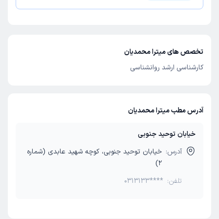
تخصص های میترا محمدیان
کارشناسی ارشد روانشناسی
آدرس مطب میترا محمدیان
خیابان توحید جنوبی
آدرس:
خیابان توحید جنوبی، کوچه شهید عابدی (شماره
2)
تلفن:
0313133****