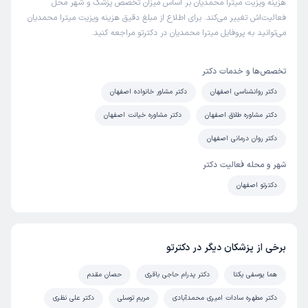
هزینه ویزیت میترا محمدیان بر اساس میزان تخصص پزشک و شهر محل
فعالیت‌اش تغییر می‌کند. برای اطلاع از مبلغ دقیق هزینه ویزیت میترا محمدیان
می‌توانید به پروفایل میترا محمدیان در دکترتو مراجعه کنید.
تخصص‌ها و خدمات دکتر
دکتر روانشناسی اصفهان
دکتر مشاور خانواده اصفهان
دکتر مشاوره طلاق اصفهان
دکتر مشاوره خیانت اصفهان
دکتر روان درمانی اصفهان
شهر و محله فعالیت دکتر
دکترتو اصفهان
برخی از پزشکان دیگر در دکترتو
هما یوسفی یکتا
دکتر پدرام حاجی باقری
حصان مقدم
دکتر مطهره سادات امیری محمدآبادی
مریم توسلی
دکتر علی نظری