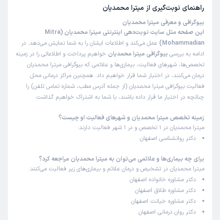
راهنمای نوبت‌گیری از
میترا محمدیان
بیوگرافی و معرفی میترا محمدیان
این صفحه مثل سایت نوبت‌دهی اینترنتی میترا محمدیان (Mitra
Mohammadian)
عمل می‌کند و اطلاعات ایشان را به شما نمایش می‌دهد. در
ادامه به بررسی
بیوگرافی میترا محمدیان
خواهیم پرداخت و اطلاعاتی را در زمینه
تخصص‌ها، شهرهای فعالیت، بیماری‌ها و علائمی که بیوگرافی میترا محمدیان
درمان می‌کنند، در اختیار شما قرار خواهیم داد. همچنین مراکز درمانی محل
فعالیت بیوگرافی میترا محمدیان (از جمله آدرس مطب، شماره تماس تلفن) را
چنانچه در اختیار ما قرار داده باشند، با شما به اشتراک خواهیم گذاشت.
زمینه تخصص میترا محمدیان و شهرهای فعالیت او چیست؟
میترا محمدیان در 1 تخصص و در 1 شهر فعالیت دارند:
دکتر روانشناسی اصفهان
برای چه بیماری‌ها و علائمی می‌توان به میترا محمدیان مراجعه کرد؟
میترا محمدیان در تشخیص و درمان علائم و بیماری‌های زیر فعالیت می‌کنند:
دکتر مشاوره خانواده اصفهان
دکتر مشاوره طلاق اصفهان
دکتر مشاوره خیانت اصفهان
دکتر روان درمانی اصفهان