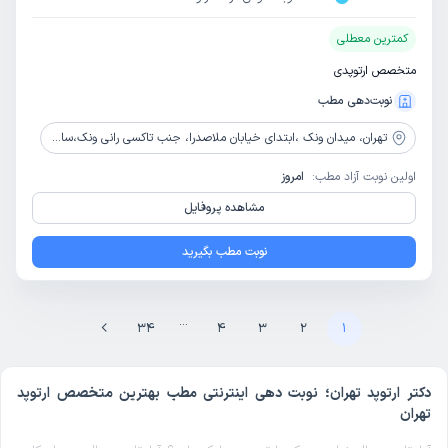
کمترین معطلی
متخصص ارتوپدی
نوبت‌دهی مطب
تهران،
میدان ونک ،ابتدای خیابان ملاصدرا، جنب تاکسی رانی ونک،ساختمان پزشکان ملاصدرا،پلاک3، طبقه 3 ،واحد 16
اولین نوبت آزاد مطب:
امروز
مشاهده پروفایل
نوبت مطب بگیرید
...
34
4
3
2
1
دکتر ارتوپد تهران؛ نوبت دهی اینترنتی مطب بهترین متخصص ارتوپد
تهران