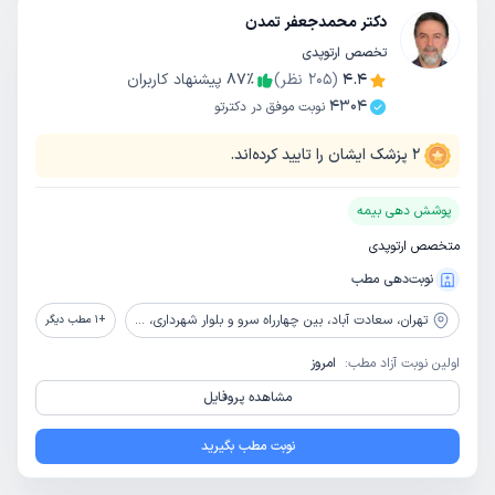
دکتر محمدجعفر تمدن
تخصص ارتوپدی
4.4
(
205
نظر)
٪
87
پیشنهاد کاربران
4304
نوبت موفق در دکترتو
2
پزشک ایشان را تایید کرده‌اند.
پوشش دهی بیمه
متخصص ارتوپدی
نوبت‌دهی مطب
تهران،
سعادت آباد، بین چهارراه سرو و بلوار شهرداری، خیابان ریاضی بخشایش، پلاک 4
+
1
مطب دیگر
اولین نوبت آزاد مطب:
امروز
مشاهده پروفایل
نوبت مطب بگیرید