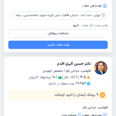
نوبت‌دهی مطب
تهران،
جنت آباد، خیابان اقاقیا، نبش کوچه شهید غلامحسینی، درمانگاه الیاد
اولین نوبت آزاد مطب:
امروز
مشاهده پروفایل
نوبت مطب بگیرید
دکتر حسین اکبری اقدم
فلوشیپ جراحی زانو / تخصص ارتوپدی
4.5
(
1528
نظر)
٪
90
پیشنهاد کاربران
28956
نوبت موفق در دکترتو
9
پزشک ایشان را تایید کرده‌اند.
فلوشیپ جراحی زانو
نوبت‌دهی مطب
مشاوره‌ متنی