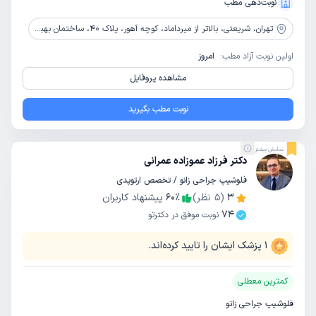
نوبت‌دهی مطب
تهران،
شریعتی، بالاتر از میرداماد، کوچه آهور، پلاک 40، ساختمان بهبودی، طبقه 4، واحد 11
اولین نوبت آزاد مطب:
امروز
مشاهده پروفایل
نوبت مطب بگیرید
نمایش بیشتر
دکتر فرزاد عموزاده عمرانی
فلوشیپ جراحی زانو / تخصص ارتوپدی
3
(
5
نظر)
٪
60
پیشنهاد کاربران
74
نوبت موفق در دکترتو
1
پزشک ایشان را تایید کرده‌اند.
کمترین معطلی
فلوشیپ جراحی زانو