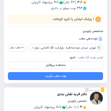
4.6
(
42
نظر)
٪
91
پیشنهاد کاربران
292
نوبت موفق در دکترتو
1
پزشک ایشان را تایید کرده‌اند.
متخصص ارتوپدی
نوبت‌دهی مطب
تهران،
میدان دوم صادقیه، بلوارآیت الله کاشانی، بلوار اباذر، بیمارستان تخصصی و فوق تخصصی پیامبران
+
1
مطب دیگر
اولین نوبت آزاد مطب:
امروز
مشاهده پروفایل
نوبت مطب بگیرید
نمایش بیشتر
دکتر فرید نقش بندی
تخصص ارتوپدی
4
(
110
نظر)
٪
80
پیشنهاد کاربران