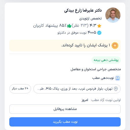
دکتر علیرضا زارع بیدکی
تخصص ارتوپدی
4.3
(
213
نظر)
٪
85
پیشنهاد کاربران
4005
نوبت موفق در دکترتو
1
پزشک ایشان را تایید کرده‌اند.
پوشش دهی بیمه
متخصص جراحی استخوان و مفاصل
نوبت‌دهی مطب
تهران،
بلوار فردوس غرب، بعد از ورزی، پلاک 415، طبقه دوم، واحد 2
+
2
مطب دیگر
اولین نوبت آزاد مطب:
امروز
مشاهده پروفایل
نوبت مطب بگیرید