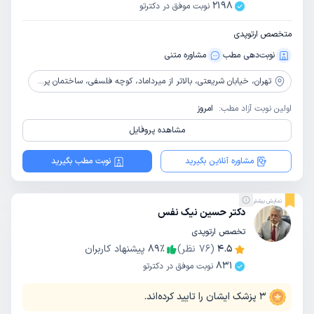
2198
نوبت موفق در دکترتو
متخصص ارتوپدی
نوبت‌دهی مطب
مشاوره‌ متنی
تهران،
خیابان شریعتی، بالاتر از میرداماد، کوچه فلسفی، ساختمان پرشین، پلاک5، طبقه4
اولین نوبت آزاد مطب:
امروز
مشاهده پروفایل
مشاوره آنلاین بگیرید
نوبت مطب بگیرید
نمایش بیشتر
دکتر حسین نیک نفس
تخصص ارتوپدی
4.5
(
76
نظر)
٪
89
پیشنهاد کاربران
831
نوبت موفق در دکترتو
3
پزشک ایشان را تایید کرده‌اند.