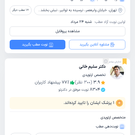
تهران،
خیابان ولیعصر، نرسیده به توانیر، نبش بخشندگان، ساختمان مدیکو پلاس سنتر، طبقه 5، واحد 502
+
1
مطب دیگر
اولین نوبت آزاد مطب:
شنبه 24 مرداد
مشاهده پروفایل
مشاوره آنلاین بگیرید
نوبت مطب بگیرید
نمایش بیشتر
دکتر سلیم خانی
تخصص ارتوپدی
3.9
(
300
نظر)
٪
77
پیشنهاد کاربران
8304
نوبت موفق در دکترتو
1
پزشک ایشان را تایید کرده‌اند.
متخصص ارتوپدی
نوبت‌دهی مطب