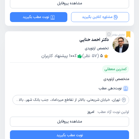
مشاهده پروفایل
مشاوره آنلاین بگیرید
نوبت مطب بگیرید
نمایش بیشتر
دکتر احمد حنایی
تخصص ارتوپدی
5
(
57
نظر)
٪
100
پیشنهاد کاربران
کمترین معطلی
متخصص ارتوپدی
نوبت‌دهی مطب
تهران،
خیابان شریعتی، بالاتر از تقاطع میرداماد، جنب بانک شهر، بالای داروخانه دکتر محجوب، پلاک 1181
اولین نوبت آزاد مطب:
امروز
مشاهده پروفایل
نوبت مطب بگیرید