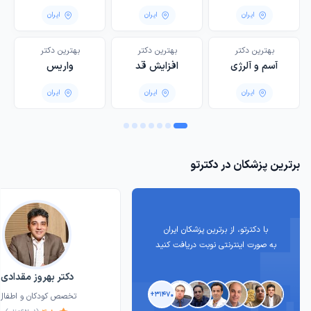
مردان
ایران
ایران
ایران
بهترین دکتر
بهترین دکتر
‌بهترین دکتر
آسم و آلرژی
افزایش قد
واریس
ایران
ایران
ایران
برترین پزشکان در دکترتو
با دکترتو، از برترین پزشکان ایران
به صورت اینترنتی نوبت دریافت کنید
دکتر بهروز مقدادی
۳۱۴۷۰+
تخصص کودکان و اطفال