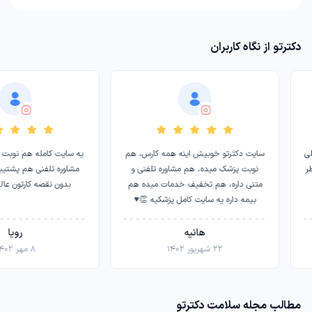
دکترتو از نگاه کاربران
ی
سایت دکترتو خوبیش اینه همه کارس، هم
یه سایت کامله هم نوبت 
نوبت پزشک میده، هم مشاوره تلفنی و
مشاوره تلفنی هم پشتیبانی
متنی داره، هم تخفیف خدمات میده هم
بدون نقصه کارتون عالی
بیمه داره یه سایت کامل پزشکیه 👏♥️
هانیه
رویا
۲۲ شهریور ۱۴۰۲
۸ مهر ۱۴۰۲
مطالب مجله سلامت دکترتو