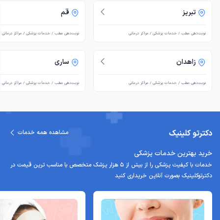
تبریز
قم
نوبت‌دهی مطب / خدمات پزشکی / مراکز درمانی
نوبت‌دهی مطب / خدمات پزشکی / مراکز درمانی
زاهدان
ساری
نوبت‌دهی مطب / خدمات پزشکی / مراکز درمانی
نوبت‌دهی مطب / خدمات پزشکی / مراکز درمانی
دکترتو کلینیک
مشاهده همه خدمات
خرید بهترین خدمات پزشکی
خدمات با کیفیت پزشکی را از بیش از 5 هزار پزشک متخصص با مناسب ترین قیمت در
دکترتوکلینیک بصورت آنلاین خریداری کنید