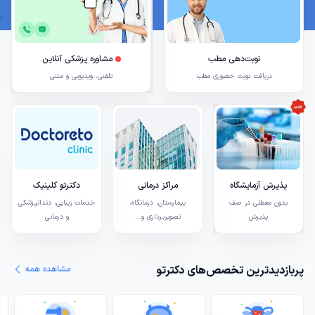
نوبت‌دهی مطب
مشاوره پزشکی آنلاین
دریافت نوبت حضوری مطب
تلفنی، ویدیویی و متنی
پذیرش آزمایشگاه
مراکز درمانی
دکترتو کلینیک
بدون معطلی در صف
بیمارستان، درمانگاه،
خدمات زیبایی، دندانپزشکی
پذیرش
تصویربرداری و...
و درمانی
پربازدیدترین تخصص‌های دکترتو
مشاهده همه