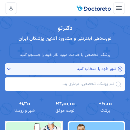
دکترتو
نوبت‌دهی اینترنتی و مشاوره آنلاین پزشکان ایران
پزشک، تخصص یا خدمت مورد نظر خود را جستجو کنید
شهر خود را انتخاب کنید
نام پزشک، تخصص، بیماری و...
+1,300
+22,000,000
+60,000
پزشک
نوبت موفق
شهر و روستا