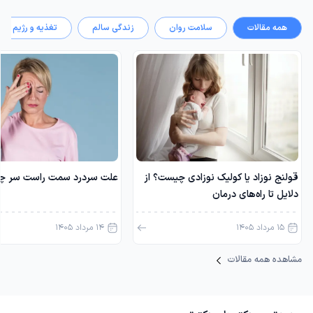
همه مقالات
سلامت روان
زندگی سالم
تغذیه و رژیم
قولنج نوزاد یا کولیک نوزادی چیست؟ از
علت سردرد سمت راست سر چ
دلایل تا راه‌های درمان
15 مرداد 1405
14 مرداد 1405
مشاهده همه مقالات