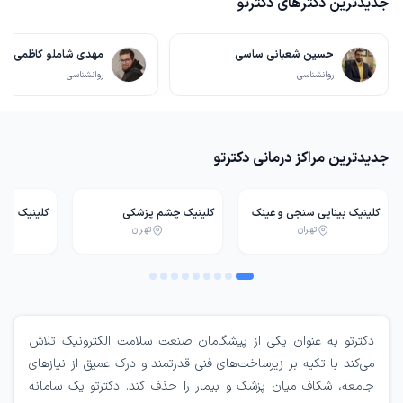
جدیدترین دکترهای دکترتو
حسین شعبانی ساسی
مهدی شاملو کاظمی
روانشناسی
روانشناسی
جدیدترین مراکز درمانی دکترتو
کلینیک بینایی سنجی و عینک
کلینیک چشم پزشکی
کلینیک بین
تهران
تهران
سریتا تهران
بیمارستان نور تهران
فقرات سیات
دکترتو به عنوان یکی از پیشگامان صنعت سلامت الکترونیک تلاش
می‌کند با تکیه بر زیرساخت‌های فنی قدرتمند و درک عمیق از نیازهای
جامعه، شکاف میان پزشک و بیمار را حذف کند. دکترتو یک سامانه