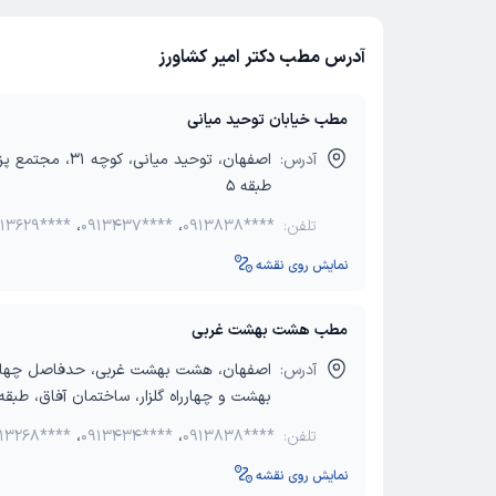
آدرس مطب دکتر امیر کشاورز
مطب خیابان توحید میانی
آدرس:
اصفهان، توحید میانی، کو
طبقه 5
تلفن:
0913838****
،
0913437****
،
13629****
نمایش روی نقشه
مطب هشت بهشت غربی
آدرس:
اصفهان، هشت بهشت غربی، حدفاصل چهار
بهشت و چهارراه گلزار، ساختمان آفاق، طبقه
تلفن:
0913838****
،
0913434****
،
13268****
نمایش روی نقشه