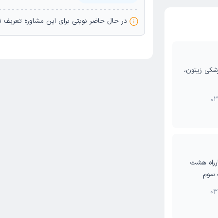
در حال حاضر نوبتی برای این مشاورە تعریف 
چه 31، مجتمع پزشکی زیتون،
03
راه هشت
 سوم
03