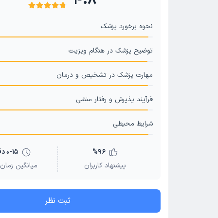
4.8
نحوه برخورد پزشک
توضیح پزشک در هنگام ویزیت
مهارت پزشک در تشخیص و درمان
فرآیند پذیرش و رفتار منشی
شرایط محیطی
96
%
0-15 دقیقه
پیشنهاد کاربران
میانگین زمان 
ثبت نظر