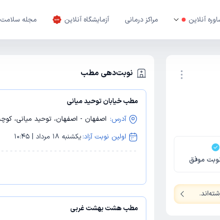
وره آنلاین
مراکز درمانی
آزمایشگاه آنلاین
مجله سلامت
نوبت‌دهی مطب
مطب خیابان توحید میانی
نوبت اینترنتی
آدرس:
اصفهان - اصفهان، توحید میانی، کوچه 31، مجتمع پزشکی زیتون، طبقه
اولین نوبت آزاد:
یکشنبه 18 مرداد | 10:45
وبت موفق
ته‌اند
.
مطب هشت بهشت غربی