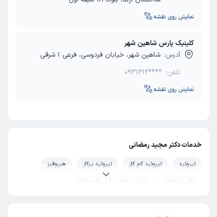
نمایش روی نقشه
کلینیک پارس شاهین شهر
آدرس:
شاهین شهر، خیابان فردوسی، فرعی 1 شرقی
تلفن:
0931312****
نمایش روی نقشه
خدمات دکتر مجید رمضانی
تیروئید
تیروئید کم کار
تیروئید پرکار
هیپوفیز
پوکی استخوان
تنبلی تخمدان (پلی کیستیک)