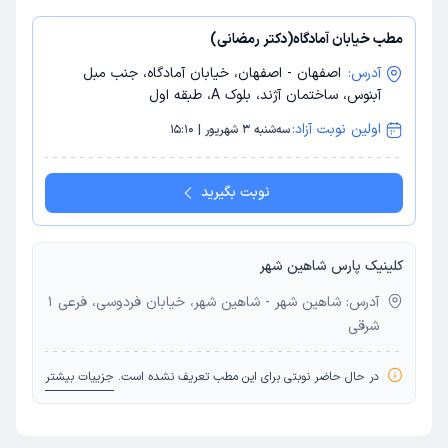
مطب خیابان آمادگاه(دکتر رمضانی)
آدرس:
اصفهان - اصفهان، خیابان آمادگاه، جنب مبل
آبنوس، ساختمان آژند، بلوک A، طبقه اول
اولین نوبت آزاد:
سه‌شنبه 3 شهریور | 15:10
نوبت بگیرید
کلینیک پارس شاهین شهر
آدرس: شاهین شهر - شاهین شهر، خیابان فردوسی، فرعی 1
شرقی
در حال حاضر نوبتی برای این مطب تعریف نشده است.
جزییات بیشتر