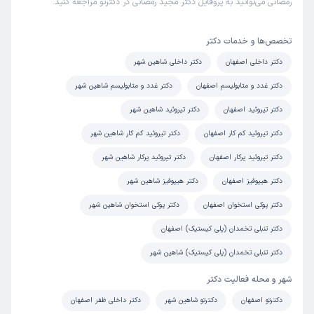
رمضانی می‌توانید به پروفایل دکتر مجید رمضانی در دکترتو مراجعه کنید.
کاربر دکترتو
نوبت مطب از دکترتو
)
1405/05/11
(
تخصص‌ها و خدمات دکتر
این پزشک را پیشنهاد میکنم
دکتر داخلی اصفهان
دکتر داخلی شاهین شهر
زمان انتظار:
15-45 دقیقه
دکتر غدد و متابولیسم اصفهان
دکتر غدد و متابولیسم شاهین شهر
همه چیز عالی مخصوصا تشخیص آقای دکتر
دکتر تیروئید اصفهان
دکتر تیروئید شاهین شهر
علت مراجعه:
درمان اختلالات متابولیک مانند چاقی یا دیس‌لیپیدمی
دکتر تیروئید کم کار اصفهان
دکتر تیروئید کم کار شاهین شهر
دکتر تیروئید پرکار اصفهان
دکتر تیروئید پرکار شاهین شهر
کاربر دکترتو
نوبت مطب از دکترتو
دکتر هیپوفیز اصفهان
دکتر هیپوفیز شاهین شهر
)
1405/05/11
(
دکتر پوکی استخوان اصفهان
دکتر پوکی استخوان شاهین شهر
این پزشک را پیشنهاد میکنم
زمان انتظار:
0-15 دقیقه
دکتر تنبلی تخمدان (پلی کیستیک) اصفهان
دکتر تنبلی تخمدان (پلی کیستیک) شاهین شهر
عالي
شهر و محله فعالیت دکتر
علت مراجعه:
درمان اختلالات تیروئید (کم‌کاری، پرکاری، ندول‌ها)
دکترتو اصفهان
دکترتو شاهین شهر
دکتر داخلی ظفر اصفهان