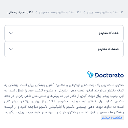
)
1405/05/11
(
 دکتر غدد و متابولیسم ایران
دکتر غدد و متابولیسم اصفهان
دکتر مجید رمضانی
این پزشک را پیشنهاد میکنم
زمان انتظار:
15-45 دقیقه
خدمات دکترتو
عالی
علت مراجعه:
درمان اختلالات تیروئید (کم‌کاری، پرکاری، ندول‌ها)
صفحات دکترتو
کاربر دکترتو
نوبت مطب از دکترتو
)
1405/05/10
(
این پزشک را پیشنهاد میکنم
زمان انتظار:
0-15 دقیقه
دکترتو ساده‌ترین راه نوبت‌ دهی اینترنتی و مشاوره آنلاین پزشکان ایران است. پزشکان به
کمک دکترتو می‌توانند امکان نوبت دهی اینترنتی و مشاوره تلفنی خود را فعال کنند. به
منشی بسیار عالی و همچنین دکترعزیز عالی
این ترتیب بیمار برای نوبت گیری از دکتر نیاز به روش‌های سنتی مثل تلفن زدن یا مراجعه
حضوری ندارد. برای گرفتن نوبت ویزیت حضوری یا تلفنی از بهترین پزشکان ایران کافی
علت مراجعه:
درمان اختلالات تیروئید (کم‌کاری، پرکاری، ندول‌ها)
است به
سایت نوبت دهی اینترنتی
دکترتو یا اپلیکیشن دکترتو مراجعه کنید و از
لیست
پزشکان متخصص و فوق تخصص
دکترتو در زمان مورد نظر خود نوبت ویزیت بگیرید.
مشاهده بیشتر
کاربر دکترتو
نوبت مطب از دکترتو