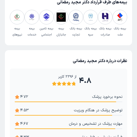
بیمه‌های طرف قرارداد دکتر مجید رمضانی
بیمه بانک
بیمه بانک
بیمه بانک
بیمه بانک
بیمه
بیمه تامین
بیمه
بیمه
ملت
صادرات
سپه
تجارت
جانبازان
اجتماعی
خدمات
نیروهای
نیروهای
درمانی
مسلح
مسلح
سلامت
نظرات درباره دکتر مجید رمضانی
از
2296
کاربر
4.8
نحوه برخورد پزشک
4.72
توضیح پزشک در هنگام ویزیت
4.53
مهارت پزشک در تشخیص و درمان
4.67