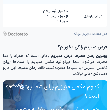
۴۰ میلی‌گرم بیشتر
دوران بارداری
از دوز طبیعی در
سن فرد
دوز مصرف منیزیم روزانه
قرص منیزیم را کی بخوریم؟
بهترین زمان مصرف قرص منیزیم
زمانی است که همراه با غذا
مصرف می‌شود. شما می‌توانید مکمل منیزیم را صبح‌ها (برای
کاهش استرس) یا شب‌ها مصرف کنید. فقط زمان مصرف این دارو
معده‌تان خالی نباشد.
کدوم مکمل منیزیم برای شما بهتر
است؟
همین حالا با متخصص تغذیه مشورت