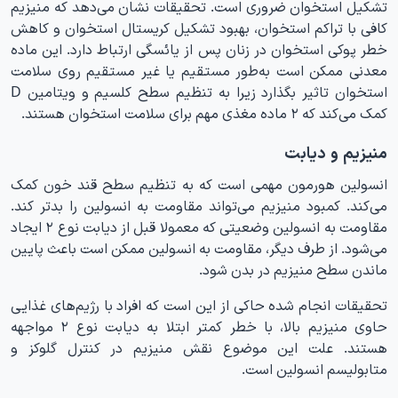
تشکیل استخوان ضروری است. تحقیقات نشان می‌دهد که منیزیم
کافی با تراکم استخوان، بهبود تشکیل کریستال استخوان و کاهش
خطر پوکی استخوان در زنان پس از یائسگی ارتباط دارد. این ماده
معدنی ممکن است به‌طور مستقیم یا غیر مستقیم روی سلامت
استخوان تاثیر بگذارد زیرا به تنظیم سطح کلسیم و ویتامین D
کمک می‌کند که ۲ ماده مغذی مهم برای سلامت استخوان هستند.
منیزیم و دیابت
انسولین هورمون مهمی است که به تنظیم سطح قند خون کمک
می‌کند. کمبود منیزیم می‌تواند مقاومت به انسولین را بدتر کند.
مقاومت به انسولین وضعیتی که معمولا قبل از دیابت نوع ۲ ایجاد
می‌شود. از طرف دیگر، مقاومت به انسولین ممکن است باعث پایین
ماندن سطح منیزیم در بدن شود.
تحقیقات انجام شده حاکی از این است که افراد با رژیم‌های غذایی
حاوی منیزیم بالا، با خطر کمتر ابتلا به دیابت نوع ۲ مواجهه
هستند. علت این موضوع نقش منیزیم در کنترل گلوکز و
متابولیسم انسولین است.