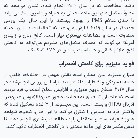
باشد. مطالعات که در سال ۲۰۱۲ انجام شده، نشان می‌دهد که
مصرف مکمل‌های این ماده معدنی به همراه ویتامین ب-۶ می‌تواند
تا حدی علائم PMS را بهبود ببخشد. با این حال، یک بررسی
جدیدتر در سال ۲۰۱۹ گزارش می‌دهد که تحقیقات در این زمینه
متفاوت است و مطالعات بیشتری نیاز است. کالج زنان و زایمان
آمریکا می‌گوید که مصرف مکمل‌های منیزیم می‌تواند به کاهش
نفخ، علائم خلقی و حساسیت پستان در PMS کمک کند.
فواید منیزیم برای کاهش اضطراب
میزان منیزیم بدن ممکن است نقش مهمی در اختلالات خلقی، از
جمله افسردگی و اضطراب داشته‌باشد. براساس بررسی انجام‌شده در
سال ۲۰۱۷، سطح پایین منیزیم با افزایش سطح اضطراب فرد مرتبط
است که علت آن تا حدی به فعالیت محور هیپوتالاموس-هیپوفیز-
آدرنال (HPA) وابسته است. این مجموعه از ۳ غده تشکیل شده که
واکنش فرد به استرس را کنترل می‌کند. با این حال، کیفیت شواهد
هنوز ضعیف است و محققان باید مطالعات بیشتری انجام دهند تا
نقش مکمل‌های این ماده معدنی را در کاهش اضطراب تاکید کنند.