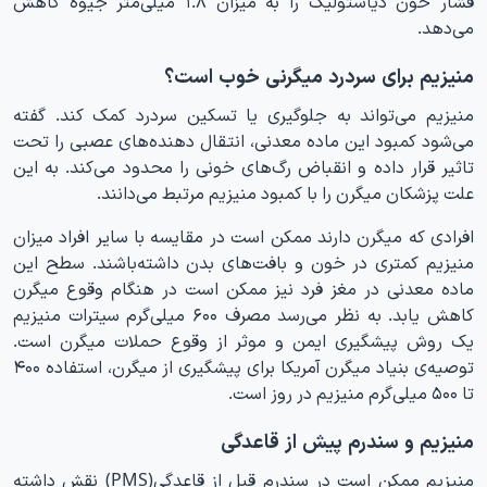
فشار خون دیاستولیک را به میزان ۱.۸ میلی‌متر جیوه کاهش
می‌دهد.
منیزیم برای سردرد میگرنی خوب است؟
منیزیم می‌تواند به جلوگیری یا تسکین سردرد کمک کند. گفته
می‌شود کمبود این ماده معدنی، انتقال دهنده‌های عصبی را تحت
تاثیر قرار داده و انقباض رگ‌های خونی را محدود می‌کند. به این
علت پزشکان میگرن را با کمبود منیزیم مرتبط می‌دانند.
افرادی که میگرن دارند ممکن است در مقایسه با سایر افراد میزان
منیزیم کمتری در خون و بافت‌های بدن داشته‌باشند. سطح این
ماده معدنی در مغز فرد نیز ممکن است در هنگام وقوع میگرن
کاهش یابد. به نظر می‌رسد مصرف ۶۰۰ میلی‌گرم سیترات منیزیم
یک روش پیشگیری ایمن و موثر از وقوع حملات میگرن است.
توصیه‌ی بنیاد میگرن آمریکا برای پیشگیری از میگرن، استفاده ۴۰۰
تا ۵۰۰ میلی‌گرم منیزیم در روز است.
منیزیم و سندرم پیش از قاعدگی
منیزیم ممکن است در سندرم قبل از قاعدگی(PMS) نقش داشته