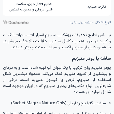
تنظیم فشار خون، سلامت
تاترات منیزیم
قلبی عروقی و مدیریت استرس
انواع اشکال منیزیم برای بدن
براساس نتایج تحقیقات پزشکان، منیزیم آسپارتات، سیترات، لاکتات
و کلرید در بدن به‌صورت کامل به دلیل حلالیت بالا جذب می‌شوند.
به همین دلیل از منیزیم اکسید و سولفات منیزیم بهتر هستند.
ساشه یا پودر منیزیم
پودر منیزیم برای ترکیب با یک لیوان آب تهیه شده است و به درمان
و پیشگیری از کمبود منیزیم کمک می‌کند. معمولا بیشترین شکل
استفاده از منیزیم، قرص یا کپسول منیزیم است. برخی از
شایع‌ترین انواع مکمل‌های پودری منیزیم که در ایران موجود است
شامل موارد زیر هستند:
ساشه مگترا نیچرز اونلی (Sachet Magtra Nature Only)
ساشه بیومگنلیت منیزیم سیترات (Sachet Biomagnelyte