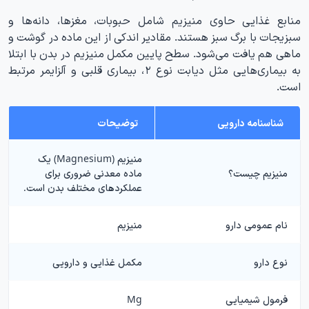
منابع غذایی حاوی منیزیم شامل حبوبات، مغزها، دانه‌ها و
سبزیجات با برگ سبز هستند. مقادیر اندکی از این ماده در گوشت و
ماهی هم یافت می‌شود. سطح پایین مکمل منیزیم در بدن با ابتلا
به بیماری‌هایی مثل دیابت نوع ۲، بیماری قلبی و آلزایمر مرتبط
است.
شناسنامه دارویی
توضیحات
منیزیم (Magnesium) یک
منیزیم چیست؟
ماده معدنی ضروری برای
عملکردهای مختلف بدن است.
نام عمومی دارو
منیزیم
نوع دارو
مکمل غذایی و دارویی
فرمول شیمیایی
Mg