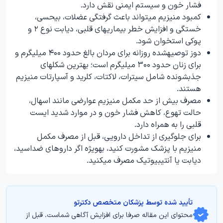
فشار خون و سیستم ایمنی نقش دارد.
کمبود منیزیم میتواند باعث گرفتگی عضلات، بیحسی،
خستگی و افزایش خطر بیماریهای قلبی، دیابت نوع ۲ و
پوکی استخوان شود.
دوز توصیهشده روزانه برای مردان بالغ حدود ۴۰۰ میلیگرم و
برای زنان حدود ۳۰۰ میلیگرم است؛ بهترین شکلهای
جذبشونده شامل سیترات، لاکتات، کلرید و آسپارتات منیزیم
هستند.
مصرف بیش از حد مکمل منیزیم عوارضی مانند اسهال،
حالت تهوع، کاهش فشار خون و در موارد شدید ایست
قلبی را به همراه دارد.
برای جلوگیری از تداخل دارویی، قبل از مصرف مکمل
منیزیم با پزشک مشورت کنید، بهویژه اگر داروهای ضداسید،
دیابت یا آنتیبیوتیک مصرف میکنید.
تأیید‌‌‌‌‌‌‌ شده توسط پزشکان متخصص دکترتو
محتوای این مقاله صرفا برای افزایش آگاهی شماست. قبل از