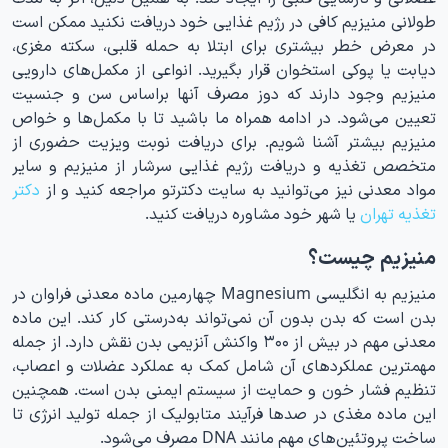
طولانی منیزیم کافی در رژیم غذایی خود دریافت نکنید ممکن است
در معرض خطر بیشتری برای ابتلا به حمله قلبی، سکته مغزی،
دیابت یا پوکی استخوان قرار بگیرید. انواعی از مکمل‌های دارویی
منیزیم وجود دارند که دوز مصرف آنها براساس سن و جنسیت
تعیین می‌شود. در ادامه همراه ما باشید تا با مکمل‌ها و خواص
منیزیم بیشتر آشنا شویم. برای دریافت نوبت ویزیت حضوری از
متخصص تغذیه و دریافت رژیم غذایی سرشار از منیزیم و سایر
مواد معدنی نیز می‌توانید به سایت دکترتو مراجعه کنید و از
دکتر
تغذیه تهران
یا شهر خود مشاوره دریافت کنید.
منیزیم چیست؟
منیزیم به انگلیسی Magnesium چهارمین ماده معدنی فراوان در
بدن است که بدن بدون آن نمی‌تواند به‌درستی کار کند. این ماده
معدنی مهم در بیش از ۳۰۰ واکنش آنزیمی بدن نقش دارد. از جمله
مهمترین عملکردهای آن شامل کمک به عملکرد عضلات و اعصاب،
تنظیم فشار خون و حمایت از سیستم ایمنی بدن است. همچنین
این ماده مغذی در صدها فرآیند متابولیک از جمله تولید انرژی تا
ساخت پروتئین‌های مهم مانند DNA مصرف می‌شود.