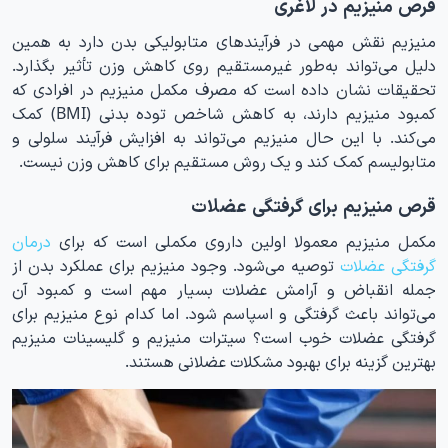
قرص منیزیم در لاغری
منیزیم نقش مهمی در فرآیندهای متابولیکی بدن دارد به همین
دلیل می‌تواند به‌طور غیرمستقیم روی کاهش وزن تأثیر بگذارد.
تحقیقات نشان داده است که مصرف مکمل منیزیم در افرادی که
کمبود منیزیم دارند، به کاهش شاخص توده بدنی (BMI) کمک
می‌کند. با این حال منیزیم می‌تواند به افزایش فرآیند سلولی و
متابولیسم کمک کند و یک روش مستقیم برای کاهش وزن نیست.
قرص منیزیم برای گرفتگی عضلات
مکمل منیزیم معمولا اولین داروی مکملی است که برای
درمان
گرفتگی عضلات
توصیه می‌شود. وجود منیزیم برای عملکرد بدن از
جمله انقباض و آرامش عضلات بسیار مهم است و کمبود آن
می‌تواند باعث گرفتگی و اسپاسم شود. اما کدام نوع منیزیم برای
گرفتگی عضلات خوب است؟ سیترات منیزیم و گلیسینات منیزیم
بهترین گزینه برای بهبود مشکلات عضلانی هستند.