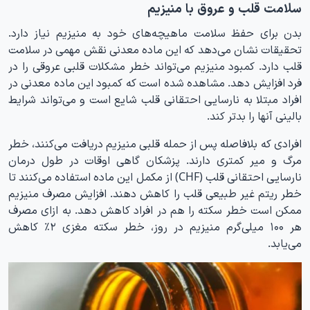
سلامت قلب و عروق با منیزیم
بدن برای حفظ سلامت ماهیچه‌های خود به منیزیم نیاز دارد.
تحقیقات نشان می‌دهد که این ماده معدنی نقش مهمی در سلامت
قلب دارد. کمبود منیزیم می‌تواند خطر مشکلات قلبی عروقی را در
فرد افزایش دهد. مشاهده شده است که کمبود این ماده معدنی در
افراد مبتلا به نارسایی احتقانی قلب شایع است و می‌تواند شرایط
بالینی آنها را بدتر کند.
افرادی که بلافاصله پس از حمله قلبی منیزیم دریافت می‌کنند، خطر
مرگ و میر کمتری دارند. پزشکان گاهی اوقات در طول درمان
نارسایی احتقانی قلب (CHF) از مکمل این ماده استفاده می‌کنند تا
خطر ریتم غیر طبیعی قلب را کاهش دهند. افزایش مصرف منیزیم
ممکن است خطر سکته را هم در افراد کاهش دهد. به ازای مصرف
هر ۱۰۰ میلی‌گرم منیزیم در روز، خطر سکته مغزی ۲٪ کاهش
می‌یابد.