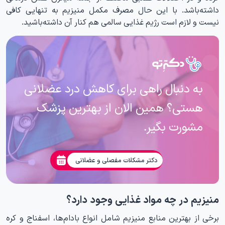
داشته‌باشد. با این حال مصرف مکمل منیزیم به تنهایی کافی
نیست و لازم است رژیم غذایی سالمی هم کنار آن داشته‌باشید.
به دنبال راهی برای کاهش درد عضلانی
هستی؟ همین الان از بهترین پزشک
مشورت بگیر.
دکتر مشکلات مفصلی و عضلانی
منیزیم در چه مواد غذایی وجود دارد؟
برخی از بهترین منابع منیزیم شامل انواع بادام‌ها، اسفناج و کره