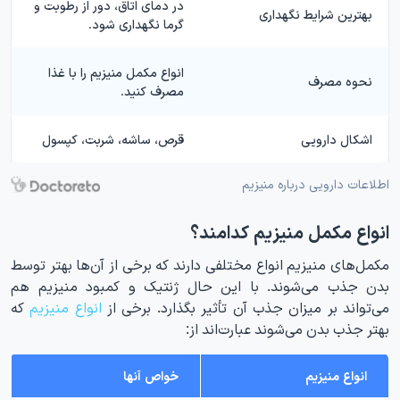
در دمای اتاق‌، دور از رطوبت و
بهترین شرایط نگهداری
گرما نگهداری شود.
انواع مکمل منیزیم را با غذا
نحوه مصرف
مصرف کنید.
اشکال دارویی
قرص، ساشه، شربت، کپسول
اطلاعات دارویی درباره منیزیم
انواع مکمل منیزیم کدامند؟
مکمل‌های منیزیم انواع مختلفی دارند که برخی از آن‌ها بهتر توسط
بدن جذب می‌شوند. با این حال ژنتیک و کمبود منیزیم هم
می‌تواند بر میزان جذب آن تأثیر بگذارد. برخی از
انواع منیزیم
که
بهتر جذب بدن می‌شوند عبارت‌اند از:
انواع منیزیم
خواص آنها