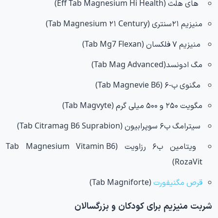
های هلث (Eff Tab Magnesium Hi Health)
منیزیم ۲۱سنتری (Tab Magnesium ۲۱ Century)
منیزیم ۷ فلکسان (Tab Mg7 Flexan)
مگ ادونسد(Tab Mag Advanced)
مگنوی ب-۶ (Tab Magnevie B6)
مگویت ۲۵۰ و ۵۰۰ میلی گرم (Tab Magvyte)
سیترامگ ب۶ سوپرابیون (Tab Citramag B6 Suprabion)
ویتامین ب۶ رزاویت (Tab Magnesium Vitamin B6
RozaVit)
قرص مگنیفورت
(Tab Magniforte)
شربت منیزیم برای کودکان و بزرگسالان