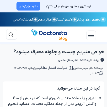
نوبت‌گیری و مشاوره سریع‌تر در اپ دکترِتو
دانلود اپلیکیشن
تخصص های پزشکی
دکترتو کلینیک
مراکز درمانی
آزمایشگاه آنلاین
خواص منیزیم چیست و چگونه مصرف میشود؟
پزشک تاییدکننده:
دکتر ساناز صالحی
سیاست انتشار مطالب
نویسنده:
دکتر سوسن منصوری
بروزرسانی: ۱۴۰۵/۰۳/۱۱
۱۰۷ نظر
آنچه در این مقاله می‌خوانید
منیزیم یک ماده معدنی ضروری است که در بیش از ۳۰۰
واکنش آنزیمی بدن از جمله عملکرد عضلات، اعصاب، تنظیم