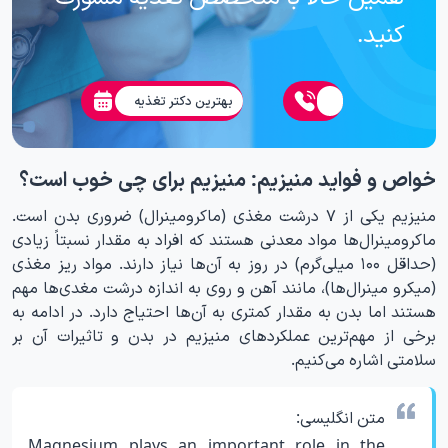
کنید.
بهترین دکتر تغذیه
خواص و فواید منیزیم: منیزیم برای چی خوب است؟
منیزیم یکی از ۷ درشت مغذی (ماکرومینرال) ضروری بدن است.
ماکرومینرال‌ها مواد معدنی هستند که افراد به مقدار نسبتاً زیادی
(حداقل ۱۰۰ میلی‌گرم) در روز به آن‌ها نیاز دارند. مواد ریز مغذی
(میکرو مینرال‌ها)، مانند آهن و روی به اندازه درشت مغدی‌ها مهم
هستند اما بدن به مقدار کمتری به آن‌ها احتیاج دارد. در ادامه به
برخی از مهم‌ترین عملکردهای منیزیم در بدن و تاثیرات آن بر
سلامتی اشاره می‌کنیم.
متن انگلیسی:
Magnesium plays an important role in the