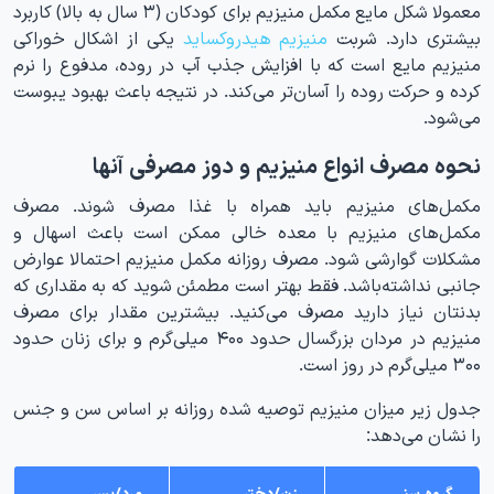
معمولا شکل مایع مکمل منیزیم برای کودکان (۳ سال به بالا) کاربرد
بیشتری دارد. شربت
منیزیم هیدروکساید
یکی از اشکال خوراکی
منیزیم مایع است که با افزایش جذب آب در روده، مدفوع را نرم
کرده و حرکت روده را آسان‌تر می‌کند. در نتیجه باعث بهبود یبوست
می‌شود.
نحوه مصرف انواع منیزیم و دوز مصرفی آنها
مکمل‌های منیزیم باید همراه با غذا مصرف شوند. مصرف
مکمل‌های منیزیم با معده خالی ممکن است باعث اسهال و
مشکلات گوارشی شود. مصرف روزانه مکمل منیزیم احتمالا عوارض
جانبی نداشته‌باشد. فقط بهتر است مطمئن شوید که به مقداری که
بدنتان نیاز دارید مصرف می‌کنید. بیشترین مقدار برای مصرف
منیزیم در مردان بزرگسال حدود ۴۰۰ میلی‌گرم و برای زنان حدود
۳۰۰ میلی‌گرم در روز است.
جدول زیر میزان منیزیم توصیه شده روزانه بر اساس سن و جنس
را نشان می‌دهد:
گروه سنی
زن/دختر
مرد/پسر