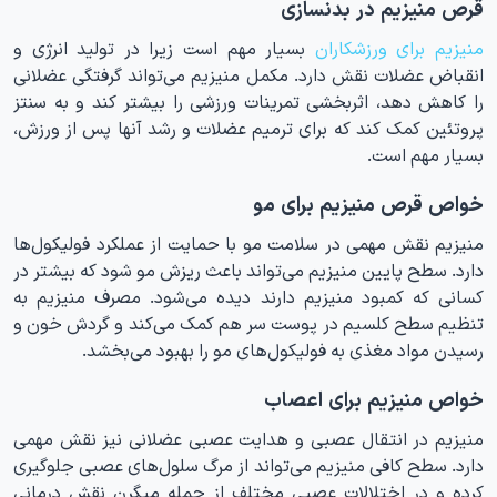
قرص منیزیم در بدنسازی
منیزیم برای ورزشکاران
بسیار مهم است زیرا در تولید انرژی و
انقباض عضلات نقش دارد. مکمل منیزیم می‌تواند گرفتگی عضلانی
را کاهش دهد، اثربخشی تمرینات ورزشی را بیشتر کند و به سنتز
پروتئین کمک کند که برای ترمیم عضلات و رشد آنها پس از ورزش،
بسیار مهم است.
خواص قرص منیزیم برای مو
منیزیم نقش مهمی در سلامت مو با حمایت از عملکرد فولیکول‌ها
دارد. سطح پایین منیزیم می‌تواند باعث ریزش مو شود که بیشتر در
کسانی که کمبود منیزیم دارند دیده می‌شود. مصرف منیزیم به
تنظیم سطح کلسیم در پوست سر هم کمک می‌کند و گردش خون و
رسیدن مواد مغذی به فولیکول‌های مو را بهبود می‌بخشد.
خواص منیزیم برای اعصاب
منیزیم در انتقال عصبی و هدایت عصبی عضلانی نیز نقش مهمی
دارد. سطح کافی منیزیم می‌تواند از مرگ سلول‌های عصبی جلوگیری
کرده و در اختلالات عصبی مختلف از جمله میگرن نقش درمانی