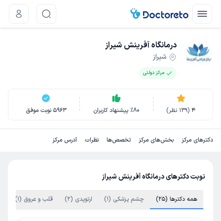
درمانگاه آفرینش شیراز
شیراز
مرکز دولتی
4
(
139
نظر)
80
٪
پیشنهاد کاربران
5963
نوبت موفق
دکترهای مرکز
بخش‌های مرکز
تخصص‌ها
نظرات
آدرس مرکز
نوبت دکترهای درمانگاه آفرینش شیراز
همه دکترها (25)
چشم پزشکی (1)
ارتوپدی (2)
قلب و عروق (1)
جر