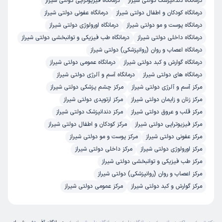
درمانگاه دندانپزشک دولتی شیراز
درمانگاه فیزیوتراپی دولتی شیراز
برخورد مناسب
توضیحات کافی
تشخیص دقیق
درمانگاه کودکان و اطفال دولتی شیراز
درمانگاه عفونی دولتی شیراز
پذیرش خوب
درمانگاه پوست و مو دولتی شیراز
درمانگاه اورولوژی دولتی شیراز
درمانگاه داخلی دولتی شیراز
درمانگاه طب فیزیکی و توانبخشی دولتی شیراز
فاطمه
نوبت از دکترتو
درمانگاه اعصاب و روان (روانپزشکی) دولتی شیراز
)
1405/04/21
(
درمانگاه گوارش و کبد دولتی شیراز
درمانگاه عمومی دولتی شیراز
درمانگاه های دولتی شیراز
درمانگاه آسم و آلرژی دولتی شیراز
این
پزشک
را پیشنهاد میکنم
مرکز آسم و آلرژی دولتی شیراز
مرکز چشم پزشکی دولتی شیراز
زمان انتظار:
0-15 دقیقه
مرکز زنان و زایمان دولتی شیراز
مرکز ارتوپدی دولتی شیراز
دکتر خوب وخوش اخلاق
مرکز قلب و عروق دولتی شیراز
مرکز دندانپزشک دولتی شیراز
مرکز فیزیوتراپی دولتی شیراز
مرکز کودکان و اطفال دولتی شیراز
دکتر عبداله غافری
علت مراجعه : سردرد
مرکز عفونی دولتی شیراز
مرکز پوست و مو دولتی شیراز
مرکز اورولوژی دولتی شیراز
مرکز داخلی دولتی شیراز
برخورد مناسب
کمترین معطلی
مرکز طب فیزیکی و توانبخشی دولتی شیراز
مرکز اعصاب و روان (روانپزشکی) دولتی شیراز
مرکز گوارش و کبد دولتی شیراز
مرکز عمومی دولتی شیراز
کاربر دکترتو
نوبت از دکترتو
)
1405/04/18
(
این
پزشک
را پیشنهاد میکنم