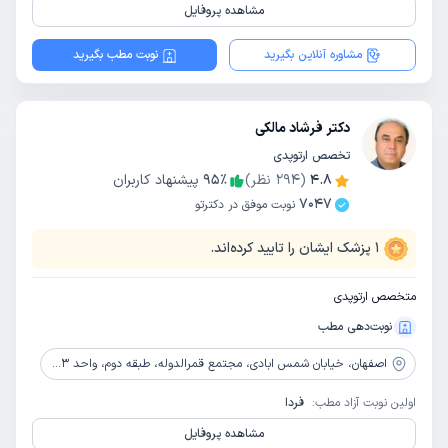
مشاهده پروفایل
مشاوره آنلاین بگیرید
نوبت مطب بگیرید
دکتر فرشاد مالکی
تخصص ارتوپدی
4.8
(
294
نظر)
٪
95
پیشنهاد کاربران
7047
نوبت موفق در دکترتو
1
پزشک ایشان را تایید کرده‌اند.
متخصص ارتوپدی
نوبت‌دهی مطب
اصفهان،
خیابان شمس ابادی، مجتمع قمرالدوله، طبقه دوم، واحد 203
اولین نوبت آزاد مطب:
فردا
مشاهده پروفایل