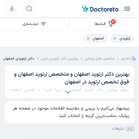
2
فیلتر‌ها
مرتب‌سازی
ارتوپدی
اصفهان
دکترتو
تخصص های پزشکی
بهترین دکتر ارتوپدی ایران
دکتر ارتوپدی اصفهان
بهترین دکتر ارتوپد اصفهان و متخصص ارتوپد اصفهان و
فوق تخصص ارتوپد در اصفهان
چطور بهترین دکتر ارتوپد اصفهان را پیدا کنیم؟ در همین صفحه
می‌توانید لیست پزشکان ارتوپد
اصفهان
را به همراه مشخصات کامل،
تجربه و تخصص مشاهده کنید. با بررسی نظرات کاربران و مقایسه
پیشنهاد می‌کنیم با بررسی و مقایسه اطلاعات موجود در صفحه هر
مهارت‌ها، بهترین متخصص ارتوپد در
اصفهان
و فوق تخصص ارتوپد
پزشک، مناسب‌ترین گزینه را انتخاب کنید.
را به‌سادگی انتخاب کرده و نوبت بگیرید.
دکتر بهمن دوامی
تبلیغات
Ad