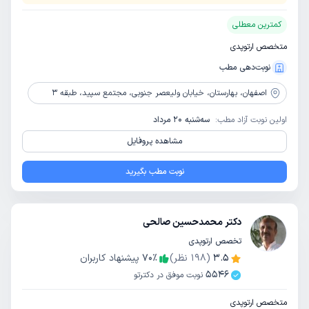
کمترین معطلی
متخصص ارتوپدی
نوبت‌دهی مطب
اصفهان،
بهارستان، خیابان ولیعصر جنوبی، مجتمع سپید، طبقه 3
اولین نوبت آزاد مطب:
سه‌شنبه 20 مرداد
مشاهده پروفایل
نوبت مطب بگیرید
دکتر محمدحسین صالحی
تخصص ارتوپدی
3.5
(
198
نظر)
٪
70
پیشنهاد کاربران
5546
نوبت موفق در دکترتو
متخصص ارتوپدی