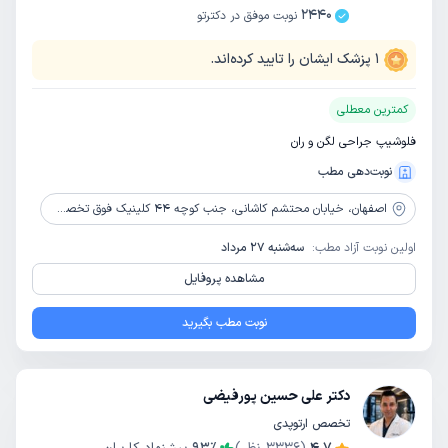
2440
نوبت موفق در دکترتو
1
پزشک ایشان را تایید کرده‌اند.
کمترین معطلی
فلوشیپ جراحی لگن و ران
نوبت‌دهی مطب
اصفهان،
خیابان محتشم کاشانی، جنب کوچه 44 کلینیک فوق تخصصی اورتوپدی آسا
اولین نوبت آزاد مطب:
سه‌شنبه 27 مرداد
مشاهده پروفایل
نوبت مطب بگیرید
دکتر علی حسین پورفیضی
تخصص ارتوپدی