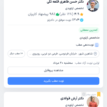
دکتر حسن طاهری قلعه تکی
تخصص ارتوپدی
4.9
(
128
نظر)
٪
98
پیشنهاد کاربران
1304
نوبت موفق در دکترتو
کمترین معطلی
متخصص ارتوپدی
نوبت‌دهی مطب
شاهین شهر،
خیابان فردوسی، فرعی دو غربی، روبروی داروخانه دکتر اقبالی
+
1
مطب دیگر
اولین نوبت آزاد مطب:
سه‌شنبه 20 مرداد
مشاهده پروفایل
نوبت مطب بگیرید
نمایش بیشتر
دکتر آرش فولادی
تخصص ارتوپدی