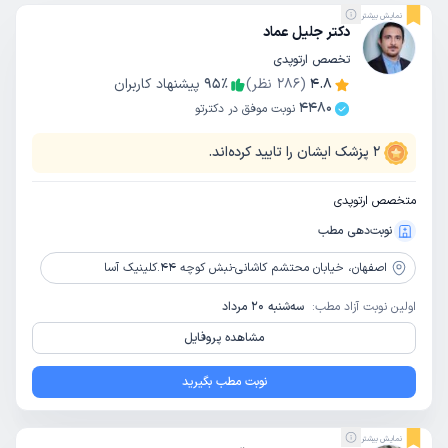
نمایش بیشتر
دکتر جلیل عماد
تخصص ارتوپدی
4.8
(
286
نظر)
٪
95
پیشنهاد کاربران
4480
نوبت موفق در دکترتو
2
پزشک ایشان را تایید کرده‌اند.
متخصص ارتوپدی
نوبت‌دهی مطب
اصفهان،
خیابان محتشم کاشانی-نبش کوچه 44.کلینیک آسا
اولین نوبت آزاد مطب:
سه‌شنبه 20 مرداد
مشاهده پروفایل
نوبت مطب بگیرید
نمایش بیشتر