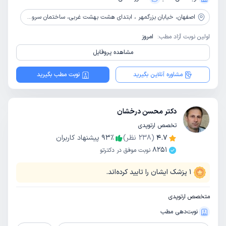
اصفهان،
خیابان بزرگمهر ، ابتدای هشت بهشت غربی، ساختمان سروش ، طبقه 4
اولین نوبت آزاد مطب:
امروز
مشاهده پروفایل
مشاوره آنلاین بگیرید
نوبت مطب بگیرید
دکتر محسن درخشان
تخصص ارتوپدی
4.7
(
238
نظر)
٪
93
پیشنهاد کاربران
8251
نوبت موفق در دکترتو
1
پزشک ایشان را تایید کرده‌اند.
متخصص ارتوپدی
نوبت‌دهی مطب