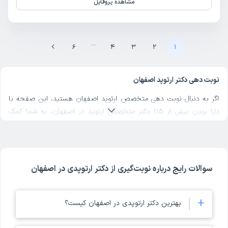
مشاهده پروفایل
...
6
4
3
2
1
نوبت دهی دکتر ارتوپد اصفهان
اگر به دنبال نوبت دهی متخصص ارتوپد اصفهان هستید، این صفحه با
دارا بودن بیش از 115 دکتر متخصص ارتوپد در اصفهان، به شما کمک
می‌کند تا دکتر ارتوپد عالی در اصفهان را پیدا کنید همچنین امکان نوبت
دهی فوق تخصص ارتوپد اصفهان را نیز برای شما فراهم کرده است.
متخصصان ارتوپد در اصفهان با بهره‌گیری از دانش روز و تجربه خود، به
تشخیص و درمان طیف وسیعی از مشکلات سیستم اسکلتی-عضلانی
سوالات رایج درباره نوبت‌گیری از دکتر ارتوپدی در اصفهان
می‌پردازند که در سایت دکترتو، می‌توانید در صفحه مربوط به هر مشکل،
مثل
دکتر کمردرد اصفهان
می‌توانید آن‌ها را پیدا کنید. این مشکلات شامل
+
درد مفاصل، آسیب‌های ورزشی، شکستگی‌ها، آرتروز، مشکلات ستون فقرات
بهترین دکتر ارتوپدی در اصفهان کیست؟
و بسیاری موارد دیگر می‌شود.
لیست بهترین دکتر ارتوپد اصفهان