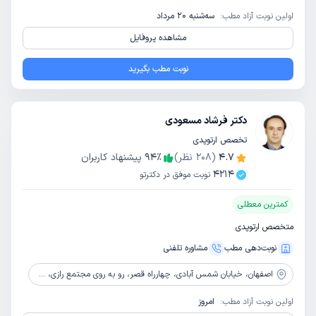
اولین نوبت آزاد مطب:
سه‌شنبه 20 مرداد
مشاهده پروفایل
نوبت مطب بگیرید
دکتر فرشاد مسعودی
تخصص ارتوپدی
4.7
(
208
نظر)
٪
94
پیشنهاد کاربران
4214
نوبت موفق در دکترتو
کمترین معطلی
متخصص ارتوپدی
نوبت‌دهی مطب
مشاوره‌ تلفنی
اصفهان،
خیابان شمس آبادی، چهارراه قصر، رو به روی مجتمع رازی، ساختمان شمس، طبقه اول، واحد 112
اولین نوبت آزاد مطب:
امروز