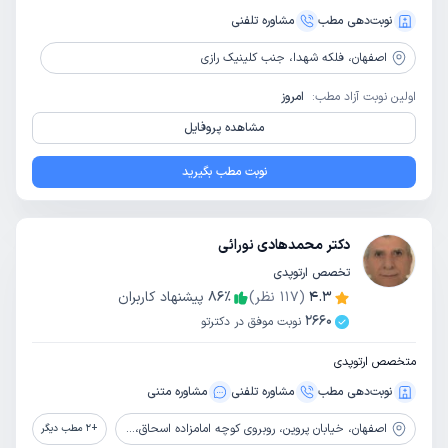
نوبت‌دهی مطب
مشاوره‌ تلفنی
اصفهان،
فلکه شهدا، جنب کلینیک رازی
اولین نوبت آزاد مطب:
امروز
مشاهده پروفایل
نوبت مطب بگیرید
دکتر محمدهادی نورائی
تخصص ارتوپدی
4.3
(
117
نظر)
٪
86
پیشنهاد کاربران
2660
نوبت موفق در دکترتو
متخصص ارتوپدی
نوبت‌دهی مطب
مشاوره‌ تلفنی
مشاوره‌ متنی
اصفهان،
خیابان پروین، روبروی کوچه امامزاده اسحاق، نبش کوچه 24
+
2
مطب دیگر