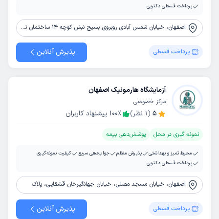
پرداخت قسطی دکترپی
اصفهان، خیابان شمس آبادی روبروی بسیج نبش کوچه 14 ساختمان نور طبقه همکف
پذیرش آنلاین
پرداخت قسطی
آزمایشگاه هارمونیک اصفهان
مرکز خصوصی
5
(
1
نظر)
٪
100
پیشنهاد کاربران
نمونه گیری در محل
پوشش‌دهی بیمه
محیط تمیز و بهداشتی
پذیرش منظم
جواب‌دهی سریع
کیفیت نمونه‌گیری
پرداخت قسطی دکترپی
اصفهان، خیابان مسجد مصلی، خیابان جهانگیرخان قشقایی، پلاک
پذیرش آنلاین
پرداخت قسطی