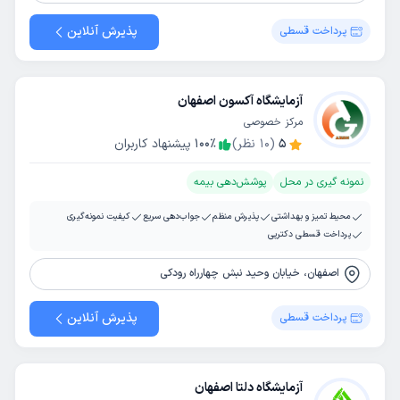
پذیرش آنلاین
پرداخت قسطی
آزمایشگاه آکسون اصفهان
مرکز خصوصی
5
(
10
نظر)
٪
100
پیشنهاد کاربران
نمونه گیری در محل
پوشش‌دهی بیمه
محیط تمیز و بهداشتی
پذیرش منظم
جواب‌دهی سریع
کیفیت نمونه‌گیری
پرداخت قسطی دکترپی
اصفهان، خیابان وحید نبش چهارراه رودکی
پذیرش آنلاین
پرداخت قسطی
آزمایشگاه دلتا اصفهان