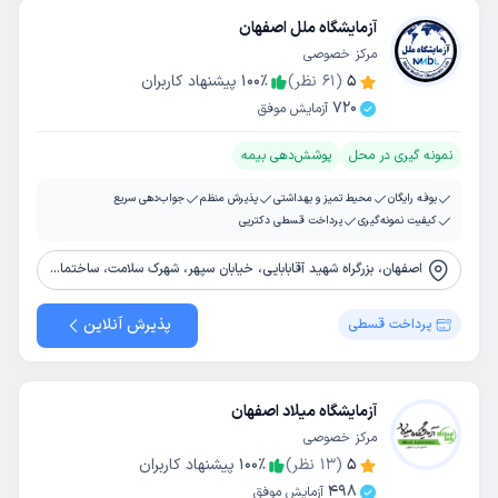
آزمایشگاه ملل اصفهان
مرکز خصوصی
5
(
61
نظر)
٪
100
پیشنهاد کاربران
720
آزمایش موفق
نمونه گیری در محل
پوشش‌دهی بیمه
بوفه رایگان
محیط تمیز و بهداشتی
پذیرش منظم
جواب‌دهی سریع
کیفیت نمونه‌گیری
پرداخت قسطی دکترپی
اصفهان، بزرگراه شهید آقابابایی، خیابان سپهر، شهرک سلامت، ساختمان2، طبقه اول، آزمایشگاه ملل
پذیرش آنلاین
پرداخت قسطی
آزمایشگاه میلاد اصفهان
مرکز خصوصی
5
(
13
نظر)
٪
100
پیشنهاد کاربران
498
آزمایش موفق