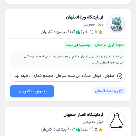
آزمایشگاه ویتا اصفهان
مرکز خصوصی
5
(
1
نظر)
٪
100
پیشنهاد کاربران
نمونه گیری در محل
پوشش‌دهی بیمه
محیط تمیز و بهداشتی
پذیرش منظم
جواب‌دهی سریع
کیفیت نمونه‌گیری
پرداخت قسطی دکترپی
اصفهان، خیابان آمادگاه، بن بست سپاهان، مجتمع شماره 2، طبقه اول، آزمایشگاه ویتا
پذیرش آنلاین
پرداخت قسطی
آزمایشگاه انصار اصفهان
مرکز خصوصی
5
(
1
نظر)
٪
100
پیشنهاد کاربران