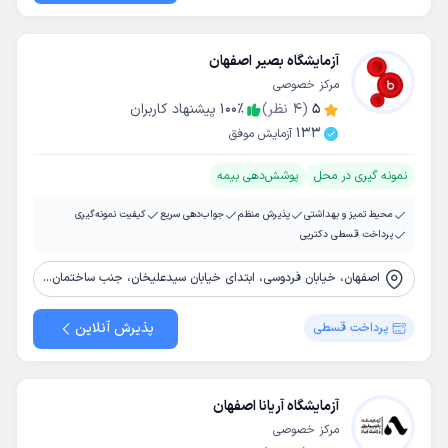
آزمایشگاه بصیر اصفهان
مرکز خصوصی
5
(
4
نظر)
٪
100
پیشنهاد کاربران
133
آزمایش موفق
نمونه گیری در محل
پوشش‌دهی بیمه
محیط تمیز و بهداشتی
پذیرش منظم
جواب‌دهی سریع
کیفیت نمونه‌گیری
پرداخت قسطی دکترپی
اصفهان، خیابان فردوسی، ابتدای خیابان سیدعلیخان، جنب ساختمان فرزین
پذیرش آنلاین
پرداخت قسطی
آزمایشگاه آریانا اصفهان
مرکز خصوصی