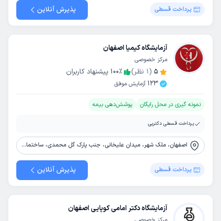
پذیرش آنلاین
پرداخت قسطی
آزمایشگاه کیمیا اصفهان
مرکز خصوصی
5
(
1
نظر)
٪
100
پیشنهاد کاربران
123
آزمایش موفق
نمونه گیری در محل رایگان
پوشش‌دهی بیمه
پرداخت قسطی دکترپی
اصفهان، ملک شهر، میدان علیخانی، جنب پارک گل محمدی، ساختمان موعود طبقه سوم
پذیرش آنلاین
پرداخت قسطی
آزمایشگاه دکتر امامی کوپایی اصفهان
مرکز خصوصی