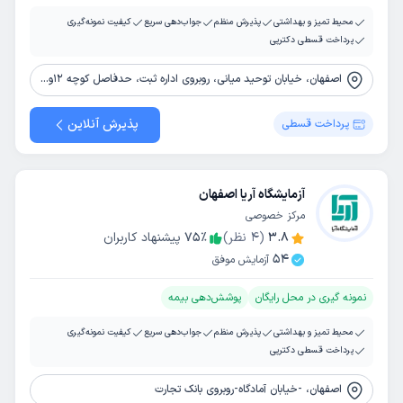
محیط تمیز و بهداشتی
پذیرش منظم
جواب‌دهی سریع
کیفیت نمونه‌گیری
پرداخت قسطی دکترپی
اصفهان، خیابان توحید میانی، روبروی اداره ثبت، حدفاصل کوچه 12و 14، ساختمان آریا، طبقه دوم
پذیرش آنلاین
پرداخت قسطی
آزمایشگاه آریا اصفهان
مرکز خصوصی
3.8
(
4
نظر)
٪
75
پیشنهاد کاربران
54
آزمایش موفق
نمونه گیری در محل رایگان
پوشش‌دهی بیمه
محیط تمیز و بهداشتی
پذیرش منظم
جواب‌دهی سریع
کیفیت نمونه‌گیری
پرداخت قسطی دکترپی
اصفهان، -خیابان آمادگاه-روبروی بانک تجارت