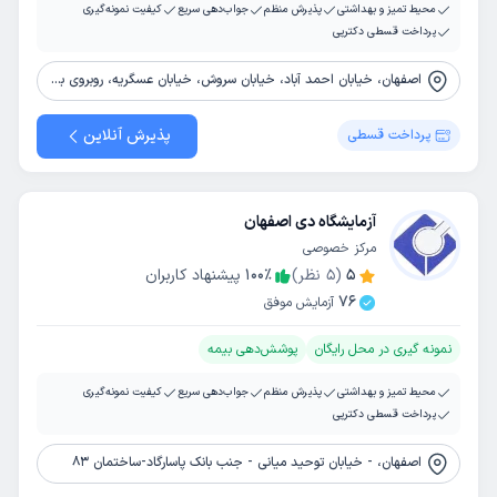
محیط تمیز و بهداشتی
پذیرش منظم
جواب‌دهی سریع
کیفیت نمونه‌گیری
پرداخت قسطی دکترپی
اصفهان، خیابان احمد آباد، خیابان سروش، خیابان عسگریه، روبروی بیمارستان عسگریه
پذیرش آنلاین
پرداخت قسطی
آزمایشگاه دی اصفهان
مرکز خصوصی
5
(
5
نظر)
٪
100
پیشنهاد کاربران
76
آزمایش موفق
نمونه گیری در محل رایگان
پوشش‌دهی بیمه
محیط تمیز و بهداشتی
پذیرش منظم
جواب‌دهی سریع
کیفیت نمونه‌گیری
پرداخت قسطی دکترپی
اصفهان، - خیابان توحید میانی - جنب بانک پاسارگاد-ساختمان 83