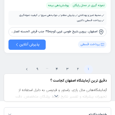
نمونه گیری در محل رایگان
پوشش‌دهی بیمه
محیط تمیز و بهداشتی
پذیرش منظم
جواب‌دهی سریع
کیفیت نمونه‌گیری
پرداخت قسطی دکترپی
اصفهان، پروین،شیخ طوسی غربی،کوچه35 جنب قرض الحسنه انصار المهدی
پذیرش آنلاین
پرداخت قسطی
...
9
4
3
2
1
دقیق ترین آزمایشگاه اصفهان کجاست ؟
آزمایشگاه‌هایی مثل رازی، پاستور و فردوسی به دلیل استفاده از
تجهیزات پیشرفته و تفسیر نتایج توسط پزشکان متخصص، دقت
بالایی دارند.
لیست بهترین آزمایشگاه اصفهان
خدمات دکترتو