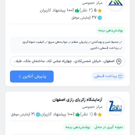
مرکز خصوصی
5
(
2
نظر)
٪
100
پیشنهاد کاربران
27
آزمایش موفق
پوشش‌دهی بیمه
محیط تمیز و بهداشتی
پذیرش منظم
جواب‌دهی سریع
کیفیت نمونه‌گیری
پرداخت قسطی دکترپی
اصفهان، خیابان شمس‌آبادی، چهارراه عباس آباد، ساختمان ملک، طبقه دوم
پذیرش آنلاین
پرداخت قسطی
آزمایشگاه زکریای رازی اصفهان
مرکز خصوصی
5
(
1
نظر)
٪
100
پیشنهاد کاربران
21
آزمایش موفق
نمونه گیری در محل
پوشش‌دهی بیمه