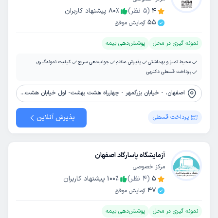
4
(
5
نظر)
٪
80
پیشنهاد کاربران
55
آزمایش موفق
نمونه گیری در محل
پوشش‌دهی بیمه
محیط تمیز و بهداشتی
پذیرش منظم
جواب‌دهی سریع
کیفیت نمونه‌گیری
پرداخت قسطی دکترپی
اصفهان، - خیابان بزرگمهر - چهارراه هشت بهشت- اول خیابان هشت بهشت غربی- ساختمان تیام
پذیرش آنلاین
پرداخت قسطی
آزمایشگاه پاسارگاد اصفهان
مرکز خصوصی
5
(
4
نظر)
٪
100
پیشنهاد کاربران
47
آزمایش موفق
نمونه گیری در محل
پوشش‌دهی بیمه