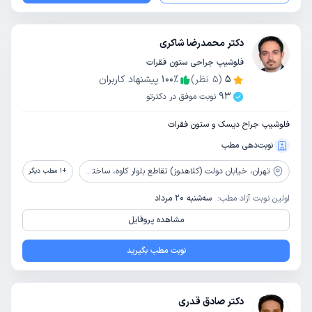
دکتر محمدرضا شاکری
فلوشیپ جراحی ستون فقرات
5
(
5
نظر)
٪
100
پیشنهاد کاربران
93
نوبت موفق در دکترتو
فلوشیپ جراح دیسک و ستون فقرات
نوبت‌دهی مطب
تهران،
خیابان دولت (کلاهدوز) تقاطع بلوار کاوه، ساختمان پزشکان کاوه، واحد 32
+
1
مطب دیگر
اولین نوبت آزاد مطب:
سه‌شنبه 20 مرداد
مشاهده پروفایل
نوبت مطب بگیرید
دکتر صادق قدری