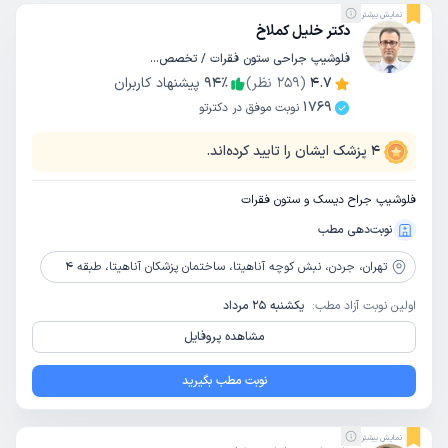
نمایش بیشتر
دکتر خلیل کملاخ
فلوشیپ جراحی ستون فقرات / تخصص جراحی مغز و اعصاب
4.7
(
259
نظر)
٪
94
پیشنهاد کاربران
1769
نوبت موفق در دکترتو
4
پزشک ایشان را تایید کرده‌اند.
فلوشیپ جراح دیسک و ستون فقرات
نوبت‌دهی مطب
تهران،
جردن، نبش کوچه آناهیتا، ساختمان پزشکان آناهیتا، طبقه 4
اولین نوبت آزاد مطب:
یکشنبه 25 مرداد
مشاهده پروفایل
نوبت مطب بگیرید
نمایش بیشتر