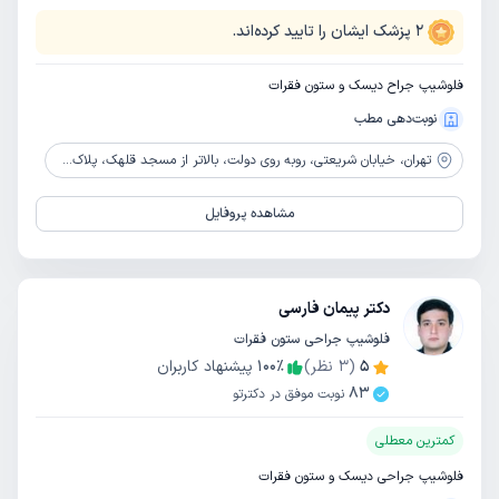
2
پزشک ایشان را تایید کرده‌اند.
فلوشیپ جراح دیسک و ستون فقرات
نوبت‌دهی مطب
تهران،
خیابان شریعتی، روبه روی دولت، بالاتر از مسجد قلهک، پلاک1564، طبقه دوم
مشاهده پروفایل
دکتر پیمان فارسی
فلوشیپ جراحی ستون فقرات
5
(
3
نظر)
٪
100
پیشنهاد کاربران
83
نوبت موفق در دکترتو
کمترین معطلی
فلوشیپ جراحی دیسک و ستون فقرات