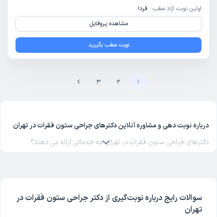
اولین نوبت آزاد مطب:
فردا
مشاهده پروفایل
نوبت مطب بگیرید
3
2
1
درباره نوبت دهی و مشاوره آنلاین دکترهای جراحی ستون فقرات در تهران
دکترهای جراحی ستون فقرات در تهران چه خدماتی ارائه می دهند؟
دکتر جراحی ستون فقرات
و فوق تخصص آن بیماری‌های مختلفی را درمان
می‌کند. جراحی ستون فقرات در تهران از تخصص های شناخته شده پزشکی
در دکترتو است. شما می‌توانید با مراجعه به لیست پزشکان
جراحی ستون
فقرات در تهران
در دکترتو علاوه بر نوبت‌‌گیری اینترنتی، مشاوره آنلاین
سوالات رایج درباره نوبت‌گیری از دکتر جراحی ستون فقرات در
تهران
پزشکی هم دریافت کنید.