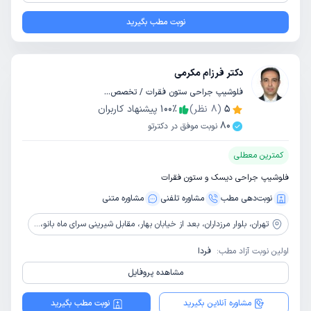
نوبت مطب بگیرید
دکتر فرزام مکرمی
فلوشیپ جراحی ستون فقرات / تخصص ارتوپدی
5
(
8
نظر)
٪
100
پیشنهاد کاربران
80
نوبت موفق در دکترتو
کمترین معطلی
فلوشیپ جراحی دیسک و ستون فقرات
نوبت‌دهی مطب
مشاوره‌ تلفنی
مشاوره‌ متنی
تهران،
بلوار مرزداران، بعد از خیابان بهار، مقابل شیرینی سرای ماه بانو، ساختمان ایمان، طبقه 2، واحد 8 غربی
اولین نوبت آزاد مطب:
فردا
مشاهده پروفایل
مشاوره آنلاین بگیرید
نوبت مطب بگیرید