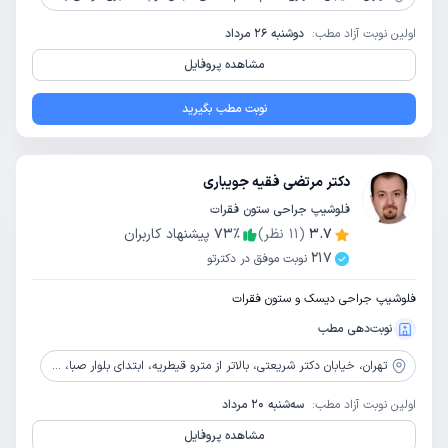
اولین نوبت آزاد مطب:
دوشنبه 26 مرداد
مشاهده پروفایل
نوبت مطب بگیرید
دکتر مرتضی فقیه جویباری
فلوشیپ جراحی ستون فقرات
3.7
(
11
نظر)
٪
73
پیشنهاد کاربران
217
نوبت موفق در دکترتو
فلوشیپ جراحی دیسک و ستون فقرات
نوبت‌دهی مطب
تهران،
خیابان دکتر شریعتی، بالاتر از مترو قیطریه، ابتدای بلوار صبا، کوچه خلیلی، پلاک 195 (ساختمان دیبا)، طبقه سوم، واحد 5
اولین نوبت آزاد مطب:
سه‌شنبه 20 مرداد
مشاهده پروفایل