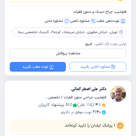
فلوشیپ جراح دیسک و ستون فقرات
نوبت‌دهی مطب
مشاوره‌ تلفنی
مشاوره‌ متنی
تهران،
خیابان مطهری، خیابان میرعماد، کوچه6، کلینیک تخصصی بیمارستان مهراد
اولین نوبت آزاد تلفنی:
امروز
مشاهده پروفایل
مشاوره آنلاین بگیرید
نوبت مطب بگیرید
دکتر علی اصغر کمالی
فلوشیپ جراحی ستون فقرات / تخصص ارتوپدی
4.1
(
115
نظر)
٪
81
پیشنهاد کاربران
2140
نوبت موفق در دکترتو
1
پزشک ایشان را تایید کرده‌اند.