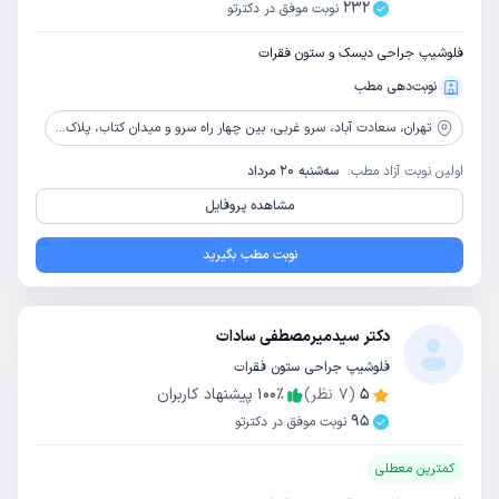
232
نوبت موفق در دکترتو
فلوشیپ جراحی دیسک و ستون فقرات
نوبت‌دهی مطب
تهران،
سعادت آباد، سرو غربی، بین چهار راه سرو و میدان کتاب، پلاک 121، طبقه 4
اولین نوبت آزاد مطب:
سه‌شنبه 20 مرداد
مشاهده پروفایل
نوبت مطب بگیرید
دکتر سیدمیرمصطفی سادات
فلوشیپ جراحی ستون فقرات
5
(
7
نظر)
٪
100
پیشنهاد کاربران
95
نوبت موفق در دکترتو
کمترین معطلی