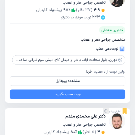
تخصص جراحی مغز و اعصاب
4.9
(
37
نظر)
٪
98
پیشنهاد کاربران
243
نوبت موفق در دکترتو
کمترین معطلی
متخصص جراحی مغز و اعصاب
نوبت‌دهی مطب
تهران،
بلوار سعادت آباد، بالاتر از میدان کاج، نبش سوم شرقی، ساختمان کاج، طبقه پنجم
اولین نوبت آزاد مطب:
فردا
مشاهده پروفایل
نوبت مطب بگیرید
نمایش بیشتر
دکتر علی محمدی مقدم
تخصص جراحی مغز و اعصاب
4
(
5
نظر)
٪
80
پیشنهاد کاربران