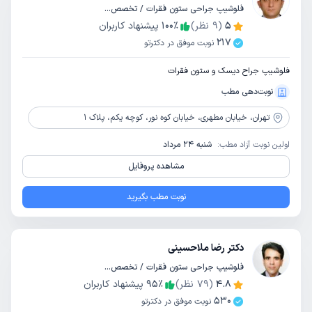
فلوشیپ جراحی ستون فقرات / تخصص جراحی مغز و اعصاب
5
(
9
نظر)
٪
100
پیشنهاد کاربران
217
نوبت موفق در دکترتو
فلوشیپ جراح دیسک و ستون فقرات
نوبت‌دهی مطب
تهران،
خیابان مطهری، خیابان کوه نور، کوچه یکم، پلاک 1
اولین نوبت آزاد مطب:
شنبه 24 مرداد
مشاهده پروفایل
نوبت مطب بگیرید
دکتر رضا ملاحسینی
فلوشیپ جراحی ستون فقرات / تخصص جراحی مغز و اعصاب
4.8
(
79
نظر)
٪
95
پیشنهاد کاربران
530
نوبت موفق در دکترتو