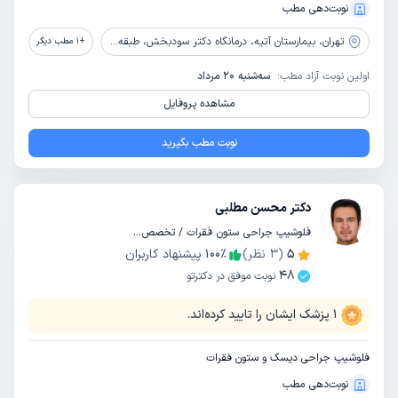
نوبت‌دهی مطب
تهران،
بیمارستان آتیه، درمانگاه دکتر سودبخش، طبقه منفی 1
+
1
مطب دیگر
اولین نوبت آزاد مطب:
سه‌شنبه 20 مرداد
مشاهده پروفایل
نوبت مطب بگیرید
دکتر محسن مطلبی
فلوشیپ جراحی ستون فقرات / تخصص ارتوپدی
5
(
3
نظر)
٪
100
پیشنهاد کاربران
48
نوبت موفق در دکترتو
1
پزشک ایشان را تایید کرده‌اند.
فلوشیپ جراحی دیسک و ستون فقرات
نوبت‌دهی مطب