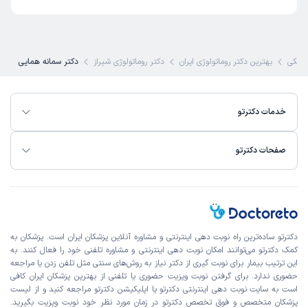
کاربر دکترتو
نوبت مطب از دکترتو
)
1405/05/05
(
این پزشک را پیشنهاد میکنم
زشکی
بهترین دکتر روماتولوژی ایران
دکتر روماتولوژی شیراز
دکتر سمانه همایی
زمان انتظار:
15-45 دقیقه
عالی
خدمات دکترتو
علت مراجعه:
درداستخوان و مفاصل
صفحات دکترتو
مریم
نوبت مطب از دکترتو
)
1405/05/05
(
این پزشک را پیشنهاد میکنم
زمان انتظار:
0-15 دقیقه
دکترتو ساده‌ترین راه نوبت‌ دهی اینترنتی و مشاوره آنلاین پزشکان ایران است. پزشکان به
همه چیز عالی
کمک دکترتو می‌توانند امکان نوبت دهی اینترنتی و مشاوره تلفنی خود را فعال کنند. به
این ترتیب بیمار برای نوبت گیری از دکتر نیاز به روش‌های سنتی مثل تلفن زدن یا مراجعه
حضوری ندارد. برای گرفتن نوبت ویزیت حضوری یا تلفنی از بهترین پزشکان ایران کافی
ماهان
نوبت مطب از دکترتو
است به
سایت نوبت دهی اینترنتی
دکترتو یا اپلیکیشن دکترتو مراجعه کنید و از
لیست
)
1405/05/05
(
پزشکان متخصص و فوق تخصص
دکترتو در زمان مورد نظر خود نوبت ویزیت بگیرید.