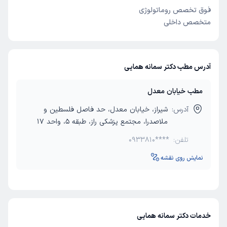
فوق تخصص روماتولوژی
متخصص داخلی
آدرس مطب دکتر سمانه همایی
مطب خیابان معدل
آدرس:
شیراز، خیابان معدل، حد فاصل فلسطین و
ملاصدرا، مجتمع پزشکی راز، طبقه 5، واحد 17
تلفن:
0933810****
نمایش روی نقشه
خدمات دکتر سمانه همایی