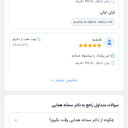
زمان انتظار:
15-45 دقیقه
اوکی اوکی
علت مراجعه:
مشکوک به رماتیسم
فاطمه
نوبت مطب از دکترتو
)
1405/05/12
(
این پزشک را پیشنهاد میکنم
زمان انتظار:
15-45 دقیقه
عالیه
نمایش بیشتر
علت مراجعه:
درد دست
کاربر دکترتو
نوبت مطب از دکترتو
سوالات متداول راجع به دکتر سمانه همایی
)
1405/05/11
(
این پزشک را پیشنهاد میکنم
چگونه از دکتر سمانه همایی وقت بگیرم؟
زمان انتظار:
15-45 دقیقه