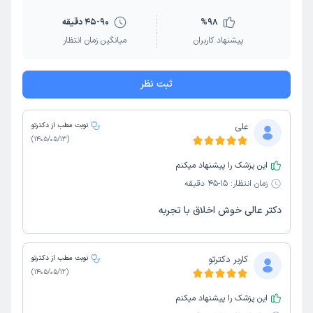
98
%
45-90 دقیقه
پیشنهاد کاربران
میانگین زمان انتظار
ثبت نظر
علی
نوبت مطب از دکترتو
)
1405/05/13
(
این پزشک را پیشنهاد میکنم
زمان انتظار:
15-45 دقیقه
دکتر عالی خوش اخلاق با تجربه
کاربر دکترتو
نوبت مطب از دکترتو
)
1405/05/12
(
این پزشک را پیشنهاد میکنم