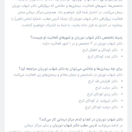
تخصص‌ها، شهرهای فعالیت، بیماری‌ها و علائمی که بیوگرافی دکتر شهاب نوریان
زمان انتظار:
45-90 دقیقه
درمان می‌کنند، در اختیار شما قرار خواهیم داد. همچنین مراکز درمانی محل
خیلی دکترخوب وبا تحربه ای هستن پسر من کمبود کلسیم
فعالیت بیوگرافی دکتر شهاب نوریان (از جمله آدرس مطب، شماره تماس تلفن) را
داشت تحت درمان آقای نوریان هستند
چنانچه در اختیار ما قرار داده باشند، با شما به اشتراک خواهیم گذاشت.
زمینه تخصص دکتر شهاب نوریان و شهرهای فعالیت او چیست؟
دکتر شهاب نوریان در 2 تخصص و در 1 شهر فعالیت دارند:
کاربر دکترتو
نوبت مطب از دکترتو
دکتر کودکان و اطفال کرج
)
1405/05/07
(
دکتر غدد کودکان کرج
این پزشک را پیشنهاد نمیکنم
برای چه بیماری‌ها و علائمی می‌توان به دکتر شهاب نوریان مراجعه کرد؟
زمان انتظار:
45-90 دقیقه
دکتر شهاب نوریان در تشخیص و درمان علائم و بیماری‌های زیر فعالیت می‌کنند:
دکتر افزایش قد کرج
دکتر بسیار عجول بود وقت نگذاشت و چندنفر همزمان در اتاق
دکتر دیابت کرج
بودن اصلا پیشنهاد نمیکنم
دکتر زردی کودکان کرج
علت مراجعه:
درمان اختلالات تیروئید در کودکان (کم‌کاری یا پرکاری)
دکتر تیروئید در کودکان کرج
دکتر دیابت کودکان کرج
کاربر دکترتو
نوبت مطب از دکترتو
دکتر شهاب نوریان در کجا و کدام مرکز درمانی کار می‌کند؟
)
1405/05/07
(
در ادامه می‌توانید
آدرس مطب دکتر شهاب نوریان
و سایر مراکز درمانی