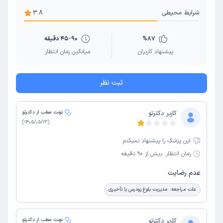
شرایط محیطی
3.8
87
%
45-90 دقیقه
پیشنهاد کاربران
میانگین زمان انتظار
ثبت نظر
کاربر دکترتو
نوبت مطب از دکترتو
)
1405/05/13
(
این پزشک را پیشنهاد نمیکنم
زمان انتظار:
بیش از 90 دقیقه
عدم رضایت
علت مراجعه:
مدیریت بلوغ زودرس یا تأخیری
کاربر دکترتو
نوبت مطب از دکترتو