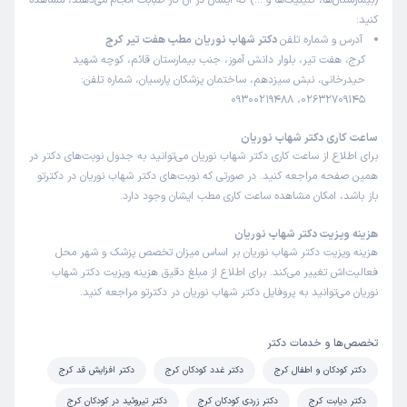
(بیمارستان‌ها، کلینیک‌ها و …) که ایشان در آن کار طبابت انجام می‌دهند، مشاهده
این پزشک را پیشنهاد میکنم
کنید:
زمان انتظار:
45-90 دقیقه
آدرس و شماره تلفن
دکتر شهاب نوریان مطب هفت تیر کرج
کرج، هفت تیر، بلوار دانش آموز، جنب بیمارستان قائم، کوچه شهید
بسیار عالی
حیدرخانی، نبش سیزدهم، ساختمان پزشکان پارسیان، شماره تلفن:
علت مراجعه:
بررسی و درمان اختلالات رشد (مانند کوتاهی قد یا رشد بیش از حد)
02632709145، 09300219488
ساعت کاری دکتر شهاب نوریان
کاربر دکترتو
نوبت مطب از دکترتو
برای اطلاع از ساعت کاری دکتر شهاب نوریان می‌توانید به جدول نوبت‌های دکتر در
)
1405/05/06
(
همین صفحه مراجعه کنید. در صورتی که نوبت‌های دکتر شهاب نوریان در دکترتو
باز باشد، امکان مشاهده ساعت کاری مطب ایشان وجود دارد.
این پزشک را پیشنهاد میکنم
زمان انتظار:
45-90 دقیقه
هزینه ویزیت دکتر شهاب نوریان
هزینه ویزیت دکتر شهاب نوریان بر اساس میزان تخصص پزشک و شهر محل
دکتر خیلی خوبن هم اخلاقشون هم تشخیص و روند درمانشون
فعالیت‌اش تغییر می‌کند. برای اطلاع از مبلغ دقیق هزینه ویزیت دکتر شهاب
🙏
نوریان می‌توانید به پروفایل دکتر شهاب نوریان در دکترتو مراجعه کنید.
علت مراجعه:
بررسی و درمان اختلالات رشد (مانند کوتاهی قد یا رشد بیش از حد)
تخصص‌ها و خدمات دکتر
کاربر دکترتو
نوبت مطب از دکترتو
دکتر کودکان و اطفال کرج
دکتر غدد کودکان کرج
دکتر افزایش قد کرج
)
1405/05/06
(
دکتر دیابت کرج
دکتر زردی کودکان کرج
دکتر تیروئید در کودکان کرج