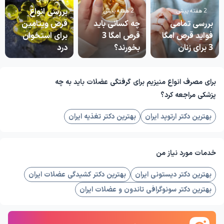
بررسی انواع
2 هفته پیش
2 هفته پیش
بررسی تمامی
چه کسانی باید
قرص ویتامین
فواید قرص امگا
قرص امگا 3
برای استخوان
3 برای زنان
بخورند؟
درد
برای مصرف انواع منیزیم برای گرفتگی عضلات باید به چه
پزشکی مراجعه کرد؟
بهترین دکتر ارتوپد ایران
بهترین دکتر تغذیه ایران
خدمات مورد نیاز من
بهترین دکتر دیستونی ایران
بهترین دکتر کشیدگی عضلات ایران
بهترین دکتر سونوگرافی تاندون و عضلات ایران