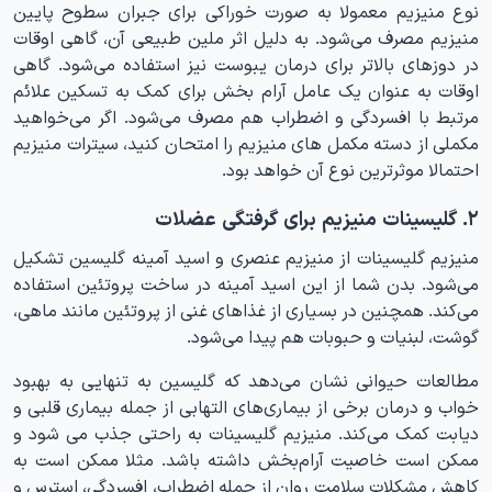
نوع منیزیم معمولا به صورت خوراکی برای جبران سطوح پایین
منیزیم مصرف می‌شود. به دلیل اثر ملین طبیعی آن، گاهی اوقات
در دوزهای بالاتر برای درمان یبوست نیز استفاده می‌شود. گاهی
اوقات به عنوان یک عامل آرام بخش برای کمک به تسکین علائم
مرتبط با افسردگی و اضطراب هم مصرف می‌شود. اگر می‌خواهید
مکملی از دسته مکمل های منیزیم را امتحان کنید، سیترات منیزیم
احتمالا موثرترین نوع آن‌ خواهد بود.
۲. گلیسینات منیزیم برای گرفتگی عضلات
منیزیم گلیسینات از منیزیم عنصری و اسید آمینه گلیسین تشکیل
می‌شود. بدن شما از این اسید آمینه در ساخت پروتئین استفاده
می‌کند. همچنین در بسیاری از غذاهای غنی از پروتئین مانند ماهی،
گوشت، لبنیات و حبوبات هم پیدا می‌شود.
مطالعات حیوانی نشان می‌دهد که گلیسین به تنهایی به بهبود
خواب و درمان برخی از بیماری‌های التهابی از جمله بیماری قلبی و
دیابت کمک می‌کند. منیزیم گلیسینات به راحتی جذب می شود و
ممکن است خاصیت آرام‌بخش داشته باشد. مثلا ممکن است به
کاهش مشکلات سلامت روان از جمله اضطراب، افسردگی، استرس و