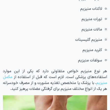
لاکتات منیزیم
تورات منیزیم
مالات منیزیم
منیزیم گلیسینات
کلرید منیزیم
سولفات منیزیم
هر نوع منیزیم خواص متفاوتی دارد که یکی از این موارد
استفاده‌های پزشکی است. لازم است که قبل از استفاده از
مکمل
منیزیم
، با پزشک یا متخصص تغذیه مشورت و از مصرف خودسرانه
هر یک از انواع مختلف منیزیم برای گرفتگی عضلات پرهیز کنید.