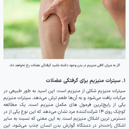
اگر به میزان کافی منیزیم در بدن وجود داشته باشید گرفتگی عضلات رخ نخواهد داد.
۱. سیترات منیزیم برای گرفتگی عضلات
سیترات منیزیم شکلی از منیزیم است. این اسید به طور طبیعی در
مرکبات یافت می‌شود و به آن‌ها طعم ترش می‌دهد. سیترات منیزیم
یکی از رایج‌ترین فرمول های مکمل منیزیم است. یک مطالعه
کوچک روی ۱۴ شرکت‌کننده مرد نشان می‌دهد که این نوع یکی از در
دسترس ترین اشکال منیزیم است، به این معنی که نسبت به سایر
اشکال راحت‌تر در دستگاه گوارش بدن انسان جذب می‌شود. این