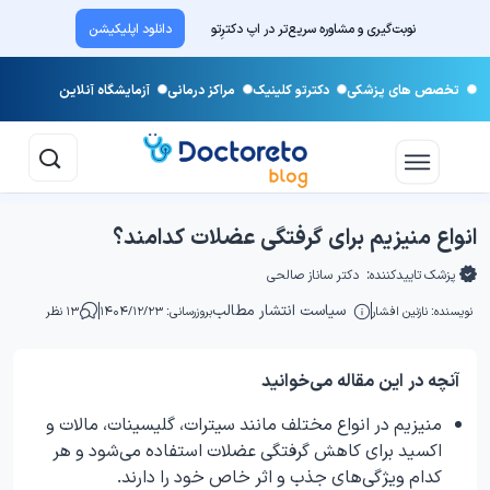
نوبت‌گیری و مشاوره سریع‌تر در اپ دکترِتو
دانلود اپلیکیشن
تخصص های پزشکی
دکترتو کلینیک
مراکز درمانی
آزمایشگاه آنلاین
انواع منیزیم برای گرفتگی عضلات کدامند؟
پزشک تاییدکننده:
دکتر ساناز صالحی
سیاست انتشار مطالب
نویسنده:
نازنین افشار
بروزرسانی: ۱۴۰۴/۱۲/۲۳
۱۳ نظر
آنچه در این مقاله می‌خوانید
منیزیم در انواع مختلف مانند سیترات، گلیسینات، مالات و
اکسید برای کاهش گرفتگی عضلات استفاده می‌شود و هر
کدام ویژگی‌های جذب و اثر خاص خود را دارند.