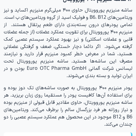
ساشه منیزیم یوروویتال حاوی ۴۰۰ میلی‌گرم منیزیم اکساید و نیز
ویتامین‌های B6، B12 و فولیک اسید از گروه ویتامین‌های ب است.
تمامی پودرهای درون بسته‌بندی دارای طعم پرتقال هستند. از
منیزیم ۴۰۰ یوروویتال برای تقویت عملکرد عضلات (از جمله عضلات
قلبی و عضلات اسکلتی) و نیز بهبود عملکرد سیستم عصبی کمک
گرفته می‌شود. اگر دائما دچار خستگی، ضعف و گرفتگی عضلانی
هستید، شما در معرض خطر کمبود منیزیم قرار دارید و نیازمند
مصرف این ساشه‌ها هستید. ساشه منیزیم یوروویتال تحت
لیسانس شرکت آلمانی Euro OTC Pharma GmbH بودن و در
ایران تولید و بسته بندی می‌شوند.
پودر منیزیم ۴۰۰ یوروویتال به صورت ساشه‌های تک دوز بوده و
برای استفاده آن‌ها کافیست پودر را مستقیما روی زبان بریزید. هر
ساشه منیزیم یوروویتال، حاوی مقادیر قابل قبولی از منیزیم بوده
و نیاز روزانه هر فرد بزرگسال سالم را برطرف می‌کند. ویتامین‌های
B6 و B12 موجود در این محصول هم عملکرد سیستم عصبی را دو
چندان می‌کند.