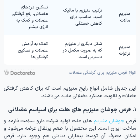
تسکین دردهای
ترکیب منیزیم با مالیک
منیزیم
عضلانی، رفع گرفتگی
اسید، مناسب برای
مالات
عضلات و کمک به
کاهش خستگی
انرژی بیشتر
شکل دیگری از منیزیم
کمک به آرامش
منیزیم
که به صورت مکمل در
عضلات و تسکین
تراترات
دسترس است
گرفتگی‌ها
انواع قرص منیزیم برای گرفتگی عضلات
این جدول شامل انواع رایج منیزیم است که برای کاهش گرفتگی
عضلات و تقویت عملکرد عضلانی مفید می‌باشند.
۱. قرص جوشان منیزیم های هلث برای اسپاسم عضلانی
قرص
جوشان منیزیم
های هلث تولید شرکت دارو سلامت فارمد و
ساخت ایران است. این محصول با طعم پرتقال عرضه می‌شود و
امکان مصرف آن توسط بیماران دیابتی هم وجود دارد. قرص