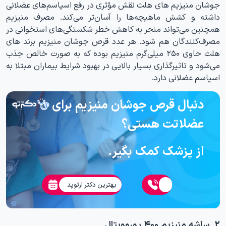
جوشان منیزیم های هلث نقش مؤثری در رفع اسپاسم‌های عضلانی
داشته و کشش ماهیچه‌ها را آسان‌تر می‌کند. مصرف منیزیم
همچنین می‌تواند منجر به کاهش خطر شکستگی‌های استخوانی در
مصرف‌کنندگان هم شود. هر عدد قرص جوشان منیزیم برند های
هلث حاوی ۲۵۰ میلی‌گرم منیزیم بوده که به صورت خالص جذب
می‌شود و تاثیرگذاری بسیار بالایی در بهبود شرایط بیماران مبتلا به
اسپاسم‌ عضلانی دارد.
دنبال قرص جوشان منیزیم برای
عضلاتت هستی؟
از پزشک کمک بگیر.
بهترین دکتر ارتوپد
۲. ساشه منیزیم ۴۰۰ یوروویتال