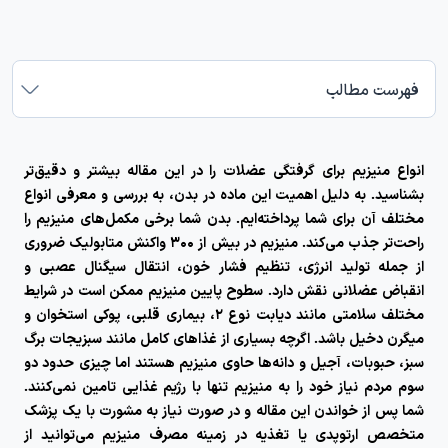
فهرست مطالب
انواع منیزیم برای گرفتگی عضلات
را در این مقاله بیشتر و دقیق‌تر
بشناسید. به دلیل اهمیت این ماده در بدن، به بررسی و معرفی انواع
مختلف آن برای شما پرداخته‌ایم. بدن شما برخی مکمل‌های منیزیم را
راحت‌تر جذب می‌کند. منیزیم در بیش از ۳۰۰ واکنش متابولیک ضروری
از جمله تولید انرژی، تنظیم فشار خون، انتقال سیگنال عصبی و
انقباض عضلانی نقش دارد. سطوح پایین منیزیم ممکن است در شرایط
مختلف سلامتی مانند دیابت نوع ۲، بیماری قلبی، پوکی استخوان و
میگرن دخیل باشد. اگرچه بسیاری از غذاهای کامل مانند سبزیجات برگ
سبز، حبوبات، آجیل و دانه‌ها حاوی منیزیم هستند اما چیزی حدود دو
سوم مردم نیاز خود را به منیزیم تنها با رژیم غذایی تامین نمی‌کنند.
شما پس از خواندن این مقاله و در صورت نیاز به مشورت با یک پزشک
متخصص ارتوپدی یا تغذیه در زمینه مصرف منیزیم می‌توانید از