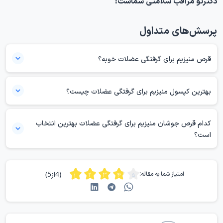
دکترتو مراقب سلامتی شماست!
پرسش‌های متداول
قرص منیزیم برای گرفتگی عضلات خوبه؟
بله منیزیم یکی از مواد معدنی مورد نیاز بدن انسان برای انتقال عصبی و
انقباض عضلانی است. به همین خاطر مصرف قرص آن به تامین این ماده در
بهترین کپسول منیزیم برای گرفتگی عضلات چیست؟
بدن کمک کرده و برای سلامت بدن بسیار مفید است.
در حال حاضر قرص مگنی ول بهترین قرص منیزیم گرفتگی عضلات است.
کدام قرص جوشان منیزیم برای گرفتگی عضلات بهترین انتخاب
است؟
قرص جوشان منیزیم یوروویتال یکی از بهترین قرص جوشان‌های منیزیم
برای درمان گرفتگی عضلات است.
(4از5)
امتیاز شما به مقاله: