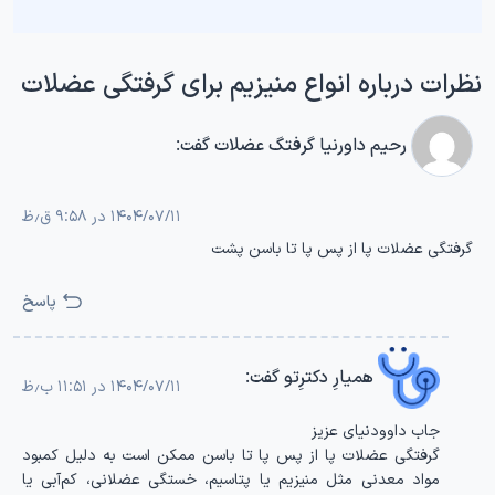
نظرات درباره انواع منیزیم برای گرفتگی عضلات
رحیم داورنیا گرفتگ عضلات
گفت:
۱۴۰۴/۰۷/۱۱ در ۹:۵۸ ق٫ظ
گرفتگی عضلات پا از پس پا تا باسن پشت
پاسخ
همیارِ دکترِتو
گفت:
۱۴۰۴/۰۷/۱۱ در ۱۱:۵۱ ب٫ظ
جاب داوودنیای عزیز
گرفتگی عضلات پا از پس پا تا باسن ممکن است به دلیل کمبود
مواد معدنی مثل منیزیم یا پتاسیم، خستگی عضلانی، کم‌آبی یا