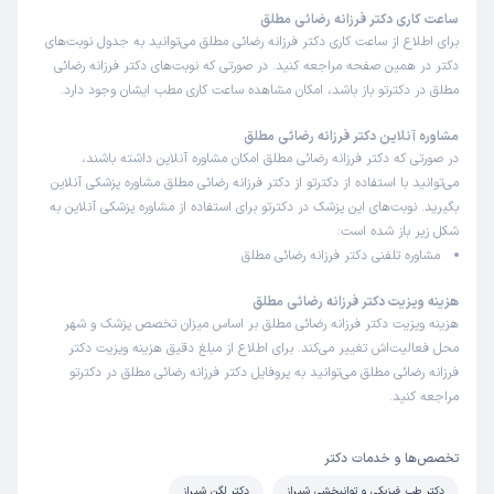
این پزشک را پیشنهاد میکنم
ساعت کاری دکتر فرزانه رضائی مطلق
زمان انتظار:
0-15 دقیقه
برای اطلاع از ساعت کاری دکتر فرزانه رضائی مطلق می‌توانید به جدول نوبت‌های
دکتر در همین صفحه مراجعه کنید. در صورتی که نوبت‌های دکتر فرزانه رضائی
همه چیز عالی
مطلق در دکترتو باز باشد، امکان مشاهده ساعت کاری مطب ایشان وجود دارد.
مشاوره آنلاین دکتر فرزانه رضائی مطلق
ارسلان
نوبت مطب از دکترتو
در صورتی که دکتر فرزانه رضائی مطلق امکان مشاوره آنلاین داشته باشند،
)
1405/02/22
(
می‌توانید با استفاده از دکترتو از دکتر فرزانه رضائی مطلق مشاوره پزشکی آنلاین
بگیرید. نوبت‌های این پزشک در دکترتو برای استفاده از مشاوره پزشکی آنلاین به
این پزشک را پیشنهاد میکنم
شکل زیر باز شده است:
زمان انتظار:
0-15 دقیقه
مشاوره تلفنی دکتر فرزانه رضائی مطلق
دکتر خوبی هستن و مطب آروم و عالی
هزینه ویزیت دکتر فرزانه رضائی مطلق
علت مراجعه:
مدیریت اسپاسم‌های عضلانی با تزریق بوتاکس یا سایر روش‌ها
هزینه ویزیت دکتر فرزانه رضائی مطلق بر اساس میزان تخصص پزشک و شهر
محل فعالیت‌اش تغییر می‌کند. برای اطلاع از مبلغ دقیق هزینه ویزیت دکتر
فرزانه رضائی مطلق می‌توانید به پروفایل دکتر فرزانه رضائی مطلق در دکترتو
حسین
کاربر آزاد
مراجعه کنید.
)
1405/02/20
(
این پزشک را پیشنهاد میکنم
تخصص‌ها و خدمات دکتر
زمان انتظار:
0-15 دقیقه
دکتر طب فیزیکی و توانبخشی شیراز
دکتر لگن شیراز