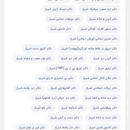
دقیق و عالی
دکتر درد عصب سیاتیک شیراز
دکتر دیسک گردن شیراز
علت مراجعه:
درد پاشنه و آشیل پا
دکتر گردن و شانه شیراز
دکتر تزریقات نخاعی شیراز
دکتر ستون فقرات کودکان شیراز
دکتر تاندون شیراز
پرویز
نوبت مطب از دکترتو
دکتر تمرین درمانی (ورزش درمانی) شیراز
)
1405/02/20
(
دکتر تزریق در نقاط ماشه ای (تریگرپوینت) شیراز
دکتر آرتروز دست شیراز
این پزشک را پیشنهاد نمیکنم
زمان انتظار:
دکتر گردن درد شیراز
15-45 دقیقه
دکتر کمر درد شیراز
دکتر نوار عصب و عضله شیراز
دکتر آرتروز شیراز
دکتر تزریق پی آر پی (PRP) شیراز
عدم رضایت
دکتر تنگی کانال نخاعی شیراز
دکتر بی اختیاری ادراری شیراز
علت مراجعه:
مدیریت دردهای مزمن (مانند کمردرد و گردن‌درد)
دکتر حرکات اصلاحی شیراز
دکتر الکتروتراپی شیراز
دکتر درد پاشنه شیراز
کاربر دکترتو
کاربر آزاد
دکتر درد شانه و کتف شیراز
دکتر درد خیالی (درد فانتوم) شیراز
)
1405/02/15
(
دکتر پرولوتراپی شیراز
دکتر دنبالچه شیراز
دکتر زانو شیراز
این پزشک را پیشنهاد میکنم
دکتر دست و شانه شیراز
دکتر دست و گردن شیراز
زمان انتظار:
0-15 دقیقه
دکتر تاندون آشیل شیراز
دکتر خار پاشنه شیراز
دکتر لیزر پر توان شیراز