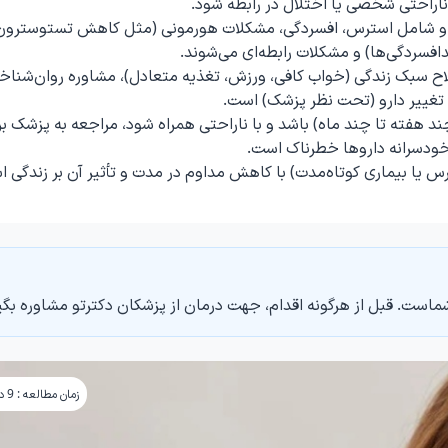
اراحتی شخصی یا اختلال در رابطه شود.
 شامل استرس، افسردگی، مشکلات هورمونی (مثل کاهش تستوسترون 
افسردگی‌ها) و مشکلات رابطه‌ای می‌شوند.
لاح سبک زندگی (خواب کافی، ورزش، تغذیه متعادل)، مشاوره روان‌شناخ
یا تغییر دارو (تحت نظر پزشک) است.
 هفته تا چند ماه) باشد و با ناراحتی همراه شود، مراجعه به پزشک بر
ودسرانه داروها خطرناک است.
ا بیماری کوتاه‌مدت) با کاهش مداوم در مدت و تأثیر آن بر زندگی ا
ماست. قبل از هرگونه اقدام، جهت درمان از پزشکان دکترتو مشاوره بگی
زمان مطالعه : 9 دقیقه