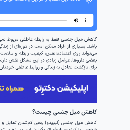
کاهش میل جنسی
فقط به رابطه عاطفی مربوط نمی‌
باشد. بسیاری از افراد ممکن است در دوره‌ای از زند
می‌تواند روی اعتمادبه‌نفس، کیفیت رابطه و سلامت ر
بعضی داروها، عوامل زیادی در این مشکل نقش دارند. با
برای بازگشت تعادل به زندگی و روابط عاطفی خودتان ب
کاهش میل جنسی چیست؟
کاهش میل جنسی (لیبیدو) یعنی کم‌شدن تمایل و خ
شخصی یا کیفیت رابطه اثر بگذارد. این پدیده می‌ت