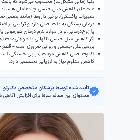
تنها زمانی مشکل‌ساز محسوب می‌شود که باعث ن
علت‌های کاهش میل جنسی چندعاملی هستند و
تغییرات یائسگی)، برخی داروها (مانند بعضی ضد
درمان بستگی به علت اصلی دارد و ترکیبی از اص
یا زوج‌درمانی، و در موارد لازم درمان هورمونی 
اگر کاهش میل جنسی ناگهانی یا طولانی‌مدت (چند
بررسی علل جسمی و روانی ضروری است – قطع خ
تفاوت اصلی کاهش موقت (در پی خستگی، استرس ی
کاهش مداوم نیاز به ارزیابی تخصصی دارد.
تأیید‌‌‌‌‌‌‌ شده توسط پزشکان متخصص دکترتو
محتوای این مقاله صرفا برای افزایش آگاهی ش