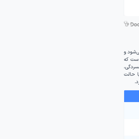
‌شود و
است که
سردگی،
ا حالت
.