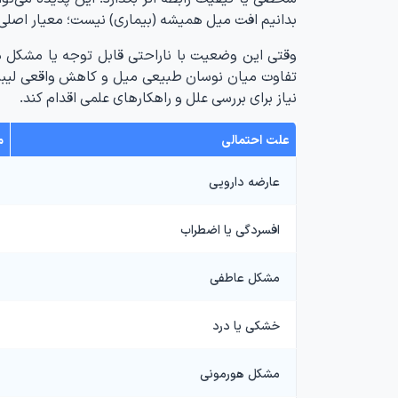
بدانیم افت میل همیشه (بیماری) نیست؛ معیار اصلی آن
وقتی این وضعیت با ناراحتی قابل توجه یا مشکل د
تفاوت میان نوسان طبیعی میل و کاهش واقعی لیبید
نیاز برای بررسی علل و راهکارهای علمی اقدام کند.
علت احتمالی
م
عارضه دارویی
افسردگی یا اضطراب
مشکل عاطفی
خشکی یا درد
مشکل هورمونی