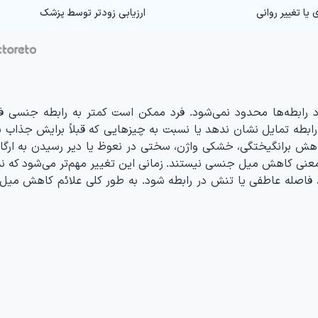
یا تغییر روانی
ارزیابی زودتر توسط پزشک
ابطه‌ها محدود نمی‌شود. فرد ممکن است کمتر به رابطه جنسی فک
بطه تمایل نشان ندهد یا نسبت به چیزهایی که قبلاً برایش جذاب بود
اهش برانگیختگی، خشکی واژن، سختی در نعوظ یا دیر رسیدن به ارگ
عنی کاهش میل جنسی نیستند. زمانی این تغییر مهم‌تر می‌شود که ن
ی، فاصله عاطفی یا تنش در رابطه شود. به طور کلی علائم کاهش می