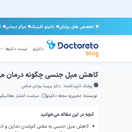
تخصص های پزشکی
دکترتو کلینیک
مراکز درمانی
آ
دکترتو
لیست دکترها
کاهش میل جنسی چگونه درمان می
پزشک تاییدکننده:
دکتر پریسا یزدان شناس
نویسنده:
تحریریه مجله دکترتو
سیاست انتشار مطالب
برو
آنچه در این مقاله می‌خوانید
کاهش میل جنسی به معنی کم‌شدن تمایل و خی