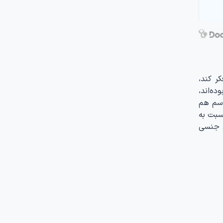
ر کند،
ه‌اند،
اسم هم
سبت به
ل جنسی