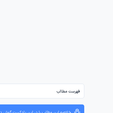
فهرست مطالب
خلاصه این مطلب را در این پادکست گوش د