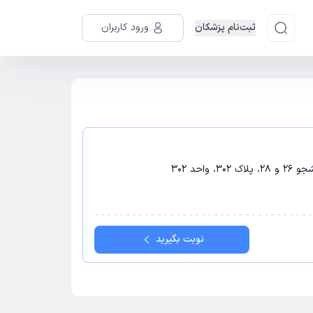
ثبت‌نام پزشکان
ورود کاربران
احد 302
نوبت بگیرید