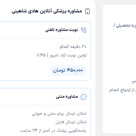
مشاوره پزشکی آنلاین هادی شاهینی
وره تحصیلی /
نوبت مشاوره تلفنی
30
دقیقه گفتگو
اولین نوبت آزاد:
امروز
|
11:45
واج و خانواده
450,000 تومان
 ازدواج انجام
راب وسواس و
مشاوره متنی
ختلالات
امکان ارسال پیام متنی و صوتی
امکان ارسال فایل
پاسخگویی پزشک در کمتر از ۲۴ ساعت