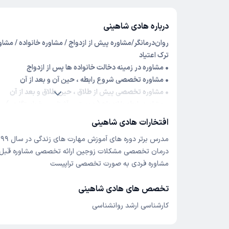
درباره هادی شاهینی
روان‌درمانگر/مشاوره پیش از ازدواج / مشاوره خانواده / مشا
ترک اعتیاد
• مشاوره در زمینه دخالت خانواده ها پس از ازدواج
• مشاوره تخصصی شروع رابطه ، حین آن و بعد از آن
• مشاوره تخصصی پیش از طلاق ، حین طلاق و بعد از آن
• مشاوره رابطه یا ازدواج ( دوستی ، آشنایی ، خواستگاری )
• آشنایی کامل با رویکردهای تخصصی درمان فردی و زوج، ازد
افتخارات هادی شاهینی
• انجام کلیه تست های شخصیت و پیش از ازدواج و اعتیاد
مدرس برتر دوره های آموزش مهارت های زندگی در سال 1399
• مربی زوج درمانی سیستمی
درمان تخصصی مشکلات زوجین ارائه‌ تخصصی مشاوره قبل از
متخصص روان‌درمانی فردی(تراپیست)درمان افسردگی اضط
مشاوره فردی به صورت تخصصی تراپیست
....
.•مشاوره تخصصی قبل ازدواج ، حین ازدواج و بعد از آن
تخصص های هادی شاهینی
• مربی مهارت های زندگی برای زوجین جوان و آموزش تاثیر ا
شخصیت بر روابط زناشویی
کارشناسی ارشد روانشناسی