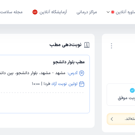
وره آنلاین
مراکز درمانی
آزمایشگاه آنلاین
مجله سلامت
نوبت‌دهی مطب
مطب بلوار دانشجو
نوبت اینترنتی
آدرس:
مشهد - مشهد، بلوار دانشجو، بین دانشجو 26 و 28، پلاک 302، و
اولین نوبت آزاد:
فردا | 10:00
بت موفق
ه‌اند
.