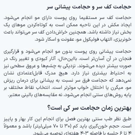
حجامت کف سر و حجامت پیشانی سر
حجامت کف سر مستقیما روی پوست دارای مو انجام می‌شود.
ایجاد مکش در این ناحیه ممکن است به کوتاه‌کردن موهای یک
بخش نیاز داشته باشد. همچنین خراش‌دادن کف سر می‌تواند باعث
خونریزی، التهاب فولیکول مو، عفونت و اسکار شود.
حجامت پیشانی روی پوست بدون مو انجام می‌شود و قرارگیری
فنجان در آن آسان‌تر است. بااین‌حال، آثار کبودی و تغییر رنگ در
صورت بیشتر دیده می‌شوند. نزدیکی به چشم‌ها و عروق سطحی نیز
به احتیاط بیشتری نیاز دارد. هیچ مدرک قابل‌اعتمادی نشان
نمی‌دهد که حجامت فرق سر نسبت به پیشانی برای درمان ریزش
مو، میگرن یا اختلال خواب موثرتر است. انتخاب نقاط مختلف بر
پایه روش‌های سنتی انجام می‌شود، نه مقایسه‌های بالینی معتبر.
بهترین زمان حجامت سر کی است؟
طبق نظر طب سنتی بهترین فصل برای انجام این کار بهار و پاییز
است. حجم خون‌گیری باید کم (۳۰ تا ۷۰ میلی‌لیتر) باشد و معمولاً
۴ تا ۶ جلسه با فاصله ۳-۴ هفته‌ای توصیه می‌شود.