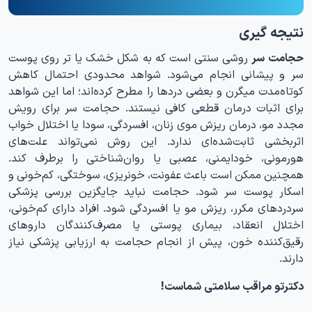
نتیجه گیری
حجامت سر
روشی سنتی است که به شکل خشک یا تر روی پوست
سر و پیشانی انجام می‌شود. شواهد محدودی احتمال کاهش
کوتاه‌مدت میگرن و بعضی دردها را مطرح کرده‌اند؛ اما این شواهد
برای اثبات درمان قطعی کافی نیستند. حجامت سر برای رویش
مجدد مو، درمان ریزش موی زنان، افسردگی، سودا یا اختلال خواب
اثربخشی ثابت‌شده‌ای ندارد. این روش نمی‌تواند علت‌های
هورمونی، خودایمنی، عصبی یا روان‌شناختی را برطرف کند.
همچنین ممکن است باعث عفونت، خونریزی، سوختگی، کم‌خونی و
اسکار پوست سر شود. حجامت نباید جایگزین بررسی پزشکی
سردردهای مکرر، ریزش مو یا افسردگی شود. افراد دارای کم‌خونی،
اختلال انعقاد، بیماری پوستی یا مصرف‌کنندگان داروهای
رقیق‌کننده خون، پیش از انجام حجامت به ارزیابی پزشکی نیاز
دارند.
دکترتو مراقب سلامتی شماست!