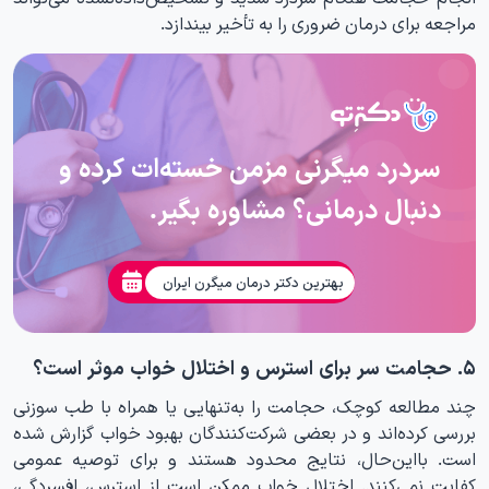
مراجعه برای درمان ضروری را به تأخیر بیندازد.
سردرد میگرنی مزمن خسته‌ات کرده و
دنبال درمانی؟ مشاوره بگیر.
بهترین دکتر درمان میگرن ایران
۵. حجامت سر برای استرس و اختلال خواب موثر است؟
چند مطالعه کوچک، حجامت را به‌تنهایی یا همراه با طب سوزنی
بررسی کرده‌اند و در بعضی شرکت‌کنندگان بهبود خواب گزارش شده
است. بااین‌حال، نتایج محدود هستند و برای توصیه عمومی
کفایت نمی‌کنند. اختلال خواب ممکن است از استرس، افسردگی،