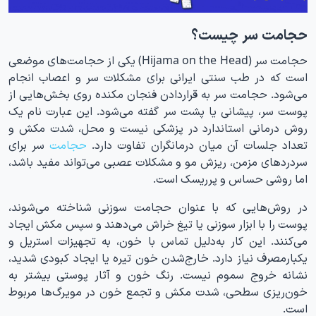
حجامت سر چیست؟
حجامت سر (Hijama on the Head) یکی از حجامت‌های موضعی
است که در طب سنتی ایرانی برای مشکلات سر و اعصاب انجام
می‌شود. حجامت سر به قراردادن فنجان مکنده روی بخش‌هایی از
پوست سر، پیشانی یا پشت سر گفته می‌شود. این عبارت نام یک
روش درمانی استاندارد در پزشکی نیست و محل، شدت مکش و
تعداد جلسات آن میان درمانگران تفاوت دارد.
حجامت
سر برای
سردردهای مزمن، ریزش مو و مشکلات عصبی می‌تواند مفید باشد،
اما روشی حساس و پرریسک است.
در روش‌هایی که با عنوان حجامت سوزنی شناخته می‌شوند،
پوست را با ابزار سوزنی یا تیغ خراش می‌دهند و سپس مکش ایجاد
می‌کنند. این کار به‌دلیل تماس با خون، به تجهیزات استریل و
یکبارمصرف نیاز دارد. خارج‌شدن خون تیره یا ایجاد کبودی شدید،
نشانه خروج سموم نیست. رنگ خون و آثار پوستی بیشتر به
خون‌ریزی سطحی، شدت مکش و تجمع خون در مویرگ‌ها مربوط
است.