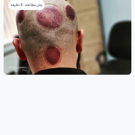
زمان مطالعه : 8 دقیقه