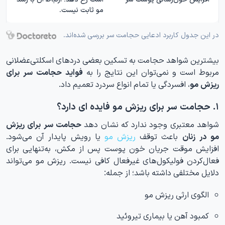
مو ثابت نیست.
در این جدول کاربرد ادعایی حجامت سر بررسی شده‌اند.
بیشترین شواهد حجامت به تسکین بعضی دردهای اسکلتی‌عضلانی
مربوط است و نمی‌توان این نتایج را به
فواید حجامت سر برای
ریزش مو
، افسردگی یا تمام انواع سردرد تعمیم داد.
۱. حجامت سر برای ریزش مو فایده ای دارد؟
شواهد معتبری وجود ندارد که نشان دهد
حجامت سر برای ریزش
مو در زنان
باعث توقف
ریزش مو
یا رویش پایدار آن می‌شود.
افزایش موقت جریان خون پوست پس از مکش، به‌تنهایی برای
فعال‌کردن فولیکول‌های غیرفعال کافی نیست. ریزش مو می‌تواند
دلایل مختلفی داشته باشد؛ از جمله:
الگوی ارثی ریزش مو
کمبود آهن یا بیماری تیروئید