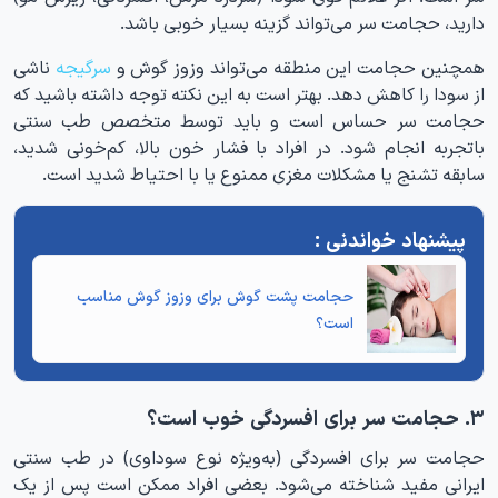
دارید، حجامت سر می‌تواند گزینه بسیار خوبی باشد.
همچنین حجامت این منطقه می‌تواند وزوز گوش و
سرگیجه
ناشی
از سودا را کاهش دهد. بهتر است به این نکته توجه داشته باشید که
حجامت سر حساس است و باید توسط متخصص طب سنتی
باتجربه انجام شود. در افراد با فشار خون بالا، کم‌خونی شدید،
سابقه تشنج یا مشکلات مغزی ممنوع یا با احتیاط شدید است.
حجامت پشت گوش برای وزوز گوش
مناسب
است؟
۳. حجامت سر برای افسردگی خوب است؟
حجامت سر برای افسردگی (به‌ویژه نوع سوداوی) در طب سنتی
ایرانی مفید شناخته می‌شود. بعضی افراد ممکن است پس از یک