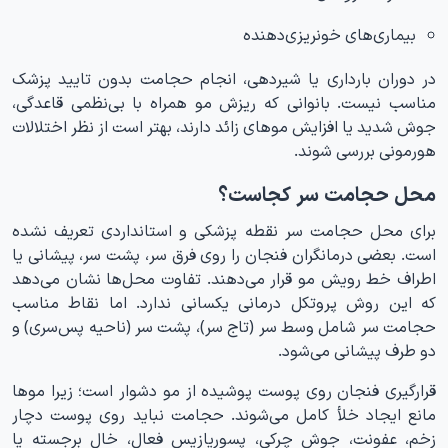
بیماری‌های خونریزی‌دهنده
در دوران بارداری یا شیردهی، انجام حجامت بدون تایید پزشک
مناسب نیست. بانوانی که ریزش مو همراه با بی‌نظمی قاعدگی،
جوش شدید یا افزایش موهای زائد دارند، بهتر است از نظر اختلالات
هورمونی بررسی شوند.
محل حجامت سر کجاست؟
برای محل حجامت سر نقطه پزشکی و استانداردی تعریف نشده
است. بعضی درمانگران فنجان را روی فرق سر، پشت سر، پیشانی یا
اطراف خط رویش مو قرار می‌دهند. تفاوت محل‌ها نشان می‌دهد
که این روش پروتکل درمانی یکسانی ندارد. اما نقاط مناسب
حجامت سر شامل وسط سر (تاج سر)، پشت سر (ناحیه پس‌سری) و
دو طرف پیشانی می‌شود.
قرارگیری فنجان روی پوست پوشیده از مو دشوار است؛ زیرا موها
مانع ایجاد خلأ کامل می‌شوند. حجامت نباید روی پوست دچار
زخم، عفونت، جوش چرکی، پسوریازیس فعال، خال برجسته یا