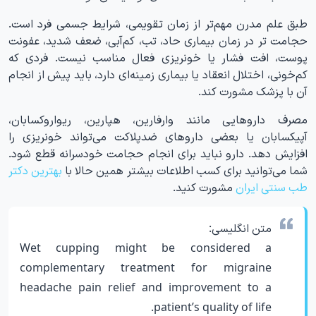
طبق علم مدرن مهم‌تر از زمان تقویمی، شرایط جسمی فرد است.
حجامت تر در زمان بیماری حاد، تب، کم‌آبی، ضعف شدید، عفونت
پوست، افت فشار یا خونریزی فعال مناسب نیست. فردی که
کم‌خونی، اختلال انعقاد یا بیماری زمینه‌ای دارد، باید پیش از انجام
آن با پزشک مشورت کند.
مصرف داروهایی مانند وارفارین، هپارین، ریواروکسابان،
آپیکسابان یا بعضی داروهای ضدپلاکت می‌تواند خونریزی را
افزایش دهد. دارو نباید برای انجام حجامت خودسرانه قطع شود.
شما می‌توانید برای کسب اطلاعات بیشتر همین حالا با
بهترین دکتر
طب سنتی ایران
مشورت کنید.
متن انگلیسی:
Wet cupping might be considered a
complementary treatment for migraine
headache pain relief and improvement to a
patient’s quality of life.