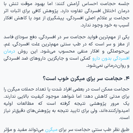
جلسه حجامت احساس آرامش کنند؛ اما بهبود موقت تنش با
درمان اختلال افسردگی تفاوت دارد. پژوهش کافی برای اثبات اثر
حجامت بر علائم اصلی افسردگی، پیشگیری از عود یا کاهش افکار
آسیب به خود وجود ندارد.
یکی از مهم‌ترین فواید حجامت سر در افسردگی، دفع سودای فاسد
از مغز و سر است که در طب سنتی مهم‌ترین علت افسردگی، غم،
بی‌حوصلگی و افکار منفی محسوب می‌شود. این روش
درمان
افسردگی بدون دارو
کمکی است و جایگزین داروهای ضد افسردگی
و روان‌درمانی نمی‌شود.
۴. حجامت سر برای میگرن خوب است؟
حجامت ممکن است در بعضی افراد شدت یا تعداد حملات میگرن را
برای مدتی کاهش دهد؛ اما شواهد موجود کیفیت بالایی ندارند.
یک مرور پژوهشی نتیجه گرفته است که مطالعات اولیه
امیدوارکننده‌اند، ولی برای تایید نتیجه به پژوهش‌های دقیق‌تر نیاز
است.
طبق نظر طب سنتی حجامت سر برای
میگرن
می‌تواند مفید و مؤثر