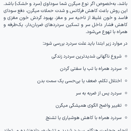
باشد، به‌خصوص اگر نوع میگرن شما سوداوی (سرد و خشک) باشد.
این روش باعث کاهش فرکانس و شدت حملات میگرن، دفع سودای
فاسد و خون غلیظ از ناحیه سر و مغز، بهبود گردش خون مغزی و
کاهش فشار داخل سر و تسکین سردردهای ضربان‌دار، یک‌طرفه و
همراه با تهوع می‌شود.
در موارد زیر ابتدا باید علت سردرد بررسی شود:
شروع ناگهانی شدیدترین سردرد زندگی
سردرد همراه با تب یا سفتی گردن
اختلال تکلم، ضعف یا بی‌حسی یک سمت بدن
سردرد پس از ضربه به سر
تغییر واضح الگوی همیشگی میگرن
سردرد همراه با کاهش هوشیاری یا تشنج
انجام حجامت هنگام سردرد شدید و تشخیص‌داده‌نشده می‌تواند