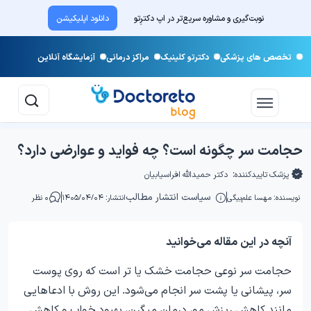
نوبت‌گیری و مشاوره سریع‌تر در اپ دکترِتو
دانلود اپلیکیشن
تخصص های پزشکی
دکترتو کلینیک
مراکز درمانی
آزمایشگاه آنلاین
حجامت سر چگونه است؟ چه فواید و عوارضی دارد؟
پزشک تاییدکننده:
دکتر حمیدالله افراسیابیان
سیاست انتشار مطالب
نویسنده:
مهسا علم‌بیگی
انتشار: ۱۴۰۵/۰۴/۰۴
۰ نظر
آنچه در این مقاله می‌خوانید
حجامت سر نوعی حجامت خشک یا تر است که روی پوست
سر، پیشانی یا پشت سر انجام می‌شود. این روش با ادعاهایی
مانند کاهش ریزش مو، درمان میگرن، بهبود خواب و کاهش