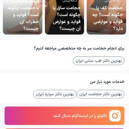
درمان واریس پا
2 ماه پیش
2 ماه پیش
حجامت کف پا
حجامت ساق پا
با حجامت چگونه
چگونه است؟ چه
چگونه است؟
است؟ فواید و
فواید و عوارضی
فواید و عوارض
خطرات آن
دارد؟
آن چیست؟
چیست؟
برای انجام حجامت سر به چه متخصصی مراجعه کنیم؟
بهترین دکتر طب سنتی ایران
خدمات مورد نیاز من
بهترین دکتر حجامت ایران
بهترین دکتر سردرد ایران
دکترتو را در اینستاگرام دنبال کنید