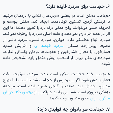
۶. حجامت برای سردرد فایده دارد؟
حجامت ممکن است در بعضی سردردهای تنشی یا دردهای مرتبط
با گرفتگی گردن، تسکین کوتاه‌مدت ایجاد کند. مکش پوست و
تحریک حسی می‌توانند برای مدتی درک درد را تغییر دهند؛ اما این
اثر در همه افراد رخ نمی‌دهد و علت اصلی سردرد را برطرف نمی‌کند.
سردرد انواع مختلفی دارد. میگرن، سردرد تنشی، سردرد ناشی از
مصرف بیش‌ازحد مسکن،
سردرد خوشه ای
و افزایش شدید
فشارخون یا بحران فشارخون و عفونت‌ها درمان یکسانی ندارند.
سردردهای مکرر پیش از انتخاب روش مکمل باید تشخیص داده
شوند.
همچنین خود حجامت ممکن است باعث سردرد، سرگیجه، افت
فشار یا غش شود. اگر سردرد پس از حجامت شدید است یا با تهوع
مداوم، اختلال دید، ضعف و گیجی همراه شده است، مراجعه
پزشکی ضروری است. شما می‌توانید هم‌اکنون از
بهترین دکتر درمان
میگرن ایران
بدین منظور نوبت بگیرید.
۷. حجامت سر بانوان چه فوایدی دارد؟