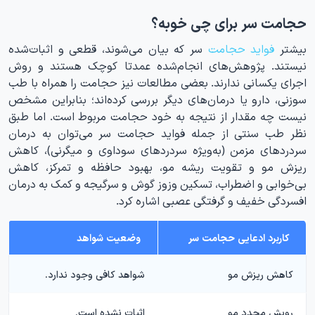
حجامت سر برای چی خوبه؟
بیشتر
فواید حجامت
سر که بیان می‌شوند، قطعی و اثبات‌شده
نیستند. پژوهش‌های انجام‌شده عمدتا کوچک هستند و روش
اجرای یکسانی ندارند. بعضی مطالعات نیز حجامت را همراه با طب
سوزنی، دارو یا درمان‌های دیگر بررسی کرده‌اند؛ بنابراین مشخص
نیست چه مقدار از نتیجه به خود حجامت مربوط است. اما طبق
نظر طب سنتی از جمله فواید حجامت سر می‌توان به درمان
سردردهای مزمن (به‌ویژه سردردهای سوداوی و میگرنی)، کاهش
ریزش مو و تقویت ریشه مو، بهبود حافظه و تمرکز، کاهش
بی‌خوابی و اضطراب، تسکین وزوز گوش و سرگیجه و کمک به درمان
افسردگی خفیف و گرفتگی عصبی اشاره کرد.
کاربرد ادعایی حجامت سر
وضعیت شواهد
کاهش ریزش مو
شواهد کافی وجود ندارد.
رویش مجدد مو
اثبات نشده است.