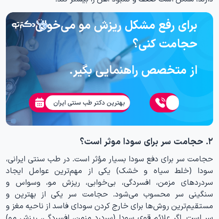
برای رفع مشکل ریزش مو می‌خوای
حجامت کنی؟
از متخصص راهنمایی بگیر.
بهترین دکتر طب سنتی ایران
۲. حجامت سر برای سودا موثر است؟
حجامت سر برای دفع سودا بسیار مؤثر است. در طب سنتی ایرانی،
سودا (خلط سیاه و خشک) یکی از مهم‌ترین عوامل ایجاد
سردردهای مزمن، افسردگی، بی‌خوابی، ریزش مو، وسواس و
سنگینی سر محسوب می‌شود. حجامت سر یکی از بهترین و
مستقیم‌ترین روش‌ها برای خارج کردن سودای فاسد از ناحیه مغز و
سر است. اگر علائم قوی سودا (سردرد مزمن، افسردگی، ریزش مو)