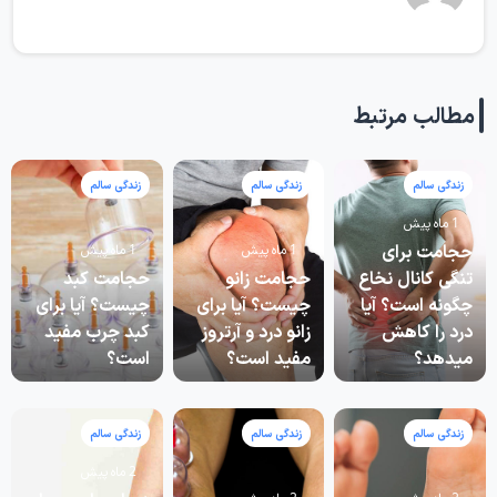
مطالب مرتبط
زندگی سالم
زندگی سالم
زندگی سالم
1 ماه پیش
حجامت برای
1 ماه پیش
1 ماه پیش
تنگی کانال نخاع
حجامت زانو
حجامت کبد
چگونه است؟ آیا
چیست؟ آیا برای
چیست؟ آیا برای
درد را کاهش
زانو درد و آرتروز
کبد چرب مفید
میدهد؟
مفید است؟
است؟
زندگی سالم
زندگی سالم
زندگی سالم
2 ماه پیش