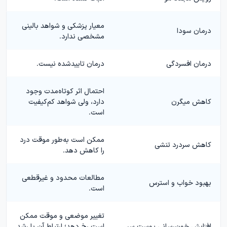
معیار پزشکی و شواهد بالینی
درمان سودا
مشخصی ندارد.
درمان افسردگی
درمان تاییدشده نیست.
احتمال اثر کوتاه‌مدت وجود
کاهش میگرن
دارد، ولی شواهد کم‌کیفیت
است.
ممکن است به‌طور موقت درد
کاهش سردرد تنشی
را کاهش دهد.
مطالعات محدود و غیرقطعی
بهبود خواب و استرس
است.
تغییر موضعی و موقت ممکن
افزایش خون‌رسانی پوست سر
است رخ دهد؛ ارتباط آن با رشد