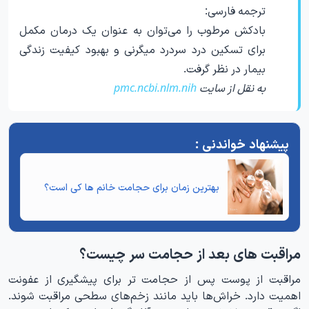
ترجمه فارسی:
بادکش مرطوب را می‌توان به عنوان یک درمان مکمل
برای تسکین درد سردرد میگرنی و بهبود کیفیت زندگی
بیمار در نظر گرفت.
به نقل از سایت
pmc.ncbi.nlm.nih
بهترین زمان برای حجامت خانم ها
کی است؟
مراقبت های بعد از حجامت سر چیست؟
مراقبت از پوست پس از حجامت تر برای پیشگیری از عفونت
اهمیت دارد. خراش‌ها باید مانند زخم‌های سطحی مراقبت شوند.