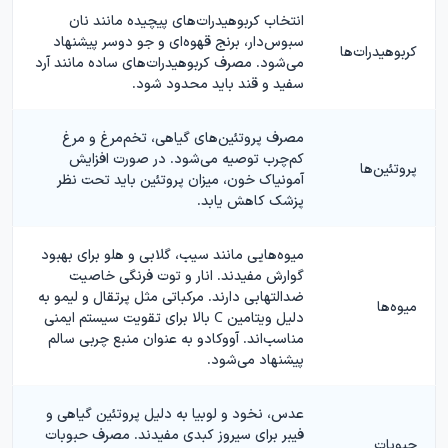
انتخاب کربوهیدرات‌های پیچیده مانند نان
سبوس‌دار، برنج قهوه‌ای و جو دوسر پیشنهاد
کربوهیدرات‌ها
می‌شود. مصرف کربوهیدرات‌های ساده مانند آرد
سفید و قند باید محدود شود.
مصرف پروتئین‌های گیاهی، تخم‌مرغ و مرغ
کم‌چرب توصیه می‌شود. در صورت افزایش
پروتئین‌ها
آمونیاک خون، میزان پروتئین باید تحت نظر
پزشک کاهش یابد.
میوه‌هایی مانند سیب، گلابی و هلو برای بهبود
گوارش مفیدند. انار و توت فرنگی خاصیت
ضدالتهابی دارند. مرکباتی مثل پرتقال و لیمو به
میوه‌ها
دلیل ویتامین C بالا برای تقویت سیستم ایمنی
مناسب‌اند. آووکادو به عنوان منبع چربی سالم
پیشنهاد می‌شود.
عدس، نخود و لوبیا به دلیل پروتئین گیاهی و
فیبر برای سیروز کبدی مفیدند. مصرف حبوبات
حبوبات