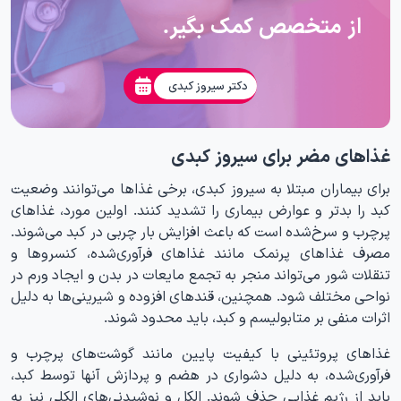
از متخصص کمک بگیر.
دکتر سیروز کبدی
غذاهای مضر برای سیروز کبدی
برای بیماران مبتلا به سیروز کبدی، برخی غذاها می‌توانند وضعیت
کبد را بدتر و عوارض بیماری را تشدید کنند. اولین مورد، غذاهای
پرچرب و سرخ‌شده است که باعث افزایش بار چربی در کبد می‌شوند.
مصرف غذاهای پرنمک مانند غذاهای فرآوری‌شده، کنسروها و
تنقلات شور می‌تواند منجر به تجمع مایعات در بدن و ایجاد ورم در
نواحی مختلف شود. همچنین، قندهای افزوده و شیرینی‌ها به دلیل
اثرات منفی بر متابولیسم و کبد، باید محدود شوند.
غذاهای پروتئینی با کیفیت پایین مانند گوشت‌های پرچرب و
فرآوری‌شده، به دلیل دشواری در هضم و پردازش آنها توسط کبد،
باید از رژیم غذایی حذف شوند. الکل و نوشیدنی‌های الکلی نیز به