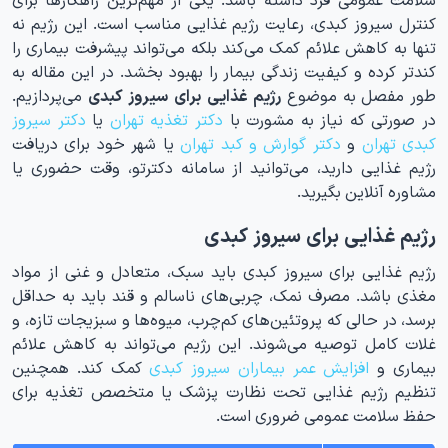
کنترل سیروز کبدی، رعایت رژیم غذایی مناسب است. این رژیم نه
تنها به کاهش علائم کمک می‌کند بلکه می‌تواند پیشرفت بیماری را
کندتر کرده و کیفیت زندگی بیمار را بهبود بخشد. در این مقاله به
طور مفصل به موضوع
رژیم غذایی برای سیروز کبدی
می‌پردازیم.
در صورتی که نیاز به مشورت با
دکتر تغذیه تهران
یا
دکتر سیروز
کبدی تهران
و
دکتر گوارش و کبد تهران
یا شهر خود برای دریافت
رژیم غذایی دارید، می‌توانید از سامانه دکترتو، وقت حضوری یا
مشاوره آنلاین بگیرید.
رژیم غذایی برای سیروز کبدی
رژیم غذایی برای سیروز کبدی باید سبک، متعادل و غنی از مواد
مغذی باشد. مصرف نمک، چربی‌های ناسالم و قند باید به حداقل
برسد، در حالی که پروتئین‌های کم‌چرب، میوه‌ها و سبزیجات تازه، و
غلات کامل توصیه می‌شوند. این رژیم می‌تواند به کاهش علائم
بیماری و
افزایش عمر بیماران سیروز کبدی
کمک کند. همچنین
تنظیم رژیم غذایی تحت نظارت پزشک یا متخصص تغذیه برای
حفظ سلامت عمومی ضروری است.