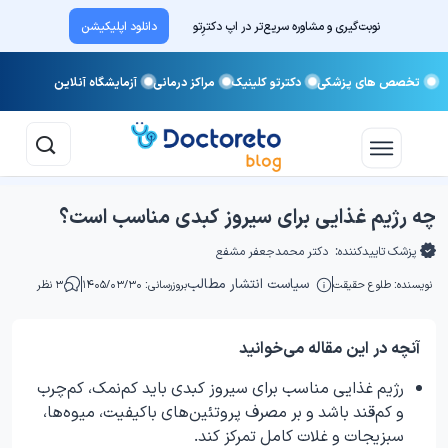
نوبت‌گیری و مشاوره سریع‌تر در اپ دکترِتو
دانلود اپلیکیشن
تخصص های پزشکی
دکترتو کلینیک
مراکز درمانی
آزمایشگاه آنلاین
چه رژیم غذایی برای سیروز کبدی مناسب است؟
پزشک تاییدکننده:
دکتر محمدجعفر مشفع
سیاست انتشار مطالب
نویسنده:
طلوع حقیقت
بروزرسانی: ۱۴۰۵/۰۳/۳۰
۳ نظر
آنچه در این مقاله می‌خوانید
رژیم غذایی مناسب برای سیروز کبدی باید کم‌نمک، کم‌چرب
و کم‌قند باشد و بر مصرف پروتئین‌های باکیفیت، میوه‌ها،
سبزیجات و غلات کامل تمرکز کند.