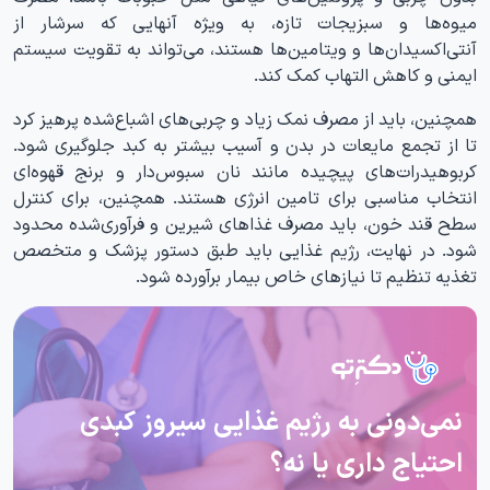
میوه‌ها و سبزیجات تازه، به ویژه آنهایی که سرشار از
آنتی‌اکسیدان‌ها و ویتامین‌ها هستند، می‌تواند به تقویت سیستم
ایمنی و کاهش التهاب کمک کند.
همچنین، باید از مصرف نمک زیاد و چربی‌های اشباع‌شده پرهیز کرد
تا از تجمع مایعات در بدن و آسیب بیشتر به کبد جلوگیری شود.
کربوهیدرات‌های پیچیده مانند نان سبوس‌دار و برنج قهوه‌ای
انتخاب مناسبی برای تامین انرژی هستند. همچنین، برای کنترل
سطح قند خون، باید مصرف غذاهای شیرین و فرآوری‌شده محدود
شود. در نهایت، رژیم غذایی باید طبق دستور پزشک و متخصص
تغذیه تنظیم تا نیازهای خاص بیمار برآورده شود.
نمی‌دونی به رژیم غذایی سیروز کبدی
احتیاج داری یا نه؟