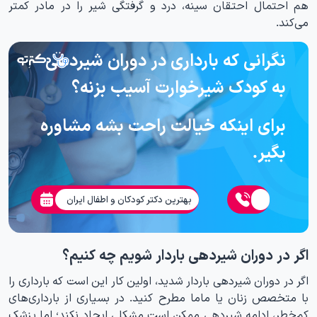
هم احتمال احتقان سینه، درد و گرفتگی شیر را در مادر کمتر
می‌کند.
نگرانی که بارداری در دوران شیردهی
به کودک شیرخوارت آسیب بزنه؟
برای اینکه خیالت راحت بشه مشاوره
بگیر.
بهترین دکتر کودکان و اطفال ایران
اگر در دوران شیردهی باردار شویم چه کنیم؟
اگر در دوران شیردهی باردار شدید، اولین کار این است که بارداری را
با متخصص زنان یا ماما مطرح کنید. در بسیاری از بارداری‌های
کم‌خطر، ادامه شیردهی ممکن است مشکلی ایجاد نکند؛ اما پزشک