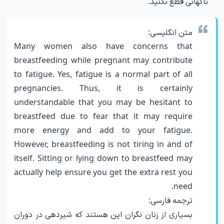
ناگهانی قطع نکنید.
متن انگلیسی:
Many women also have concerns that
breastfeeding while pregnant may contribute
to fatigue. Yes, fatigue is a normal part of all
pregnancies. Thus, it is certainly
understandable that you may be hesitant to
breastfeed due to fear that it may require
more energy and add to your fatigue.
However, breastfeeding is not tiring in and of
itself. Sitting or lying down to breastfeed may
actually help ensure you get the extra rest you
need.
ترجمه فارسی:
بسیاری از زنان نگران این هستند که شیردهی در دوران