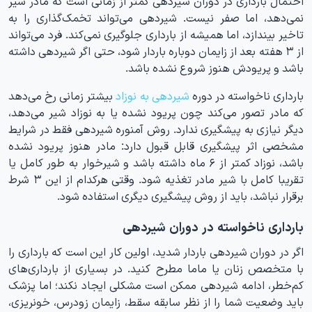
احتمال بارداری در دوران شیردهی کمتر از زمانی است که مادر شیر
نمی‌دهد، اما صفر نیست. شیردهی می‌تواند تخمک‌گذاری را به
تاخیر بیندازد، اما همیشه از بارداری جلوگیری نمی‌کند. فرد می‌تواند
از ۳ هفته بعد از زایمان دوباره باردار شود، حتی اگر شیردهی داشته
باشد و پریودش هنوز شروع نشده باشد.
بارداری ناخواسته در دوره
شیردهی به نوزاد
بیشتر زمانی رخ می‌دهد
که مادر تصور می‌کند چون پریود نشده یا به نوزاد شیر می‌دهد،
دیگر نیازی به پیشگیری ندارد. روش آمنوره شیردهی فقط در شرایط
مشخصی اثر پیشگیری قابل قبول دارد: مادر هنوز پریود نشده
باشد، نوزاد کمتر از ۶ ماه داشته باشد و شیرخوار به طور کامل یا
تقریبا کامل با شیر مادر تغذیه شود. وقتی هرکدام از این ۳ شرط
برقرار نباشد، باید از روش پیشگیری دیگری استفاده شود.
بارداری ناخواسته در دوران شیردهی
اگر در دوران شیردهی باردار شدید، اولین کار این است که بارداری را
با متخصص زنان یا ماما مطرح کنید. در بسیاری از بارداری‌های
کم‌خطر، ادامه شیردهی ممکن است مشکلی ایجاد نکند؛ اما پزشک
باید وضعیت شما را از نظر سابقه سقط، زایمان زودرس، خونریزی،