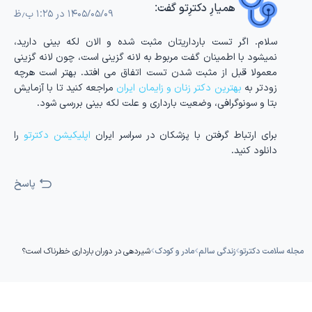
همیارِ دکترِتو
گفت:
۱۴۰۵/۰۵/۰۹ در ۱:۲۵ ب٫ظ
سلام. اگر تست بارداریتان مثبت شده و الان لکه بینی دارید،
نمیشود با اطمینان گفت مربوط به لانه گزینی است، چون لانه گزینی
معمولا قبل از مثبت شدن تست اتفاق می افتد. بهتر است هرچه
زودتر به
بهترین دکتر زنان و زایمان ایران
مراجعه کنید تا با آزمایش
بتا و سونوگرافی، وضعیت بارداری و علت لکه بینی بررسی شود.
برای ارتباط گرفتن با پزشکان در سراسر ایران
اپلیکیشن دکترتو
را
دانلود کنید.
پاسخ
مجله سلامت دکترتو
زندگی سالم
مادر و کودک
شیردهی در دوران بارداری خطرناک است؟