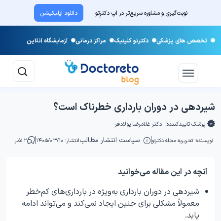
نوبت‌گیری و مشاوره سریع‌تر در اپ دکترِتو
دانلود اپلیکیشن
تخصص های پزشکی
دکترتو کلینیک
مراکز درمانی
آزمایشگاه آنلاین
شیردهی در دوران بارداری خطرناک است؟
پزشک تاییدکننده:
دکتر غلامرضا پولادفر
سیاست انتشار مطالب
نویسنده:
تحریریه مجله دکترتو
انتشار: ۱۴۰۵/۰۳/۱۰
۲ نظر
آنچه در این مقاله می‌خوانید
شیردهی در دوران بارداری به‌ویژه در بارداری‌های کم‌خطر
معمولاً مشکلی برای جنین ایجاد نمی‌کند و می‌تواند ادامه
یابد.