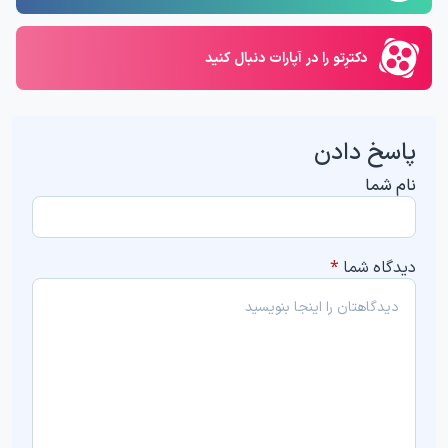
دکترِتو را در آپارات دنبال کنید
پاسخ دادن
نام شما
دیدگاه شما
*