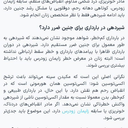
مادر خونریزی، درد شکمی مداوم، انقباض‌های منظم، سابقه زایمان
زودرس، کوتاهی دهانه رحم، دوقلویی یا مشکل رشد جنین دارد،
باید ادامه شیردهی فقط با نظر متخصص زنان انجام شود.
شیردهی در بارداری برای جنین ضرر دارد؟
در بارداری کم‌خطر، شواهد موجود نشان نمی‌دهند که شیردهی به
طور معمول برای جنین ضرر مستقیم دارد. شیردهی در دوران
بارداری ظاهرا با پیامدهای بارداری و خطر سقط ارتباطی نداشته
است؛ البته زنان در معرض خطر زایمان زودرس باید با احتیاط
بیشتری بررسی شوند.
نگرانی اصلی این است که مکیدن سینه می‌تواند باعث ترشح
اکسی‌توسین شود؛ اکسی‌توسین همان هورمونی است که در
انقباض رحم هم نقش دارد. با این حال، در بارداری طبیعی و
کم‌خطر، بدن معمولا نسبت به مقدار اکسی‌توسین ناشی از شیردهی
واکنش خطرناکی نشان نمی‌دهد. اگر مادر انقباض‌های دردناک،
خونریزی یا سابقه
زایمان زودرس
دارد، این موضوع باید جدی‌تر
بررسی شود.