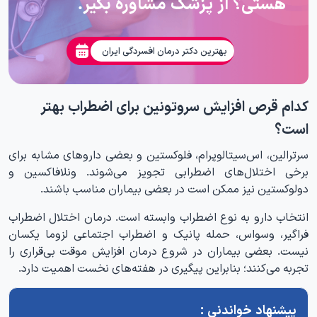
هستی؟ از پزشک مشاوره بگیر.
بهترین دکتر درمان افسردگی ایران
کدام قرص افزایش سروتونین برای اضطراب بهتر
است؟
سرترالین، اس‌سیتالوپرام، فلوکستین و بعضی داروهای مشابه برای
برخی اختلال‌های اضطرابی تجویز می‌شوند. ونلافاکسین و
دولوکستین نیز ممکن است در بعضی بیماران مناسب باشند.
انتخاب دارو به نوع اضطراب وابسته است. درمان اختلال اضطراب
فراگیر، وسواس، حمله پانیک و اضطراب اجتماعی لزوما یکسان
نیست. بعضی بیماران در شروع درمان افزایش موقت بی‌قراری را
تجربه می‌کنند؛ بنابراین پیگیری در هفته‌های نخست اهمیت دارد.