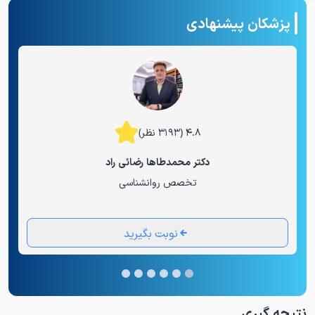
پزشکان پیشنهادی
۴.۸ (۳۱۹۳ نظر)
دکتر محمدطاها رضائی راد
تخصص روانشناسی
نوبت بگیرید
نتیجه گیری