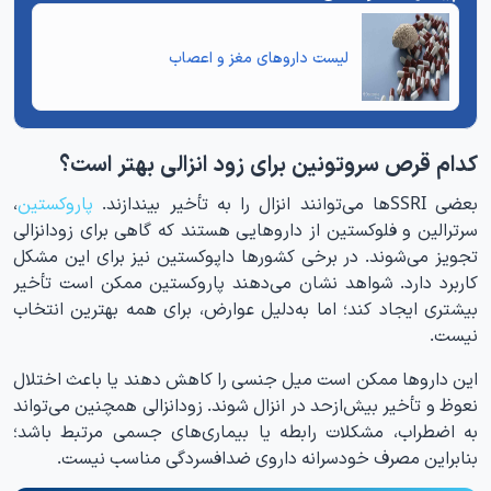
لیست داروهای مغز و اعصاب
کدام قرص سروتونین برای زود انزالی بهتر است؟
بعضی SSRIها می‌توانند انزال را به تأخیر بیندازند.
پاروکستین
،
سرترالین و فلوکستین از داروهایی هستند که گاهی برای زودانزالی
تجویز می‌شوند. در برخی کشورها داپوکستین نیز برای این مشکل
کاربرد دارد. شواهد نشان می‌دهند پاروکستین ممکن است تأخیر
بیشتری ایجاد کند؛ اما به‌دلیل عوارض، برای همه بهترین انتخاب
نیست.
این داروها ممکن است میل جنسی را کاهش دهند یا باعث اختلال
نعوظ و تأخیر بیش‌ازحد در انزال شوند. زودانزالی همچنین می‌تواند
به اضطراب، مشکلات رابطه یا بیماری‌های جسمی مرتبط باشد؛
بنابراین مصرف خودسرانه داروی ضدافسردگی مناسب نیست.