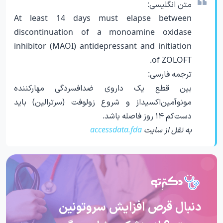
متن انگلیسی:
At least 14 days must elapse between
discontinuation of a monoamine oxidase
inhibitor (MAOI) antidepressant and initiation
of ZOLOFT.
ترجمه فارسی:
بین قطع یک داروی ضدافسردگی مهارکننده
مونوآمین‌اکسیداز و شروع زولوفت (سرترالین) باید
دست‌کم ۱۴ روز فاصله باشد.
به نقل از سایت
accessdata.fda
دنبال قرص افزایش سروتونین