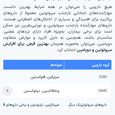
هیچ دارویی را نمی‌توان در همه شرایط بهترین دانست.
مهارکننده‌های انتخابی بازجذب سروتونین معمولا از داروهای
پرکاربرد برای افسردگی و بسیاری از اختلال‌های اضطرابی هستند.
داروهای مهارکننده بازجذب سروتونین و نوراپی‌نفرین نیز ممکن
است برای برخی بیماران، به‌ویژه افراد دارای دردهای عصبی،
مناسب‌تر باشند. همچنین به دلیل کاربرد و عوارض متفاوت
دوپامین، نمی‌توان به‌صورت همزمان
بهترین قرص برای افزایش
سروتونین و دوپامین
انتخاب کرد.
گروه دارویی
نمونه‌ها
SSRI
سرترالین، فلوکستین
SNRI
ونلافاکسین، دولوکستین
داروهای سروتونرژیک دیگر
میرتازاپین، ترازودون و برخی داروهای قدیم