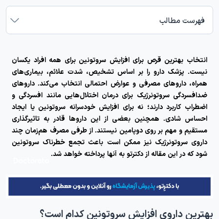
فهرست مطالب
انتخاب
بهترین قرص برای افزایش سروتونین
برای همه افراد یکسان
نیست. پزشک دارو را بر اساس تشخیص، شدت علائم، بیماری‌های
همراه، داروهای مصرفی و عوارض احتمالی انتخاب می‌کند. داروهای
ضدافسردگی سروتونرژیک برای درمان اختلال‌هایی مانند افسردگی و
اضطراب کاربرد دارند؛ نه برای افزایش خودسرانه سروتونین یا ایجاد
احساس شادی. همچنین بعضی از این داروها قادر به تاثیرگذاری
مستقیم و مهم بر روی دوپامین نیستند. از طرفی مصرف هم‌زمان چند
داروی سروتونرژیک نیز ممکن است باعث تجمع خطرناک سروتونین
شود که در این مقاله از دکترتو به آنها پرداخته خواهد شد.
بهترین داروی افزایش سروتونین کدام است؟