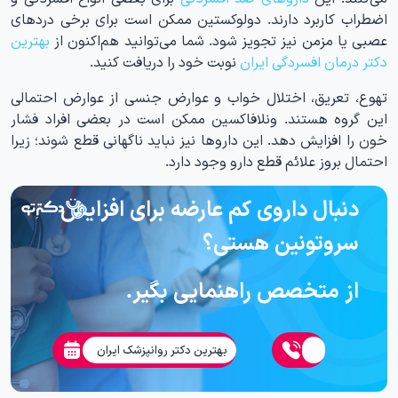
اضطراب کاربرد دارند. دولوکستین ممکن است برای برخی دردهای
عصبی یا مزمن نیز تجویز شود. شما می‌توانید هم‌اکنون از
بهترین
دکتر درمان افسردگی ایران
نوبت خود را دریافت کنید.
تهوع، تعریق، اختلال خواب و عوارض جنسی از عوارض احتمالی
این گروه هستند. ونلافاکسین ممکن است در بعضی افراد فشار
خون را افزایش دهد. این داروها نیز نباید ناگهانی قطع شوند؛ زیرا
احتمال بروز علائم قطع دارو وجود دارد.
دنبال داروی کم عارضه برای افزایش
سروتونین هستی؟
از متخصص راهنمایی بگیر.
بهترین دکتر روانپزشک ایران