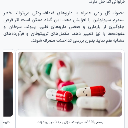
فراوانی تداخل دارد.
مصرف گل راعی همراه با داروهای ضدافسردگی می‌تواند خطر
سندرم سروتونین را افزایش دهد. این گیاه ممکن است اثر قرص
جلوگیری از بارداری و بعضی داروهای قلبی، پیوند، سرطان و
عفونت‌ها را نیز تغییر دهد. مکمل‌های تریپتوفان و فرآورده‌های
مشابه هم نباید بدون بررسی تداخلات مصرف شوند.
بعضی SSRIها می‌توانند انزال را به تأخیر بیندازند.
داروهای