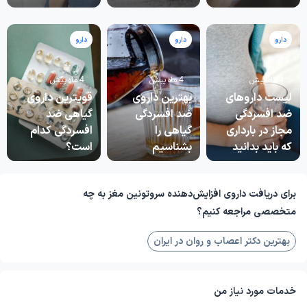
دارو
دارو
دارو
4 ماه پیش
4 ماه پیش
4 ماه پیش
لیست داروهای
بهترین داروی
قویترین داروی
ضد افسردگی
ضد افسردگی
گیاهی ضد
مجاز در بارداری
گیاهی را
افسردگی کدام
که باید بدانید
بشناسیم
است؟
برای دریافت داروی افزایش‌دهنده سروتونین مغز به چه
متخصصی مراجعه کنیم؟
بهترین دکتر اعصاب و روان در ایران
خدمات مورد نیاز من