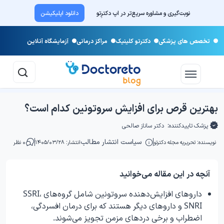
نوبت‌گیری و مشاوره سریع‌تر در اپ دکترِتو
دانلود اپلیکیشن
تخصص های پزشکی
دکترتو کلینیک
مراکز درمانی
آزمایشگاه آنلاین
بهترین قرص برای افزایش سروتونین کدام است؟
پزشک تاییدکننده:
دکتر ساناز صالحی
سیاست انتشار مطالب
نویسنده:
تحریریه مجله دکترتو
انتشار: ۱۴۰۵/۰۳/۲۸
۰ نظر
آنچه در این مقاله می‌خوانید
داروهای افزایش‌دهنده سروتونین شامل گروه‌های SSRI،
SNRI و داروهای دیگر هستند که برای درمان افسردگی،
اضطراب و برخی دردهای مزمن تجویز می‌شوند.