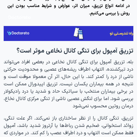
در ادامه انواع تزریق، میزان اثر، عوارض و شرایط مناسب بودن این
روش را بررسی می‌کنیم.
تزریق آمپول برای تنگی کانال نخاعی موثر است؟
بله، تزریق آمپول برای تنگی کانال نخاعی در بعضی افراد می‌تواند
درد تیرکشنده، التهاب اطراف ریشه‌های عصبی و محدودیت حرکتی
ناشی از درد را کمتر کند. با این حال، اثر آن معمولا موقت است و
نتیجه در همه بیماران یکسان نیست. تزریق اپیدورال ممکن است
در برخی بیماران منتخب با سیاتیک حاد و شدید یا درد رادیکولار
بررسی شود. اما برای لنگش عصبی ناشی از تنگی مرکزی کانال نخاع،
درمان روتین محسوب نمی‌شود
تزریق، تنگی کانال را از نظر ساختاری باز نمی‌کند. اگر علت تنگی،
زوائد استخوانی، ضخیم شدن رباط‌ها یا آرتروز شدید باشد، آمپول
فقط ممکن است التهاب و درد اطراف عصب را کم کند. در مواردی که