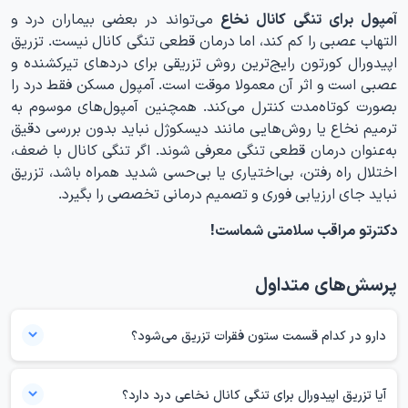
آمپول برای تنگی کانال نخاع
می‌تواند در بعضی بیماران درد و
التهاب عصبی را کم کند، اما درمان قطعی تنگی کانال نیست. تزریق
اپیدورال کورتون رایج‌ترین روش تزریقی برای دردهای تیرکشنده و
عصبی است و اثر آن معمولا موقت است. آمپول مسکن فقط درد را
بصورت کوتاه‌مدت کنترل می‌کند. همچنین آمپول‌های موسوم به
ترمیم نخاع یا روش‌هایی مانند دیسکوژل نباید بدون بررسی دقیق
به‌عنوان درمان قطعی تنگی معرفی شوند. اگر تنگی کانال با ضعف،
اختلال راه رفتن، بی‌اختیاری یا بی‌حسی شدید همراه باشد، تزریق
نباید جای ارزیابی فوری و تصمیم درمانی تخصصی را بگیرد.
دکترتو مراقب سلامتی شماست!
پرسش‌های متداول
دارو در کدام قسمت ستون فقرات تزریق می‌شود؟
در تزریق اپیدورال، دارو داخل فضای اپیدورال و نزدیک ریشه‌های عصبی تزریق
می‌شود. بسته به محل علائم، تزریق می‌تواند در ناحیه کمر، گردن یا پایین
آیا تزریق اپیدورال برای تنگی کانال نخاعی درد دارد؟