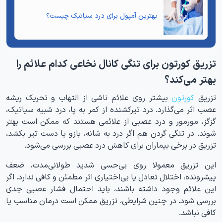
بهترین آمپول برای درد سیاتیک
چیست؟
تزریق کورتون برای تنگی کانال نخاعی کدام علائم را
بهتر می‌کند؟
تزریق
کورتون
بیشتر روی علائم ناشی از التهاب و تحریک ریشه
عصب اثر می‌گذارد. درد تیرکشنده از کمر به پا، درد شبیه سیاتیک،
گزگز، مورمور و درد عصبی از علائمی هستند که ممکن است بهتر
شوند. در تنگی گردن هم اگر درد به شانه، بازو یا دست تیر بکشد،
تزریق در برخی بیماران برای کاهش درد عصبی بررسی می‌شود.
این تزریق معمولا روی بی‌حسی شدید طولانی‌مدت، ضعف
پیشرونده، اختلال تعادل یا بی‌اختیاری اثر مطمئن و کافی ندارد. اگر
این علائم وجود داشته باشند، باید احتمال فشار عصبی جدی
بررسی شود. در چنین شرایطی، تزریق ممکن است درمان مناسب یا
کافی نباشد.