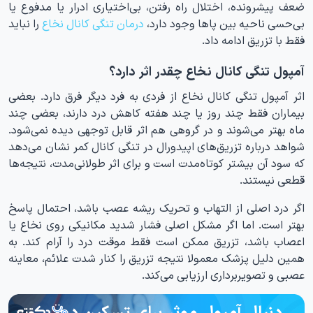
ضعف پیشرونده، اختلال راه رفتن، بی‌اختیاری ادرار یا مدفوع یا
بی‌حسی ناحیه بین پاها وجود دارد،
درمان تنگی کانال نخاع
را نباید
فقط با تزریق ادامه داد.
آمپول تنگی کانال نخاع چقدر اثر دارد؟
اثر آمپول تنگی کانال نخاع از فردی به فرد دیگر فرق دارد. بعضی
بیماران فقط چند روز یا چند هفته کاهش درد دارند، بعضی چند
ماه بهتر می‌شوند و در گروهی هم اثر قابل توجهی دیده نمی‌شود.
شواهد درباره تزریق‌های اپیدورال در تنگی کانال کمر نشان می‌دهد
که سود آن بیشتر کوتاه‌مدت است و برای اثر طولانی‌مدت، نتیجه‌ها
قطعی نیستند.
اگر درد اصلی از التهاب و تحریک ریشه عصب باشد، احتمال پاسخ
بهتر است. اما اگر مشکل اصلی فشار شدید مکانیکی روی نخاع یا
اعصاب باشد، تزریق ممکن است فقط موقت درد را آرام کند. به
همین دلیل پزشک معمولا نتیجه تزریق را کنار شدت علائم، معاینه
عصبی و تصویربرداری ارزیابی می‌کند.
دنبال آمپول موثر برای تسکین درد