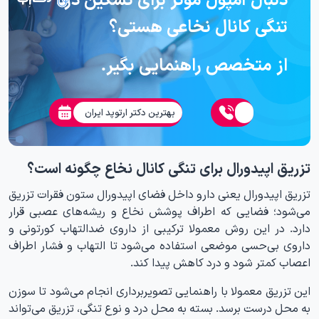
تنگی کانال نخاعی هستی؟
از متخصص راهنمایی بگیر.
بهترین دکتر ارتوپد ایران
تزریق اپیدورال برای تنگی کانال نخاع چگونه است؟
تزریق اپیدورال یعنی دارو داخل فضای اپیدورال ستون فقرات تزریق
می‌شود؛ فضایی که اطراف پوشش نخاع و ریشه‌های عصبی قرار
دارد. در این روش معمولا ترکیبی از داروی ضدالتهاب کورتونی و
داروی بی‌حسی موضعی استفاده می‌شود تا التهاب و فشار اطراف
اعصاب کمتر شود و درد کاهش پیدا کند.
این تزریق معمولا با راهنمایی تصویربرداری انجام می‌شود تا سوزن
به محل درست برسد. بسته به محل درد و نوع تنگی، تزریق می‌تواند