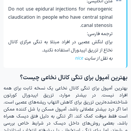
متن انگلیسی:
Do not use epidural injections for neurogenic
claudication in people who have central spinal
canal stenosis.
ترجمه فارسی:
برای لنگش عصبی در افراد مبتلا به تنگی مرکزی کانال
نخاع از تزریق اپیدورال استفاده نکنید.
به نقل از سایت
nice
بهترین آمپول برای تنگی کانال نخاعی چیست؟
بهترین آمپول برای تنگی کانال نخاعی یک نسخه ثابت برای همه
افراد نیست. در بیشتر موارد، تزریق اپیدورال کورتون
شناخته‌شده‌ترین تزریق برای کاهش التهاب ریشه‌های عصبی است.
اما اگر درد بیشتر عضلانی باشد، آمپول مسکن یا شل کننده ممکن
است فقط موقت کمک کند. اگر تنگی به دلیل فتق دیسک همراه
باشد، بعضی روش‌های داخل دیسک در شرایط خاص بررسی
می‌شوند، اما برای تنگی استخوانی یا پیشرفته انتخاب استاندارد