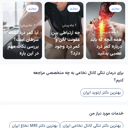
بیماری
بیماری
بیماری
1 ماه پیش
1 ماه پیش
چه ارتباطی بین
آیا کمر درد نشانه
4 هفته پیش
همه آنچه که باید
عفونت لگن و
سرطان است؟
درباره کمر درد
کمر درد وجود
بررسی نکات مهم
عصبی بدانید
دارد؟
در این باره
برای درمان تنگی کانال نخاعی به چه متخصصی مراجعه
کنیم؟
بهترین دکتر ارتوپد ایران
خدمات مورد نیاز من
بهترین دکتر تنگی کانال نخاعی ایران
بهترین دکتر MRI نخاع ایران