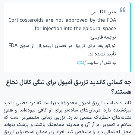
متن انگلیسی:
Corticosteroids are not approved by the FDA
for injection into the epidural space.
ترجمه فارسی:
کورتون‌ها برای تزریق در فضای اپیدورال از سوی FDA
تأیید نشده‌اند.
به نقل از سایت
apsf
چه کسانی کاندید تزریق آمپول برای تنگی کانال نخاع
هستند؟
کاندید مناسب تزریق آمپول معمولا فردی است که درد عصبی یا درد
تیرکشنده دارد، درمان‌های ساده‌تر برای او کافی نبوده‌اند و هنوز
نشانه‌های خطرناک عصبی ندارد. تزریق زمانی منطقی‌تر است که
علائم با تصویر ام آر آی و معاینه هماهنگ باشند و پزشک بتواند
محل احتمالی درد را مشخص کند. افراد زیر ممکن است برای تزریق