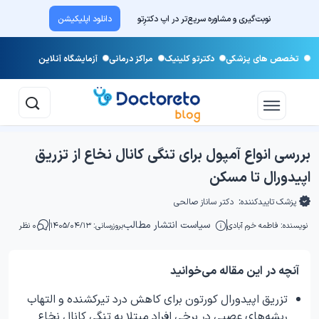
نوبت‌گیری و مشاوره سریع‌تر در اپ دکترِتو
دانلود اپلیکیشن
تخصص های پزشکی
دکترتو کلینیک
مراکز درمانی
آزمایشگاه آنلاین
بررسی انواع آمپول برای تنگی کانال نخاع از تزریق
اپیدورال تا مسکن
پزشک تاییدکننده:
دکتر ساناز صالحی
سیاست انتشار مطالب
نویسنده:
فاطمه خرم آبادی
بروزرسانی: ۱۴۰۵/۰۴/۱۳
۰ نظر
آنچه در این مقاله می‌خوانید
تزریق اپیدورال کورتون برای کاهش درد تیرکشنده و التهاب
ریشه‌های عصبی در برخی افراد مبتلا به تنگی کانال نخاع