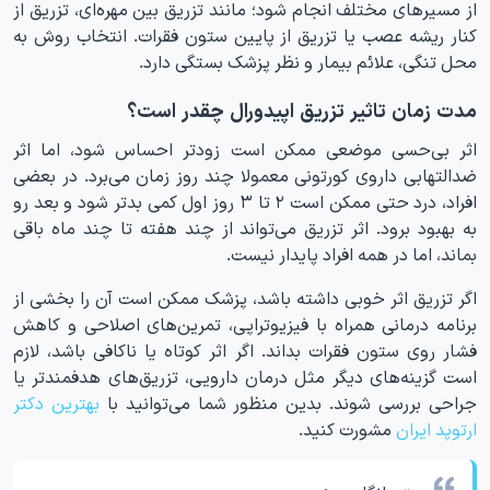
از مسیرهای مختلف انجام شود؛ مانند تزریق بین مهره‌ای، تزریق از
کنار ریشه عصب یا تزریق از پایین ستون فقرات. انتخاب روش به
محل تنگی، علائم بیمار و نظر پزشک بستگی دارد.
مدت زمان تاثیر تزریق اپیدورال چقدر است؟
اثر بی‌حسی موضعی ممکن است زودتر احساس شود، اما اثر
ضدالتهابی داروی کورتونی معمولا چند روز زمان می‌برد. در بعضی
افراد، درد حتی ممکن است ۲ تا ۳ روز اول کمی بدتر شود و بعد رو
به بهبود برود. اثر تزریق می‌تواند از چند هفته تا چند ماه باقی
بماند، اما در همه افراد پایدار نیست.
اگر تزریق اثر خوبی داشته باشد، پزشک ممکن است آن را بخشی از
برنامه درمانی همراه با فیزیوتراپی، تمرین‌های اصلاحی و کاهش
فشار روی ستون فقرات بداند. اگر اثر کوتاه یا ناکافی باشد، لازم
است گزینه‌های دیگر مثل درمان دارویی، تزریق‌های هدفمندتر یا
جراحی بررسی شوند. بدین منظور شما می‌توانید با
بهترین دکتر
ارتوپد ایران
مشورت کنید.