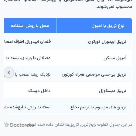
محسوب نمی‌شوند.
نوع تزریق یا آمپول
محل یا روش استفاده
تزریق اپیدورال کورتون
فضای اپیدورال اطراف اعصاب 
آمپول مسکن
عضلانی یا وریدی، بسته به دار
تزریق بی‌حسی موضعی همراه کورتون
نزدیک ریشه عصب یا فضای اپی
تزریق دیسکوژل
داخل دیسک
تزریق‌های موسوم به ترمیم نخاع
بسته به روش تبلیغ‌شده متفا
در این جدول تفاوت رایج‌ترین تزریق‌ها نشان داده شده است.