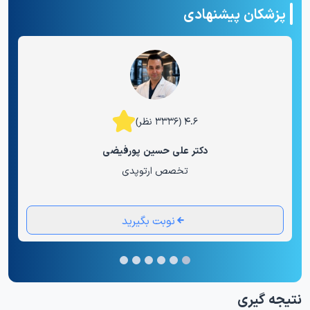
پزشکان پیشنهادی
۴.۶ (۳۳۳۶ نظر)
دکتر علی حسین پورفیضی
تخصص ارتوپدی
نوبت بگیرید
نتیجه گیری