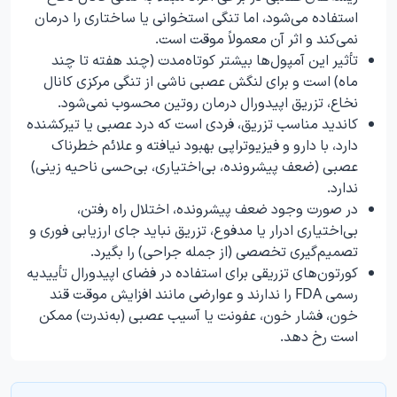
استفاده می‌شود، اما تنگی استخوانی یا ساختاری را درمان
نمی‌کند و اثر آن معمولاً موقت است.
تأثیر این آمپول‌ها بیشتر کوتاه‌مدت (چند هفته تا چند
ماه) است و برای لنگش عصبی ناشی از تنگی مرکزی کانال
نخاع، تزریق اپیدورال درمان روتین محسوب نمی‌شود.
کاندید مناسب تزریق، فردی است که درد عصبی یا تیرکشنده
دارد، با دارو و فیزیوتراپی بهبود نیافته و علائم خطرناک
عصبی (ضعف پیشرونده، بی‌اختیاری، بی‌حسی ناحیه زینی)
ندارد.
در صورت وجود ضعف پیشرونده، اختلال راه رفتن،
بی‌اختیاری ادرار یا مدفوع، تزریق نباید جای ارزیابی فوری و
تصمیم‌گیری تخصصی (از جمله جراحی) را بگیرد.
کورتون‌های تزریقی برای استفاده در فضای اپیدورال تأییدیه
رسمی FDA را ندارند و عوارضی مانند افزایش موقت قند
خون، فشار خون، عفونت یا آسیب عصبی (به‌ندرت) ممکن
است رخ دهد.