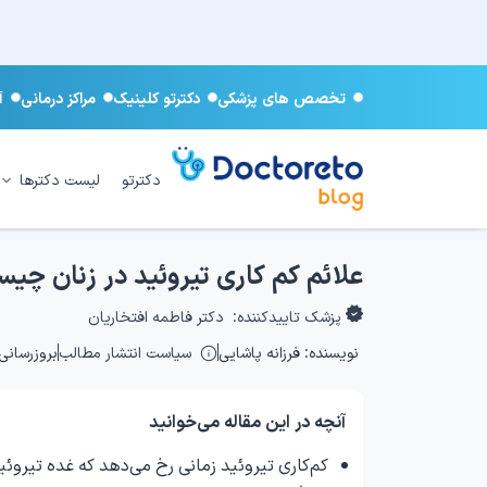
تخصص های پزشکی
دکترتو کلینیک
مراکز درمانی
آ
دکترتو
لیست دکترها
علائم کم کاری تیروئید در زنان چی
پزشک تاییدکننده:
دکتر فاطمه افتخاریان
نویسنده:
فرزانه پاشایی
سیاست انتشار مطالب
بروزرسانی: ۵/۰۳/۱۶
آنچه در این مقاله می‌خوانید