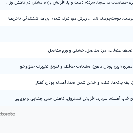
 حساسیت به سرما، سردی دست و پا، افزایش وزن، مشکل در کاهش وزن
، پوسته‌پوسته شدن، ریزش مو، نازک شدن ابروها، شکنندگی ناخن‌ها
، ضعف عضلات، درد مفاصل، خشکی و ورم مفاصل
مغزی (ابری بودن ذهن)، مشکلات حافظه و تمرکز، تغییرات خلق‌وخو
 پف پلک‌ها، کلفت و خشن شدن صدا، آهسته بودن گفتار
ان قلب آهسته، سردرد، افزایش کلسترول، کاهش حس چشایی و بویایی