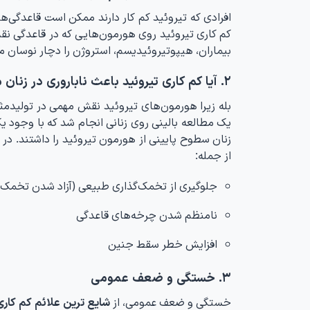
افرادی که تیروئید کم کار دارند ممکن است قاعدگی‌ه
کم کاری تیروئید روی هورمون‌هایی که در قاعدگی نقش 
بیماران، هیپوتیروئیدیسم، استروژن را دچار نوسان 
۲. آیا کم کاری تیروئید باعث ناباروری در زنان میشود؟
بله زیرا هورمون‌های تیروئید نقش مهمی در تولیدمثل
زنان سطوح پایینی از هورمون تیروئید را داشتند. در 
از جمله:
جلوگیری از تخمک‌گذاری طبیعی (آزاد شدن تخمک د
نامنظم شدن چرخه‌های قاعدگی
افزایش خطر سقط جنین
۳. خستگی و ضعف عمومی
خستگی و ضعف عمومی، از
شایع ترین علائم کم کاری