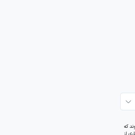
ند که
سیاری از