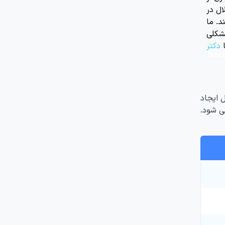
ال در
د. ما
مشکلی
دکتر
 ایجاد
ی شود.