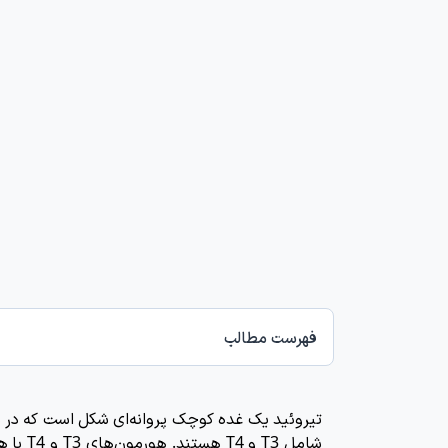
فهرست مطالب
تیروئید یک غده کوچک پروانه‌ای شکل است که در نز
شامل T3