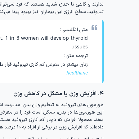
ندارند و گاهی تا حدی شدید هستند که فرد نمی‌تواند
تیروئید، سطح انرژی این بیماران نیز بهبود پیدا می‌کند
متن انگلیسی:
t, 1 in 8 women will develop thyroid
issues.
ترجمه متن:
زنان بیشتر در معرض کم کاری تیروئید قرار دارند. در حقیقت، از هر ۸ زن، ی
healthline
۴. افزایش وزن یا مشکل در کاهش وزن
هورمون های تیروئید به تنظیم وزن بدن، مدیریت اشت
داده‌اند که افزایش وزن در برخی از افراد به ​​۱۰ درصد هم می‌رسد.