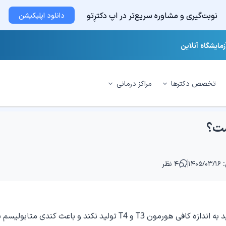
نوبت‌گیری و مشاوره سریع‌تر در اپ دکترِتو
دانلود اپلیکیشن
زمایشگاه آنلاین
تخصص دکترها
مراکز درمانی
ست؟
۱۴۰
۴ نظر
کم‌کاری تیروئید زمانی رخ می‌دهد که غده تیروئید به اندازه کافی هورمون T3 و T4 تولید نکند و باعث کندی متا