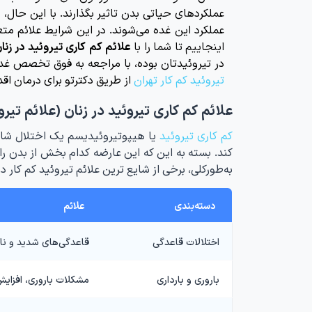
عملکردهای حیاتی بدن تاثیر بگذارند. با این حال، 
عملکرد این غده می‌شوند. در این شرایط علائم متع
اینجاییم تا شما را با
علائم کم کاری تیروئید در زنا
در تیروئیدتان بوده، با مراجعه به فوق تخصص غد
تیروئید کم کار تهران
از طریق دکترتو برای درمان اقد
علائم کم کاری تیروئید در زنان (علائم تیروئ
کم کاری تیروئید
یا هیپوتیروئیدیسم یک اختلال شایع
کند. بسته به این که این عارضه کدام بخش از بدن ر
به‌طورکلی، برخی از شایع ترین علائم تیروئید کم کار در
دسته‌بندی
علائم
اختلالات قاعدگی
قاعدگی‌های شدید و نام
باروری و بارداری
مشکلات باروری، افزای