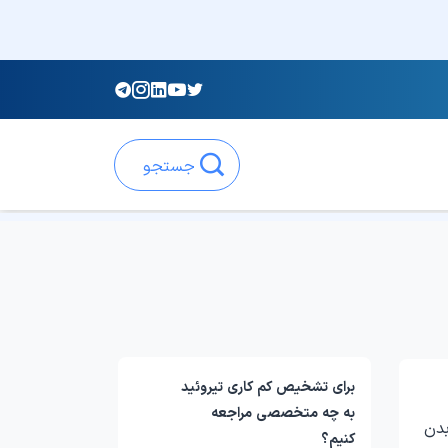
جستجو
برای تشخیص کم کاری تیروئید
به چه متخصصی مراجعه
بولیسم بدن
کنیم؟