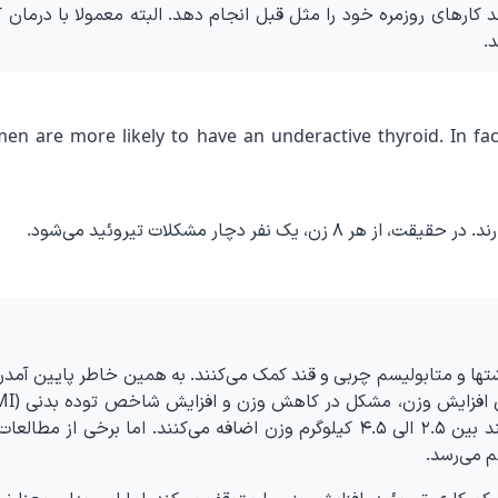
 کارهای روزمره خود را مثل قبل انجام دهد. البته معمولا با درمان ک
.
n are more likely to have an underactive thyroid. In fac
ک نفر دچار مشکلات تیروئید می‌شود.
ها و متابولیسم چربی و قند کمک می‌کنند. به همین خاطر پایین آمدن
دهد. معمولا افرادی که دچار کم کاری تیروئید هستند بین ۲.۵ الی ۴.۵ کیلوگرم وزن اضافه می‌کنند. اما برخی ا