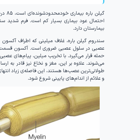
احتمال عود بیماری بسیار کم است. فرم شدید سند
بیمارستان دارد.
سندروم گیلن باره، غلاف میلینی که اطراف آکسون ر
عصبی در سلول عصبی ضروری است. آکسون قسمت انت
حمله قرار می‌گیرد. با تخریب میلین، پیام‌های عصب
می‌شوند. علاوه بر این، مغز و نخاع نیز قادر به ار
طولانی‌ترین عصب‌ها هستند، این فاصله‌ی زیاد انته
و علائم از اندام‌‌های پایینی شروع شود.