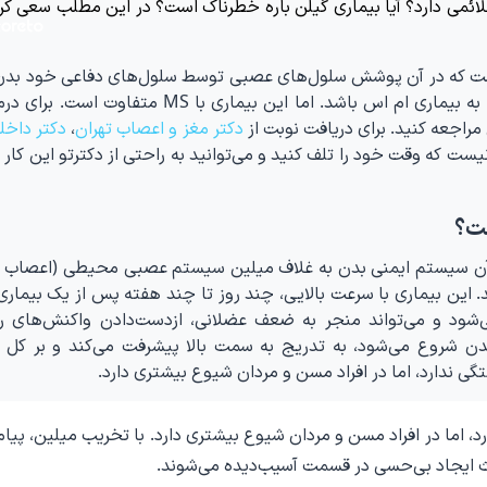
ئمی دارد؟ آیا بیماری گیلن باره خطرناک است؟ در این مطلب سعی کرد
است که در آن پوشش سلول‌های عصبی توسط سلول‌های دفاعی خود بدن 
می‌رود. شاید بتوان گفت که این بیماری بسیار شبیه به بیماری ام اس باشد. اما این بیماری با S
 مراجعه کنید. برای دریافت نوبت از
دکتر مغز و اعصاب تهران
،
دکتر داخل
ست که وقت خود را تلف کنید و می‌توانید به راحتی از دکترتو این کار ر
ست؟
ر آن سیستم ایمنی بدن به غلاف میلین سیستم عصبی محیطی (اعصاب خ
 این بیماری با سرعت بالایی، چند روز تا چند هفته پس از یک بیماری
‌شود و می‌تواند منجر به ضعف عضلانی، از‌دست‌دادن واکنش‌های ر
دن شروع می‌شود، به تدریج به سمت بالا پیشرفت می‌کند و بر کل ب
ی ندارد، اما در افراد مسن و مردان شیوع بیشتری دارد.
 اما در افراد مسن و مردان شیوع بیشتری دارد. با تخریب میلین، پیام
ث ایجاد بی‌حسی در قسمت آسیب‌دیده می‌شوند.