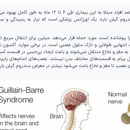
گیلن باره بیماری خود‌محدود‌شونده‌ای است، ۸۵ درصد افراد مبتلا به این بیماری طی ۶ تا ۱۲ ماه به 
روم گیلن باره، یک اورژانس پزشکی است که نیاز به رسیدگی و بس
ا پوشانده است، مورد حمله قرار می‌دهد. میلین برای انتقال سریع ت
هایی طولانی و نازک سلول عصبی است. در برخی موارد، آکسون نی
ی به مغز و نخاع منتقل نمی‌شوند و باعث ایجاد بی‌حسی در قسمت آسی
سال پیام به قسمت‌‌های مختلف بدن نیستند. عصب‌های اندام‌های پایین
ای عصب تا مغز و نخاع باعث می‌شود بیشتر در معرض سندروم گیلن باره