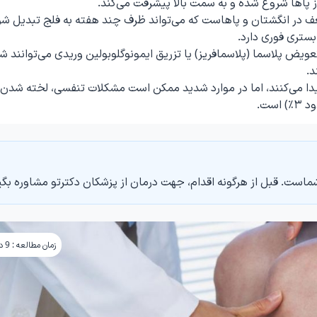
ز پاها شروع شده و به سمت بالا پیشرفت می‌کند.
 در انگشتان و پاهاست که می‌تواند ظرف چند هفته به فلج تبدیل شو
ستری فوری دارد.
ویض پلاسما (پلاسمافریز) یا تزریق ایمونوگلوبولین وریدی می‌توانند 
د.
۱ ماه بهبودی کامل پیدا می‌کنند، اما در موارد شدید ممکن است مشکلات تنفسی، لخته شدن
ست.
ماست. قبل از هرگونه اقدام، جهت درمان از پزشکان دکترتو مشاوره بگی
زمان مطالعه : 9 دقیقه