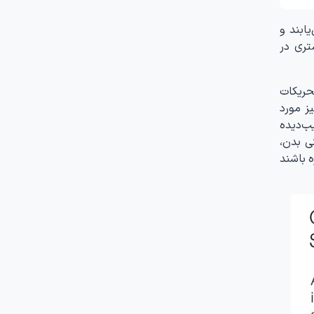
طور کامل بهبود می‌یابند و
تری در
حریکات
ز مورد
ب‌دیده
ی بدن،
 باشند