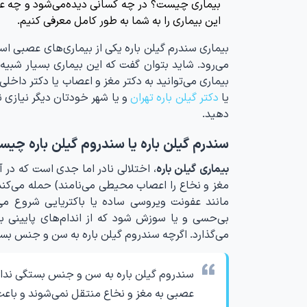
بیماری چیست؟ در چه کسانی دیده‌می‌شود و چه علا
این بیماری را به شما به طور کامل معرفی کنیم.
بیماری سندرم گیلن باره یکی از بیماری‌های عصبی 
بیماری می‌توانید به دکتر مغز و اعصاب یا دکتر داخلی
یا
دکتر گیلن باره تهران
و یا شهر خودتان دیگر نیازی نی
دهید.
سندرم گیلن باره یا سندروم گیلن باره چی
بیماری گیلن باره
، اختلالی نادر اما جدی است که د
مغز و نخاع را اعصاب محیطی می‌نامند) حمله می‌کند.
مانند عفونت ویروسی ساده یا باکتریایی شروع می
بی‌حسی و یا سوزش شود که از اندام‌های پایینی ب
می‌گذارد. اگرچه سندروم گیلن باره به سن و جنس بستگ
سندروم گیلن باره به سن و جنس بستگی ندارد،
عصبی به مغز و نخاع منتقل نمی‌شوند و باع