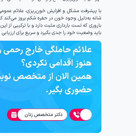
با پیشرفت مشکل و افزایش خون‌ریزی، علائم عمومی
شانه به‌دلیل وجود خون در حفره‌ شکم بروز می‌کند که 
باروری که تست بارداری مثبت دارد و با ترکیبی از ای
باید وضعیت خود را جدی بگیرد و سریع برای ارزیابی ب
علائم حاملگی خارج رحمی ر
هنوز اقدامی نکردی؟
همین الان از متخصص نوب
حضوری بگیر.
دکتر متخصص زنان