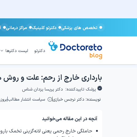
تخصص های پزشکی
دکترتو کلینیک
مراکز درمانی
آ
دکترتو
لیست دکترها
بارداری خارج از رحم: علت و روش‌
پزشک تاییدکننده:
دکتر پریسا یزدان شناس
نویسنده:
دکتر نرجس خبازی
سیاست انتشار مطالب
بروزرسان
آنچه در این مقاله می‌خوانید
حاملگی خارج رحمی یعنی لانه‌گزینی تخمک بارور 