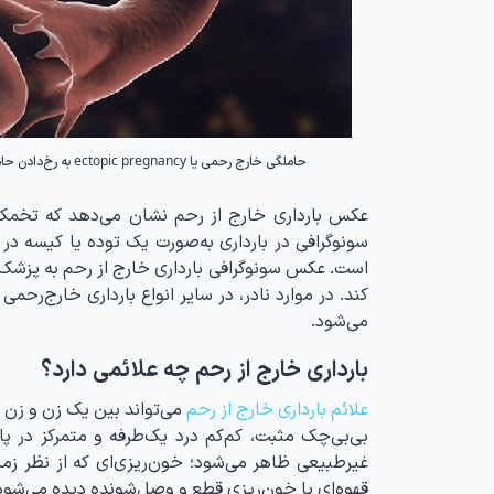
حاملگی خارج رحمی یا ectopic pregnancy به رخ‌دادن حاملگی در هر جایی به غیر از حفره‌ی رحمی گفته‌می‌شود که می‌تواند تهدیدکننده‌ی جان مادر باشد.
عکس بارداری خارج از رحم نشان می‌دهد که تخمک ب
سونوگرافی در بارداری به‌صورت یک توده یا کیسه در
است. عکس سونوگرافی بارداری خارج از رحم به پزشک 
کند. در موارد نادر، در سایر انواع بارداری خارج‌ر
می‌شود.
بارداری خارج از رحم چه علائمی دارد؟
علائم بارداری خارج از رحم
می‌تواند بین یک زن و زن د
بی‌بی‌چک مثبت، کم‌کم درد یک‌طرفه و متمرکز در پ
غیرطبیعی ظاهر می‌شود؛ خون‌ریزی‌ای که از نظر زم
قهوه‌ای یا خون‌ریزی قطع‌ و‌ وصل‌شونده دیده می‌شود