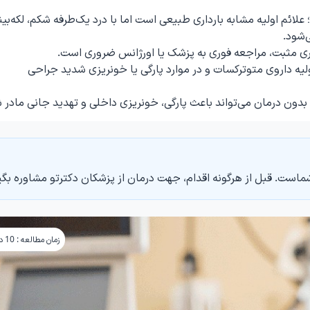
ئم اولیه مشابه بارداری طبیعی است اما با درد یک‌طرفه شکم، لکه‌بین
‌شود.
اری مثبت، مراجعه فوری به پزشک یا اورژانس ضروری است.
اولیه داروی متوترکسات و در موارد پارگی یا خونریزی شدید جراحی
دون درمان می‌تواند باعث پارگی، خونریزی داخلی و تهدید جانی مادر 
ماست. قبل از هرگونه اقدام، جهت درمان از پزشکان دکترتو مشاوره بگی
زمان مطالعه : 10 دقیقه