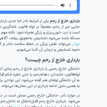
بارداری خارج از رحم
یکی از شرایط نادر اما جدی باردا
جایی غیر از رحم، معمولاً در لوله فالوپ، لانه‌گزینی
است با درد، خون‌ریزی و پارگی همراه شود. نکته مهم ا
مسئله باعث می‌شود تشخیص به‌تعویق بیفتد. آگاه
تهران
می‌تواند نقش بزرگی در حفظ سلامت مادر و آیند
نحوه تشخیص و درمان آن آشنا می‌شویم.
بارداری خارج از رحم چیست؟
حاملگی خارج رحمی یا بارداری خارج از رحم زمانی اتف
لوله‌فالوپ، تخمدان، دهانه‌رحم یا حتی حفره‌ شکم قرا
به آن حاملگی لوله‌ای هم گفته می‌شود. این نواحی برا
به همین دلیل ادامه بارداری در این محل‌ها می‌تواند
در موارد نادر، حاملگی خارج رحمی ممکن است در ده
می‌شود. بارداری خارج رحم قابل‌انتقال به داخل‌رح
دلیل تشخیص و درمان به موقع نوع
بارداری
اهمیت زی