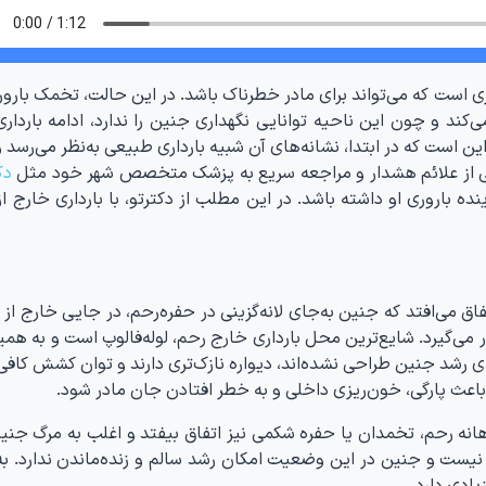
ری است که می‌تواند برای مادر خطرناک باشد. در این حالت، تخمک بارو
 می‌کند و چون این ناحیه توانایی نگهداری جنین را ندارد، ادامه باردا
ین است که در ابتدا، نشانه‌های آن شبیه بارداری طبیعی به‌نظر می‌رسد
ی از علائم هشدار و مراجعه سریع به پزشک متخصص شهر خود مثل
دک
ه باروری او داشته باشد. در این مطلب از دکترتو، با بارداری خارج ا
اق می‌افتد که جنین به‌جای لانه‌گزینی در حفره‌رحم، در جایی خارج از
ر می‌گیرد. شایع‌ترین محل بارداری خارج رحم، لوله‌فالوپ است و به هم
ی رشد جنین طراحی نشده‌اند، دیواره نازک‌تری دارند و توان کشش کافی 
 باعث پارگی، خون‌ریزی داخلی و به خطر افتادن جان مادر شود.
انه رحم، تخمدان یا حفره شکمی نیز اتفاق بیفتد و اغلب به مرگ جنی
م نیست و جنین در این وضعیت امکان رشد سالم و زنده‌ماندن ندارد. ب
ادی دارد.