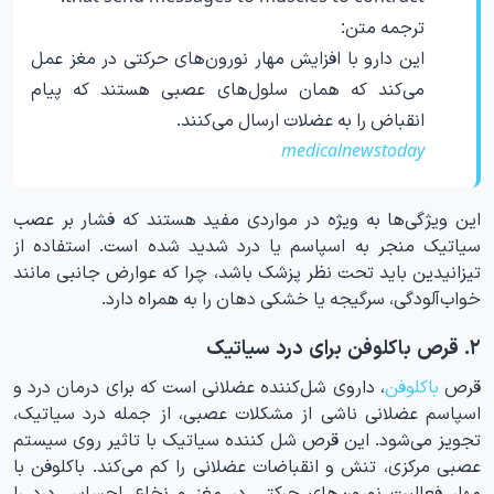
ترجمه متن:
این دارو با افزایش مهار نورون‌های حرکتی در مغز عمل
می‌کند که همان سلول‌های عصبی هستند که پیام‌
انقباض را به عضلات ارسال می‌کنند.
medicalnewstoday
این ویژگی‌ها به ویژه در مواردی مفید هستند که فشار بر عصب
سیاتیک منجر به اسپاسم یا درد شدید شده است. استفاده از
تیزانیدین باید تحت نظر پزشک باشد، چرا که عوارض جانبی مانند
خواب‌آلودگی، سرگیجه یا خشکی دهان را به همراه دارد.
۲. قرص باکلوفن برای درد سیاتیک
قرص
باکلوفن
، داروی شل‌کننده عضلانی است که برای درمان درد و
اسپاسم‌ عضلانی ناشی از مشکلات عصبی، از جمله درد سیاتیک،
تجویز می‌شود. این قرص شل کننده سیاتیک با تاثیر روی سیستم
عصبی مرکزی، تنش و انقباضات عضلانی را کم می‌کند. باکلوفن با
مهار فعالیت نورون‌های حرکتی در مغز و نخاع، احساس درد را