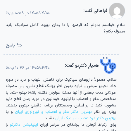
فراهانی
گفت:
۱۴۰۵/۰۴/۱۵ در ۱۰:۵۸ ق٫ظ
سلام خواستم بدونم که قرصها را تا زمان بهبود کامل سیاتیک باید
مصرف بکنم؟
پاسخ
همیارِ دکترِتو
گفت:
۱۴۰۵/۰۴/۲۰ در ۱۰:۴۶ ب٫ظ
سلام. معمولاً داروهای سیاتیک برای کاهش التهاب و درد در دوره
حاد تجویز میشن و نباید بدون نظر پزشک قطع بشن، ولی مصرف
طولانی مدت بعضی از آنها ممکنه عوارض داشته باشه؛ بهتره حتماً با
متخصص مغز و اعصاب یا ارتوپد خودتون در مورد زمان قطع دارو
مشورت کنید تا بر اساس وضعیتتان برنامه دقیقی بهتون بدهند.
بهتره زیر نظر
بهترین دکتر مغز و اعصاب و نورولوژی ایران
و یا
بهترین دکتر درد عصب سیاتیک ایران
باشید.
برای ارتباط گرفتن با پزشکان در سراسر ایران
اپلیکیشن دکترتو
را
دانلود کنید.