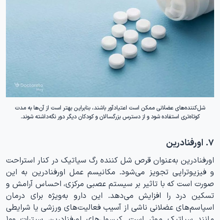
شل‌کننده‌های عضلانی ممکن است اعتیادآور باشند، بنابراین بهتر است از آن‌ها به مدت
کوتاه‌تری استفاده شود و از دسترس بزرگسالان و کودکان دیگر دور نگه‌داشته شوند.
۷. اورفنادرین
اورفنادرین به‌عنوان قرص شل کننده رگ سیاتیک در کنار استراحت
و فیزیوتراپی تجویز می‌شود. مکانیسم عمل اورفنادرین به این
صورت است که با تاثیر بر سیستم عصبی مرکزی، احساس آرامش و
تسکین درد را افزایش می‌دهد. این دارو به‌ویژه برای درمان
اسپاسم‌های عضلانی ناشی از آسیب‌ فعالیت‌های ورزشی یا شرایطی
مانند سیاتیک موثر است. کپسول‌های اورفنادرین سیترات ۱۰۰