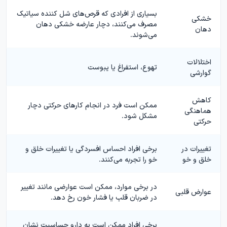
بسیاری از افرادی که قرص‌های شل کننده سیاتیک
خشکی
مصرف می‌کنند، دچار عارضه خشکی دهان
دهان
می‌شوند.
اختلالات
تهوع، استفراغ یا یبوست
گوارشی
کاهش
ممکن است فرد در انجام کارهای حرکتی دچار
هماهنگی
مشکل شود.
حرکتی
تغییرات در
برخی افراد احساس افسردگی یا تغییرات خلق و
خلق و خو
خو را تجربه می‌کنند.
در برخی موارد، ممکن است عوارضی مانند تغییر
عوارض قلبی
در ضربان قلب یا فشار خون رخ دهد.
برخی افراد ممکن است به دارو حساسیت نشان