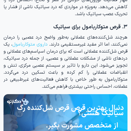
کاهش می‌دهد. به‌ویژه در مواردی که درد سیاتیک ناشی از فشار یا
تحریک عصب سیاتیک باشد.
۳. قرص متوکاربامول برای سیاتیک
هرچند شل‌کننده‌های عضلانی به‌طور واضح درد عصبی را درمان
نمی‌کنند، اما اثر مفید غیرمستقیمی دارند.
داروی متوکاربامول
، یک
قرص شل‌کننده عضلانی است که برای درمان اسپاسم‌های عضلانی و
دردهای ناشی از مشکلات عضلانی و عصبی، از جمله درد سیاتیک،
تجویز می‌شود. این دارو با تاثیر بر سیستم عصبی مرکزی، تنش و
انقباضات عضلانی را کم کرده و باعث تسکین درد می‌گردد.
متوکاربامول به طور خاص با کاهش فعالیت‌های غیرطبیعی در
عضلات، احساس راحتی بیشتری فراهم می‌کند.
دنبال بهترین قرص قرص شل‌کننده رگ
سیاتیک هستی؟
از متخصص مشورت بگیر.