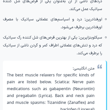
دردهای ناشی از آن به‌عنوان یکی از قرص‌های شل کننده
سیاتیک عمل می‌کند.
اورفنادرین: درد و اسپاسم‌های عضلانی سیاتیک با مصرف
اورفنادرین برطرف می‌شود.
سیکلوبنزاپرین: یکی از بهترین قرص‌های شل کننده رگ سیاتیک
که درد و تنش‌های عضلانی اطراف کمر و گردن ناشی از سیاتیک
را برطرف می‌کند.
متن انگلیسی:
The best muscle relaxers for specific kinds of
pain are listed below. Sciatica: Nerve pain
medications such as gabapentin (Neurontin)
and pregabalin (Lyrica). Back and neck pain
and muscle spasms: Tizanidine (Zanaflex) and
baclofen (Lioresal).