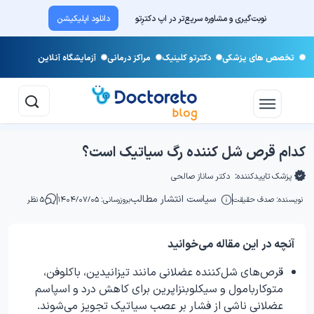
نوبت‌گیری و مشاوره سریع‌تر در اپ دکترِتو
دانلود اپلیکیشن
تخصص های پزشکی
دکترتو کلینیک
مراکز درمانی
آزمایشگاه آنلاین
کدام قرص شل کننده رگ سیاتیک است؟
پزشک تاییدکننده:
دکتر ساناز صالحی
سیاست انتشار مطالب
نویسنده:
صدف حقیقت
بروزرسانی: ۱۴۰۴/۰۷/۰۵
۵ نظر
آنچه در این مقاله می‌خوانید
قرص‌های شل‌کننده عضلانی مانند تیزانیدین، باکلوفن،
متوکاربامول و سیکلوبنزاپرین برای کاهش درد و اسپاسم
عضلانی ناشی از فشار بر عصب سیاتیک تجویز می‌شوند.