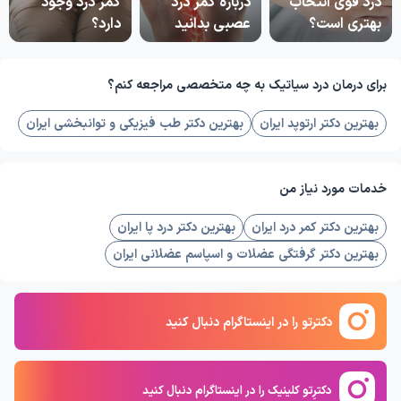
درد قوی انتخاب
درباره کمر درد
کمر درد وجود
بهتری است؟
عصبی بدانید
دارد؟
برای درمان درد سیاتیک به چه متخصصی مراجعه کنم؟
بهترین دکتر ارتوپد ایران
بهترین دکتر طب فیزیکی و توانبخشی ایران
خدمات مورد نیاز من
بهترین دکتر کمر درد ایران
بهترین دکتر درد پا ایران
بهترین دکتر گرفتگی عضلات و اسپاسم عضلانی ایران
دکترتو را در اینستاگرام دنبال کنید
دکترِتو کلینیک را در اینستاگرام دنبال کنید