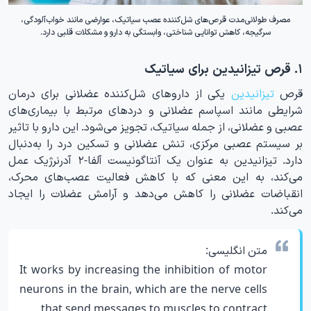
مصرف طولانی‌مدت قرص‌های شل‌کننده عصب سیاتیک، عوارضی مانند خواب‌آلودگی،
سرگیجه، کاهش توانایی شناختی، وابستگی به دارو و مشکلات قلبی دارد.
۱. قرص تیزانیدین برای سیاتیک
قرص
تیزانیدین
یکی از داروهای شل‌کننده عضلانی برای درمان
شرایطی مانند اسپاسم عضلانی و دردهای مرتبط با بیماری‌های
عصبی و عضلانی، از جمله سیاتیک، تجویز می‌شود. این دارو با تاثیر
بر سیستم عصبی مرکزی، تنش عضلانی و تسکین درد را به‌دنبال
دارد. تیزانیدین به عنوان یک آنتاگونیست آلفا-۲ آدرنرژیک عمل
می‌کند، به این معنی که با کاهش فعالیت عصب‌های محرک،
انقباضات عضلانی را کاهش می‌دهد و آرامش عضلات را ایجاد
می‌کند.
متن انگلیسی:
It works by increasing the inhibition of motor
neurons in the brain, which are the nerve cells
that send messages to muscles to contract.