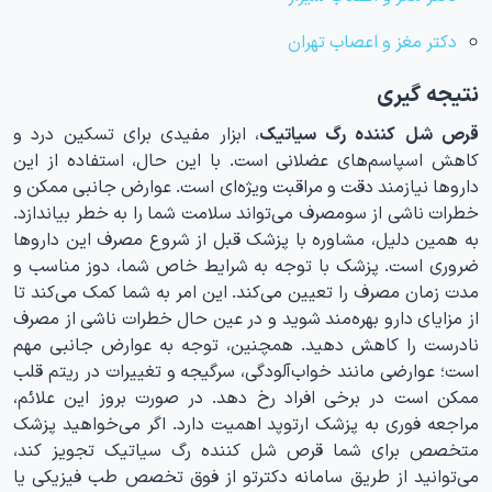
دکتر مغز و اعصاب تهران
نتیجه گیری
قرص شل کننده رگ سیاتیک
، ابزار مفیدی برای تسکین درد و
کاهش اسپاسم‌های عضلانی است. با این حال، استفاده از این
داروها نیازمند دقت و مراقبت ویژه‌ای است. عوارض جانبی ممکن و
خطرات ناشی از سومصرف می‌تواند سلامت شما را به خطر بیاندازد.
به همین دلیل، مشاوره با پزشک قبل از شروع مصرف این داروها
ضروری است. پزشک با توجه به شرایط خاص شما، دوز مناسب و
مدت زمان مصرف را تعیین می‌کند. این امر به شما کمک می‌کند تا
از مزایای دارو بهره‌مند شوید و در عین حال خطرات ناشی از مصرف
نادرست را کاهش دهید. همچنین، توجه به عوارض جانبی مهم
است؛ عوارضی مانند خواب‌آلودگی، سرگیجه و تغییرات در ریتم قلب
ممکن است در برخی افراد رخ دهد. در صورت بروز این علائم،
مراجعه فوری به پزشک ارتوپد اهمیت دارد. اگر می‌خواهید پزشک
متخصص برای شما قرص شل کننده رگ سیاتیک تجویز کند،
می‌توانید از طریق سامانه دکترتو از فوق تخصص طب فیزیکی یا