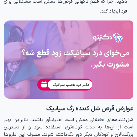
دهید، چرا که قطع ناگهانی قرص‌ها ممکن است مشکلاتی برای
فرد ایجاد کند.
می‌خوای درد سیاتیکت زود قطع شه؟
مشورت بگیر.
دکتر درد عصب سیاتیک
عوارض قرص شل کننده رگ سیاتیک
شل‌کننده‌های عضلانی ممکن است اعتیادآور باشند، بنابراین بهتر
است از آن‌ها به مدت کوتاه‌تری استفاده شود و از دسترس
بزرگسالان و کودکان دیگر دور نگه‌داشته شوند. مصرف این داروها