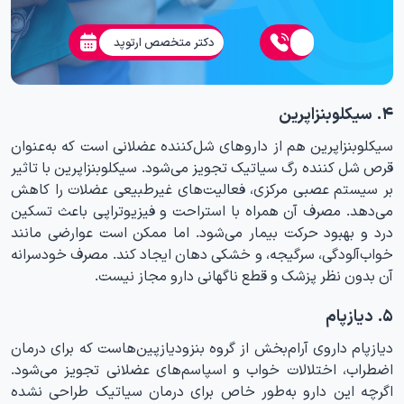
دکتر متخصص ارتوپد
۴. سیکلوبنزاپرین
سیکلوبنزاپرین هم از داروهای شل‌کننده عضلانی است که به‌عنوان
قرص شل کننده رگ سیاتیک تجویز می‌شود. سیکلوبنزاپرین با تاثیر
بر سیستم عصبی مرکزی، فعالیت‌های غیرطبیعی عضلات را کاهش
می‌دهد. مصرف آن همراه با استراحت و فیزیوتراپی باعث تسکین
درد و بهبود حرکت بیمار می‌شود. اما ممکن است عوارضی مانند
خواب‌آلودگی، سرگیجه، و خشکی دهان ایجاد کند. مصرف خودسرانه
آن بدون نظر پزشک و قطع ناگهانی دارو مجاز نیست.
۵. دیازپام
دیازپام داروی آرام‌بخش از گروه بنزودیازپین‌هاست که برای درمان
اضطراب، اختلالات خواب و اسپاسم‌های عضلانی تجویز می‌شود.
اگرچه این دارو به‌طور خاص برای درمان سیاتیک طراحی نشده