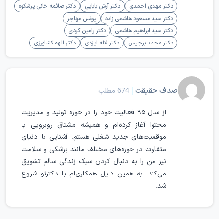
دکتر مهدی احمدی
دکتر آرش بابایی
دکتر صائمه خانی پرشکوه
دکتر سید مسعود هاشمی زاده
یونس مهاجر
دکتر سید ابراهیم هاشمی
دکتر رامین کردی
دکتر محمد برجیس
دکتر لاله ایزدی
دکتر الهه کشاورزی
صدف حقیقت
|
674 مطلب
از سال ۹۵ فعالیت خود را در حوزه تولید و مدیریت
محتوا آغاز کرده‌ام و همیشه مشتاق روبرویی با
موقعیت‌های جدید شغلی‌ هستم. آشنایی با دنیای
متفاوت در حوزه‌های مختلف مانند پزشکی و سلامت
نیز من را به دنبال کردن سبک زندگی سالم تشویق
می‌کند. به همین دلیل همکاری‌ام با دکترتو شروع
شد.