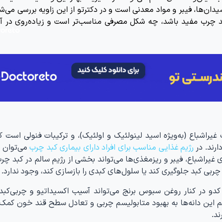
دان‌ها، فیبر و مواد معدنی است و در دکترتو از این زاویه بررسی می‌ش
 کبد چرب مفید باشد، چه شکل مصرفی مناسب‌تر است و زیاده‌روی در 
غیراشباع (به‌ویژه اسید لینولئیک و اولئیک)، و ترکیبات فنولی است 
رند. در
رژیم غذایی مناسب برای افراد دارای بیماری کبد چرب
می‌توان ا
غیراشباع، فیبر و ریزمغذی‌ها می‌تواند بخشی از رژیم سالم در کبد چر
چربی کبد جلوگیری کند یا سلول‌های کبدی را بازسازی کند، وجود ندارد.
کدو در کنار روغن سبوس برنج می‌تواند آسیب اکسیداتیو و چربی‌کبدی
ن دانه‌ها به بهبود متابولیسم چربی و تعادل سطح قند خون کمک 
د.