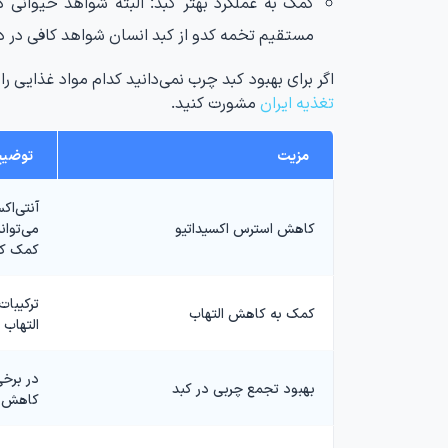
کمک به عملکرد بهتر کبد: البته شواهد حیوانی 
مستقیم تخمه کدو از کبد انسان شواهد کافی در
اگر برای بهبود کبد چرب نمی‌دانید کدام مواد غذایی ر
تغذیه ایران
مشورت کنید.
مزیت
توضیح
آنتی‌اک
کاهش استرس اکسیداتیو
می‌توان
کمک کن
ترکیبا
کمک به کاهش التهاب
التهاب 
در برخ
بهبود تجمع چربی در کبد
کاهش چ