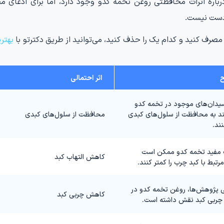
درباره اثرات محافظتی روغن تخمه کدو وجود دارد، اما برای ادعای 
 دست نیست.
ا مصرف کنید و کدام یک را حذف کنید، می‌توانید از طریق دکترتو با
بهتر
اثر احتمالی
سیدان‌های موجود در تخمه کدو
ند به محافظت از سلول‌های کبدی
محافظت از سلول‌های کبدی
ند.
ت مفید تخمه کدو ممکن است
کاهش التهاب کبد
مرتبط با کبد چرب را کمتر کنند.
ی پژوهش‌ها، روغن تخمه کدو در
کاهش چربی کبد
ربی کبد نقش داشته است.