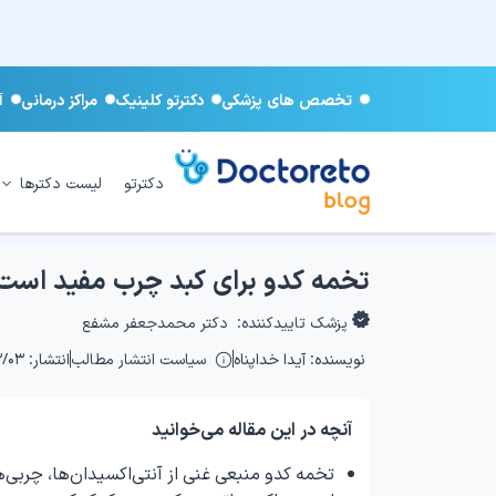
تخصص های پزشکی
دکترتو کلینیک
مراکز درمانی
آ
دکترتو
لیست دکترها
تخمه کدو برای کبد چرب مفید است
پزشک تاییدکننده:
دکتر محمدجعفر مشفع
نویسنده:
آیدا خداپناه
سیاست انتشار مطالب
انتشار: ۱۴۰۵/۰۳/۰۳
آنچه در این مقاله می‌خوانید
تخمه کدو منبعی غنی از آنتی‌اکسیدان‌ها، چربی‌ه