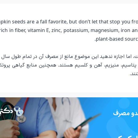
kin seeds are a fall favorite, but don’t let that stop you
rich in fiber, vitamin E, zinc, potassium, magnesium, iron a
plant-based sourc
، اما اجازه ندهید این موضوع مانع از مصرف آن در تمام طول سال 
ها سرشار از فیبر، ویتامین E، روی، پتاسیم، منیزیم، آهن و کلسیم هستند. همچنین منابع گیاهی پرو
کدو مصرف