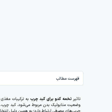
فهرست مطالب
تاثیر
تخمه کدو برای کبد چرب
به ترکیبات مغذی ا
وضعیت متابولیک بدن مربوط می‌شود. کبد چرب، به‌
چربی‌های مصرفی ارتباط دارد؛ به همین دلیل انتخ