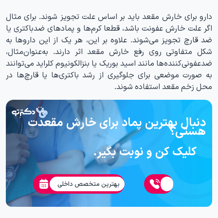
دارو برای خارش مقعد باید بر اساس علت تجویز شوند. برای مثال
اگر علت خارش عفونت باشد، قطعا کرم‌ها و پمادهای ضدباکتری یا
ضد قارچ تجویز می‌شوند. علاوه بر این، هر یک از این داروها به
شکل متفاوتی روی رفع خارش مقعد اثر دارند. به‌عنوان‌مثال،
ضدعفونی‌کننده‌ها مانند اسید بوریک یا بنزالکونیوم کلراید می‌توانند
به صورت موضعی برای جلوگیری از رشد باکتری‌ها یا قارچ‌ها در
محل زخم مقعد استفاده شوند.
دنبال بهترین پماد برای خارش مقعدت
هستی؟
کلیک کن و نوبت بگیر.
بهترین متخصص داخلی