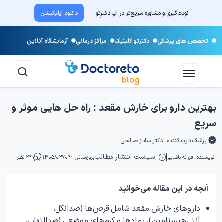
نوبت‌گیری و مشاوره سریع‌تر در اپ دکترِتو
دانلود اپلیکیشن
تخصص های پزشکی
دکترتو کلینیک
مراکز درمانی
آزمایشگاه آنلاین
بهترین دارو برای خارش مقعد : راه حل هایی موثر و
سریع
پزشک تاییدکننده:
دکتر ساناز صالحی
سیاست انتشار مطالب
نویسنده:
فرزانه پاشایی
بروزرسانی: ۱۴۰۵/۰۳/۰۴
۲۴ نظر
آنچه در این مقاله می‌خوانید
داروهای خارش مقعد شامل قرص‌ها (ضدانگل،
آنتی‌هیستامین)، پمادها و کرم‌های موضعی (ضدالتهاب،