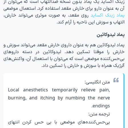
زینک اکساید یک پماد بدون نسخه ضدالتهاب است که می‌توان از
آن به عنوان دارو برای خارش مقعد استفاده کرد. استعمال موضعی
پماد زینک اکساید
روی مقعد، به صورت موثری می‌تواند خارش،
التهاب و سوزش این ناحیه را آرام کند.
پماد لیدوکائین
پماد لیدوکائین هم به عنوان داروی خارش مقعد می‌تواند سوزش و
خارش را موقتا تسکین دهد. لیدوکائین در دسته داروهای
بی‌حس‌کننده موضعی است که می‌توان با استعمال آن، واکنش‌های
آلرژیک همراه با سوزش و خارش را تسکین داد.
متن انگلیسی:
Local anesthetics temporarily relieve pain,
burning, and itching by numbing the nerve
endings.
ترجمه متن:
بی‌حس‌کننده‌های موضعی با بی حس کردن انتهای