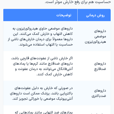
حساسیت هم برای رفع خارش موثر است.
روش درمانی
توضیحات
داروهای موضعی حاوی هیدروکورتیزون به
داروهای
کاهش التهاب و خارش کمک می‌کنند. این
موضعی
داروها معمولاً برای درمان خارش‌های ناشی از
هیدروکورتیزون
حساسیت یا التهاب استفاده می‌شوند.
اگر خارش ناشی از عفونت‌های قارچی باشد،
داروهای
داروهای ضدقارچ مانند کرم‌ها یا پمادهای
ضدقارچ
آنتی‌فانگال می‌توانند به درمان عفونت و
کاهش خارش کمک کنند.
در صورتی که خارش به دلیل عفونت‌های
داروهای
باکتریایی باشد، پزشک ممکن است داروهای
ضدباکتری
آنتی‌بیوتیک موضعی یا خوراکی تجویز کند.
پمادهای ضد التهابی مانند پمادهایی که