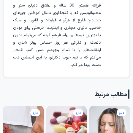
فرزانه هستم، 30 ساله و عاشق دنیای سئو و
محتوانویسی که با کنجکاوی دنبال آموختن چیزهای
جدیدم؛ فارغ از هرگونه قرارداد و قانون و سبک
خاصی. دنیای مجازی و اینترنت، فرصتی برای بودن
با بهترین تیم‌ها رو برام فراهم کرده که می‌تونم بدون
دغدغه و نگرانی هر روز احساس بهتر شدن و
ارتقاء‌شغلی را با تمام وجودم لمس کنم. افتخار
می‌کنم که با تیم خوب دکترتو، به این احساس ناب
دست پیدا می‌کنم.
مطالب مرتبط
دارو
دارو
دارو
6 ماه پیش