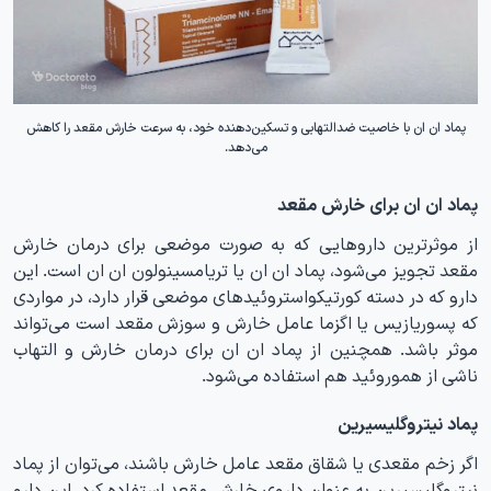
پماد ان ان با خاصیت ضدالتهابی و تسکین‌دهنده خود، به سرعت خارش مقعد را کاهش
می‌دهد.
پماد ان ان برای خارش مقعد
از موثرترین داروهایی که به صورت موضعی برای درمان خارش
مقعد تجویز می‌شود، پماد ان ان یا تریامسینولون ان ان است. این
دارو که در دسته کورتیکواستروئیدهای موضعی قرار دارد، در مواردی
که پسوریازیس یا اگزما عامل خارش و سوزش مقعد است می‌تواند
موثر باشد. همچنین از پماد ان ان برای درمان خارش و التهاب
ناشی از هموروئید هم استفاده می‌شود.
پماد نیتروگلیسیرین
اگر زخم مقعدی یا شقاق مقعد عامل خارش باشند، می‌توان از پماد
نیتروگلیسیرین به عنوان داروی خارش مقعد استفاده کرد. این دارو