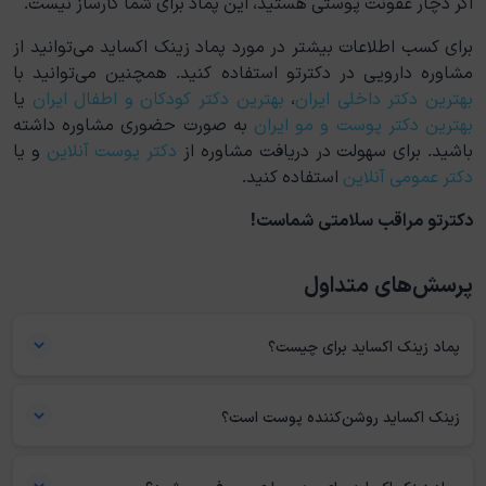
اگر دچار عفونت پوستی هستید، این پماد برای شما کارساز نیست.
برای کسب اطلاعات بیشتر در مورد پماد زینک اکساید می‌توانید از
مشاوره دارویی در دکترتو استفاده کنید. همچنین می‌توانید با
بهترین دکتر داخلی ایران
،
بهترین دکتر کودکان و اطفال ایران
یا
بهترین دکتر پوست و مو ایران
به صورت حضوری مشاوره داشته
باشید. برای سهولت در دریافت مشاوره از
دکتر پوست آنلاین
و یا
دکتر عمومی آنلاین
استفاده کنید.
دکترتو مراقب سلامتی شماست!
پرسش‌های متداول
پماد زینک اکساید برای چیست؟
از کرم زینک اکساید برای درمان و پیشگیری از تحریکات پوستی خفیف استفاده
می‌شود. با مالیدن کرم روی ناحیه آسیب‌دیده مانند سوختگی یا بریدگی
زینک اکساید روشن‌کننده پوست است؟
می‌توان به بهبود آن کمک کرد.
نمی‌توان این کرم را روشن‌کننده پوست محسوب کرد. این پماد در تغییر رنگ
پوست تاثیری ندارد. اما با رفع لکه‌های تیره پوست و برخی مشکلات پوستی