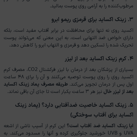
مرطوب‌کننده را به آرامی روی پوست بمالید.
۳. زینک اکساید برای قرمزی ریمو ابرو
اکسید روی نه تنها برای محافظت در برابر آفتاب مفید است، بلکه
دارای خواص ضد التهابی است، به این معنی که می‌تواند پوست
تحریک شده را تسکین دهد و قرمزی و التهاب ابرو را کاهش دهد.
۴. کرم زینک اکساید بعد از لیزر
بسیاری از پزشکان بعد از درمان با لیزر فرکشنال CO2، مصرف کرم
اکسید روی را روی پوست توصیه می‌کنند و آن را برای ۴۸ ساعت
اول پس از درمان تجویز می‌کند.
طریقه مصرف پماد زینک اکساید
بعد از لیزر خال
نیز هر ۳ ساعت یکبار است تا جای آن باقی نماند.
۵. زینک اکساید خاصیت ضدآفتابی دارد؟ (پماد زینک
اکساید برای آفتاب سوختگی)
ایا زینک اکساید ضد آفتاب است؟
این کرم از آسیب ناشی از اشعه
UVA و UVB خورشید جلوگیری کرده و آنها را مسدود می‌کند. به