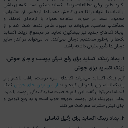
بگیرد. طبق برخی مطالعات، زینک اکساید ممکن است لک‌های ناشی
از آفتاب یا التهاب را تا حدی کاهش دهد، اما اثربخشی آن به‌تنهایی
محدود است. در صورت استفاده همراه با کرم‌های ضدلک و
ضدآفتاب مناسب، می‌تواند به بهبود ظاهر لک‌ها کمک کند و از
ایجاد لک‌های جدید نیز پیشگیری نماید. در مجموع، زینک اکساید
لک‌ها را به‌طور مستقیم درمان نمی‌کند، اما می‌تواند در کنار سایر
درمان‌ها تأثیر مثبتی داشته باشد.
۱. پماد زینک اکساید برای رفع تیرگی پوست و جای جوش،
زینک اکساید برای جوش
کرم زینک اکساید می‌تواند لکه‌های تیره پوست، بافت ناهموار و
پرپیگمانتاسیون را درمان کرده و به
از بین بردن جای جوش
کمک
کند.اما نمی‌توان گفت این کرم خاصیت سفیدکنندگی پوست را دارد.
پماد ایپوزینک برای پوست صورت خوب است و به رفع کبودی و
جای نیش حشرات هم کمک می‌کند.
۲. پماد زینک اکساید برای زگیل تناسلی
اگر بخواهیم چند مورد از بهترین پماد برای زگیل تناسلی را نام