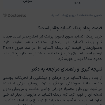
سوزش
۲۵%
جدول مشخصات دارویی زینک اکساید
قیمت پماد زینک اکساید چقدر است؟
خرید زینک اکساید بدون تجویز پزشک نیز امکان‌پذیر است. قیمت
کرم زینک اکساید در برندهای مختلف باهم تفاوت دارد.
به‌عنوان‌مثال قیمت کرم زینک اکساید ۱۰ در صد فیروز ۳۰.۰۰۰
تومان است. اما برای خرید زینک اکساید ۲۵ در صد دارو پخش باید
حدود ۱۸۰۰۰ تومان هزینه کرد.
نتیجه‌ گیری و راهنمای مراجعه به دکتر
از پماد زینک اکساید برای درمان و پیشگیری از تحریکات پوستی
خفیف مانند سوختگی، بریدگی و ترک پوستی جزئی استفاده
می‌شود. این دارو معمولا عوارض جانبی نداشته و می‌توان بدون
نسخه آن را تهیه کرد. کرم زینک اکساید با داروهای دیگر تداخلی
ندارد. اما در ناحیه آسیب‌دیده نباید از دو نوع پماد استفاده کنید.