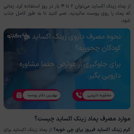
از پماد زینک اکساید می‌توان ۲ تا ۴ بار در روز استفاده کرد. زمانی
که پماد را روی پوست مالیدید، صبر کنید تا به طور کامل جذب
شود.
نحوه مصرف داروی زینک اکساید در
کودکان چجوریه؟
برای جلوگیری از عوارض حتما مشاوره
دارویی بگیر.
مشاوره دارویی
بهترین دکتر پوست
موارد مصرف پماد زینک اکساید چیست؟
کرم زینک اکساید فیروز برای چی خوبه؟
از پماد زینک اکساید برای