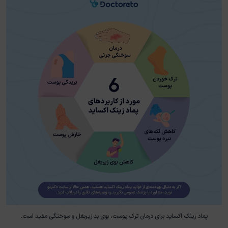
پماد زینک اکساید برای درمان ترک پوست، بوی بد زیربغل و سوختگی مفید است.