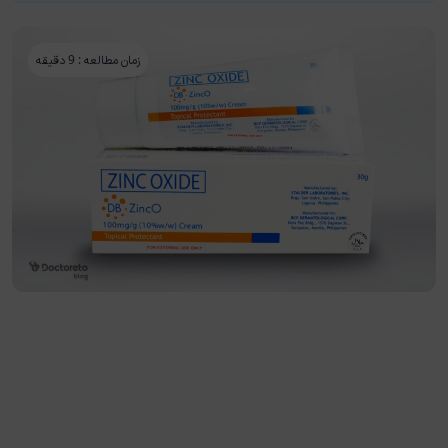
زمان مطالعه : 9 دقیقه