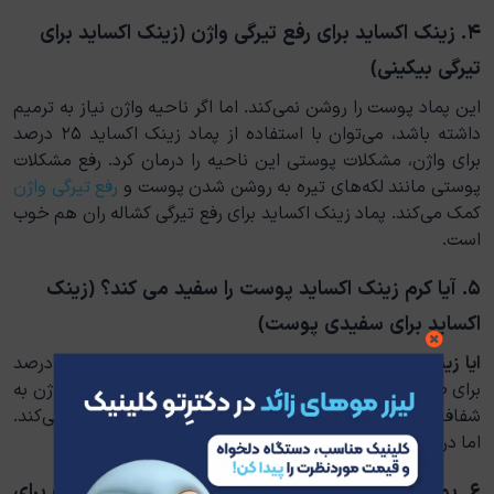
۴. زینک اکساید برای رفع تیرگی واژن (زینک اکساید برای
تیرگی بیکینی)
این پماد پوست را روشن نمی‌کند. اما اگر ناحیه واژن نیاز به ترمیم
داشته باشد، می‌توان با استفاده از پماد زینک اکساید ۲۵ درصد
برای واژن، مشکلات پوستی این ناحیه را درمان کرد. رفع مشکلات
پوستی مانند لکه‌های تیره به روشن شدن پوست و
رفع تیرگی واژن
کمک می‌کند. پماد زینک اکساید برای رفع تیرگی کشاله ران هم خوب
است.
۵. آیا کرم زینک اکساید پوست را سفید می کند؟ (زینک
اکساید برای سفیدی پوست)
ایا زینک اکساید برای صورت خوبه؟
پماد زینک اکساید ۲۵ درصد
برای صورت به دلیل خاصیت ترمیم‌کنندگی و تحریک تولید کلاژن به
شفافیت پوست کمک کرده و لکه‌های پوستی تیره را برطرف می‌کند.
اما در تغییر رنگ پوست تاثیری ندارد.
۶. پماد زینک اکساید برای زیربغل (پماد اکسید دوزنگ برای