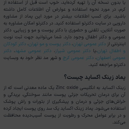
یا بدون نسخه آن را تهیه کرده‌اید، خوب است قبل از استفاده از
کرم، در مورد نحوه استفاده و عوارض آن اطلاعات کامل داشته
باشید. برای کسب اطلاعات بیشتر در مورد این پماد از مشاوره
دارویی در سایت دکترتو استفاده کنید. در دکترتو امکان مشاوره به
صورت آنلاین، تلفنی و حضوری با دکتر پوست و مو و زیبایی، دکتر
عمومی و دکتر اطفال وجود دارد. شما می‌توانید جهت ثبت نوبت
اینترنتی از
دکتر عمومی تهران
،
دکتر پوست و مو تهران
،
دکتر کودکان
و اطفال تهران
،یا
دکتر عمومی شیراز
،
دکتر عمومی مشهد
،
دکتر
عمومی اصفهان
،
دکتر عمومی کرج
و شهر مد نظر خود به وبسایت
دکترتو مراجعه کنید.
پماد زینک اکساید چیست؟
زینک اکساید به انگلیسی Zinc oxide یک ماده معدنی است که از
آن برای درمان تحریکات جزئی پوست مانند سوختگی، بریدگی و
خراش‌های جزئی و درمان و پیشگیری از بثورات و راش پوشک
استفاده می‌شود. پماد زینک اکساید یک سد روی پوست ایجاد کرده
و در برابر عوامل محرک و رطوبت از پوست آسیب‌دیده محافظت
می‌کند.