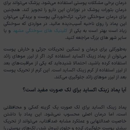
درمان برخی مشکلات پوستی استفاده می‌شود. پزشک می‌تواند برای
درمان بثورات پوشک در نوزادان این دارو را تجویز کند. همچنین
برای درمان سوختگی جزئی، ترک‌خوردگی پوست و بریدگی می‌توان
این پماد را روی ناحیه آسیب‌دیده مالید. در مواردی که سوخنگی
زیاد است بهتر است به یکی از
کلینیک های سوختگی مشهد
و یا
سایر شهر های بزرگ مراجعه کنید.
به‌طورکلی برای درمان و تسکین تحریکات جزئی و خارش پوست
می‌توان از پماد زینک اکساید استفاده کرد. اگر از لیزر موهای زائد
استفاده کرده باشید، احتمالا شنیده‌اید که یکی از مراقبت‌های بعد
از لیزر استفاده از کرم زینک اکساید است. این کرم از تحریک پوست
بعد از لیزر موهای زائد جلوگیری می‌کند.
آیا پماد زینک اکساید برای لک صورت مفید است؟
پماد زینک اکساید برای لک صورت یک گزینه کمکی و محافظتی
است، اما درمان اصلی محسوب نمی‌شود. این پماد با داشتن
خاصیت ضدالتهابی و عملکرد مشابه ضدآفتاب، می‌تواند از تحریک
بیشتر پوست جلوگیری کرده و جلوی تیره‌تر شدن لک‌های پوستی را