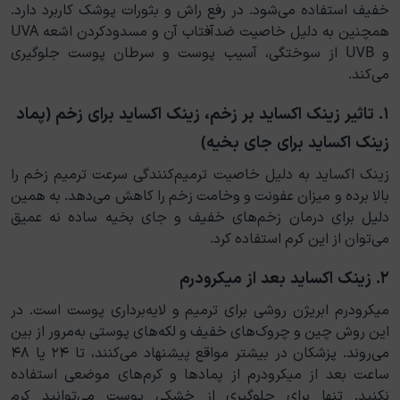
خفیف استفاده می‌شود. در رفع راش و بثورات پوشک کاربرد دارد.
همچنین به دلیل خاصیت ضدآفتاب آن و مسدودکردن اشعه UVA
و UVB از سوختگی، آسیب پوست و سرطان پوست جلوگیری
می‌کند.
۱. تاثیر زینک اکساید بر زخم، زینک اکساید برای زخم (پماد
زینک اکساید برای جای بخیه)
زینک اکساید به دلیل خاصیت ترمیم‌کنندگی سرعت ترمیم زخم را
بالا برده و میزان عفونت و وخامت زخم را کاهش می‌دهد. به همین
دلیل برای درمان زخم‌های خفیف و جای بخیه ساده نه عمیق
می‌توان از این کرم استفاده کرد.
۲. زینک اکساید بعد از میکرودرم
میکرودرم ابریژن روشی برای ترمیم و لایه‌برداری پوست است. در
این روش چین و چروک‌های خفیف و لکه‌های پوستی به‌مرور از بین
می‌روند. پزشکان در بیشتر مواقع پیشنهاد می‌کنند، تا ۲۴ یا ۴۸
ساعت بعد از میکرودرم از پمادها و کرم‌های موضعی استفاده
نکنید. تنها برای جلوگیری از خشکی پوست می‌توانید کرم