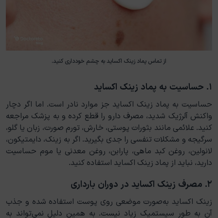
از تماس پماد زینک اکساید به چشم خودداری کنید.
۱. حساسیت به پماد زینک اکساید
حساسیت به پماد زینک اکساید جز موارد نادر است. اما اگر دچار
واکنش آلرژیک شدید، مصرف دارو را قطع کرده و به پزشک مراجعه
کنید. علائمی مانند بثورات پوستی، خارش، تورم صورت، زبان یا گلو،
سرگیجه و مشکلات تنفسی را جدی بگیرید. اگر به زینک، دایمتیکون،
لانولین، روغن کبد ماهی، پارابن، روغن معدنی یا موم حساسیت
دارید، نباید از پماد زینک اکساید استفاده کنید.
۲. مصرف زینک اکساید در دوران بارداری
زینک اکساید به‌صورت موضعی روی پوست استفاده شده و جذب
آن به طور سیستمیک زیاد نیست. به همین دلیل نمی‌تواند به