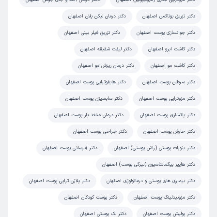
زمان انتظار:
0-15 دقیقه
دکتر تزریق بوتاکس اصفهان
دکتر درمان لیکن پلان اصفهان
عالی
دکتر جوانسازی پوست اصفهان
دکتر تزریق فیلر بینی اصفهان
علت مراجعه:
درمان ریزش مو و مشکلات مرتبط با پوست سر
دکتر کاشت ابرو اصفهان
دکتر لیفت شقیقه اصفهان
دکتر کاشت مو اصفهان
دکتر درمان ریزش مو اصفهان
کاربر دکترتو
نوبت مطب از دکترتو
دکتر سرطان پوست اصفهان
دکتر هایفوتراپی پوست اصفهان
)
1405/03/18
(
دکتر مزوتراپی پوست اصفهان
دکتر سابسیژن پوست اصفهان
این پزشک را پیشنهاد میکنم
زمان انتظار:
15-45 دقیقه
دکتر پاکسازی پوست اصفهان
دکتر درمان منافذ باز پوست اصفهان
دکتر خارش پوست اصفهان
دکتر جراحی پوست اصفهان
منشی نوبت را رعایت کنند
دکتر بثورات پوستی (راش پوستی) اصفهان
دکتر آبرسانی پوست اصفهان
علت مراجعه:
از بین بردن لک‌ها و تیرگی‌های پوستی
دکتر هایپر پیگمانتاسیون (تیرگی پوست) اصفهان
کاربر دکترتو
نوبت مطب از دکترتو
دکتر بیماری های پوستی و درماتولوژی اصفهان
دکتر پلاژن تراپی پوست اصفهان
)
1405/03/17
(
دکتر مزونیدلینگ پوست اصفهان
دکتر پوست کودکان اصفهان
این پزشک را پیشنهاد میکنم
دکتر پولیش پوست اصفهان
دکتر لک پوستی اصفهان