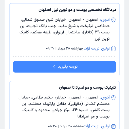
درمانگاه تخصصی پوست و مو نوین لیزر اصفهان
آدرس:
اصفهان - اصفهان، خیابان شیخ صدوق شمالی،
حدفاصل نیکبخت و شیخ مفید، جنب بانک تجارت، بن
بست 39 (تاتار)، ساختمان ارغوان، طبقه همکف، کلنیک
نوین لیزر
اولین نوبت آزاد:
چهارشنبه 28 مرداد | 09:30
نوبت بگیرید
کلینیک پوست و مو اسپادانا اصفهان
آدرس:
اصفهان - اصفهان، خیابان حکیم نظامی، خیابان
محتشم کاشانی (دقیقی)، مقابل پارکینگ محتشم، بن
بست گلشن، شماره 24، مرکز جراحی محدود و کلینیک
پوست و مو اسپادانا
اولین نوبت آزاد:
سه‌شنبه 20 مرداد | 08:30