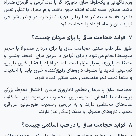
ورم ناگهانی و یک‌طرفه ساق، به‌ویژه اگر با درد، گرمی یا قرمزی همراه
باشد، ممکن است نشانه لخته خون باشد. ورم همراه با تنگی نفس
یا درد قفسه سینه نیز به ارزیابی فوری نیاز دارد. در چنین شرایطی
نباید ساق را ماساژ داد یا حجامت کرد.
۷. فواید حجامت ساق پا برای مردان چیست؟
طبق نظر طب سنتی حجامت ساق پا برای مردان معمولاً با حجم
متوسط انجام می‌شود و برای افرادی با سردی مزاج، ضعف جنسی و
مشکلات باروری بسیار مؤثر است. اما در افراد با فشار خون پایین،
کم‌خونی شدید یا مصرف داروهای رقیق‌کننده خون باید با احتیاط
و حتماً تحت نظر متخصص طب سنتی انجام شود.
حجامت ساق پا درمان قطعی ناباروری مردان، اختلال نعوظ، بزرگی
پروستات یا کاهش تستوسترون محسوب نمی‌شود. این مشکلات
علت‌های مختلفی دارند و به بررسی وضعیت هورمونی، عروقی،
عصبی، داروهای مصرفی و سبک زندگی نیاز دارند.
۸. فواید حجامت ساق پا در طب اسلامی چیست؟
در مطالب مربوط به حجامت ساق پا در طب اسلامی، فوایدی مانند