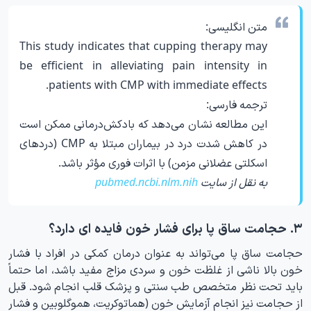
متن انگلیسی:
This study indicates that cupping therapy may
be efficient in alleviating pain intensity in
patients with CMP with immediate effects.
ترجمه فارسی:
این مطالعه نشان می‌دهد که بادکش‌درمانی ممکن است
در کاهش شدت درد در بیماران مبتلا به CMP (دردهای
اسکلتی عضلانی مزمن) با اثرات فوری مؤثر باشد.
به نقل از سایت
pubmed.ncbi.nlm.nih
۳. حجامت ساق پا برای فشار خون فایده ای دارد؟
حجامت ساق پا می‌تواند به عنوان درمان کمکی در افراد با فشار
خون بالا ناشی از غلظت خون و سردی مزاج مفید باشد، اما حتماً
باید تحت نظر متخصص طب سنتی و پزشک قلب انجام شود. قبل
از حجامت نیز انجام آزمایش خون (هماتوکریت، هموگلوبین و فشار