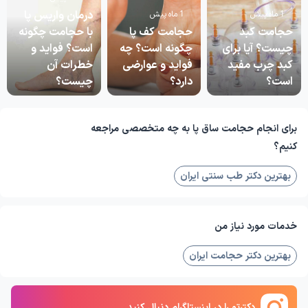
درمان واریس پا
1 ماه پیش
1 ماه پیش
حجامت کبد
حجامت کف پا
با حجامت چگونه
چیست؟ آیا برای
چگونه است؟ چه
است؟ فواید و
کبد چرب مفید
فواید و عوارضی
خطرات آن
است؟
دارد؟
چیست؟
برای انجام حجامت ساق پا به چه متخصصی مراجعه
کنیم؟
بهترین دکتر طب سنتی ایران
خدمات مورد نیاز من
بهترین دکتر حجامت ایران
دکترتو را در اینستاگرام دنبال کنید