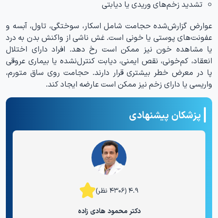
تشدید زخم‌های وریدی یا دیابتی
عوارض گزارش‌شده حجامت شامل اسکار، سوختگی، تاول، آبسه و
عفونت‌های پوستی یا خونی است. غش ناشی از واکنش بدن به درد
یا مشاهده خون نیز ممکن است رخ دهد. افراد دارای اختلال
انعقاد، کم‌خونی، نقص ایمنی، دیابت کنترل‌نشده یا بیماری عروقی
پا در معرض خطر بیشتری قرار دارند. حجامت روی ساق متورم،
واریسی یا دارای زخم نیز ممکن است عارضه ایجاد کند.
پزشکان پیشنهادی
۴.۹ (۴۳۰۶ نظر)
دکتر محمود هادی زاده