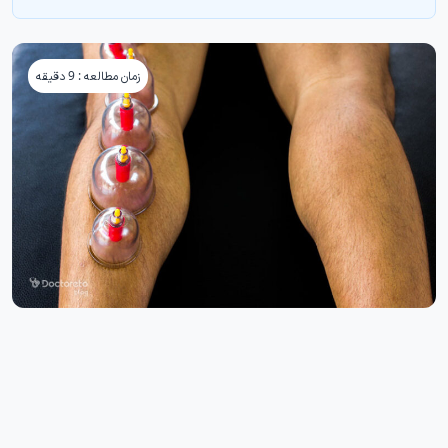
زمان مطالعه : 9 دقیقه