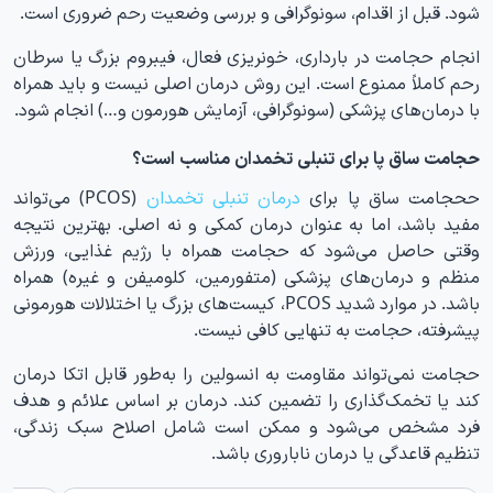
شود. قبل از اقدام، سونوگرافی و بررسی وضعیت رحم ضروری است.
انجام حجامت در بارداری، خونریزی فعال، فیبروم بزرگ یا سرطان
رحم کاملاً ممنوع است. این روش درمان اصلی نیست و باید همراه
با درمان‌های پزشکی (سونوگرافی، آزمایش هورمون و…) انجام شود.
حجامت ساق پا برای تنبلی تخمدان مناسب است؟
ححجامت ساق پا برای
درمان تنبلی تخمدان
(PCOS) می‌تواند
مفید باشد، اما به عنوان درمان کمکی و نه اصلی. بهترین نتیجه
وقتی حاصل می‌شود که حجامت همراه با رژیم غذایی، ورزش
منظم و درمان‌های پزشکی (متفورمین، کلومیفن و غیره) همراه
باشد. در موارد شدید PCOS، کیست‌های بزرگ یا اختلالات هورمونی
پیشرفته، حجامت به تنهایی کافی نیست.
حجامت نمی‌تواند مقاومت به انسولین را به‌طور قابل اتکا درمان
کند یا تخمک‌گذاری را تضمین کند. درمان بر اساس علائم و هدف
فرد مشخص می‌شود و ممکن است شامل اصلاح سبک زندگی،
تنظیم قاعدگی یا درمان ناباروری باشد.