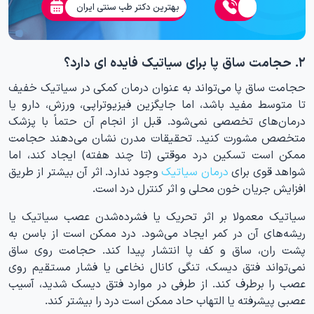
بهترین دکتر طب سنتی ایران
۲. حجامت ساق پا برای سیاتیک فایده ای دارد؟
حجامت ساق پا می‌تواند به عنوان درمان کمکی در سیاتیک خفیف
تا متوسط مفید باشد، اما جایگزین فیزیوتراپی، ورزش، دارو یا
درمان‌های تخصصی نمی‌شود. قبل از انجام آن حتماً با پزشک
متخصص مشورت کنید. تحقیقات مدرن نشان می‌دهند حجامت
ممکن است تسکین درد موقتی (تا چند هفته) ایجاد کند، اما
شواهد قوی برای
درمان سیاتیک
وجود ندارد. اثر آن بیشتر از طریق
افزایش جریان خون محلی و اثر کنترل درد است.
سیاتیک معمولا بر اثر تحریک یا فشرده‌شدن عصب سیاتیک یا
ریشه‌های آن در کمر ایجاد می‌شود. درد ممکن است از باسن به
پشت ران، ساق و کف پا انتشار پیدا کند. حجامت روی ساق
نمی‌تواند فتق دیسک، تنگی کانال نخاعی یا فشار مستقیم روی
عصب را برطرف کند. از طرفی در موارد فتق دیسک شدید، آسیب
عصبی پیشرفته یا التهاب حاد ممکن است درد را بیشتر کند.