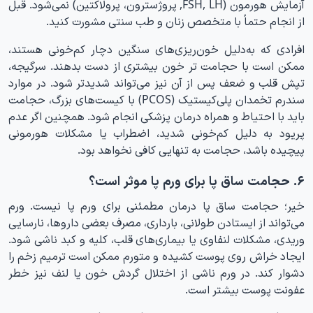
آزمایش هورمون (FSH, LH, پروژسترون، پرولاکتین) نمی‌شود. قبل
از انجام حتماً با متخصص زنان و طب سنتی مشورت کنید.
افرادی که به‌دلیل خون‌ریزی‌های سنگین دچار کم‌خونی هستند،
ممکن است با حجامت تر خون بیشتری از دست بدهند. سرگیجه،
تپش قلب و ضعف پس از آن نیز می‌تواند شدیدتر شود. در موارد
سندرم تخمدان پلی‌کیستیک (PCOS) با کیست‌های بزرگ، حجامت
باید با احتیاط و همراه درمان پزشکی انجام شود. همچنین اگر عدم
پریود به دلیل کم‌خونی شدید، اضطراب یا مشکلات هورمونی
پیچیده باشد، حجامت به تنهایی کافی نخواهد بود.
۶. حجامت ساق پا برای ورم پا موثر است؟
خیر؛ حجامت ساق پا درمان مطمئنی برای ورم پا نیست. ورم
می‌تواند از ایستادن طولانی، بارداری، مصرف بعضی داروها، نارسایی
وریدی، مشکلات لنفاوی یا بیماری‌های قلب، کلیه و کبد ناشی شود.
ایجاد خراش روی پوست کشیده و متورم ممکن است ترمیم زخم را
دشوار کند. در ورم ناشی از اختلال گردش خون یا لنف نیز خطر
عفونت پوست بیشتر است.