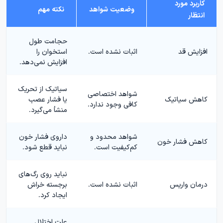
کاربرد مورد
وضعیت شواهد
نکته مهم
انتظار
حجامت طول
افزایش قد
اثبات نشده است.
استخوان را
افزایش نمی‌دهد.
سیاتیک از تحریک
شواهد اختصاصی
کاهش سیاتیک
یا فشار عصب
کافی وجود ندارد.
منشأ می‌گیرد.
شواهد محدود و
داروی فشار خون
کاهش فشار خون
کم‌کیفیت است.
نباید قطع شود.
نباید روی رگ‌های
درمان واریس
اثبات نشده است.
برجسته خراش
ایجاد کرد.
علت اختلال