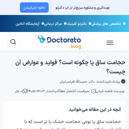
نوبت‌گیری و مشاوره سریع‌تر در اپ دکترِتو
دانلود اپلیکیشن
تخصص های پزشکی
دکترتو کلینیک
مراکز درمانی
آزمایشگاه آنلاین
حجامت ساق پا چگونه است؟ فواید و عوارض آن
چیست؟
پزشک تاییدکننده:
دکتر حمیدالله افراسیابیان
سیاست انتشار مطالب
نویسنده:
فاطمه قربانی
انتشار: ۱۴۰۵/۰۴/۰۳
۰ نظر
آنچه در این مقاله می‌خوانید
حجامت ساق پا نوعی حجامت خشک یا تر است که با