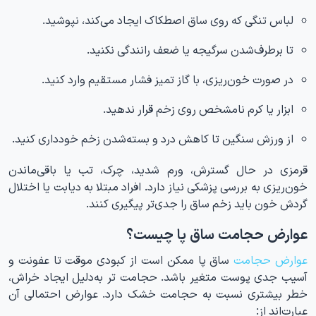
لباس تنگی که روی ساق اصطکاک ایجاد می‌کند، نپوشید.
تا برطرف‌شدن سرگیجه یا ضعف رانندگی نکنید.
در صورت خون‌ریزی، با گاز تمیز فشار مستقیم وارد کنید.
ابزار یا کرم نامشخص روی زخم قرار ندهید.
از ورزش سنگین تا کاهش درد و بسته‌شدن زخم خودداری کنید.
قرمزی در حال گسترش، ورم شدید، چرک، تب یا باقی‌ماندن
خون‌ریزی به بررسی پزشکی نیاز دارد. افراد مبتلا به دیابت یا اختلال
گردش خون باید زخم ساق را جدی‌تر پیگیری کنند.
عوارض حجامت ساق پا چیست؟
عوارض حجامت
ساق پا ممکن است از کبودی موقت تا عفونت و
آسیب جدی پوست متغیر باشد. حجامت تر به‌دلیل ایجاد خراش،
خطر بیشتری نسبت به حجامت خشک دارد. عوارض احتمالی آن
عبارت‌اند از: