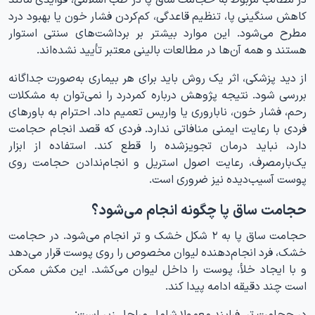
کاهش سنگینی پا، تنظیم قاعدگی، کم‌کردن فشار خون یا بهبود درد
مطرح می‌شود. این موارد بیشتر بر برداشت‌های سنتی استوار
هستند و همه آن‌ها در مطالعات بالینی معتبر تأیید نشده‌اند.
از دید پزشکی، اثر یک روش باید برای هر بیماری به‌صورت جداگانه
بررسی شود. نتیجه پژوهش درباره کمردرد را نمی‌توان به مشکلات
رحم، فشار خون، ناباروری یا واریس تعمیم داد. احترام به باورهای
فردی با رعایت ایمنی منافاتی ندارد. فردی که قصد انجام حجامت
دارد، نباید درمان تجویزشده را قطع کند. استفاده از ابزار
یک‌بارمصرف، رعایت اصول استریل و انجام‌ندادن حجامت روی
پوست آسیب‌دیده نیز ضروری است.
حجامت ساق پا چگونه انجام می‌شود؟
حجامت ساق پا به ۲ شکل خشک و تر انجام می‌شود. در حجامت
خشک، فرد انجام‌دهنده لیوان مخصوص را روی پوست قرار می‌دهد
و با ایجاد خلأ، پوست را داخل لیوان می‌کشد. این مکش ممکن
است چند دقیقه ادامه پیدا کند.
در حجامت تر، فرایند معمولا شامل مراحل زیر است: