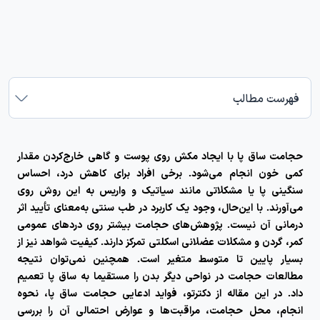
فهرست مطالب
حجامت ساق پا
با ایجاد مکش روی پوست و گاهی خارج‌کردن مقدار
کمی خون انجام می‌شود. برخی افراد برای کاهش درد، احساس
سنگینی پا یا مشکلاتی مانند سیاتیک و واریس به این روش روی
می‌آورند. با این‌حال، وجود یک کاربرد در طب سنتی به‌معنای تأیید اثر
درمانی آن نیست. پژوهش‌های حجامت بیشتر روی دردهای عمومی
کمر، گردن و مشکلات عضلانی اسکلتی تمرکز دارند. کیفیت شواهد نیز از
بسیار پایین تا متوسط متغیر است. همچنین نمی‌توان نتیجه
مطالعات حجامت در نواحی دیگر بدن را مستقیما به ساق پا تعمیم
داد. در این مقاله از دکترتو، فواید ادعایی حجامت ساق پا، نحوه
انجام، محل حجامت، مراقبت‌ها و عوارض احتمالی آن را بررسی