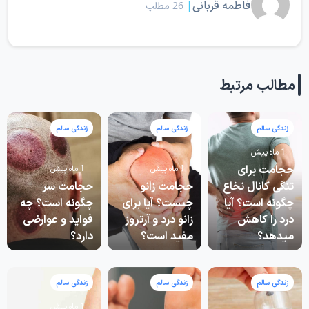
فاطمه قربانی
|
26 مطلب
مطالب مرتبط
زندگی سالم
زندگی سالم
زندگی سالم
1 ماه پیش
حجامت برای
1 ماه پیش
1 ماه پیش
تنگی کانال نخاع
حجامت زانو
حجامت سر
چگونه است؟ آیا
چیست؟ آیا برای
چگونه است؟ چه
درد را کاهش
زانو درد و آرتروز
فواید و عوارضی
میدهد؟
مفید است؟
دارد؟
زندگی سالم
زندگی سالم
زندگی سالم
1 ماه پیش