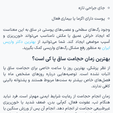
جای جراحی تازه
پوست دارای اگزما یا بیماری فعال
وجود رگ‌های سطحی و عصب‌های پوستی در ساق به این معناست
که ایجاد خراش عمیق یا مکش نامناسب می‌تواند خون‌ریزی و
آسیب موضعی ایجاد کند. شما می‌توانید از
بهترین دکتر واریس
ایران
به منظور رفع مشکل رگ‌های واریسی کمک بگیرید.
بهترین زمان حجامت ساق پا کی است؟
از نظر پزشکی، بهترین روز یا ساعت خاصی برای حجامت ساق پا
اثبات نشده است. توصیه‌هایی درباره روزهای مشخص ماه یا
فصل‌های خاص بیشتر به سنت‌ها مربوط هستند و پشتوانه بالینی
کافی ندارند.
زمان انجام حجامت از رعایت شرایط ایمنی مهم‌تر است. فرد نباید
هنگام تب، عفونت فعال، کم‌آبی بدن، ضعف شدید یا خون‌ریزی
غیرطبیعی حجامت تر انجام دهد. انجام آن پس از ورزش سنگین یا