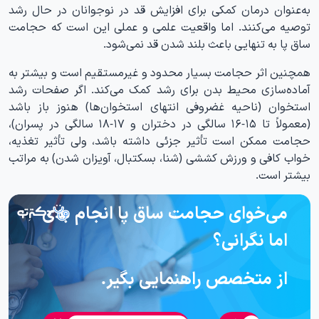
به‌عنوان درمان کمکی برای افزایش قد در نوجوانان در حال رشد
توصیه می‌کنند. اما واقعیت علمی و عملی این است که حجامت
ساق پا به تنهایی باعث بلند شدن قد نمی‌شود.
همچنین اثر حجامت بسیار محدود و غیرمستقیم است و بیشتر به
آماده‌سازی محیط بدن برای رشد کمک می‌کند. اگر صفحات رشد
استخوان (ناحیه غضروفی انتهای استخوان‌ها) هنوز باز باشد
(معمولاً تا ۱۵-۱۶ سالگی در دختران و ۱۷-۱۸ سالگی در پسران)،
حجامت ممکن است تأثیر جزئی داشته باشد، ولی تأثیر تغذیه،
خواب کافی و ورزش کششی (شنا، بسکتبال، آویزان شدن) به مراتب
بیشتر است.
می‌خوای حجامت ساق پا انجام بدی
اما نگرانی؟
از متخصص راهنمایی بگیر.