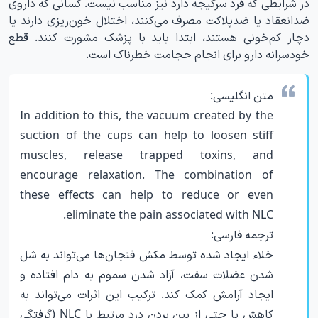
در شرایطی که فرد سرگیجه دارد نیز مناسب نیست. کسانی که داروی
ضدانعقاد یا ضدپلاکت مصرف می‌کنند، اختلال خون‌ریزی دارند یا
دچار کم‌خونی هستند، ابتدا باید با پزشک مشورت کنند. قطع
خودسرانه دارو برای انجام حجامت خطرناک است.
متن انگلیسی:
In addition to this, the vacuum created by the
suction of the cups can help to loosen stiff
muscles, release trapped toxins, and
encourage relaxation. The combination of
these effects can help to reduce or even
eliminate the pain associated with NLC.
ترجمه فارسی:
خلاء ایجاد شده توسط مکش فنجان‌ها می‌تواند به شل
شدن عضلات سفت، آزاد شدن سموم به دام افتاده و
ایجاد آرامش کمک کند. ترکیب این اثرات می‌تواند به
کاهش یا حتی از بین بردن درد مرتبط با NLC (گرفتگی