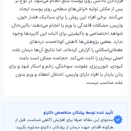
قراردادن بادکش روی پوست ساق انجام می‌شود. در نوع تر،
پس از مکش اولیه خراش‌های سطحی روی پوست ایجاد
می‌کنند. برخی افراد این روش را برای سیاتیک، فشار خون،
واریس، مشکلات قاعدگی یا ورم پا انجام می‌دهند؛ بااین‌حال،
شواهد اختصاصی و باکیفیتی برای اثبات این کاربردها وجود
ندارد. بعضی پژوهش‌ها کاهش کوتاه‌مدت دردهای
عضلانی‌اسکلتی را گزارش کرده‌اند، اما نتایج آن‌ها درمان علت
اصلی بیماری را ثابت نمی‌کند. حجامت ممکن است باعث
کبودی، خون‌ریزی، عفونت، سوختگی، زخم و اسکار شود و برای
زنان باردار یا افراد دارای واریس، اختلال انعقاد و ورم بدون
علت مناسب نیست.
تأیید‌‌‌‌‌‌‌ شده توسط پزشکان متخصص دکترتو
محتوای این مقاله صرفا برای افزایش آگاهی شماست. قبل از
هرگونه اقدام، جهت درمان از پزشکان دکترتو مشاوره بگیرید.