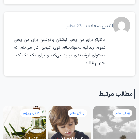
انیس سعادت
|
23 مطلب
دکترتو برای من یعنی نوشتن و نوشتن برای من یعنی
تموم زندگیم...خوشحالم توی تیمی کار می‌کنم که
محتوای ارزشمندی تولید می‌کنه و برای تک تک آدما
احترام قائله
مطالب مرتبط
زندگی سالم
زندگی سالم
تغذیه و رژیم
5 سال پیش
چگونه اعتیاد
5 سال پیش
10 سال پیش