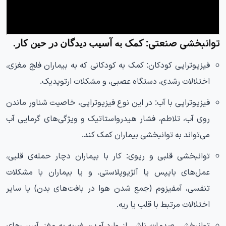
توانبخشی صنعتی:
کمک به آسیب دیدگان در حین کار.
فیزیوتراپی کودکان:
کمک به کودکانی که به بیماران فلج مغزی،
اختلالات رشدی، دستگاه عصبی، و مشکلات ارتوپدیک.
فیزیوتراپی با آب:
در این نوع فیزیوتراپی، خاصیت شناور ماندن
روی آب، تلاطم، فشار هیدرواستاتیک و ویژگی‌های گرمایی آب
می‌تواند به توانبخشی بیماران کمک کند.
توانبخشی قلبی و ریوی:
کار با بیماران دچار حمله‌ی قلبی،
عمل‌های بایپس یا آنژیوپلاستی. و یا بیماران با مشکلات
تنفسی، آمفیزوم (جمع شدن هوا در بافت‌های بدن) یا سایر
اختلالات مرتبط با قلب یا ریه.
توانبخشی صدمات ناشی از وارد آمدن ضربه به مغز، آسیب‌های