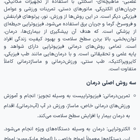
عصبی- ماهیچه‌ای- اسکلتی با استفاده از تجهیزات مکانیکی،
جریان‌های الکتریکی، مانورهای دستی، تمرینات ورزشی و عوامل
فیزیکی دیگر است. در این روش‌ها از ورزش، نور، پرتوهای فرابنفش
و فروسرخ، گرما و جریان برق استفاده می‌شود. فیزیوتراپی حیطه‌ای
از پزشکی است. که هدف آن پیشگیری از بیماری‌ها، درمان،
توان‌بخشی، بالا بردن سطح سلامت و بهبود کیفیت زندگی افراد
است. تمامی روش‌های درمانی فیزیوتراپی دارای شواهد و
پایه علمی و تحقیقاتی است. و با درمان‌هایی مانند طب فیزیکی،
کایروپراکتیک، طب سنتی، ورزش‌درمانی و ماساژدرمانی کاملاً
متفاوت است.
سه روش اصلی درمان
تمرین‌درمانی:
فیزیوتراپیست به وسیله تجویز؛ انجام و آموزش
ورزش‌های درمانی خاص، ماساژ، ورزش در آب (آب‌درمانی)، اقدام
به درمان بیمار یا افزایش سطح سلامت می‌کند.
الکتروتراپی:
درمان به وسیله دستگاه‌های ویژه انجام می‌شود.
این دستگاه‌ها معمولاً امواج خاصی را (امواج مایکروویو؛ امواج