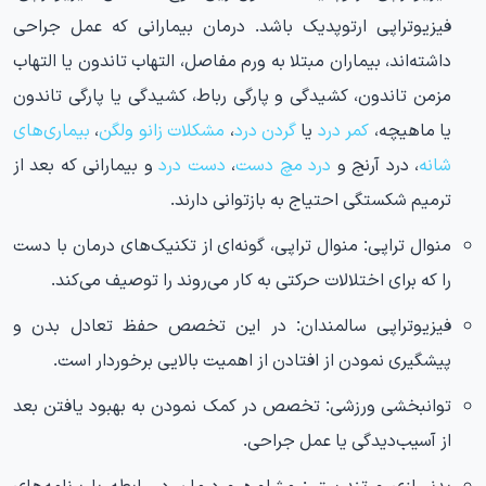
فیزیوتراپی ارتوپدیک باشد. درمان بیمارانی که عمل جراحی
داشته‌اند، بیماران مبتلا به ورم مفاصل، التهاب تاندون یا التهاب
مزمن تاندون، کشیدگی و پارگی رباط، کشیدگی یا پارگی تاندون
یا ماهیچه،
کمر درد
یا
گردن درد
،
مشکلات زانو ولگن
،
بیماری‌های
شانه
، درد آرنج و
درد مچ دست
،
دست درد
و بیمارانی که بعد از
ترمیم شکستگی احتیاج به بازتوانی دارند.
منوال تراپی:
منوال تراپی، گونه‌ای از تکنیک‌های درمان با دست
را که برای اختلالات حرکتی به کار می‌روند را توصیف می‌کند.
فیزیوتراپی سالمندان:
در این تخصص حفظ تعادل بدن و
پیشگیری نمودن از افتادن از اهمیت بالایی برخوردار است.
توانبخشی ورزشی:
تخصص در کمک نمودن به بهبود یافتن بعد
از آسیب‌دیدگی یا عمل جراحی.
بدنسازی و تندرستی:
مشاوره و درمان در رابطه با برنامه‌های