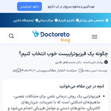
نوبت‌گیری و مشاوره سریع‌تر در اپ دکترِتو
دانلود اپلیکیشن
تخصص های پزشکی
دکترتو کلینیک
مراکز درمانی
آزمایشگاه آنلاین
چگونه یک فیزیوتراپیست خوب انتخاب کنیم؟
پزشک تاییدکننده:
دکتر محمدطاهر قادری
سیاست انتشار مطالب
نویسنده:
انیس سعادت
بروزرسانی: ۱۴۰۵/۰۴/۰۲
نظر
آنچه در این مقاله می‌خوانید
فیزیوتراپی یک روش درمانی علمی برای مشکلات عصبی-
ماهیچه‌ای-اسکلتی است که با تمرینات، جریان‌های
الکتریکی، مانورهای دستی و عوامل فیزیکی انجام می‌شود و