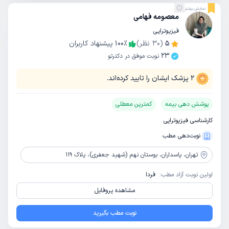
نمایش بیشتر
معصومه فهامی
فیزیوتراپی
5
(
30
نظر)
٪
100
پیشنهاد کاربران
23
نوبت موفق در دکترتو
2
پزشک ایشان را تایید کرده‌اند.
پوشش دهی بیمه
کمترین معطلی
کارشناسی فیزیوتراپی
نوبت‌دهی مطب
تهران،
پاسداران، بوستان نهم (شهید جعفری)، پلاک 119
اولین نوبت آزاد مطب:
فردا
مشاهده پروفایل
نوبت مطب بگیرید