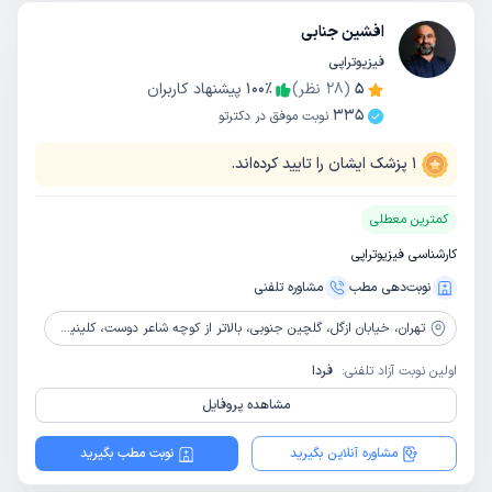
افشین جنابی
فیزیوتراپی
5
(
28
نظر)
٪
100
پیشنهاد کاربران
335
نوبت موفق در دکترتو
1
پزشک ایشان را تایید کرده‌اند.
کمترین معطلی
کارشناسی فیزیوتراپی
نوبت‌دهی مطب
مشاوره‌ تلفنی
تهران،
خیابان ازگل، گلچین جنوبی، بالاتر از کوچه شاعر دوست، کلینیک آریا پارس
اولین نوبت آزاد تلفنی:
فردا
مشاهده پروفایل
مشاوره آنلاین بگیرید
نوبت مطب بگیرید