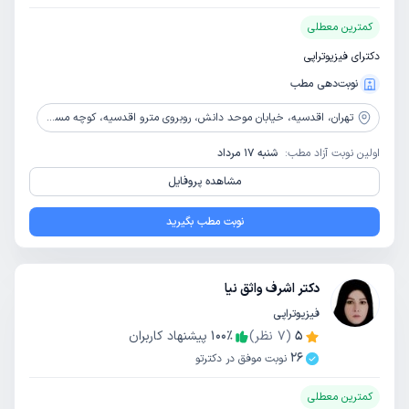
کمترین معطلی
دکترای فیزیوتراپی
نوبت‌دهی مطب
تهران،
اقدسیه، خیابان موحد دانش، روبروی مترو اقدسیه، کوچه مسجد جامع، کوچه توسلی، پلاک 18/1، طبقه چهرم
اولین نوبت آزاد مطب:
شنبه 17 مرداد
مشاهده پروفایل
نوبت مطب بگیرید
دکتر اشرف واثق نیا
فیزیوتراپی
5
(
7
نظر)
٪
100
پیشنهاد کاربران
26
نوبت موفق در دکترتو
کمترین معطلی