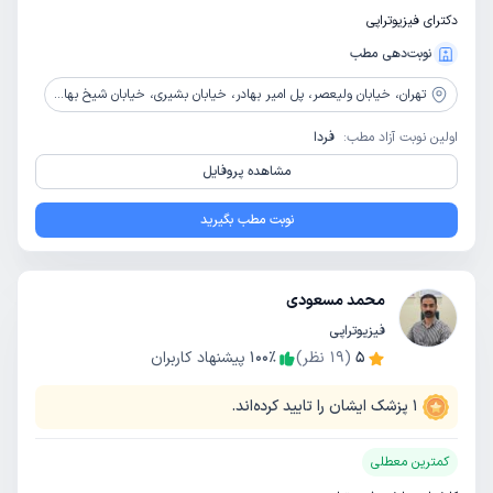
دکترای فیزیوتراپی
نوبت‌دهی مطب
تهران،
خیابان ولیعصر، پل امیر بهادر، خیابان بشیری، خیابان شیخ بهایی، پلاک 51، طبقه همکف
اولین نوبت آزاد مطب:
فردا
مشاهده پروفایل
نوبت مطب بگیرید
محمد مسعودی
فیزیوتراپی
5
(
19
نظر)
٪
100
پیشنهاد کاربران
1
پزشک ایشان را تایید کرده‌اند.
کمترین معطلی