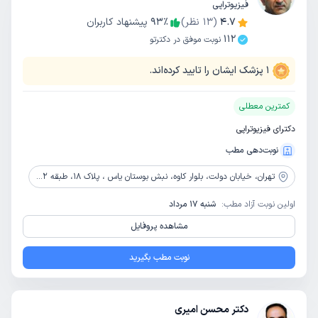
فیزیوتراپی
4.7
(
13
نظر)
٪
93
پیشنهاد کاربران
112
نوبت موفق در دکترتو
1
پزشک ایشان را تایید کرده‌اند.
کمترین معطلی
دکترای فیزیوتراپی
نوبت‌دهی مطب
تهران،
خیابان دولت، بلوار کاوه، نبش بوستان یاس ، پلاک 18، طبقه 2، واحد 3
اولین نوبت آزاد مطب:
شنبه 17 مرداد
مشاهده پروفایل
نوبت مطب بگیرید
دکتر محسن امیری