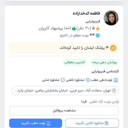
فاطمه کدخدازاده
فیزیوتراپی
5
(
30
نظر)
٪
100
پیشنهاد کاربران
44
نوبت موفق در دکترتو
4
پزشک ایشان را تایید کرده‌اند.
پوشش دهی بیمه
کمترین معطلی
کارشناسی فیزیوتراپی
نوبت‌دهی مطب
مشاوره‌ تلفنی
مشاوره‌ متنی
تهران،
سعادت آباد، سرو غربی، خیابان بخشایش ریاضی، خیابان پانزدهم غربی، روبروی بیمارستان عرفان، پلاک 13، طبقه همکف، واحد 1
اولین نوبت آزاد تلفنی:
فردا
مشاهده پروفایل
مشاوره آنلاین بگیرید
نوبت مطب بگیرید