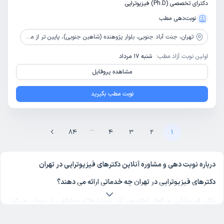
دکترای تخصصی (Ph.D) فیزیوتراپی
نوبت‌دهی مطب
تهران،
جنت آباد جنوبی، بلوار پژوهنده (شاهین جنوبی)، پایین تر از میدان آتش نشانی، پلاک 34
اولین نوبت آزاد مطب:
شنبه 17 مرداد
مشاهده پروفایل
نوبت مطب بگیرید
...
84
4
3
2
1
درباره نوبت دهی و مشاوره آنلاین دکترهای فیزیوتراپی در تهران
دکترهای فیزیوتراپی در تهران چه خدماتی ارائه می دهند؟
دکتر فیزیوتراپی و فوق تخصص آن بیماری‌های مختلفی را درمان می‌کند.
فیزیوتراپی در تهران از تخصص های شناخته شده پزشکی در دکترتو است.