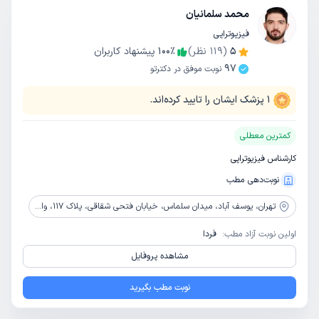
محمد سلمانیان
فیزیوتراپی
5
(
119
نظر)
٪
100
پیشنهاد کاربران
97
نوبت موفق در دکترتو
1
پزشک ایشان را تایید کرده‌اند.
کمترین معطلی
کارشناس فیزیوتراپی
نوبت‌دهی مطب
تهران،
یوسف آباد، میدان سلماس، خیابان فتحی شقاقی، پلاک 117، واحد 2
اولین نوبت آزاد مطب:
فردا
مشاهده پروفایل
نوبت مطب بگیرید