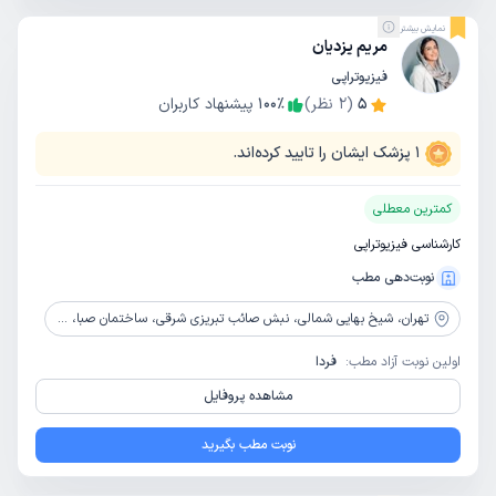
نمایش بیشتر
مریم یزدیان
فیزیوتراپی
5
(
2
نظر)
٪
100
پیشنهاد کاربران
1
پزشک ایشان را تایید کرده‌اند.
کمترین معطلی
کارشناسی فیزیوتراپی
نوبت‌دهی مطب
تهران،
شیخ بهایی شمالی، نبش صائب تبریزی شرقی، ساختمان صبا، پلاک 81، طبقه 5، واحد 54
اولین نوبت آزاد مطب:
فردا
مشاهده پروفایل
نوبت مطب بگیرید