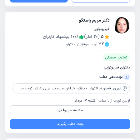
دکتر مریم راستگو
فیزیوتراپی
5
(
20
نظر)
٪
100
پیشنهاد کاربران
32
نوبت موفق در دکترتو
کمترین معطلی
دکترای فیزیوتراپی
نوبت‌دهی مطب
تهران،
قیطریه، انتهای اندرزگو، خیابان سلیمانی غربی، نبش کوچه مرادی، ساختمان پزشکان حکیم
اولین نوبت آزاد مطب:
شنبه 17 مرداد
مشاهده پروفایل
نوبت مطب بگیرید