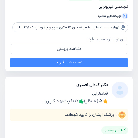
کارشناسی فیزیوتراپی
نوبت‌دهی مطب
تهران،
بیست متری افسریه، بین 15 متری سوم و چهارم، پلاک 128، طبقه دوم ، فیزیوتراپی مهر گستر
اولین نوبت آزاد مطب:
فردا
مشاهده پروفایل
نوبت مطب بگیرید
دکتر کیوان نصیری
فیزیوتراپی
5
(
8
نظر)
٪
100
پیشنهاد کاربران
1
پزشک ایشان را تایید کرده‌اند.
کمترین معطلی