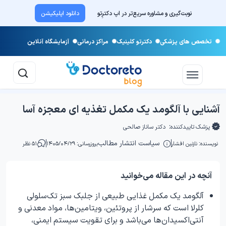
نوبت‌گیری و مشاوره سریع‌تر در اپ دکترِتو
دانلود اپلیکیشن
تخصص های پزشکی
دکترتو کلینیک
مراکز درمانی
آزمایشگاه آنلاین
آشنایی با آلگومد یک مکمل تغذیه ای معجزه آسا
پزشک تاییدکننده:
دکتر ساناز صالحی
سیاست انتشار مطالب
نویسنده:
نازنین افشار
بروزرسانی: ۱۴۰۵/۰۴/۲۹
۵۱ نظر
آنچه در این مقاله می‌خوانید
آلگومد یک مکمل غذایی طبیعی از جلبک سبز تک‌سلولی
کلرلا است که سرشار از پروتئین، ویتامین‌ها، مواد معدنی و
آنتی‌اکسیدان‌ها می‌باشد و برای تقویت سیستم ایمنی،