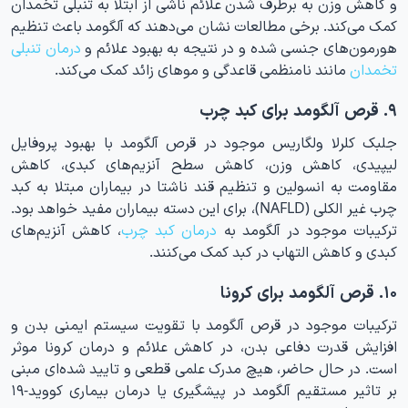
و کاهش وزن به برطرف شدن علائم ناشی از ابتلا به تنبلی تخمدان
کمک می‌کند. برخی مطالعات نشان می‌دهند که آلگومد باعث تنظیم
هورمون‌های جنسی شده و در نتیجه به بهبود علائم و
درمان تنبلی
تخمدان
مانند نامنظمی قاعدگی و موهای زائد کمک می‌کند.
۹. قرص آلگومد برای کبد چرب
جلبک کلرلا ولگاریس موجود در قرص آلگومد با بهبود پروفایل
لیپیدی، کاهش وزن، کاهش سطح آنزیم‌های کبدی، کاهش
مقاومت به انسولین و تنظیم قند ناشتا در بیماران مبتلا به کبد
چرب غیر الکلی (NAFLD)، برای این دسته بیماران مفید خواهد بود.
ترکیبات موجود در آلگومد به
درمان کبد چرب
، کاهش آنزیم‌های
کبدی و کاهش التهاب در کبد کمک می‌کنند.
۱۰. قرص آلگومد برای کرونا
ترکیبات موجود در قرص آلگومد با تقویت سیستم ایمنی بدن و
افزایش قدرت دفاعی بدن، در کاهش علائم و درمان کرونا موثر
است. در حال حاضر، هیچ مدرک علمی قطعی و تایید شده‌ای مبنی
بر تاثیر مستقیم آلگومد در پیشگیری یا درمان بیماری کووید-۱۹