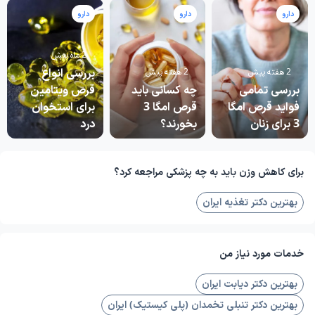
دارو
دارو
دارو
2 ماه پیش
بررسی انواع
2 هفته پیش
2 هفته پیش
بررسی تمامی
چه کسانی باید
قرص ویتامین
فواید قرص امگا
قرص امگا 3
برای استخوان
3 برای زنان
بخورند؟
درد
برای کاهش وزن باید به چه پزشکی مراجعه کرد؟
بهترین دکتر تغذیه ایران
خدمات مورد نیاز من
بهترین دکتر دیابت ایران
بهترین دکتر تنبلی تخمدان (پلی کیستیک) ایران