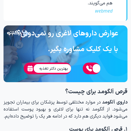
هم می‌گویند.
webmed
عوارض داروهای لاغری رو نمی‌دونی؟
با یک کلیک مشاوره بگیر.
بهترین دکتر تغذیه
قرص آلگومد برای چیست؟
داروی آلگومد‌
در موارد مختلفی توسط پزشکان برای بیماران تجویز
می‌‌شود. از آلگومد نه تنها برای لاغری و بهبود پوست استفاده
می‌شود فواید دیگری هم دارد که در ادامه هر یک را توضیح داده‌ایم.
۱. قرص آلگومد برای پوست