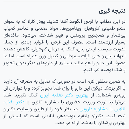
نتیجه گیری
در‌ این مطلب با قرص
آلگومد
آشنا شدید. پودر کلرلا که به عنوان
منبع طبیعی کلروفیل، ویتامین‌ها، مواد معدنی و عناصر کمیاب
بی‌شمار و همچنین پروتئین و فیبر شناخته می‌شود، مائده‌ای
بسیار ارزشمند است. مصرف این قرص با فواید زیادی از جمله
تقویت سیستم ایمنی بدن، کمک به درمان کم‌خونی، کاهش دهنده
التهاب بدن و حتی اثرات سم‌زدایی و کنترل وزن همراه است. اما ما
مصرف این دارو را هم مانند بسیاری از داروهای دیگر بدون تجویز
پزشک توصیه نمی‌کنیم.
به همین منظور لازم است در صورتی که تمایل به مصرف آن دارید
یا اگر پزشک دیگری این دارو را برای شما تجویز کرده و با عوارض آن
روبه‌رو شده‌اید، از
بهترین دکتر تغذیه ایران
کمک بگیرید. شما
می‌توانید نوبت ویزیت حضوری یا مشاوره آنلاین با
دکتر تغذیه
آنلاین
یا
مشاوره دارویی
مد نظر خود را از طریق وبسایت دکترتو
ثبت کنید. دکترتو پلتفرم نوبت‌دهی آنلاینی است که لیستی از
بهترین پزشکان را به شما ارائه می‌دهد.