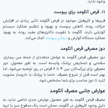
وجود ندارد.
۱۱. قرص آلگومد برای یبوست
فیبرها و کلروفیل موجود در قرص آلگومد تاثیر زیادی در افزایش
حرکات روده، کاهش یبوست و بهبود و تنظیم عملکرد سیستم
گوارشی دارند. آلگومد با تقویت باکتری‌های مفید روده، به بهبود
عملکرد دستگاه گوارش و
درمان
یبوس
ت
کمک می‌کند.
دوز مصرفی قرص آلگومد
دوز مصرفی قرص آلگومد به عوامل متعددی از جمله سن بیماری،
سلامتی و تشخیص پزشک وابسته است. به طور معمول، دوز
مصرفی برای بزرگسالان بین ۴ تا ۶ قرص در روز توصیه می‌شود. اما
بهتر است قبل از شروع مصرف، حتما با پزشک یا داروساز مشورت
کنید تا دوز مناسب برای شما مشخص شود.
عوارض جانبی مصرف آلگومد
مصرف قرص آلگومد به طور معمول عوارض جدی خاصی ندارد. به
دلیل وجود کلروفیل در آلگومد، ممکن است رنگ مدفوع سبز یا تیره