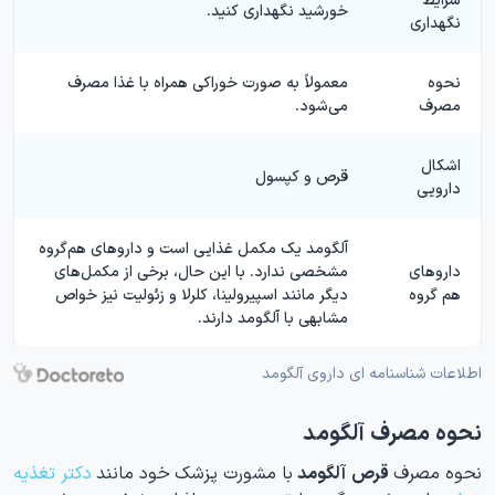
خورشید نگهداری کنید.
نگهداری
نحوه
معمولاً به صورت خوراکی همراه با غذا مصرف
مصرف
می‌شود.
اشکال
قرص و کپسول
دارویی
آلگومد یک مکمل غذایی است و داروهای هم‌گروه
داروهای
مشخصی ندارد. با این حال، برخی از مکمل‌های
هم گروه
دیگر مانند اسپیرولینا، کلرلا و زئولیت نیز خواص
مشابهی با آلگومد دارند.
اطلاعات شناسنامه ای داروی آلگومد
نحوه مصرف آلگومد
نحوه مصرف
قرص آلگومد
با مشورت پزشک خود مانند
دکتر تغذیه