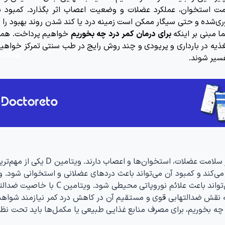
سلامت استخوان، عملکرد عضلات و وضعیت اعصاب اثر بگذارد. کمبود 
ری‌شده و حتی سیگار ممکن است زمینه درد یا کند شدن روند بهبود را 
ا مبنی بر اینکه
برای درمان کمر درد چه بخوریم
خواهیم پرداخت. هم
تغذیه در بارداری و پریودی و چند روش رایج در طب سنتی تمرکز خواهیم
فسیر شوند.
برای کاهش کمر درد، برخی ویتامین‌ها نقش مهمی در سلامت عضلات، استخوان‌ها و اعصا
کند و کمبود آن می‌تواند باعث دردهای عضلانی و استخوانی شود. و
B12 نیز در سلامت اعصاب نقش دارد و کمبود آن می‌تواند باعث علائم نوروپاتی محیطی شو
که نقش ضدالتهابی قوی و مستقیم آن در کاهش درد کمر نیازمند شواهد
 چه بخوریم، برای مصرف منابع غذایی طبیعی یا مکمل‌ها باید تحت نظ