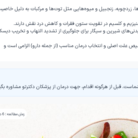
 زردچوبه، زنجبیل و میوه‌هایی مثل توت‌ها و مرکبات به دلیل خاصی
یدنی‌های شیرین و سیگار برای جلوگیری از تشدید التهاب و تخریب دیس
یص علت اصلی و انتخاب درمان مناسب (از جمله دارو) الزامی است و
ماست. قبل از هرگونه اقدام، جهت درمان از پزشکان دکترتو مشاوره بگی
زمان مطالعه : 6 دقیقه