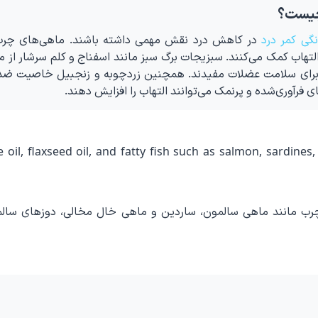
چیست؟
گی کمر درد
در کاهش درد نقش مهمی داشته باشند. ماهی‌های چرب
 به دلیل داشتن امگا ۳ به کاهش التهاب کمک می‌کنند. سبزیجات برگ سبز مانند اسفناج و کلم سرشار ا
یز برای سلامت عضلات مفیدند. همچنین زردچوبه و زنجبیل خاصیت ضدا
ی فرآوری‌شده و پرنمک می‌توانند التهاب را افزایش دهند.
e oil, flaxseed oil, and fatty fish such as salmon, sardine
رب مانند ماهی سالمون، ساردین و ماهی خال مخالی، دوزهای سالم