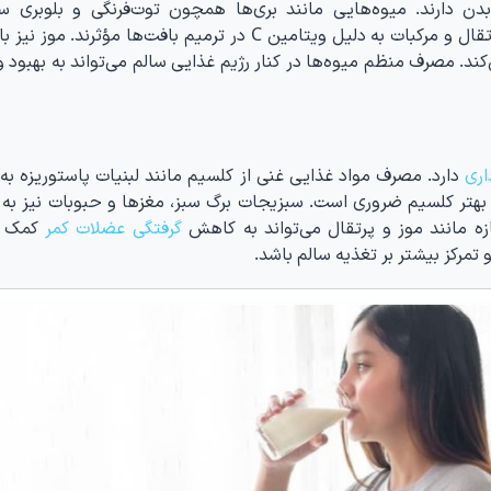
دارند. میوه‌هایی مانند بری‌ها همچون توت‌فرنگی و بلوبری سر
آنتی‌اکسیدان هستند و التهاب را کاهش می‌دهند. پرتقال و مرکبات به دلیل ویتامین C در ترمیم بافت‌ها مؤث
د. مصرف منظم میوه‌ها در کنار رژیم غذایی سالم می‌تواند به بهبود
اری
دارد. مصرف مواد غذایی غنی از کلسیم مانند لبنیات پاستوریزه به
ند. ویتامین D نیز برای جذب بهتر کلسیم ضروری است. سبزیجات برگ سبز، مغزها و حبوبات نیز
 مانند موز و پرتقال می‌تواند به کاهش
گرفتگی عضلات کمر
کمک کن
تمرکز بیشتر بر تغذیه سالم باشد.