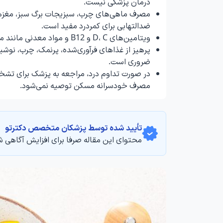
درمان پزشکی نیست.
مصرف ماهی‌های چرب، سبزیجات برگ سبز، مغزها،
ضدالتهابی برای کمردرد مفید است.
ویتامین‌های D، C و B12 و مواد معدنی مانند منیزیم و کلسیم در تقویت ستون فقرات و کاهش درد نقش دارند.
پرهیز از غذاهای فرآوری‌شده، پرنمک، چرب، نوش
ضروری است.
در صورت تداوم درد، مراجعه به پزشک برای تشخ
مصرف خودسرانه مسکن توصیه نمی‌شود.
تأیید‌‌‌‌‌‌‌ شده توسط پزشکان متخصص دکترتو
محتوای این مقاله صرفا برای افزایش آگاهی ش