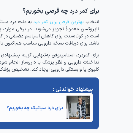
برای کمر درد چه قرصی بخوریم؟
انتخاب
بهترین قرص برای کمر درد
به علت درد بستگی 
ناپروکسن معمولاً تجویز می‌شوند. در برخی موارد،
است در کوتاه‌مدت برای کاهش اسپاسم عضلانی در کمرد
باشد. برای دریافت نسخه دارویی مناسب هم‌اکنون با
برای کمردرد، استامینوفن به‌تنهایی گزینه پیشنهادی
تداخلات دارویی و نظر پزشک یا داروساز انجام شو
کلیوی یا وابستگی دارویی ایجاد کند. تشخیص پزشک
برای درد سیاتیک چه بخوریم
؟