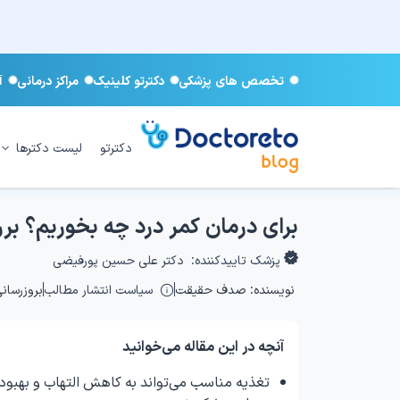
تخصص های پزشکی
دکترتو کلینیک
مراکز درمانی
آ
دکترتو
لیست دکترها
برای درمان کمر درد چه بخوریم؟ بر
پزشک تاییدکننده:
دکتر علی حسین پورفیضی
نویسنده:
صدف حقیقت
سیاست انتشار مطالب
بروزرسانی: ۰۴/۲۷
آنچه در این مقاله می‌خوانید
تغذیه مناسب می‌تواند به کاهش التهاب و بهبو