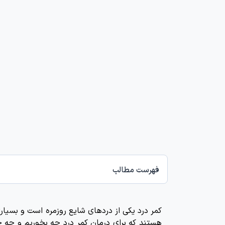
فهرست مطالب
کمر درد یکی از دردهای شایع روزمره است و بسیاری 
هستند که برای درمان کمر درد چه بخوریم و چه چ