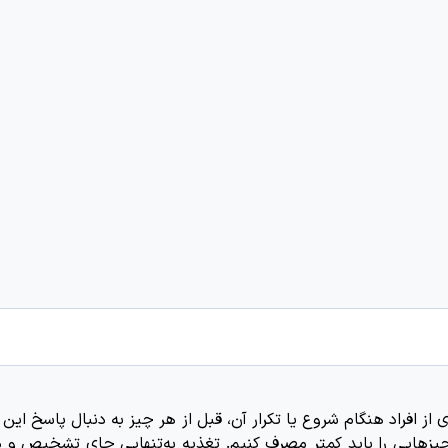
از افراد هنگام شروع یا تکرار آن، قبل از هر چیز به دنبال پاسخ این
یزهایی را باید کمتر مصرف کنیم. تغذیه به‌تنهایی جای تشخیص و د