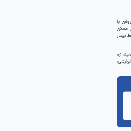
وفن یا
ن ممکن
 بیمار
نه‌ای،
وارشی،