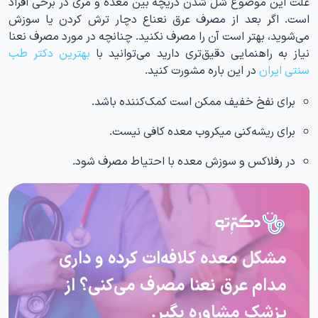
علت این موضوع شل شدن دریچه بین معده و مری در برخی افراد
است. اگر بعد از مصرف عرق نعناع دچار ترش کردن یا سوزش
می‌شوید، بهتر است آن را مصرف نکنید. چنانچه در مورد مصرف نعنا
نیاز به راهنمایی دقیق‌تری دارید می‌توانید با
بهترین دکتر طب
سنتی ایران
در این باره مشورت کنید.
برای نفخ خفیف ممکن است کمک‌کننده باشد.
برای ریشه‌کنی میکروب معده کافی نیست.
در رفلاکس و سوزش معده با احتیاط مصرف شود.
مشکل معده کلافه‌ات کرده و داری
مدام عرق نعنا مصرف می‌کنی؟ از
پزشک مشاوره بگیر.