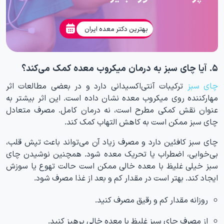
بهترین دکتر معده ایران
۵. آیا چای سبز به درمان میکروب معده کمک می‌کند؟
چای سبز
ترکیبات آنتی‌اکسیدانی دارد و در بعضی مطالعات اثر
مهارکننده روی میکروب معده نشان داده است. این اثر بیشتر به
عنوان نقش کمکی مطرح است، نه درمان کامل. مصرف متعادل
چای سبز ممکن است به کاهش التهاب کمک کند.
چای سبز کافئین دارد و مصرف زیاد آن می‌تواند باعث تپش قلب،
بی‌خوابی، اضطراب یا تحریک معده شود. همچنین نوشیدن چای
سبز خیلی غلیظ با معده خالی ممکن است حالت تهوع یا سوزش
ایجاد کند. بهتر است در مقدار کم و بعد از غذا مصرف شود.
روزانه مقدار کم و رقیق مصرف کنید.
از مصرف چای سبز غلیظ با معده خالی پرهیز کنید.