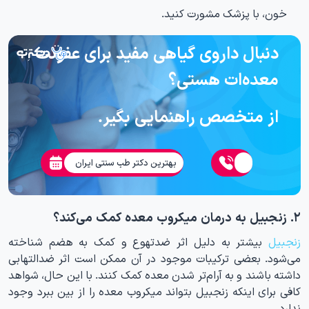
خون، با پزشک مشورت کنید.
دنبال داروی گیاهی مفید برای عفونت
معده‌ات هستی؟
از متخصص راهنمایی بگیر.
بهترین دکتر طب سنتی ایران
۲. زنجبیل به درمان میکروب معده کمک می‌کند؟
زنجبیل
بیشتر به دلیل اثر ضدتهوع و کمک به هضم شناخته
می‌شود. بعضی ترکیبات موجود در آن ممکن است اثر ضدالتهابی
داشته باشند و به آرام‌تر شدن معده کمک کنند. با این حال، شواهد
کافی برای اینکه زنجبیل بتواند میکروب معده را از بین ببرد وجود
ندارد.