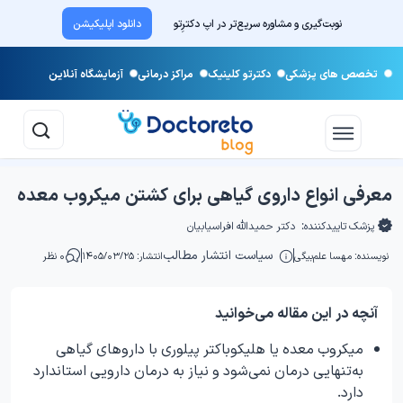
نوبت‌گیری و مشاوره سریع‌تر در اپ دکترِتو
دانلود اپلیکیشن
تخصص های پزشکی
دکترتو کلینیک
مراکز درمانی
آزمایشگاه آنلاین
معرفی انواع داروی گیاهی برای کشتن میکروب معده
پزشک تاییدکننده:
دکتر حمیدالله افراسیابیان
سیاست انتشار مطالب
نویسنده:
مهسا علم‌بیگی
انتشار: ۱۴۰۵/۰۳/۲۵
۰ نظر
آنچه در این مقاله می‌خوانید
میکروب معده یا هلیکوباکتر پیلوری با داروهای گیاهی
به‌تنهایی درمان نمی‌شود و نیاز به درمان دارویی استاندارد
دارد.