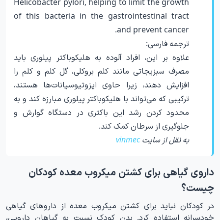
Helicobacter pylori, helping to limit the growth
of this bacteria in the gastrointestinal tract
and prevent cancer.
ترجمه فارسی:
علاوه بر این، افراد آلوده به هلیکوباکتر پیلوری باید
مصرف سبزیجاتی مانند کلم بروکلی، گل کلم و کلم را
افزایش دهند، زیرا حاوی ایزوتیوسیانات‌ها هستند،
ترکیبی که می‌تواند با هلیکوباکتر پیلوری مبارزه کند و به
محدود کردن رشد این باکتری در دستگاه گوارش و
جلوگیری از سرطان کمک کند.
به نقل از سایت
vinmec
داروی گیاهی برای کشتن میکروب معده کودکان
چیست؟
در کودکان نباید برای کشتن میکروب معده از داروهای گیاهی
خودسرانه استفاده کرد. بدن کودک نسبت به گیاهان دارویی،