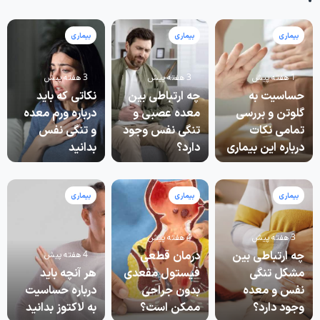
بیماری
بیماری
بیماری
1 هفته پیش
3 هفته پیش
3 هفته پیش
حساسیت به
چه ارتباطی بین
نکاتی که باید
گلوتن و بررسی
معده عصبی و
درباره ورم معده
تمامی نکات
تنگی نفس وجود
و تنگی نفس
درباره این بیماری
دارد؟
بدانید
بیماری
بیماری
بیماری
3 هفته پیش
4 هفته پیش
چه ارتباطی بین
درمان قطعی
4 هفته پیش
مشکل تنگی
فیستول مقعدی
هر آنچه باید
نفس و معده
بدون جراحی
درباره حساسیت
وجود دارد؟
ممکن است؟
به لاکتوز بدانید