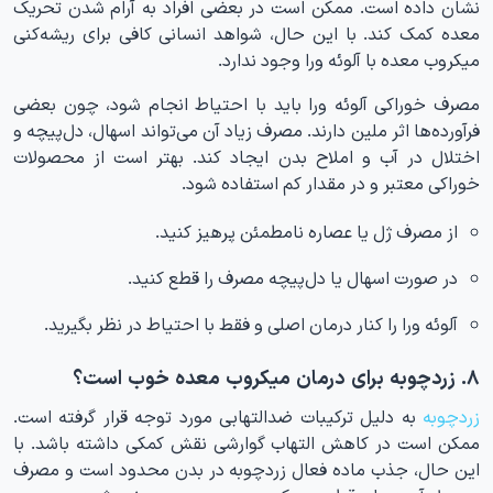
نشان داده است. ممکن است در بعضی افراد به آرام شدن تحریک
معده کمک کند. با این حال، شواهد انسانی کافی برای ریشه‌کنی
میکروب معده با آلوئه ورا وجود ندارد.
مصرف خوراکی آلوئه ورا باید با احتیاط انجام شود، چون بعضی
فرآورده‌ها اثر ملین دارند. مصرف زیاد آن می‌تواند اسهال، دل‌پیچه و
اختلال در آب و املاح بدن ایجاد کند. بهتر است از محصولات
خوراکی معتبر و در مقدار کم استفاده شود.
از مصرف ژل یا عصاره نامطمئن پرهیز کنید.
در صورت اسهال یا دل‌پیچه مصرف را قطع کنید.
آلوئه ورا را کنار درمان اصلی و فقط با احتیاط در نظر بگیرید.
۸. زردچوبه برای درمان میکروب معده خوب است؟
زردچوبه
به دلیل ترکیبات ضدالتهابی مورد توجه قرار گرفته است.
ممکن است در کاهش التهاب گوارشی نقش کمکی داشته باشد. با
این حال، جذب ماده فعال زردچوبه در بدن محدود است و مصرف