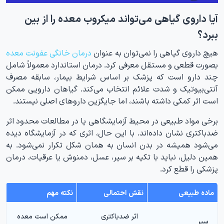
آیا داروی گیاهی می‌تواند میکروب معده را از بین
ببرد؟
هیچ داروی گیاهی را نمی‌توان به عنوان
درمان خانگی عفونت معده
بصورت قطعی و مستقل معرفی کرد. درمان استاندارد معمولاً شامل
چند دارو است که پزشک بر اساس شرایط بیمار، سابقه مصرف
آنتی‌بیوتیک و شدت علائم انتخاب می‌کند. گیاهان دارویی ممکن
است اثر کمکی داشته باشند، اما جایگزین داروهای اصلی نیستند.
برخی مواد طبیعی در محیط آزمایشگاهی یا در مطالعات محدود اثر
ضدباکتری نشان داده‌اند. با این حال، اثری که در آزمایشگاه دیده
می‌شود همیشه در بدن انسان به همان شکل تکرار نمی‌شود. به
همین دلیل، نباید با تکیه بر سیر، عسل، دمنوش یا عرقیات، درمان
پزشکی را قطع کرد.
ماده طبیعی
نقش احتمالی
نکته مهم
اثر ضدباکتری
ممکن است معده
سیر