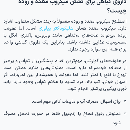
داروی گیاهی برای کشتن میکروب معده و روده
چیست؟
اصطلاح میکروب معده و روده معمولاً به چند مشکل متفاوت اشاره
دارد. میکروب معده همان
هلیکوباکتر پیلوری
است، اما عفونت
روده می‌تواند علت‌های مختلفی مانند ویروس، باکتری، انگل یا
مسمومیت غذایی داشته باشد. بنابراین یک داروی گیاهی واحد
برای همه این موارد وجود ندارد.
در عفونت‌های گوارشی، مهم‌ترین اقدام پیشگیری از کم‌آبی و پرهیز
از مصرف خودسرانه دارو است. دمنوش‌های ملایم ممکن است
تهوع یا نفخ را کمتر کنند، اما عفونت را همیشه از بین نمی‌برند. اگر
اسهال خونی، تب بالا، درد شدید یا علائم کم‌آبی وجود دارد، باید
فوری پیگیری پزشکی انجام شود.
برای اسهال، مصرف آب و مایعات کافی مهم است.
دمنوش رقیق نعناع یا زنجبیل فقط در صورت تحمل مصرف
شود.