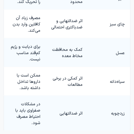
محدود
را تحریک کند.
مصرف زیاد آن
اثر ضدالتهابی و
چای سبز
کافئین وارد بدن
ضدباکتری احتمالی
می‌کند.
برای دیابت و رژیم
کمک به محافظت
عسل
کم‌قند مناسب
مخاط معده
نیست.
ممکن است با
اثر کمکی در برخی
سیاه‌دانه
داروها تداخل
مطالعات
داشته باشد.
در مشکلات
صفراوی باید با
زردچوبه
اثر ضدالتهابی
احتیاط مصرف
شود.