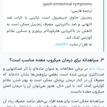
gastrointestinal symptoms.
ترجمه فارسی:
زنجبیل حاوی جینجرول است، ترکیبی با اثرات ضد
التهابی و ضد باکتریایی. مصرف زنجبیل ممکن است به
کاهش بار باکتریایی هلیکوباکتر پیلوری و تسکین علائم
گوارشی کمک کند.
به نقل از سایت
peptiko
۳. سیاهدانه برای درمان میکروب معده مناسب است؟
سیاه دانه
در برخی مطالعات به عنوان ماده‌ای با اثر ضدالتهابی و
ضدباکتری بررسی شده است. بعضی پژوهش‌ها نشان داده‌اند که
مصرف آن در کنار درمان پزشکی ممکن است به بهتر شدن علائم
گوارشی کمک کند. با این حال، هنوز نمی‌توان آن را درمان اصلی
میکروب معده دانست.
سیاهدانه ممکن است برای همه افراد بی‌خطر نباشد. مصرف زیاد آن
می‌تواند باعث ناراحتی معده، افت قند خون یا تداخل با بعضی