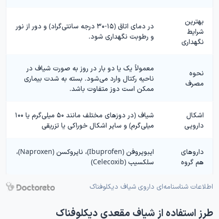
بهترین
در دمای اتاق (۱۵-۳۰ درجه سانتی‌گراد) و دور از نور
شرایط
و رطوبت نگهداری شود.
نگهداری
معمولاً یک یا دو بار در روز به صورت شیاف در
نحوه
ناحیه رکتال وارد می‌شود. بسته به شدت بیماری
مصرف
ممکن است دوز متفاوت باشد.
اشکال
شیاف (در دوزهای مختلف مانند ۵۰ میلی‌گرم یا ۱۰۰
دارویی
میلی‌گرم) و سایر اشکال خوراکی یا تزریقی
داروهای
ایبوپروفن (Ibuprofen)، ناپروکسن (Naproxen)،
هم گروه
سلکسیب (Celecoxib)
اطلاعات شناسنامه‌ای داروی شیاف دیکلوفناک
طرز استفاده از شیاف مقعدی دیکلوفناک