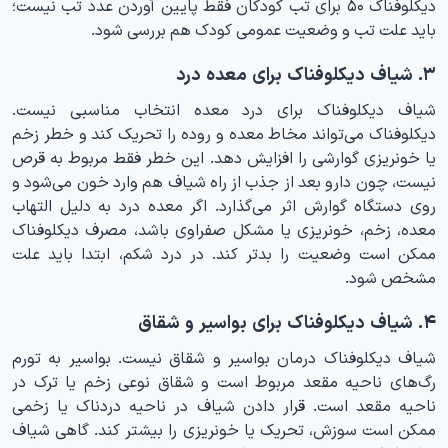
دیکلوفناک ۵۰ برای تب کودکان فقط پایین آوردن عدد تب نیست؛
باید علت تب و وضعیت عمومی کودک هم بررسی شود.
۳. شیاف دیکلوفناک برای معده درد
شیاف دیکلوفناک برای درد معده انتخاب مناسبی نیست.
دیکلوفناک می‌تواند مخاط معده و روده را تحریک کند و خطر زخم
یا خونریزی گوارشی را افزایش دهد. این خطر فقط مربوط به قرص
نیست، چون دارو بعد از جذب از راه شیاف هم وارد خون می‌شود و
روی دستگاه گوارش اثر می‌گذارد. اگر معده درد به دلیل التهاب
معده، زخم، خونریزی یا مشکل صفراوی باشد، مصرف دیکلوفناک
ممکن است وضعیت را بدتر کند. در درد شکم، ابتدا باید علت
مشخص شود.
۴. شیاف دیکلوفناک برای بواسیر و شقاق
شیاف دیکلوفناک درمان بواسیر و شقاق نیست. بواسیر به تورم
رگ‌های ناحیه مقعد مربوط است و شقاق نوعی زخم یا ترک در
ناحیه مقعد است. قرار دادن شیاف در ناحیه دردناک یا زخمی
ممکن است سوزش، تحریک یا خونریزی را بیشتر کند. گاهی شیاف