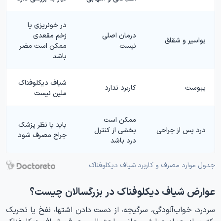
در خونریزی یا
درمان اصلی
زخم مقعدی
بواسیر و شقاق
نیست
ممکن است مضر
باشد
شیاف دیکلوفناک
یبوست
کاربرد ندارد
ملین نیست
ممکن است
باید با نظر پزشک
درد پس از جراحی
بخشی از کنترل
جراح مصرف شود
درد باشد
جدول موارد مصرف و کاربرد شیاف دیکلوفناک
عوارض شیاف دیکلوفناک در بزرگسالان چیست؟
سردرد، خواب‌آلودگی، سرگیجه، از دست دادن اشتها، نفخ یا تحریک
رکتوم از جمله عوارض جانبی احتمالی مصرف شیاف دیکلوفناک