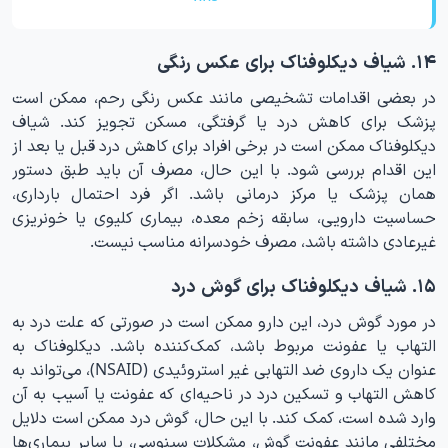
۱۴. شیاف دیکلوفناک برای عکس رنگی
در بعضی اقدامات تشخیصی مانند عکس رنگی رحم، ممکن است
پزشک برای کاهش درد یا گرفتگی، مسکن تجویز کند. شیاف
دیکلوفناک ممکن است در برخی افراد برای کاهش درد قبل یا بعد از
این اقدام بررسی شود. با این حال، مصرف آن باید طبق دستور
همان پزشک یا مرکز درمانی باشد. اگر فرد احتمال بارداری،
حساسیت دارویی، سابقه زخم معده، بیماری کلیوی یا خونریزی
غیرعادی داشته باشد، مصرف خودسرانه مناسب نیست.
۱۵. شیاف دیکلوفناک برای گوش درد
در مورد گوش درد، این دارو ممکن است در صورتی که علت درد به
التهاب یا عفونت مربوط باشد، کمک‌کننده باشد. دیکلوفناک به
عنوان یک داروی ضد التهابی غیر استروئیدی (NSAID)، می‌تواند به
کاهش التهاب و تسکین درد در ناحیه‌ای که عفونت یا آسیب به آن
وارد شده است، کمک کند. با این حال، گوش درد ممکن است دلایل
مختلفی مانند عفونت گوش، مشکلات سینوسی، یا سایر بیماری‌ها