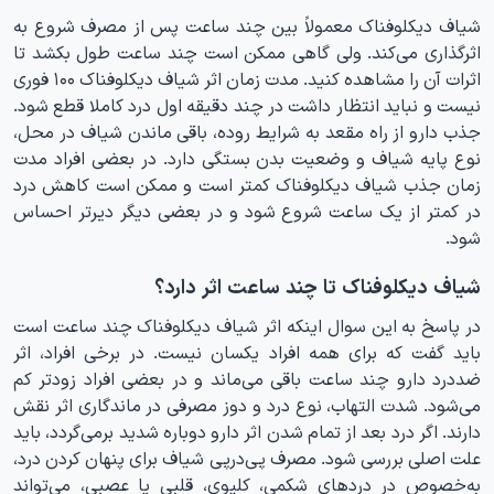
شیاف دیکلوفناک معمولاً بین چند ساعت پس از مصرف شروع به
اثرگذاری می‌کند. ولی گاهی ممکن است چند ساعت طول بکشد تا
اثرات آن را مشاهده کنید. مدت زمان اثر شیاف دیکلوفناک ۱۰۰ فوری
نیست و نباید انتظار داشت در چند دقیقه اول درد کاملا قطع شود.
جذب دارو از راه مقعد به شرایط روده، باقی ماندن شیاف در محل،
نوع پایه شیاف و وضعیت بدن بستگی دارد. در بعضی افراد مدت
زمان جذب شیاف دیکلوفناک کمتر است و ممکن است کاهش درد
در کمتر از یک ساعت شروع شود و در بعضی دیگر دیرتر احساس
شود.
شیاف دیکلوفناک تا چند ساعت اثر دارد؟
در پاسخ به این سوال اینکه اثر شیاف دیکلوفناک چند ساعت است
باید گفت که برای همه افراد یکسان نیست. در برخی افراد، اثر
ضددرد دارو چند ساعت باقی می‌ماند و در بعضی افراد زودتر کم
می‌شود. شدت التهاب، نوع درد و دوز مصرفی در ماندگاری اثر نقش
دارند. اگر درد بعد از تمام شدن اثر دارو دوباره شدید برمی‌گردد، باید
علت اصلی بررسی شود. مصرف پی‌درپی شیاف برای پنهان کردن درد،
به‌خصوص در دردهای شکمی، کلیوی، قلبی یا عصبی، می‌تواند