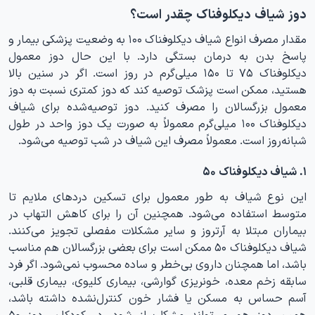
دوز شیاف دیکلوفناک چقدر است؟
مقدار مصرف انواع شیاف دیکلوفناک ۱۰۰ به وضعیت پزشکی بیمار و
پاسخ بدن به درمان بستگی دارد. با این حال دوز معمول
دیکلوفناک ۷۵ تا ۱۵۰ میلی‌گرم در روز است. اگر در سنین بالا
هستید، ممکن است پزشک توصیه کند که دوز کمتری نسبت به دوز
معمول بزرگسالان را مصرف کنید. دوز توصیه‌شده برای شیاف
دیکلوفناک ۱۰۰ میلی‌گرم معمولاً به صورت یک دوز واحد در طول
شبانه‌روز است. معمولاً مصرف‌ این شیاف در شب توصیه می‌شود.
۱. شیاف دیکلوفناک ۵۰
این نوع شیاف به طور معمول برای تسکین دردهای ملایم تا
متوسط استفاده می‌شود. همچنین آن را برای کاهش التهاب در
بیماران مبتلا به آرتروز و سایر مشکلات مفصلی تجویز می‌کنند.
شیاف دیکلوفناک ۵۰ ممکن است برای بعضی بزرگسالان هم مناسب
باشد، اما همچنان داروی بی‌خطر و ساده محسوب نمی‌شود. اگر فرد
سابقه زخم معده، خونریزی گوارشی، بیماری کلیوی، بیماری قلبی،
آسم حساس به مسکن یا فشار خون کنترل‌نشده داشته باشد،
همین دوز هم می‌تواند مشکل‌ساز شود. در کودکان، دوز ۵۰