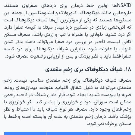
NSAID‌ها اولین خط درمان برای دردهای صفراوی هستند.
داروهایی مانند دیکلوفناک، کتورولاک و ایندومتاسین از جمله این
مسکن‌ها هستند که یکی از موثرترین آن‌ها شیاف دیکلوفناک است
که اثربخشی زیادی در تسکین درد بیمار مبتلا به کیسه صفرا دارد.
اگر درد شدید، طولانی یا همراه با تب و زردی باشد، مصرف مسکن
کافی نیست. تأخیر در بررسی درد صفرا می‌تواند باعث بدتر شدن
التهاب یا عفونت شود. بنابراین شیاف دیکلوفناک برای درد کیسه
صفرا فقط باید با نظر پزشک و پس از ارزیابی وضعیت مصرف شود.
۱۸. شیاف دیکلوفناک برای زخم مقعدی
مصرف شیاف دیکلوفناک برای زخم مقعدی مناسب نیست. زخم
مقعدی می‌تواند به دلیل شقاق، التهاب، عفونت، بیماری‌های روده،
ضربه یا یبوست شدید ایجاد شود. قرار دادن شیاف در ناحیه زخمی
ممکن است سوزش، درد و خونریزی را بیشتر کند. اگر خونریزی یا
زخم فعال وجود دارد، مصرف هر نوع شیاف باید با احتیاط و نظر
پزشک باشد. درمان زخم مقعدی به علت آن وابسته است و فقط با
مسکن برطرف نمی‌شود.