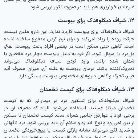
غیرعادی خونریزی هم باید در صورت تکرار بررسی شود.
۱۲. شیاف دیکلوفناک برای یبوست
شیاف دیکلوفناک برای یبوست کاربرد ندارد. این دارو ملین نیست،
حرکت روده را زیاد نمی‌کند و برای نرم کردن مدفوع ساخته نشده
است. گاهی حتی ممکن است در بعضی افراد باعث یبوست، نفخ،
دل‌درد یا اسهال شود. اگر فرد به دلیل یبوست دچار درد مقعدی یا
شقاق شده باشد، وارد کردن شیاف دیکلوفناک می‌تواند
تحریک‌کننده باشد. درمان یبوست به علت آن، میزان مصرف آب،
فیبر، تحرک و گاهی داروهای مخصوص یبوست بستگی دارد.
۱۳. شیاف دیکلوفناک برای کیست تخمدان
شیاف دیکلوفناک برای تسکین درد در بیمارانی که به کیست
تخمدان مبتلا هستند، استفاده می‌شود. البته که مصرف آن در
برخی افراد با عوارض جانبی همراه است. کیست تخمدان با مسکن
از بین نمی‌رود و نوع، اندازه و علائم آن باید بررسی شود. درد ناگهانی
و شدید لگن می‌تواند نشانه پارگی کیست یا پیچ‌خوردگی تخمدان
باشد. در این شرایط، مصرف شیاف ممکن است فقط درد را پنهان