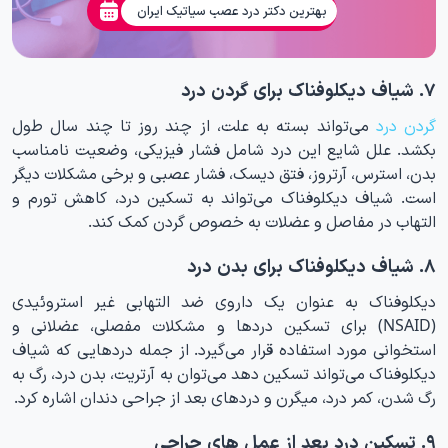
بهترین دکتر درد عصب سیاتیک ایران
۷. شیاف دیکلوفناک برای گردن درد
گردن درد
می‌تواند بسته به علت، از چند روز تا چند سال طول
بکشد. علل شایع این درد شامل فشار فیزیکی، وضعیت نامناسب
بدن، استرس، آرتروز، فتق دیسک، فشار عصبی و برخی مشکلات دیگر
است. شیاف دیکلوفناک می‌تواند به تسکین درد، کاهش تورم و
التهاب در مفاصل و عضلات به خصوص گردن کمک کند.
۸. شیاف دیکلوفناک برای بدن درد
دیکلوفناک به عنوان یک داروی ضد التهابی غیر استروئیدی
(NSAID) برای تسکین دردها و مشکلات مفصلی، عضلانی و
استخوانی مورد استفاده قرار می‌گیرد. از جمله دردهایی که شیاف
دیکلوفناک می‌تواند تسکین دهد می‌توان به آرتریت، بدن درد، رگ به
رگ شدن، کمر درد، میگرن و دردهای بعد از جراحی دندان اشاره کرد.
۹. تسکین درد بعد از عمل های جراحی