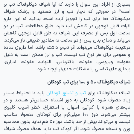
بسیاری از افراد این سوال را دارند که آیا شیاف دیکلوفناک تب بر
است؟ در صورتی که دچار تب و لرز هستید و پزشک شیاف
دیکلوفناک ۱۰۰ برای تب را تجویز کرده است، بدانید که این دارو
اثرات قابل توجهی در کاهش تب دارد. طبق مطالعات، تب در دو
ساعت اول پس از مصرف این شیاف به طور قابل توجهی کاهش
می‌یابد و دمای بدن پس از دو ساعت به مقادیر طبیعی باز می‌گردد.
درنتیجه دیکلوفناک می‌تواند اثر تب‌بر داشته باشد، اما داروی ساده
و عمومی برای هر نوع تب نیست. تب و لرز ممکن است به دلیل
عفونت ویروسی، عفونت باکتریایی، التهاب، عفونت ادراری،
بیماری‌های تنفسی یا مشکلات جدی‌تر ایجاد شود.
شیاف دیکلوفناک ۵۰ و ۱۰۰ برای تب کودکان
شیاف دیکلوفناک برای
تب و تشنج کودکان
باید با احتیاط بسیار
زیاد مصرف شود. کودکان به دوز اشتباه حساس‌تر هستند و در
تب‌های همراه با کم‌آبی، اسهال یا استفراغ، خطر آسیب کلیوی
بیشتر می‌شود. دوز ۱۰۰ میلی‌گرم برای کودکان معمولا مناسب
نیست و می‌تواند بیش از حد باشد. دوز ۵۰ هم نباید بدون محاسبه
وزن و نسخه مصرف شود. اگر کودک تب دارد، هدف مصرف شیاف