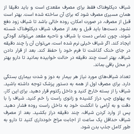
شیاف دیکلوفناک فقط برای مصرف مقعدی است و باید دقیقا از
همان مسیری مصرف شود که برای آن ساخته شده است. بهتر است
قبل از مصرف، در صورت امکان، روده خالی باشد تا شیاف زود دفع
نشود. دست‌ها باید قبل و بعد از مصرف شیاف دیکلوفناک شسته
شوند، چون تماس دست با شیاف و ناحیه مقعد می‌تواند آلودگی
ایجاد کند. اگر شیاف خیلی نرم شده است، می‌توان آن را چند دقیقه
در جای خنک گذاشت تا فرم خود را حفظ کند. بعد از قرار دادن
شیاف، بهتر است چند دقیقه در حالت خوابیده بمانید تا دارو بهتر
در محل باقی بماند.
تعداد شیاف‌های مورد نیاز هر بیمار به دوز و شدت بیماری بستگی
دارد. برای مصرف اول از همه به دستور پزشک توجه داشته باشید.
شیاف را از بسته خارج کنید و داخل رکتوم قرار دهید. برای این کار،
به پهلوی چپ دراز کشیده و زانوی راست را خم کنید. شیاف را با
دقت و به آرامی با انگشت خود به داخل راست روده فشار دهید.
پس از وارد کردن شیاف، چند دقیقه دراز بکشید. بعد از مصرف
شیاف حداقل یک ساعت از اجابت مزاج خودداری کنید تا دارو به
طور کامل جذب بدن شود.