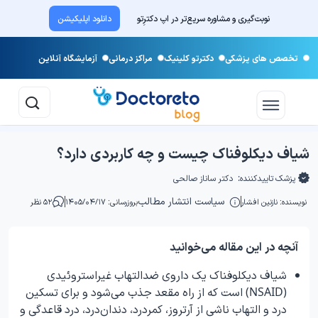
نوبت‌گیری و مشاوره سریع‌تر در اپ دکترِتو
دانلود اپلیکیشن
تخصص های پزشکی
دکترتو کلینیک
مراکز درمانی
آزمایشگاه آنلاین
شیاف دیکلوفناک چیست و چه کاربردی دارد؟
پزشک تاییدکننده:
دکتر ساناز صالحی
سیاست انتشار مطالب
نویسنده:
نازنین افشار
بروزرسانی: ۱۴۰۵/۰۴/۱۷
۵۲ نظر
آنچه در این مقاله می‌خوانید
شیاف دیکلوفناک یک داروی ضدالتهاب غیراستروئیدی
(NSAID) است که از راه مقعد جذب می‌شود و برای تسکین
درد و التهاب ناشی از آرتروز، کمردرد، دندان‌درد، درد قاعدگی و