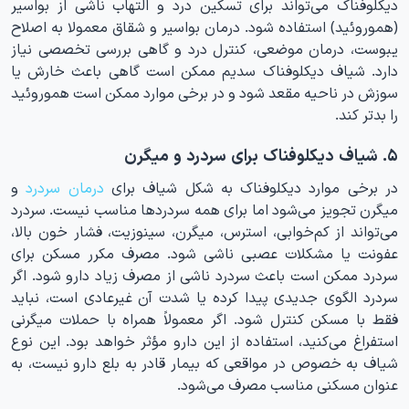
دیکلوفناک می‌تواند برای تسکین درد و التهاب ناشی از بواسیر
(هموروئید) استفاده شود. درمان بواسیر و شقاق معمولا به اصلاح
یبوست، درمان موضعی، کنترل درد و گاهی بررسی تخصصی نیاز
دارد. شیاف دیکلوفناک سدیم ممکن است گاهی باعث خارش یا
سوزش در ناحیه مقعد شود و در برخی موارد ممکن است هموروئید
را بدتر کند.
۵. شیاف دیکلوفناک برای سردرد و میگرن
در برخی موارد دیکلوفناک به شکل شیاف برای
درمان سردرد
و
میگرن تجویز می‌شود اما برای همه سردردها مناسب نیست. سردرد
می‌تواند از کم‌خوابی، استرس، میگرن، سینوزیت، فشار خون بالا،
عفونت یا مشکلات عصبی ناشی شود. مصرف مکرر مسکن برای
سردرد ممکن است باعث سردرد ناشی از مصرف زیاد دارو شود. اگر
سردرد الگوی جدیدی پیدا کرده یا شدت آن غیرعادی است، نباید
فقط با مسکن کنترل شود. اگر معمولاً همراه با حملات میگرنی
استفراغ می‌کنید، استفاده از این دارو مؤثر خواهد بود. این نوع
شیاف به خصوص در مواقعی که بیمار قادر به بلع دارو نیست، به
عنوان مسکنی مناسب مصرف می‌شود.