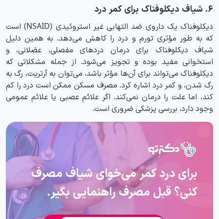
۶. شیاف دیکلوفناک برای کمر درد
دیکلوفناک یک داروی ضد التهابی غیر استروئیدی (NSAID) است
که به طور مؤثری تورم و درد را کاهش می‌دهد. به همین دلیل
شیاف دیکلوفناک برای درمان دردهای مفصلی، عضلانی، و
استخوانی مفید بوده و‌ تجویز می‌شود. از جمله مشکلاتی که
دیکلوفناک می‌تواند برای آن‌ها مؤثر باشد، می‌توان به آرتریت، رگ به
رگ شدن، و کمر درد اشاره کرد. مصرف مسکن ممکن است درد را کم
کند، اما علت را درمان نمی‌کند. اگر علائم عصبی یا علائم عمومی
وجود دارد، بررسی پزشکی ضروری است.
برای درد کمر می‌خوای شیاف مصرف
کنی؟ قبل مصرف راهنمایی بگیر.