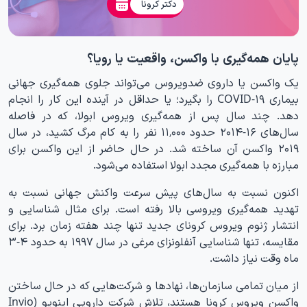
دکتر کرونا
پایان همه‌گیری با واکسن، واقعیت یا رویا؟
یک واکسن یا داروی ضدویروس می‌تواند جلوی همه‌گیری جهانی
بیماری COVID-۱۹ را بگیرد؛ یا حداقل در آینده این کار را انجام
دهد. چند سال پس از همه‌گیری ویروس ابولا، که در فاصله
سال‌های ۱۶-۲۰۱۴ حدود ۱۱٬۰۰۰ نفر را به کام مرگ کشید، در سال
۲۰۱۹ واکسن آن ساخته شد. در حال حاضر از این واکسن برای
مبارزه با همه‌گیری مجدد ابولا استفاده می‌شود.
اکنون نسبت به سال‌های پیش سرعت واکنش جهانی نسبت به
تهدید همه‌گیری ویروسی بالا رفته است. برای مثال شناسایی و
انتشار ژنوم ویروس کرونای جدید تنها چند هفته زمان برد. برای
مقایسه، تنها شناسایی آنفلونزای مرغی در سال ۱۹۹۷ به حدود ۴-۳
ماه وقت نیاز داشت.
از میان تمامی سازمان‌ها، نهادها و شرکت‌هایی که در حال ساختن
واکسن ویروس کرونا هستند، تلاش شرکت دارویی اینویو (Invio