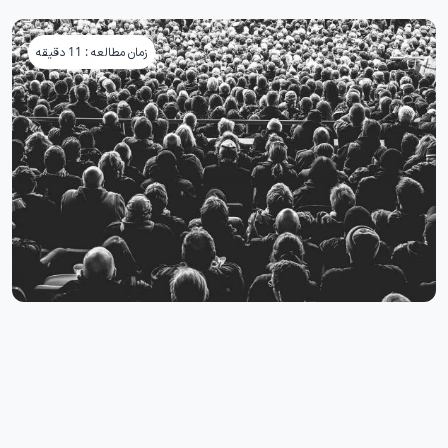
زمان مطالعه : 11 دقیقه