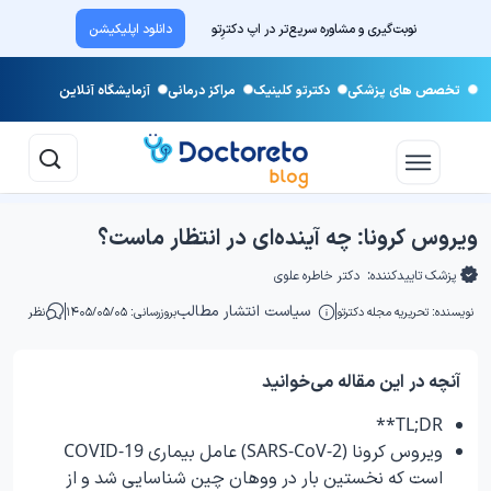
نوبت‌گیری و مشاوره سریع‌تر در اپ دکترِتو
دانلود اپلیکیشن
تخصص های پزشکی
دکترتو کلینیک
مراکز درمانی
آزمایشگاه آنلاین
ویروس کرونا: چه آینده‌ای در انتظار ماست؟
پزشک تاییدکننده:
دکتر خاطره علوی
سیاست انتشار مطالب
نویسنده:
تحریریه مجله دکترتو
بروزرسانی: ۱۴۰۵/۰۵/۰۵
نظر
آنچه در این مقاله می‌خوانید
TL;DR**
ویروس کرونا (SARS-CoV-2) عامل بیماری COVID-19
است که نخستین بار در ووهان چین شناسایی شد و از