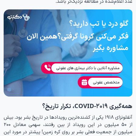
عدد اعلام‌شده در مطالعه نزدیک‌تر باشد.
گلو درد یا تب دارید؟
فکر می‌کنی کرونا گرفتی؟همین الان
مشاوره بگیر
مشاوره آنلاین با دکتر بیماری های عفونی
متخصص عفونی
همه‌گیری COVID-۲۰۱۹، تکرار تاریخ؟
آنفلونزای ۱۹۱۸ یکی از کشنده‌ترین رویدادها در تاریخ بشر بود. بیش
از ۵۰ میلیون در این رویداد از بین رفتند، سهمی معادل ۲۰۰
میلیون از جمعیت فعلی بشر بر روی کره زمین! پیشتر در مورد این