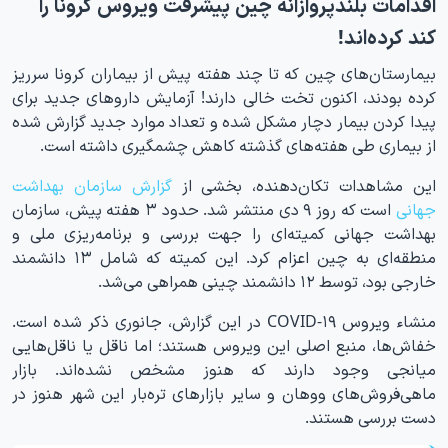
اقدامات بلندپروازانه چین پیشرفت ویروس کرونا را
کند کرده‌اند!
بیمارستان‌های چین که تا چند هفته پیش از بیماران کرونا سرریز
کرده بودند، اکنون تخت خالی دارند! آزمایش داروهای جدید برای
پیدا کردن بیمار دچار مشکل شده و تعداد موارد جدید گزارش شده
از بیماری طی هفته‌های گذشته کاهش چشمگیری داشته است.
این مشاهدات تکان‌دهنده، بخشی از
گزارش سازمان بهداشت
جهانی
است که روز ۹ دی منتشر شد. حدود ۳ هفته پیش، سازمان
بهداشت جهانی کمیته‌ای را جهت بررسی و برنامه‌ریزی ملی و
منطقه‌ای به چین اعزام کرد. این کمیته که شامل ۱۳ دانشمند
خارجی بود، توسط ۱۲ دانشمند چینی همراهی می‌شد.
منشاء ویروس COVID-۱۹ در این گزارش، جانوری ذکر شده است.
خفاش‌ها، منبع اصلی این ویروس هستند؛ اما ناقل یا ناقل‌هایی
میانجی وجود دارند که هنوز مشخص نشده‌اند. بازار
ماهی‌فروش‌های ووهان و سایر بازارهای تره‌بار این شهر هنوز در
دست بررسی هستند.