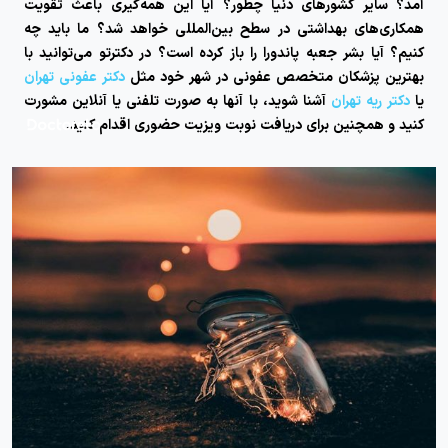
آمد؟ سایر کشورهای دنیا چطور؟ آیا این همه‌گیری باعث تقویت
همکاری‌های بهداشتی در سطح بین‌المللی خواهد شد؟ ما باید چه
کنیم؟ آیا بشر جعبه پاندورا را باز کرده است؟ در دکترتو می‌توانید با
بهترین پزشکان متخصص عفونی در شهر خود مثل
دکتر عفونی تهران
یا
دکتر ریه تهران
آشنا شوید، با آنها به صورت تلفنی یا آنلاین مشورت
کنید و همچنین برای دریافت نوبت ویزیت حضوری اقدام کنید.