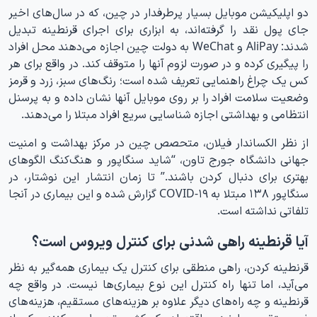
دو اپلیکیشن موبایل بسیار پرطرفدار در چین، که در سال‌های اخیر
جای پول نقد را گرفته‌اند، به ابزاری برای اجرای قرنطینه تبدیل
شدند: AliPay و WeChat به دولت چین اجازه می‌دهند محل افراد
را پیگیری کرده و در صورت لزوم آنها را متوقف کند. در واقع برای هر
کس یک چراغ راهنمایی تعریف شده است؛ رنگ‌های سبز، زرد و قرمز
وضعیت سلامت افراد را بر روی موبایل آنها نشان داده و به پرسنل
انتظامی و بهداشتی اجازه شناسایی سریع افراد مبتلا را می‌دهند.
از نظر الکساندار فیلان، متحصص چین در مرکز بهداشت و امنیت
جهانی دانشگاه جورج تاون، “شاید سنگاپور و هنگ‌کنگ الگوهای
بهتری برای دنبال کردن باشند.” تا زمان انتشار این نوشتار، در
سنگاپور ۱۳۸ مبتلا به COVID-۱۹ گزارش شده و این بیماری در آنجا
تلفاتی نداشته است.
آیا قرنطینه راهی شدنی برای کنترل ویروس است؟
قرنطینه کردن، راهی منطقی برای کنترل یک بیماری همه‌گیر به نظر
می‌آید، اما تنها راه کنترل این نوع بیماری‌ها نیست. در واقع چه
قرنطینه و چه راه‌های دیگر علاوه بر هزینه‌های مستقیم، هزینه‌های