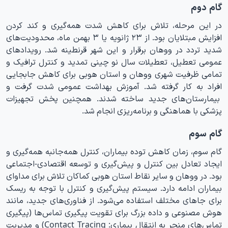
گام دوم
در این مرحله، تلاش برای کاهش شدت همه‌گیری و کند کردن
افزایش مبتلایان بود. از ۲۳ ژانویه یا ۳ بهمن ماه، محدودیت‌های
شدید تردد در ووهان برقرار و این شهر قرنطینه شد. رویدادهای
عمومی تعطیل، تعطیلات سال نو چینی تمدید و کنترل ترافیک و
تمامی ظرفیت شهری ووهان و استان هوبی برای کاهش جابجایی
افراد به کار گرفته شد. آموزش بهداشت عمومی شدت گرفت و
بیمارستان‌های جدید ساخته شدند. همچنین پخش تجهیزات
پزشکی با هماهنگی و برنامه‌ریزی انجام شد.
گام سوم
گام سوم، زمان کاهش توده بیماران، کنترل همه‌جانبه همه‌گیری و
ایجاد تعادل بین کنترل و پیش‌گیری و توسعه اقتصادی-اجتماعی
بود. در ووهان و سایر نقاط استان هوبی کماکان تلاش برای مداوای
بیماران ادامه دارد. سیستم پیش‌گیری و کنترل با توجه به ریسک
برای جاهای مختلف استفاده می‌شود. از فناوری‌های جدید، مانند
هوش مصنوعی و داده بزرگ برای تقویت پیگیری تماس‌ها (پیگیری
تماس‌های منجر به انتقال بیماری: Contact Tracing) و مدیریت