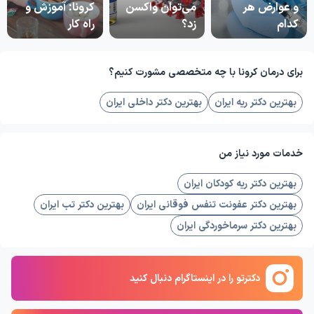
و عوارض هر
می‌توان واکسن
کرونا: آموزش و
کدام
زد؟
راه کار
برای درمان کرونا با چه متخصصی مشورت کنیم؟
بهترین دکتر ریه ایران
بهترین دکتر داخلی ایران
خدمات مورد نیاز من
بهترین دکتر ریه کودکان ایران
بهترین دکتر عفونت تنفس فوقانی ایران
بهترین دکتر تب ایران
بهترین دکتر سرماخوردگی ایران
دکترتو را در اینستاگرام دنبال کنید