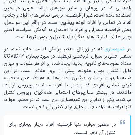
غیرمستقیمی را نیز بر اقتصاد یک کشور تحمیل می‌کنند. یکی از
راه‌هایی که در ووهان و سایر شهرهای ایالت هوبی در چین
استفاده شده است، غیر از قرنطینه، بررسی تماس‌های افراد و چکاپ
افراد در تماس با افراد آلوده پیشین است. در واقع این دو عمل،
یعنی قرنطینه بیماران و افراد با احتمال به آلودگی، سیاست اصلی
چینی‌ها (در کنار کارهای دیگر) برای کنترل ویروس کرونا است.
در
شبیه‌سازی
که در ژورنال معتبر پزشکی لنست چاپ شده، دو
متغیر اصلی بر میزان اثربخشی قرنطینه در مورد بیماری COVID-۱۹
تعداد عفونت‌های ثانویه جدید ایجاد شده بر اثر هر عفونت و میزان
قابل انتقال بودن عفونت پیش از بروز علائم است. در این
شبیه‌سازی، با رساندن پیگیری تماس‌ها به ۱۰۰%، یعنی قرنطینه
کردن تمامی افرادی که پیشتر با افراد مبتلا به ویروس ارتباط
داشتند، در بیشتر سناریوهای احتمالی همه‌گیری ویروس کنترل
می‌شود. یکی از نتایج این شبیه‌سازی این است که در بعضی موارد،
تنها قرنطینه افراد دچار بیماری برای کنترل آن کافی نیست.
در بعضی موارد، تنها قرنطینه افراد دچار بیماری برای
کنترل آن کافی نیست.