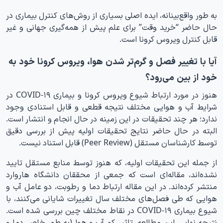
به طور واقع‌بینانه، ایده اصلی بسیاری از روش‌های کنترل بیماری در
حال حاضر “خرید وقت” برای علم پیش از همه‌گیری جهانی و غیر
قابل کنترل ویروس کرونا است.
آیا با تغییر فصل و گرم‌تر شدن هوا، ویروس کرونا خود به
خود از بین می‌رود؟
هنوز در مورد ارتباط شیوع ویروس کرونا و بیماری COVID-۱۹ در
شرایط آب و هوایی مختلف نتیجه قطعی و قابل استنادی وجود
ندارد؛ هر چند تحقیقات در این زمینه در حال انجام و انتشار است.
البته در حال حاضر نتایج تحقیقات اولیه پیش از بررسی دقیق
توسط کارشناسان مستقل (Peer Review) قابل استناد نیست.
از جمله این تحقیقات اولیه، که هنوز توسط منابع مستقل تایید
نشده‌اند، مقاله‌ای است که جمعی از محققان دانشگاه هاروارد
منتشر کرده‌اند. در این مقاله ارتباط دما و رطوبت، دو عامل آب و
هوایی که طی فصل‌های مختلف سال تغییرات شایانی می‌کنند، با
شیوع بیماری COVID-۱۹ در نقاط مختلف چین بررسی شده است.
نتیجه نهایی این مطالعه، تاثیر کم آب و هوا (به طور خاص دما و