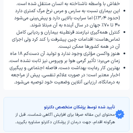
خفاش با واسطه ناشناخته به انسان منتقل شده است.
این بیماری نسبت به سارس و مرس نرخ مرگ کمتری دارد
(حدود ۳٫۴٪) اما سرایت بالایی دارد و پیش‌بینی می‌شود
۴۰ تا ۷۰٪ جهان در سال آینده به آن مبتلا شوند.
کنترل همه‌گیری نیازمند قرنطینه بیماران و ردیابی کامل
تماس‌هاست؛ اقدامات چین پیشرفت را کند کرد ولی اجرای
آن در همه کشورها ممکن نیست.
هنوز واکسن مؤثری وجود ندارد و تولید آن دست‌کم ۱۸ ماه
زمان می‌برد؛ تأثیر گرمی هوا بر ویروس نیز ثابت نشده است.
بهترین کار رعایت بهداشت دست، فاصله اجتماعی و پیگیری
اخبار معتبر است؛ در صورت علائم تنفسی، پیش از مراجعه
به درمانگاه، ارزیابی آنلاین وضعیت خود توصیه می‌شود.
تأیید‌‌‌‌‌‌‌ شده توسط پزشکان متخصص دکترتو
محتوای این مقاله صرفا برای افزایش آگاهی شماست. قبل از
هرگونه اقدام، جهت درمان از پزشکان دکترتو مشاوره بگیرید.