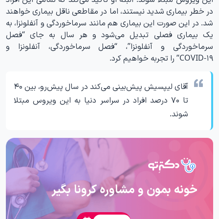
در خطر بیماری شدید نیستند، اما در مقاطعی ناقل بیماری خواهند
شد. در این صورت این بیماری هم مانند سرماخوردگی و آنفلونزا، به
یک بیماری فصلی تبدیل می‌شود و هر سال به جای “فصل
سرماخوردگی و آنفلونزا”، “فصل سرماخوردگی، آنفلونزا و
COVID-۱۹” را تجربه خواهیم کرد.
آقای لیپسیش پیش‌بینی می‌کند در سال پیش‌رو، بین ۴۰
تا ۷۰ درصد افراد در سراسر دنیا به این ویروس مبتلا
شوند.
خونه بمون و مشاوره کرونا بگیر