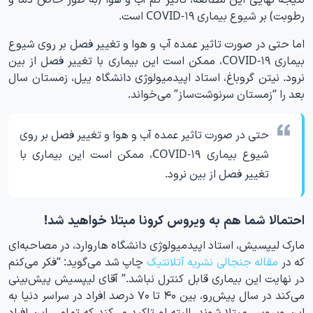
رطوبت) بر شیوع بیماری COVID-۱۹ است.
اما حتی در صورت تاثیر عمده آب و هوا و تغییر فصل بر روی شیوع
بیماری COVID-۱۹، ممکن است این بیماری با تغییر فصل از بین
نرود. نیتن گروباغ، استاد اپیدمیولوژی دانشگاه ییل، زمستان سال
بعد را “زمستان سرنوشت‌ساز” می‌خواند.
حتی در صورت تاثیر عمده آب و هوا و تغییر فصل بر روی
شیوع بیماری COVID-۱۹، ممکن است این بیماری با
تغییر فصل از بین نرود.
احتمالا شما هم به ویروس کرونا مبتلا خواهید شد!
مارک لیپسیش، استاد اپیدمیولوژی دانشگاه هاروارد، در مصاحبه‌ای
که در
مقاله جنجالی نشریه آتلانتیک
چاپ شد می‌گوید: “فکر می‌کنم
در نهایت این بیماری قابل کنترل نباشد.” آقای لیپسیش پیش‌بینی
می‌کند در سال پیش‌رو، بین ۴۰ تا ۷۰ درصد افراد در سراسر دنیا به
این ویروس مبتلا شوند. البته او تاکید می‌کند که تمامی این افراد