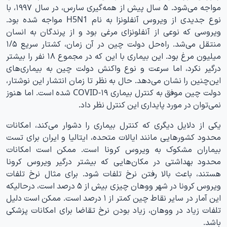
مواجه می‌شود. ۵ سال پیش از همه‌گیری سارس، در سال ۱۹۹۷، با
نوع جدیدی از ویروس آنفلونزا به نام H5N1 مواجه شده بود.
ویروسی که نوعی از آنفلونزای مرغی بود و از پرندگان به انسان
منتقل می‌شد. راه‌حل دولت چین در آن زمان، کشتار سریع ۱/۵
میلیون مرغ بود. این بیماری با این که در مجموع ۱۸ نفر را بیشتر
درگیر نکرد، اما سرعت و نوع واکنش دولت چین به بیماری‌های
این‌چنین را نشان می‌دهد. حال به نظر تا زمان انتشار این نوشتار،
دولت چین موفق به کنترل بیماری COVID-۱۹ شده است. اما هنوز
نمی‌توان در مورد پایداری این کنترل نظر داد.
یکی از دلایل دیگری که کنترل بیماری را دشوار می‌کند، امکانات
محدود کشورهایی مانند ایالات متحده، ایتالیا و ایران برای تست
بیماران مشکوک به ویروس کرونا است. ممکن است امکانات
محدود بهداشتی در مکان‌هایی که بیشتر درگیر ویروس کرونا
هستند، باعث بالا رفتن نرخ تلفات شود. برای مثال نرخ تلفات
ویروس کرونا در شهر ووهان چیزی بیش از ۵ درصد است، درحالیکه
این آمار در سایر نقاط چین کمتر از ۱ درصد است. ممکن است دلیل
تلفات زیاد در ووهان، زیاد بودن نرخ تقاضا برای امکانات پزشکی
باشد.