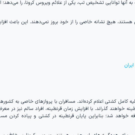
 به آنها توانایی تشخیص تب، یکی از علائم ویروس کرونا، را می‌دهد؛ 
ل هستند، هیچ نشانه خاصی را از خود بروز نمی‌دهند. این باعث افزا
ایران
ریه را زمان شروع تخلیه کامل کشتی اعلام کرده‌اند. مسافران با پروازهای خاصی به کشو
 از بازگشت ۱۴ روز را در قرنطینه خواهند گذراند. با افزایش زمان قرنطینه، افراد سالم نیز در
ه خواهد شد؛ بنابراین پایان قرنطینه در کشتی و پیاده کردن مساف
ی برای همه‌گیری‌های این‌چنین هستند. ویروس کرونا بر خلاف بسی