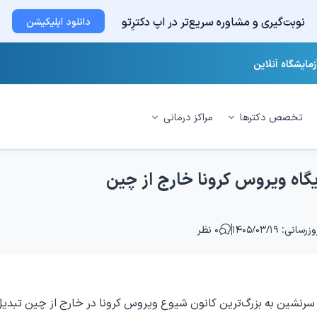
نوبت‌گیری و مشاوره سریع‌تر در اپ دکترِتو
دانلود اپلیکیشن
زمایشگاه آنلاین
تخصص دکترها
مراکز درمانی
گاه ویروس کرونا خارج از چین
زرسانی: ۱۴۰۵/۰۳/۱۹
۰ نظر
شتی تفریحی دایموند پرنسس با بیش از ۳۷۰۰ سرنشین به بزرگ‌ترین کانون شیوع ویروس کرونا در خارج از چین تبدی