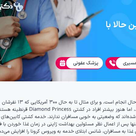
حالا با
رمسیری
پزشک عفونی
هر چند انتقال بیماران به کشورهای مطبوعشان در حال انجام است، و ب
ویروس کرونا بودند به ایالات متحده منتقل شده‌اند، اما هنوز بیشتر افراد در کشتی
رونا مبتلا شده‌اند که وضعیتی به خوبی مسافران ندارند. خدمه کشتی کابین‌ها
 می‌خورند. خدمه تنها پس از اعمال نظر مسئولین بهداشت ژاپنی در زمان غذا خوردن با 
 غذا به مسافران، شانس ابتلای خدمه به ویروس کرونا را افزایش می‌ده