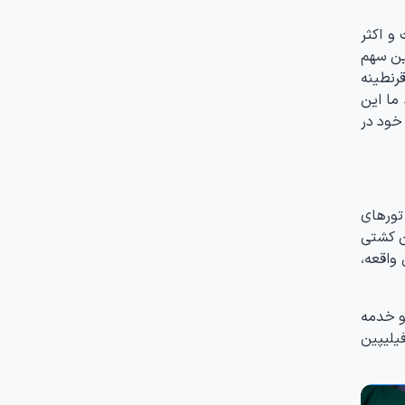
ست و اکثر
ر بیشترین سهم
کشور می‌شوند بایستی دوره‌ای ۱۴ روزه را در قرنطینه
ما این
خود در
 در قالب تورهای
ابق این کشتی
Diamond Princes بود. پس از این واقعه،
ارند و خدمه
یلیپین