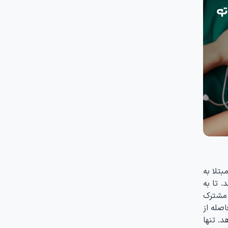
رای مثال تا به حال ۳۰۰ آمریکایی که ۱۳ نفرشان مبتلا به
 Diamond Princess قرنطینه هستند. تا به
ی مشترک
فاصله از
د. تنها