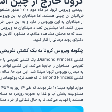
کرونا خارج از چین آش
اپیدمی ویروس کرو
سپری کنند. اما بیشترین تعداد مبتلایان به ویروس 
است که به محض مشاهده علائم، با مشاوره آنلاین و 
دکترتو، روند درمانی را آغاز کنید.
چگونه ویروس کرونا به یک کشتی تفریحی ر
کشتی Diamond Princess که قصد ترک یوکوهامای ژاپن را داشت در آنجا قرنطینه شد.
مو
مسئولیت پخش آب و غذا به صورت روزمره به مسافرا
هستند را تهدید می‌کند. تا به حال تلفاتی از افراد مب