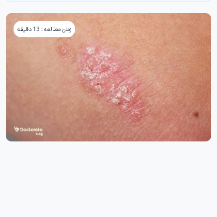
زمان مطالعه : 13 دقیقه