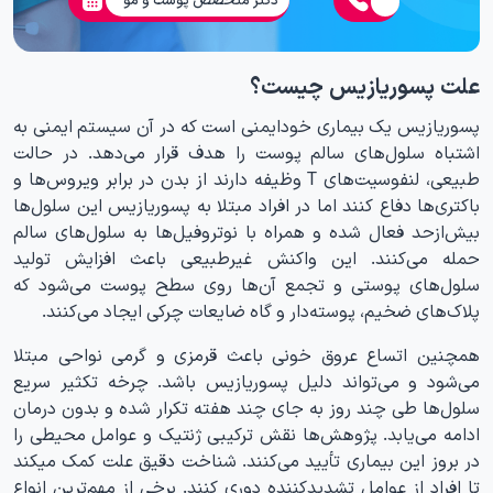
علت پسوریازیس چیست؟
پسوریازیس یک بیماری خودایمنی است که در آن سیستم ایمنی به
اشتباه سلول‌های سالم پوست را هدف قرار می‌دهد. در حالت
طبیعی، لنفوسیت‌های T وظیفه دارند از بدن در برابر ویروس‌ها و
باکتری‌ها دفاع کنند اما در افراد مبتلا به پسوریازیس این سلول‌ها
بیش‌ازحد فعال شده و همراه با نوتروفیل‌ها به سلول‌های سالم
حمله می‌کنند. این واکنش غیرطبیعی باعث افزایش تولید
سلول‌های پوستی و تجمع آن‌ها روی سطح پوست می‌شود که
پلاک‌های ضخیم، پوسته‌دار و گاه ضایعات چرکی ایجاد می‌کنند.
همچنین اتساع عروق خونی باعث قرمزی و گرمی نواحی مبتلا
می‌شود و می‌تواند دلیل پسوریازیس باشد. چرخه تکثیر سریع
سلول‌ها طی چند روز به جای چند هفته تکرار شده و بدون درمان
ادامه می‌یابد. پژوهش‌ها نقش ترکیبی ژنتیک و عوامل محیطی را
در بروز این بیماری تأیید می‌کنند. شناخت دقیق علت کمک میکند
تا افراد از عوامل تشدیدکننده دوری کنند. برخی از مهم‌ترین انواع