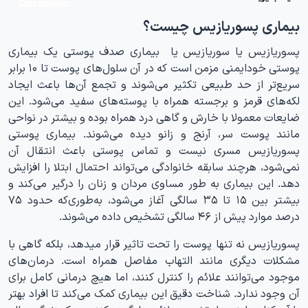
بیماری پسوریازیس چیست؟
پسوریازیس یا سوریازیس یا بیماری صدف پوستی یک بیماری
پوستی خودایمنی مزمن است که در آن سلول‌های پوست تا ۱۰ برابر
سریع‌تر از حد طبیعی تکثیر می‌شوند و تجمع آن‌ها باعث ایجاد
لکه‌های قرمز و برجسته همراه با پوسته‌های سفید می‌شود. این
ضایعات معمولا با خارش و گاهی درد همراه بوده و بیشتر در نواحی
مانند پوست سر، آرنج و زانو دیده می‌شوند. بیماری پوستی
پسوریازیس مسری نیست و تماس پوستی باعث انتقال آن
نمی‌شود، هرچند سابقه خانوادگی می‌تواند احتمال ابتلا را افزایش
دهد. این بیماری به طور مساوی مردان و زنان را درگیر می‌کند و
بیشتر بین ۱۵ تا ۳۵ سالگی آغاز می‌شود، به‌طوری‌که حدود ۷۵
درصد موارد پیش از ۴۶ سالگی تشخیص داده می‌شوند.
پسوریازیس نه تنها پوست را تحت تاثیر قرار میدهد، بلکه گاهی با
مشکلات دیگری مانند التهاب مفاصل همراه است. درمان‌های
موجود می‌توانند علائم را کنترل کنند، اما هیچ درمانی کامل برای
آن وجود ندارد. شناخت دقیق این بیماری کمک می‌کند تا افراد بهتر