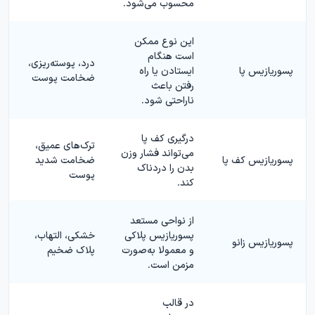
محسوب می‌شود.
این نوع ممکن
است هنگام
درد، پوسته‌ریزی،
پسوریازیس پا
ایستادن یا راه
ضخامت پوست
رفتن باعث
ناراحتی شود.
درگیری کف پا
ترک‌های عمیق،
می‌تواند فشار وزن
پسوریازیس کف پا
ضخامت شدید
بدن را دردناک
پوست
کند.
از نواحی مستعد
پسوریازیس پلاکی
خشکی، التهاب،
پسوریازیس زانو
و معمولا به‌صورت
پلاک ضخیم
مزمن است.
در قالب