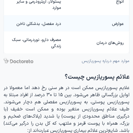
انواع
پستولار، اریترودرمی و سایر
موارد
عوارض
درد مفصل، بدشکلی ناخن
مصرف دارو، نوردرمانی، سبک
روش‌های درمان
زندگی
موارد مهم درباره پسوریازیس
علائم پسوریازیس چیست؟
علایم پسوریازیس ممکن است در هر سنی رخ دهد اما معمولا در
اوایل بزرگسالی ظاهر می‌شود. بین ۱۵ تا ۳۰ درصد از افراد مبتلا به
پسوریازیس پوستی، به پسوریازیس مفصلی هم دچار می‌شوند.
طیف علائم پسوریازیس متغیر بوده و ممکن است خفیف (با
درگیری مناطق محدودی از پوست) یا شدید (پلاک‌های ضخیم و
بزرگ، همراه با پوست قرمز و ملتهب که کل بدن را درگیر می‌کند)
باشد. شایع‌ترین علائم بیماری پسوریازیس عبارت‌اند از: