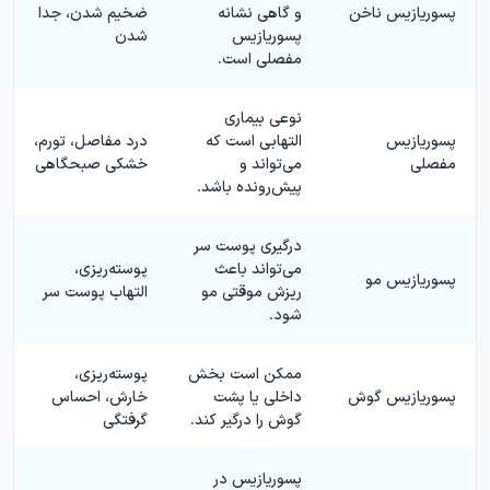
پسوریازیس ناخن
و گاهی نشانه
ضخیم شدن، جدا
پسوریازیس
شدن
مفصلی است.
نوعی بیماری
پسوریازیس
التهابی است که
درد مفاصل، تورم،
مفصلی
می‌تواند و
خشکی صبحگاهی
پیش‌رونده باشد.
درگیری پوست سر
می‌تواند باعث
پوسته‌ریزی،
پسوریازیس مو
ریزش موقتی مو
التهاب پوست سر
شود.
ممکن است بخش
پوسته‌ریزی،
پسوریازیس گوش
داخلی یا پشت
خارش، احساس
گوش را درگیر کند.
گرفتگی
پسوریازیس در