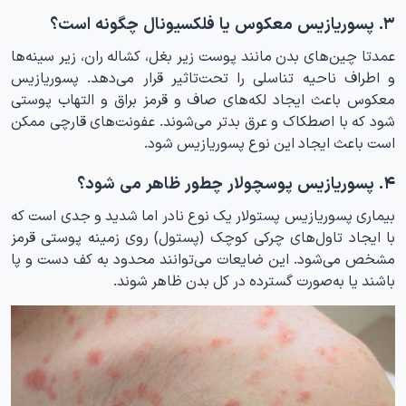
۳. پسوریازیس معکوس یا فلکسیونال چگونه است؟
عمدتا چین‌های بدن مانند پوست زیر بغل، کشاله ران، زیر سینه‌ها
و اطراف ناحیه تناسلی را تحت‌تاثیر قرار می‌دهد. پسوریازیس
معکوس باعث ایجاد لکه‌های صاف و قرمز براق و التهاب پوستی
شود که با اصطکاک و عرق بدتر می‌شوند. عفونت‌های قارچی ممکن
است باعث ایجاد این نوع پسوریازیس شود.
۴. پسوریازیس پوسچولار چطور ظاهر می شود؟
بیماری پسوریازیس پستولار یک نوع نادر اما شدید و جدی است که
با ایجاد تاول‌های چرکی کوچک (پستول) روی زمینه پوستی قرمز
مشخص می‌شود. این ضایعات می‌توانند محدود به کف دست و پا
باشند یا به‌صورت گسترده در کل بدن ظاهر شوند.