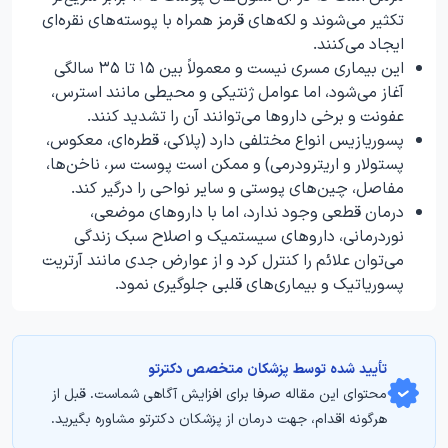
تکثیر می‌شوند و لکه‌های قرمز همراه با پوسته‌های نقره‌ای
ایجاد می‌کنند.
این بیماری مسری نیست و معمولاً بین ۱۵ تا ۳۵ سالگی
آغاز می‌شود، اما عوامل ژنتیکی و محیطی مانند استرس،
عفونت و برخی داروها می‌توانند آن را تشدید کنند.
پسوریازیس انواع مختلفی دارد (پلاکی، قطره‌ای، معکوس،
پستولار و اریترودرمی) و ممکن است پوست سر، ناخن‌ها،
مفاصل، چین‌های پوستی و سایر نواحی را درگیر کند.
درمان قطعی وجود ندارد، اما با داروهای موضعی،
نوردرمانی، داروهای سیستمیک و اصلاح سبک زندگی
می‌توان علائم را کنترل کرد و از عوارض جدی مانند آرتریت
پسوریاتیک و بیماری‌های قلبی جلوگیری نمود.
تأیید‌‌‌‌‌‌‌ شده توسط پزشکان متخصص دکترتو
محتوای این مقاله صرفا برای افزایش آگاهی شماست. قبل از
هرگونه اقدام، جهت درمان از پزشکان دکترتو مشاوره بگیرید.