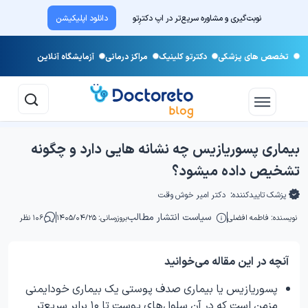
نوبت‌گیری و مشاوره سریع‌تر در اپ دکترِتو
دانلود اپلیکیشن
تخصص های پزشکی
دکترتو کلینیک
مراکز درمانی
آزمایشگاه آنلاین
بیماری پسوریازیس چه نشانه هایی دارد و چگونه
تشخیص داده میشود؟
پزشک تاییدکننده:
دکتر امیر خوش وقت
سیاست انتشار مطالب
نویسنده:
فاطمه افضلی
بروزرسانی: ۱۴۰۵/۰۴/۲۵
۱۰۶ نظر
آنچه در این مقاله می‌خوانید
پسوریازیس یا بیماری صدف پوستی یک بیماری خودایمنی
مزمن است که در آن سلول‌های پوست تا ۱۰ برابر سریع‌تر