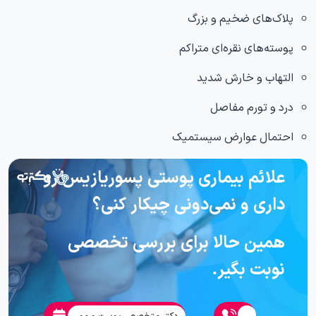
پلاک‌های ضخیم و بزرگ
پوسته‌های نقره‌ای متراکم
التهاب و خارش شدید
درد و تورم مفاصل
احتمال عوارض سیستمیک
علائم بیماری پوستی پسوریازیس رو
داری و نمی‌دونی چیکار کنی؟
همین حالا برای بررسی تخصصی
نوبت بگیر.
دکتر متخصص پوست و مو