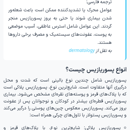
ترجمه فارسی:
عوامل محرک یا تشدیدکننده ممکن است باعث شعله‌ور
شدن بیماری شوند یا حتی به بروز پسوریازیس منجر
گردند. این عوامل شامل استرس عاطفی، آسیب موضعی
به پوست، عفونت‌های سیستمیک و مصرف برخی داروها
هستند.
به نقل از
dermatology
انواع پسوریازیس چیست؟
پسوریازیس شامل چندین نوع بالینی است که شدت و محل
درگیری آنها متفاوت است. شایع‌ترین نوع، پسوریازیس پلاکی است
که با پلاک‌های قرمز و پوسته‌های نقره‌ای مشخص می‌شود. بیماری
پسوریازیس قطره‌ای بیشتر در کودکان و نوجوانان پس از عفونت
بروز می‌کند. پسوریازیس معکوس چین‌های پوستی را درگیر می‌کند
و پسوریازیس پستولار با تاول‌های چرکی همراه است:
پسوریازیس پلاکی: شایع‌ترین نوع، با پلاک‌های قرمز و