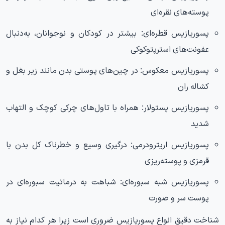
پوسته‌های نقره‌ای
پسوریازیس قطره‌ای: بیشتر در کودکان و نوجوانان، به‌دنبال
عفونت‌های استرپتوکوکی
پسوریازیس معکوس: در چین‌های پوستی بدن مانند زیر بغل و
کشاله ران
پسوریازیس پستولار: همراه با تاول‌های چرکی کوچک و التهاب
شدید
پسوریازیس اریترودرمی: درگیری وسیع و خطرناک کل بدن با
قرمزی و پوسته‌ریزی
پسوریازیس شبه سبوره‌ای: شباهت به درماتیت سبوره‌ای در
پوست سر و صورت
شناخت دقیق انواع پسوریازیس ضروری است زیرا هر کدام نیاز به