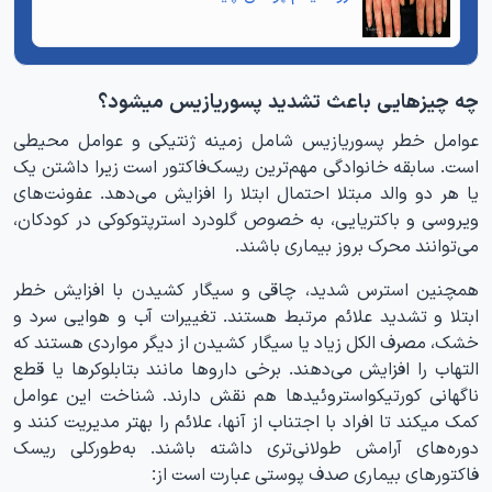
چه چیزهایی باعث تشدید پسوریازیس میشود؟
عوامل خطر پسوریازیس شامل زمینه ژنتیکی و عوامل محیطی
است. سابقه خانوادگی مهم‌ترین ریسک‌فاکتور است زیرا داشتن یک
یا هر دو والد مبتلا احتمال ابتلا را افزایش می‌دهد. عفونت‌های
ویروسی و باکتریایی، به‌ خصوص گلودرد استرپتوکوکی در کودکان،
می‌توانند محرک بروز بیماری باشند.
همچنین استرس شدید، چاقی و سیگار کشیدن با افزایش خطر
ابتلا و تشدید علائم مرتبط هستند. تغییرات آب و هوایی سرد و
خشک، مصرف الکل زیاد یا سیگار کشیدن از دیگر مواردی هستند که
التهاب را افزایش می‌دهند. برخی داروها مانند بتابلوکرها یا قطع
ناگهانی کورتیکواستروئیدها هم نقش دارند. شناخت این عوامل
کمک میکند تا افراد با اجتناب از آنها، علائم را بهتر مدیریت کنند و
دوره‌های آرامش طولانی‌تری داشته باشند. به‌طورکلی ریسک
فاکتورهای بیماری صدف پوستی عبارت است از: