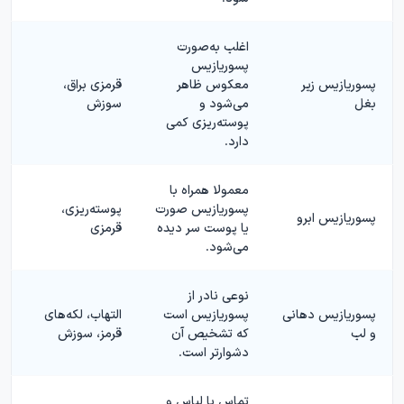
اغلب به‌صورت
پسوریازیس
پسوریازیس زیر
معکوس ظاهر
قرمزی براق،
بغل
می‌شود و
سوزش
پوسته‌ریزی کمی
دارد.
معمولا همراه با
پسوریازیس صورت
پوسته‌ریزی،
پسوریازیس ابرو
یا پوست سر دیده
قرمزی
می‌شود.
نوعی نادر از
پسوریازیس دهانی
پسوریازیس است
التهاب، لکه‌های
و لب
که تشخیص آن
قرمز، سوزش
دشوارتر است.
تماس با لباس و