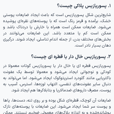
۱. پسوریازیس پلاکی چیست؟
شایع‌ترین شکل پسوریازیس است که باعث ایجاد ضایعات پوستی
خشک، برآمده و قرمز رنگ است که با پوسته‌های نقره‌ای پوشیده
می‌شود. ضایعات ممکن است همراه با خارش یا دردناک باشد و
ممکن است کم یا متعدد باشد. این ضایعات می‌توانند در
بخش‌های مختلف بدن، از جمله اندام تناسلی، ایجاد شوند. درگیری
دهان بسیار نادر است.
۲. پسوریازیس خال دار یا قطره ای چیست؟
پسوریازیس قطره ای یا خال دار یا پسوریازیس گوتات معمولا در
کودکی و نوجوانی ایجاد می‌شود و معمولا توسط یک عفونت
باکتریایی مانند گلودرد استرپتوکوک ایجاد می‌شود. اما می‌تواند به
دنبال سایر عفونت‌های تنفسی، التهاب لوزه‌ها، استرس، آسیب به
پوست، مصرف داروهای ضدمالاریا و بتابلاکر‌ها هم ایجاد شود.
ضایعات آن کوچک، قطره‌ای شکل بوده و بر روی تنه، دست‌ها، پاها
و پوست سر شما ایجاد می‌شود. این ضایعات با پوسته‌های نازک
پوشانده‌شده و به اندازه پلاک‌های معمولی ضخیم نیستند. ممکن