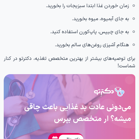
زمان خوردن غذا ابتدا سبزیجات را بخورید.
به جای آبمیوه، میوه بخورید.
به جای چیپس، پاپ‌کورن استفاده کنید.
هنگام آشپزی روغن‌های سالم بخورید.
برای توصیه‌های بیشتر از بهترین متخصص تغذیه، دکترتو در کنار
شماست!
می‌دونی عادت بد غذایی باعث چاقی
میشه؟ ار متخصص بپرس
دکتر چاقی