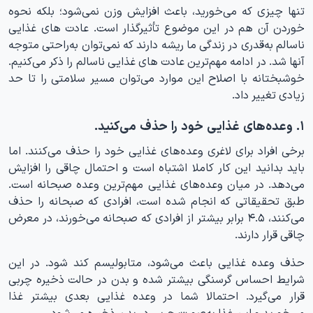
تنها چیزی که می‌خورید، باعث افزایش وزن نمی‌شود؛ بلکه نحوه
خوردن آن هم در این موضوع تأثیرگذار است. عادت های غذایی
ناسالم به‌قدری در زندگی ما ریشه دارند که نمی‌توان به‌راحتی متوجه
آنها شد. در ادامه مهم‌ترین عادت های غذایی ناسالم را ذکر می‌کنیم.
خوشبختانه با اصلاح این موارد می‌توان مسیر سلامتی را تا حد
زیادی تغییر داد.
۱. وعده‌های غذایی خود را حذف می‌کنید.
برخی افراد برای لاغری وعده‌های غذایی خود را حذف می‌کنند. اما
باید بدانید این کار کاملا اشتباه است و احتمال چاقی را افزایش
می‌دهد. در میان وعده‌های غذایی مهم‌ترین وعده صبحانه است.
طبق تحقیقاتی که انجام شده است، افرادی که صبحانه را حذف
می‌کنند، ۴.۵ برابر بیشتر از افرادی که صبحانه می‌خورند، در معرض
چاقی قرار دارند.
حذف وعده غذایی باعث می‌شود، متابولیسم کند شود. در این
شرایط احساس گرسنگی بیشتر شده و بدن در حالت ذخیره چربی
قرار می‌گیرد. احتمالا شما در وعده غذایی بعدی بیشتر غذا
می‌خورید و این غذا به‌صورت چربی در بدن ذخیره می‌شود.