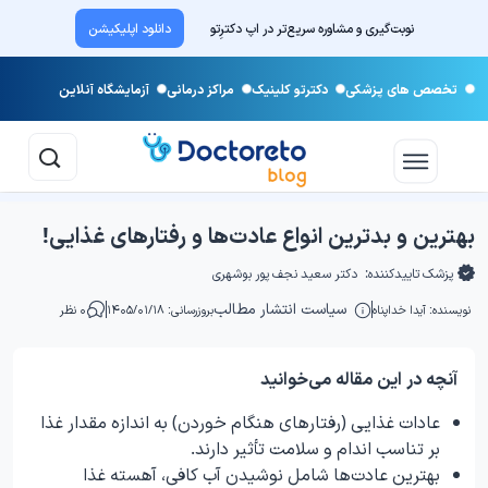
نوبت‌گیری و مشاوره سریع‌تر در اپ دکترِتو
دانلود اپلیکیشن
تخصص های پزشکی
دکترتو کلینیک
مراکز درمانی
آزمایشگاه آنلاین
بهترین و بدترین انواع عادت‌ها و رفتارهای غذایی!
پزشک تاییدکننده:
دکتر سعید نجف پور بوشهری
سیاست انتشار مطالب
نویسنده:
آیدا خداپناه
بروزرسانی: ۱۴۰۵/۰۱/۱۸
۰ نظر
آنچه در این مقاله می‌خوانید
عادات غذایی (رفتارهای هنگام خوردن) به اندازه مقدار غذا
بر تناسب اندام و سلامت تأثیر دارند.
بهترین عادت‌ها شامل نوشیدن آب کافی، آهسته غذا