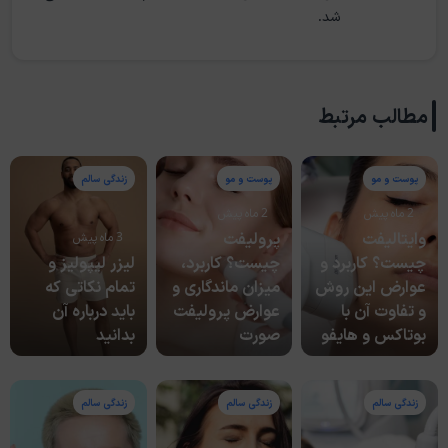
شد.
مطالب مرتبط
پوست و مو
پوست و مو
زندگی سالم
2 ماه پیش
2 ماه پیش
وایتالیفت
پرولیفت
3 ماه پیش
چیست؟ کاربرد و
چیست؟ کاربرد،
لیزر لیپولیز و
عوارض این روش
میزان ماندگاری و
تمام نکاتی که
و تفاوت آن با
عوارض پرولیفت
باید درباره آن
بوتاکس و هایفو
صورت
بدانید
زندگی سالم
زندگی سالم
زندگی سالم