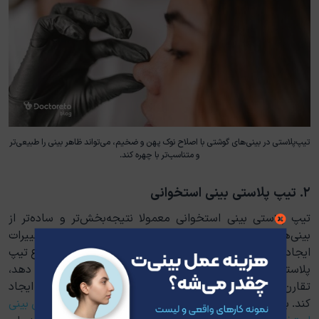
تیپ‌پلاستی در بینی‌های گوشتی با اصلاح نوک پهن و ضخیم، می‌تواند ظاهر بینی را طبیعی‌تر
و متناسب‌تر با چهره کند.
۲. تیپ پلاستی بینی استخوانی
تیپ پلاستی بینی استخوانی معمولا نتیجه‌بخش‌تر و ساده‌تر از
بینی‌های گوشتی است زیرا پوست نازک و غضروف محکم، تغییرات
ایجاد شده توسط جراح را به وضوح نشان می‌دهد. در این نوع تیپ
پلاستی، جراح می‌تواند نوک بینی را به شکل دلخواه تراش دهد،
تقارن را بهبود بخشد و ظاهری طبیعی و متناسب با چهره ایجاد
کند. به دلیل ویژگی‌های ساختاری بینی استخوانی، نتیجه
عمل بینی