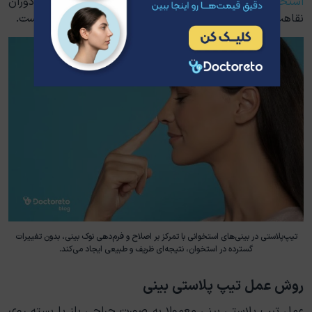
استخوانی
معمولا پایدارتر و تغییرات ملموس‌تر هستند و دوران
نقاهت نسبت به بینی‌های گوشتی کوتاه‌تر و قابل مدیریت‌تر است.
تیپ‌پلاستی در بینی‌های استخوانی با تمرکز بر اصلاح و فرم‌دهی نوک بینی، بدون تغییرات
گسترده در استخوان، نتیجه‌ای ظریف و طبیعی ایجاد می‌کند.
روش عمل تیپ پلاستی بینی
عمل تیپ پلاستی بینی معمولا به صورت جراحی باز یا بسته روی