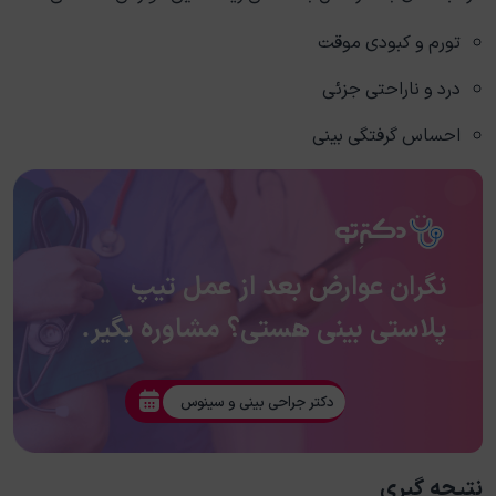
تورم و کبودی موقت
درد و ناراحتی جزئی
احساس گرفتگی بینی
نگران عوارض بعد از عمل تیپ
پلاستی بینی هستی؟ مشاوره بگیر.
دکتر جراحی بینی و سینوس
نتیجه گیری