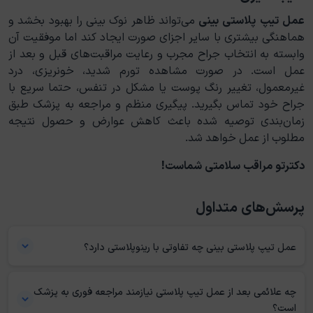
عمل تیپ پلاستی بینی
می‌تواند ظاهر نوک بینی را بهبود بخشد و
هماهنگی بیشتری با سایر اجزای صورت ایجاد کند اما موفقیت آن
وابسته به انتخاب جراح مجرب و رعایت مراقبت‌های قبل و بعد از
عمل است. در صورت مشاهده تورم شدید، خونریزی، درد
غیرمعمول، تغییر رنگ پوست یا مشکل در تنفس، حتما سریع با
جراح خود تماس بگیرید. پیگیری منظم و مراجعه به پزشک طبق
زمان‌بندی توصیه شده باعث کاهش عوارض و حصول نتیجه
مطلوب از عمل خواهد شد.
دکترتو مراقب سلامتی شماست!
پرسش‌های متداول
عمل تیپ پلاستی بینی چه تفاوتی با رینوپلاستی دارد؟
عمل تیپ پلاستی بینی تنها به اصلاح نوک بینی و جزئیات کوچک آن
چه علائمی بعد از عمل تیپ پلاستی نیازمند مراجعه فوری به پزشک
می‌پردازد، در حالی که رینوپلاستی شامل تغییرات گسترده‌تر در کل ساختار
است؟
بینی، از جمله پل و استخوان بینی است.