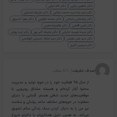
دکتر شاهین بنایی
دکتر لاله ترابی
دکتر سید رضا سید محمد دولابی
دکتر علیرضا صدیقی
دکتر عباسعلی رحمانی
دکتر محمد طلوعی
دکتر زهرا خسروی
دکتر امین قانعی
دکتر غلامرضا معین
دکتر سیده نفیسه خلیلی
دکتر ملیحه اکبر پور
دکتر آیت پوزش
دکتر سید علی عقیلی
دکتر سید میلاد حسینی الهاشمی
دکتر سیمین اکبری
صدف حقیقت
|
671 مطلب
از سال ۹۵ فعالیت خود را در حوزه تولید و مدیریت
محتوا آغاز کرده‌ام و همیشه مشتاق روبرویی با
موقعیت‌های جدید شغلی‌ هستم. آشنایی با دنیای
متفاوت در حوزه‌های مختلف مانند پزشکی و سلامت
نیز من را به دنبال کردن سبک زندگی سالم تشویق
می‌کند. به همین دلیل همکاری‌ام با دکترتو شروع