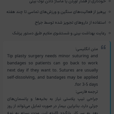
خودداری از فشار آوردن یا ماساژ دادن نوک بینی
پرهیز از فعالیت‌های سنگین و ورزش‌های تماسی تا چند هفته
استفاده از داروهای تجویز شده توسط جراح
رعایت بهداشت بینی و شستشوی ملایم طبق دستور پزشک
متن انگلیسی:
Tip plasty surgery needs minor suturing and
bandages so patients can go back to work
next day if they want to. Sutures are usually
self-dissolving, and bandages may be applied
for 3-5 days.
ترجمه فارسی:
جراحی تیپ پلاستی نیاز به بخیه‌ها و پانسمان‌های
جزئی دارد، بنابراین بیمار در صورت تمایل می‌تواند از روز
بعد به سر کار بازگردد (البته این مدت بسته به نوع