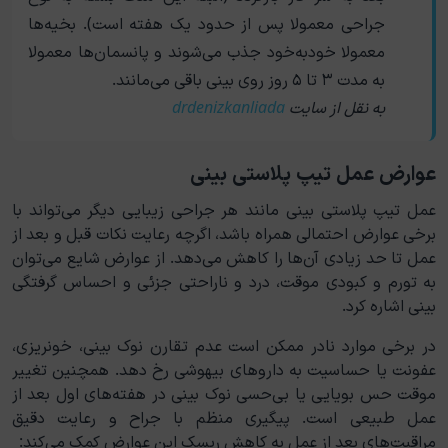
جراحی معمولا پس از حدود یک هفته است). بخیه‌ها
معمولا خودبه‌خود جذب می‌شوند و پانسمان‌ها معمولا
به مدت ۳ تا ۵ روز روی بینی باقی می‌مانند.
به نقل از سایت
drdenizkanliada
عوارض عمل تیپ پلاستی بینی
عمل تیپ پلاستی بینی مانند هر جراحی زیبایی دیگر می‌تواند با
برخی عوارض احتمالی همراه باشد، اگرچه رعایت نکات قبل و بعد از
عمل تا حد زیادی آن‌ها را کاهش می‌دهد. از عوارض شایع می‌توان
به تورم و کبودی موقت، درد و ناراحتی جزئی و احساس گرفتگی
بینی اشاره کرد.
در برخی موارد نادر ممکن است عدم تقارن نوک بینی، خونریزی،
عفونت یا حساسیت به داروهای بیهوشی رخ دهد. همچنین تغییر
موقت حس بویایی یا بی‌حسی نوک بینی در هفته‌های اول بعد از
عمل طبیعی است. پیگیری منظم با جراح و رعایت دقیق
مراقبت‌های بعد از عمل به کاهش ریسک این عوارض کمک می‌کند: