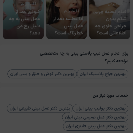
6 ماه پیش
11 ماه پیش
فیلم تخلیه چربی
کبودی بعد از
11 ماه پیش
شکم بدون
آیا عطسه بعد از
عمل بینی به چه
جراحی حاوی چه
عمل بینی
دلیل رخ می‌
اطلاعاتی است؟
خطرناک است؟
دهد؟
برای انجام عمل تیپ پلاستی بینی به چه متخصصی
مراجعه کنیم؟
بهترین جراح پلاستیک ایران
بهترین دکتر گوش و حلق و بینی ایران
خدمات مورد نیاز من
بهترین دکتر پولیپ بینی ایران
بهترین دکتر عمل بینی طبیعی ایران
بهترین دکتر عمل ترمیمی بینی ایران
بهترین دکتر عمل بینی فانتزی ایران